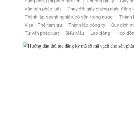
Sáng chế, giải pháp hữu ích
Chỉ dẫn địa lý
Giấy p
Văn bản pháp luật
Thay đổi giấy chứng nhận đăng k
Thành lập doanh nghiệp có vốn trong nước
Thành 
Visa - Thẻ tạm trú
Thành lập công ty
Quy định m
Tư vấn pháp luật
Biểu Mẫu
Lao động
Hợp đồ