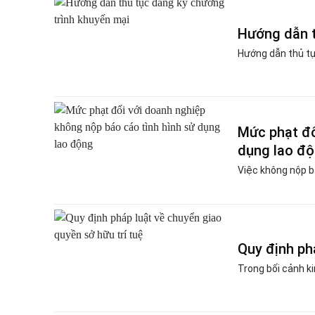
Hướng dẫn t
Hướng dẫn thủ tụ
Mức phạt đố
dụng lao độ
Việc không nộp bá
Quy định ph
Trong bối cảnh ki