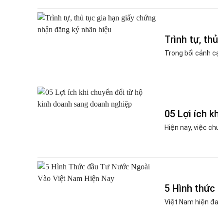
Trình tự, th
Trong bối cảnh cạ
05 Lợi ích 
Hiện nay, việc ch
5 Hình thức
Việt Nam hiện đa