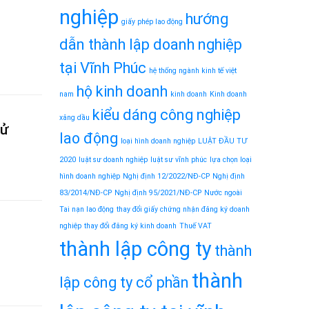
nghiệp
hướng
giấy phép lao động
dẫn thành lập doanh nghiệp
tại Vĩnh Phúc
hệ thống ngành kinh tế việt
hộ kinh doanh
nam
kinh doanh
Kinh doanh
kiểu dáng công nghiệp
xăng dầu
sử
lao động
loại hình doanh nghiệp
LUẬT ĐẦU TƯ
2020
luật sư doanh nghiệp
luật sư vĩnh phúc
lựa chọn loại
hình doanh nghiệp
Nghị định 12/2022/NĐ-CP
Nghị định
83/2014/NĐ-CP
Nghị định 95/2021/NĐ-CP
Nước ngoài
Tai nạn lao động
thay đổi giấy chứng nhận đăng ký doanh
nghiệp
thay đổi đăng ký kinh doanh
Thuế VAT
thành lập công ty
thành
thành
lập công ty cổ phần