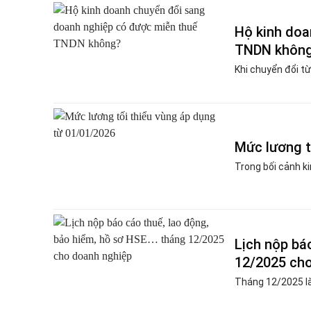
Hộ kinh doa
TNDN khôn
Khi chuyển đổi từ
Mức lương t
Trong bối cảnh kin
Lịch nộp bá
12/2025 ch
Tháng 12/2025 là