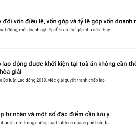
 đổi vốn điều lệ, vốn góp và tỷ lệ góp vốn doanh 
oạt động, mỗi doanh nghiệp đều có thể gặp nhu cầu thay ...
p lao động được khởi kiện tại toà án không cần t
hòa giải
 Bộ luật Lao động 2019, việc giải quyết tranh chấp lao ...
p tư nhân và một số đặc điểm cần lưu ý
hân là một trong những loại hình kinh doanh phổ biến tại ...