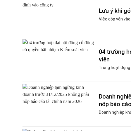
Lưu ý khi g
Việc góp vốn vào c
04 trường h
viên
Trong hoạt động c
Doanh nghiệ
nộp báo cáo
Doanh nghiệp khô