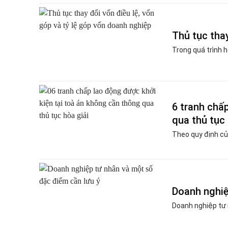
Thủ tục thay
Trong quá trình h
6 tranh chấ
qua thủ tục 
Theo quy định của
Doanh nghiệ
Doanh nghiệp tư n