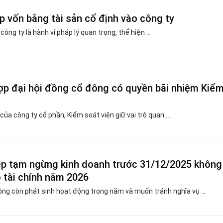
óp vốn bằng tài sản cố định vào công ty
ông ty là hành vi pháp lý quan trọng, thể hiện ...
ợp đại hội đồng cổ đông có quyền bãi nhiệm Kiể
ủa công ty cổ phần, Kiểm soát viên giữ vai trò quan ...
p tạm ngừng kinh doanh trước 31/12/2025 không
 tài chính năm 2026
ng còn phát sinh hoạt động trong năm và muốn tránh nghĩa vụ ...