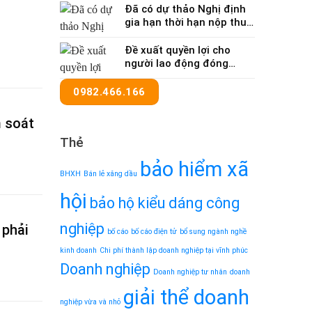
Đã có dự thảo Nghị định
gia hạn thời hạn nộp thuế
và tiền thuê đất trong
năm 2024
Đề xuất quyền lợi cho
người lao động đóng
BHTN trên 12 năm
0982.466.166
m soát
Thẻ
bảo hiểm xã
BHXH
Bán lẻ xăng dầu
hội
bảo hộ kiểu dáng công
nghiệp
 phải
bố cáo
bố cáo điện tử
bổ sung ngành nghề
kinh doanh
Chi phí thành lập doanh nghiệp tại vĩnh phúc
Doanh nghiệp
Doanh nghiệp tư nhân
doanh
giải thể doanh
nghiệp vừa và nhỏ