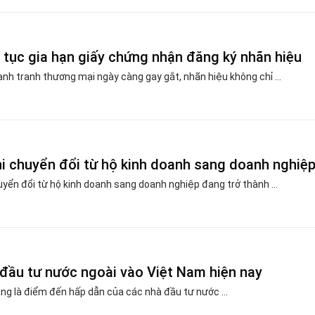
ủ tục gia hạn giấy chứng nhận đăng ký nhãn hiệu
nh tranh thương mại ngày càng gay gắt, nhãn hiệu không chỉ ...
khi chuyển đổi từ hộ kinh doanh sang doanh nghiệ
uyển đổi từ hộ kinh doanh sang doanh nghiệp đang trở thành ...
 đầu tư nước ngoài vào Việt Nam hiện nay
ng là điểm đến hấp dẫn của các nhà đầu tư nước ...