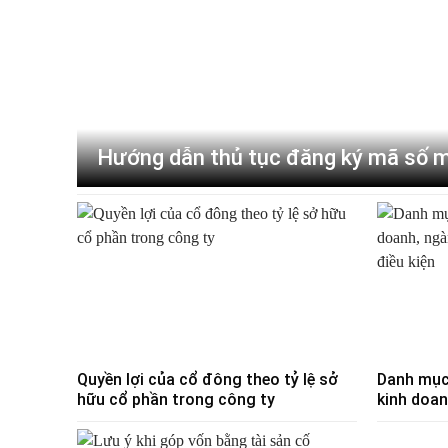
Hướng dẫn thủ tục đăng ký mã số 
Quyền lợi của cổ đông theo tỷ lệ sở
Danh mục
hữu cổ phần trong công ty
kinh doan
doanh có 