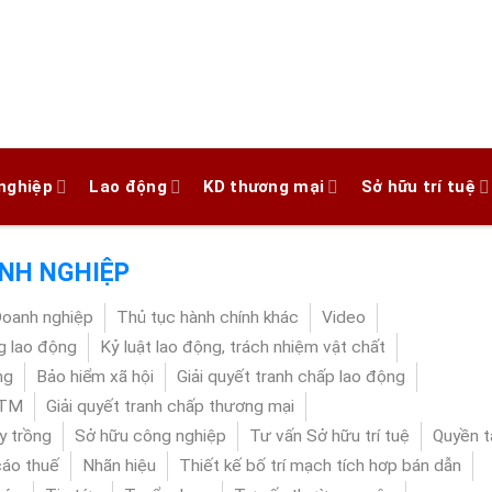
nghiệp
Lao động
KD thương mại
Sở hữu trí tuệ
NH NGHIỆP
Doanh nghiệp
Thủ tục hành chính khác
Video
 lao động
Kỷ luật lao động, trách nhiệm vật chất
ng
Bảo hiểm xã hội
Giải quyết tranh chấp lao động
DTM
Giải quyết tranh chấp thương mại
y trồng
Sở hữu công nghiệp
Tư vấn Sở hữu trí tuệ
Quyền t
cáo thuế
Nhãn hiệu
Thiết kế bố trí mạch tích hơp bán dẫn