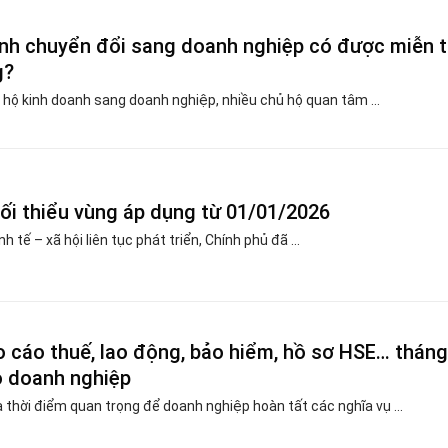
nh chuyển đổi sang doanh nghiệp có được miễn 
g?
 hộ kinh doanh sang doanh nghiệp, nhiều chủ hộ quan tâm ...
ối thiểu vùng áp dụng từ 01/01/2026
h tế – xã hội liên tục phát triển, Chính phủ đã ...
o cáo thuế, lao động, bảo hiểm, hồ sơ HSE… tháng
o doanh nghiệp
 thời điểm quan trọng để doanh nghiệp hoàn tất các nghĩa vụ ...