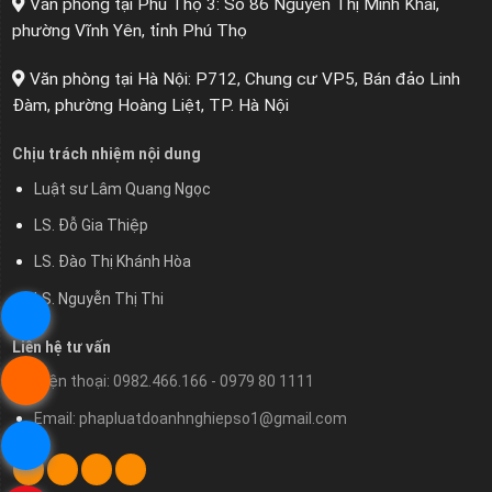
Văn phòng tại Phú Thọ 3: Số 86 Nguyễn Thị Minh Khai,
phường Vĩnh Yên, tỉnh Phú Thọ
Văn phòng tại Hà Nội: P712, Chung cư VP5, Bán đảo Linh
Đàm, phường Hoàng Liệt, TP. Hà Nội
Chịu trách nhiệm nội dung
Luật sư Lâm Quang Ngọc
LS. Đỗ Gia Thiệp
LS. Đào Thị Khánh Hòa
LS. Nguyễn Thị Thi
Liên hệ tư vấn
Điện thoại: 0982.466.166 - 0979 80 1111
Email: phapluatdoanhnghiepso1@gmail.com