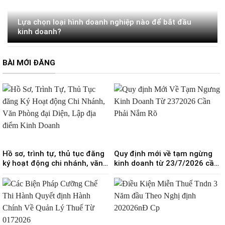
Lựa chọn loại hình doanh nghiệp nào để bắt đầu
kinh doanh?
BÀI MỚI ĐĂNG
Hồ sơ, trình tự, thủ tục đăng
Quy định mới về tạm ngừng
ký hoạt động chi nhánh, văn
kinh doanh từ 23/7/2026 cần
phòng đại diện, lập địa điểm
phải nắm rõ?
kinh doanh