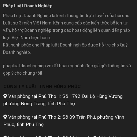
Pháp Luật Doanh Nghiệp
Pháp Luật Doanh Nghiệp là kênh thông tin trực tuyến của hội các
Luật sư 3 miền Việt Nam. Kênh cung cấp các kiến thức bổ ích tư
vấn, hỗ trợ Doanh nghiệp trong các hoạt động liên quan đến pháp
luật Việt Nam hiện hành.
Rất hạnh phúc cho Pháp luật Doanh nghiệp được hỗ trợ cho Quý
Doanh nghiệp.
phapluatdoanhnghiep.vn rất hoan nghênh độc giả gửi thông tin và
góp ý cho chúng tôi!
CÔNG TY LUẬT TNHH HÙNG PHÚC
Văn phòng tại Phú Thọ 1: Số 1792 Đại Lộ Hùng Vương,
phường Nông Trang, tỉnh Phú Thọ
Văn phòng tại Phú Thọ 2: Số 89 Trần Phú, phường Vĩnh
Phúc, tỉnh Phú Thọ