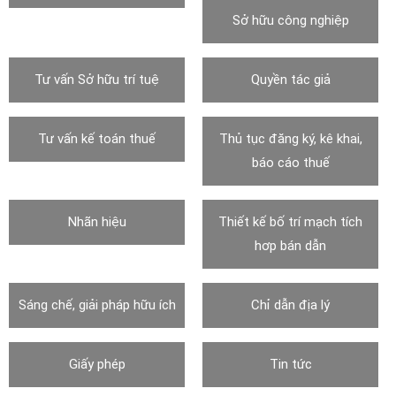
Sở hữu công nghiệp
Tư vấn Sở hữu trí tuệ
Quyền tác giả
Tư vấn kế toán thuế
Thủ tục đăng ký, kê khai,
báo cáo thuế
Nhãn hiệu
Thiết kế bố trí mạch tích
hơp bán dẫn
Sáng chế, giải pháp hữu ích
Chỉ dẫn địa lý
Giấy phép
Tin tức