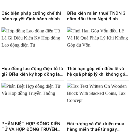
Các biện pháp cưỡng chế thi
Điều kiện miễn thuế TNDN 3
hành quyết định hành chính
năm đầu theo Nghị định
về quản lý thuế từ 01/7/2026
20/2026/NĐ-CP
Hợp đồng lao động điện tử là
Thời hạn góp vốn điều lệ và
gì? Điều kiện ký hợp đồng lao
hệ quả pháp lý khi không góp
động điện tử
đủ vốn
PHÂN BIỆT HỢP ĐỒNG ĐIỆN
Đối tượng và điều kiện mua
TỬ VÀ HỢP ĐỒNG TRUYỀN
hàng miễn thuế từ ngày