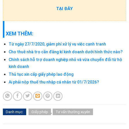
TẠI ĐÂY
XEM THÊM:
Từ ngày 27/7/2020, giảm phí xử lý vụ việc cạnh tranh
Cho thuê nhà trọ cần đăng kí kinh doanh dưới hình thức nào?
Chính sách hỗ trợ doanh nghiệp nhỏ và vừa chuyển đổi từ hộ
kinh doanh
Thủ tục xin cấp giấy phép lao động
Ai phải nộp thuế thu nhập cá nhân từ 01/7/2026?
Danh mục:
Giấy phép
,
Tư vấn thường xuyên