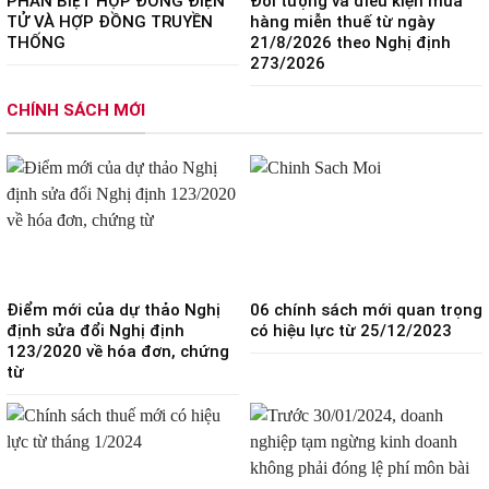
PHÂN BIỆT HỢP ĐỒNG ĐIỆN
Đối tượng và điều kiện mua
TỬ VÀ HỢP ĐỒNG TRUYỀN
hàng miễn thuế từ ngày
THỐNG
21/8/2026 theo Nghị định
273/2026
CHÍNH SÁCH MỚI
Điểm mới của dự thảo Nghị
06 chính sách mới quan trọng
định sửa đổi Nghị định
có hiệu lực từ 25/12/2023
123/2020 về hóa đơn, chứng
từ