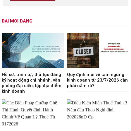
BÀI MỚI ĐĂNG
Hồ sơ, trình tự, thủ tục đăng
Quy định mới về tạm ngừng
ký hoạt động chi nhánh, văn
kinh doanh từ 23/7/2026 cần
phòng đại diện, lập địa điểm
phải nắm rõ?
kinh doanh