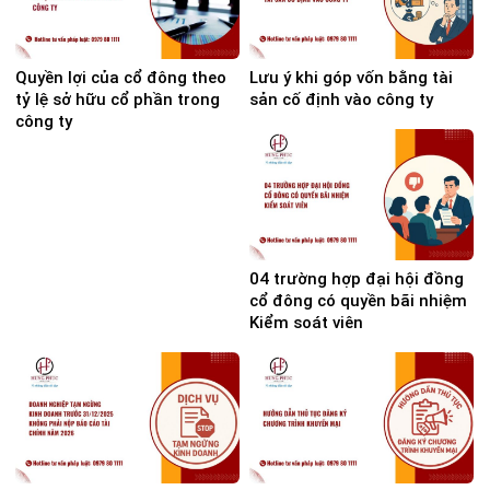
Quyền lợi của cổ đông theo
Lưu ý khi góp vốn bằng tài
tỷ lệ sở hữu cổ phần trong
sản cố định vào công ty
công ty
04 trường hợp đại hội đồng
cổ đông có quyền bãi nhiệm
Kiểm soát viên