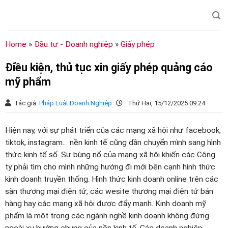
Chuyển
đến
nội
dung
Home
»
Đầu tư - Doanh nghiệp
»
Giấy phép
Điều kiện, thủ tục xin giấy phép quảng cáo
mỹ phẩm
Tác giả:
Pháp Luật Doanh Nghiệp
Thứ Hai, 15/12/2025 09:24
Hiện nay, với sự phát triển của các mạng xã hội như facebook,
tiktok, instagram… nền kinh tế cũng dần chuyển mình sang hình
thức kinh tế số. Sự bùng nổ của mạng xã hội khiến các Công
ty phải tìm cho mình những hướng đi mới bên cạnh hình thức
kinh doanh truyền thống. Hình thức kinh doanh online trên các
sàn thương mại điện tử, các wesite thương mại điện tử bán
hàng hay các mạng xã hội được đẩy mạnh. Kinh doanh mỹ
phẩm là một trong các ngành nghề kinh doanh không đứng