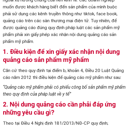
ngoài xu hướng chung của nền kinh tế. Các doanh nghiệp
muốn được khách hàng biết đến sản phẩm của mình buộc
phải sử dụng các kênh truyền thông như tiktok, face book,
quảng cáo trên các sàn thương mại điện tử. Tuy nhiên, để
được quảng cáo đúng quy định pháp luật các sản phẩm mỹ
phẩm phải xin giấy phép xác nhận nội dung quảng cáo sản
phẩm mỹ phẩm.
1. Điều kiện để xin giấy xác nhận nội dung
quảng cáo sản phẩm mỹ phẩm
Căn cứ theo quy định tại điểm b, khoản 4, Điều 20 Luật Quảng
cáo năm 2012 thì điều kiện để quảng cáo mỹ phẩm như sau:
“Quảng cáo mỹ phẩm phải có phiếu công bố sản phẩm mỹ phẩm
theo quy định của pháp luật về y tế”
2. Nội dung quảng cáo cần phải đáp ứng
những yêu cầu gì?
Theo tại Điều 4 Nghị định 181/2013/NĐ-CP quy định;