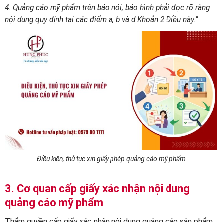
4. Quảng cáo mỹ phẩm trên báo nói, báo hình phải đọc rõ ràng
nội dung quy định tại các điểm a, b và d Khoản 2 Điều này.’’
Điều kiện, thủ tục xin giấy phép quảng cáo mỹ phẩm
3. Cơ quan cấp giấy xác nhận nội dung
quảng cáo mỹ phẩm
Thẩm quyền cấp giấy xác nhận nội dung quảng cáo sản phẩm