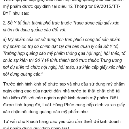
mỹ phẩm được quy định tại điêu 12 Thông tư 09/2015/TT-
BYT như sau:
2. Sở Y tế tỉnh, thành phố trực thuộc Trung ương cấp giấy xác
nhận nội dung quảng cáo đối với:
a) Mỹ phẩm của cơ sở đứng tên trên phiếu công bố sản phẩm
mỹ phẩm có trụ sở chính đặt tại địa bàn quản lý của Sở Y tế;
Trường hợp quảng cáo mỹ phẩm thông qua hội nghị, hội thảo, tổ
chức sự kiện thì Sở Y tế tỉnh, thành phố trực thuộc Trung ương
nơi dự kiến tổ chức hội nghị, hội thảo, sự kiện cấp giấy xác nhận
nội dung quảng cáo
;’’
Trước tình hình kinh tế phức tạp và nhu cầu sử dụng mỹ phẩm
ngày càng cao của người dân, nhà nước ta thắt chặt chế tài
hậu kiểm đối với các ngành nghề kinh doanh mỹ phẩm. Biết
được tình trạng đó, Luật Hùng Phúc cung cấp dịch vụ xin giấy
xác nhận nội dung quảng cáo mỹ phẩm như:
Tư vấn cho khách hàng các yêu cầu cần thiết để kinh doanh
mỹ phẩm đúng quy định pháp luật