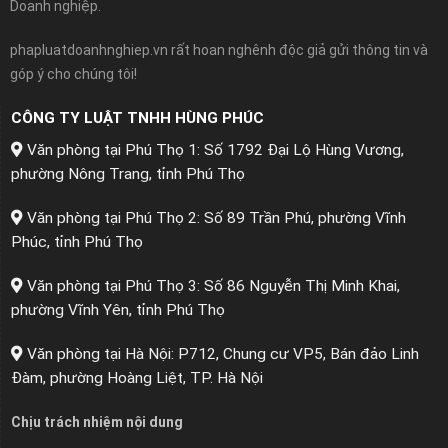
Doanh nghiệp.
phapluatdoanhnghiep.vn rất hoan nghênh độc giả gửi thông tin và
góp ý cho chúng tôi!
CÔNG TY LUẬT TNHH HÙNG PHÚC
Văn phòng tại Phú Thọ 1: Số 1792 Đại Lộ Hùng Vương,
phường Nông Trang, tỉnh Phú Thọ
Văn phòng tại Phú Thọ 2: Số 89 Trần Phú, phường Vĩnh
Phúc, tỉnh Phú Thọ
Văn phòng tại Phú Thọ 3: Số 86 Nguyễn Thị Minh Khai,
phường Vĩnh Yên, tỉnh Phú Thọ
Văn phòng tại Hà Nội: P712, Chung cư VP5, Bán đảo Linh
Đàm, phường Hoàng Liệt, TP. Hà Nội
Chịu trách nhiệm nội dung