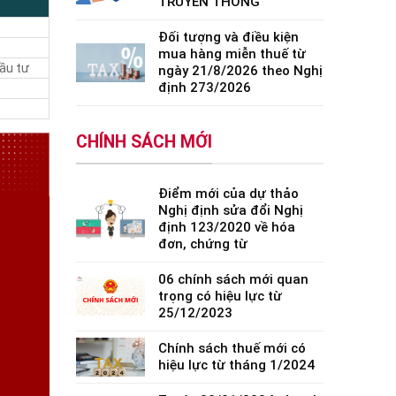
TRUYỀN THỐNG
Đối tượng và điều kiện
mua hàng miễn thuế từ
đầu tư
ngày 21/8/2026 theo Nghị
định 273/2026
CHÍNH SÁCH MỚI
Điểm mới của dự thảo
Nghị định sửa đổi Nghị
định 123/2020 về hóa
đơn, chứng từ
06 chính sách mới quan
trọng có hiệu lực từ
25/12/2023
Chính sách thuế mới có
hiệu lực từ tháng 1/2024