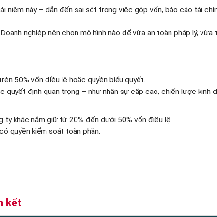
hái niệm này – dẫn đến sai sót trong việc góp vốn, báo cáo tài chí
 Doanh nghiệp nên chọn mô hình nào để vừa an toàn pháp lý, vừa t
rên 50% vốn điều lệ hoặc quyền biểu quyết.
c quyết định quan trọng – như nhân sự cấp cao, chiến lược kinh 
ng ty khác nắm giữ từ 20% đến dưới 50% vốn điều lệ.
có quyền kiểm soát toàn phần.
n kết