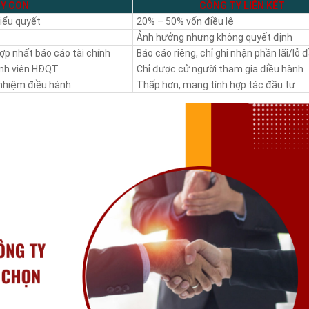
Y CON
CÔNG TY LIÊN KẾT
iểu quyết
20% – 50% vốn điều lệ
Ảnh hưởng nhưng không quyết định
ợp nhất báo cáo tài chính
Báo cáo riêng, chỉ ghi nhận phần lãi/lỗ 
ành viên HĐQT
Chỉ được cử người tham gia điều hành
 nhiệm điều hành
Thấp hơn, mang tính hợp tác đầu tư