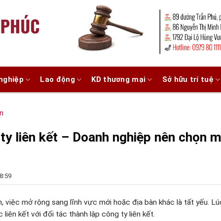
nghiệp
Lao động
KD thương mại
Sở hữu trí tuệ
n
 ty liên kết – Doanh nghiệp nên chọn 
8:59
 việc mở rộng sang lĩnh vực mới hoặc địa bàn khác là tất yếu. Lú
liên kết với đối tác thành lập công ty liên kết.