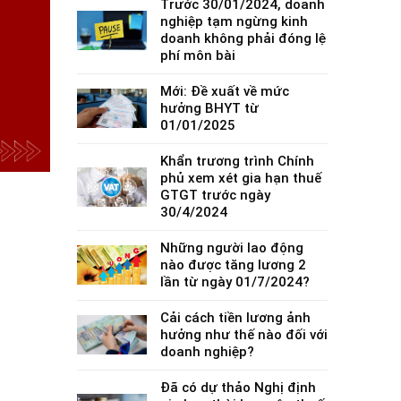
Trước 30/01/2024, doanh
nghiệp tạm ngừng kinh
doanh không phải đóng lệ
phí môn bài
Mới: Đề xuất về mức
hưởng BHYT từ
01/01/2025
Khẩn trương trình Chính
phủ xem xét gia hạn thuế
GTGT trước ngày
30/4/2024
Những người lao động
nào được tăng lương 2
lần từ ngày 01/7/2024?
Cải cách tiền lương ảnh
hưởng như thế nào đối với
doanh nghiệp?
Đã có dự thảo Nghị định