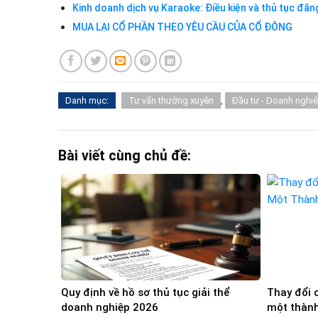
Kinh doanh dịch vụ Karaoke: Điều kiện và thủ tục đăn
MUA LẠI CỔ PHẦN THEO YÊU CẦU CỦA CỔ ĐÔNG
Danh mục:
Tư vấn thường xuyên
,
Đầu tư - Doanh nghi
Bài viết cùng chủ đề:
Quy định về hồ sơ thủ tục giải thể
Thay đổi 
doanh nghiệp 2026
một thành 