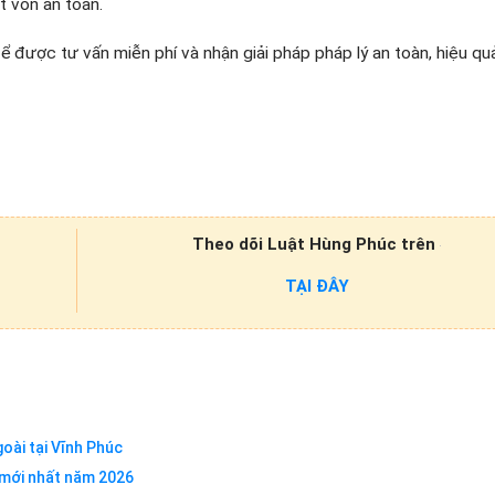
át vốn an toàn.
 được tư vấn miễn phí và nhận giải pháp pháp lý an toàn, hiệu qu
Theo dõi Luật Hùng Phúc trên
TẠI ĐÂY
oài tại Vĩnh Phúc
m mới nhất năm 2026