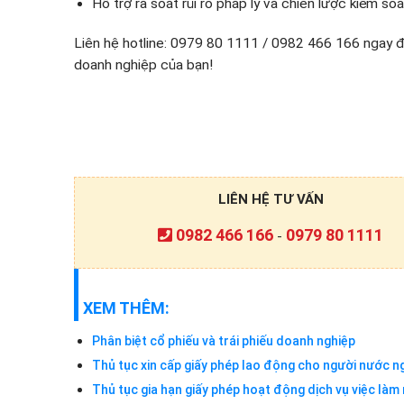
Hỗ trợ rà soát rủi ro pháp lý và chiến lược kiểm so
Liên hệ hotline: 0979 80 1111 / 0982 466 166 ngay để
doanh nghiệp của bạn!
LIÊN HỆ TƯ VẤN
0982 466 166
0979 80 1111
-
XEM THÊM:
Phân biệt cổ phiếu và trái phiếu doanh nghiệp
Thủ tục xin cấp giấy phép lao động cho người nước ng
Thủ tục gia hạn giấy phép hoạt động dịch vụ việc là