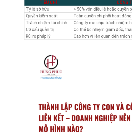
TIÊU CHÍ
CÔNG T
Tỷ lệ sở hữu
> 50% vốn điều lệ hoặc quyền b
Quyền kiểm soát
Toàn quyền chi phối hoạt động
Trách nhiệm tài chính
Công ty mẹ chịu trách nhiệm h
Cơ cấu quản trị
Có thể bổ nhiệm giám đốc, th
Rủi ro pháp lý
Cao hơn vì liên quan đến trách