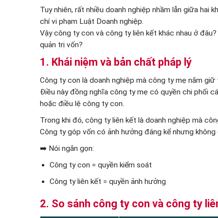
Tuy nhiên, rất nhiều doanh nghiệp nhầm lẫn giữa hai k
chí vi phạm Luật Doanh nghiệp.
Vậy công ty con và công ty liên kết khác nhau ở đâu?
quản trị vốn?
1. Khái niệm và bản chất pháp lý
Công ty con là doanh nghiệp mà công ty mẹ nắm giữ t
Điều này đồng nghĩa công ty mẹ có quyền chi phối cá
hoặc điều lệ công ty con.
Trong khi đó, công ty liên kết là doanh nghiệp mà cô
Công ty góp vốn có ảnh hưởng đáng kể nhưng không 
➡️ Nói ngắn gọn:
Công ty con = quyền kiểm soát
Công ty liên kết = quyền ảnh hưởng
2. So sánh công ty con và công ty liê