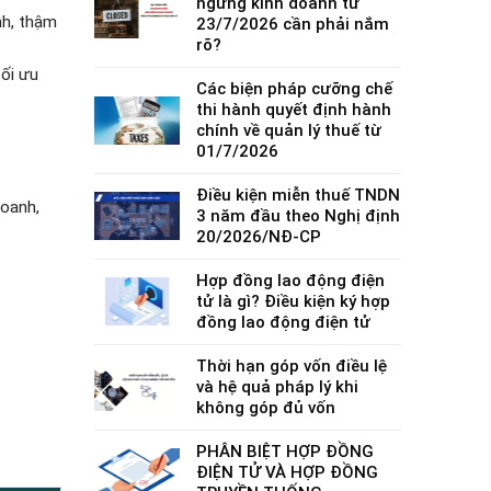
ngừng kinh doanh từ
nh, thậm
23/7/2026 cần phải nắm
rõ?
ối ưu
Các biện pháp cưỡng chế
thi hành quyết định hành
chính về quản lý thuế từ
01/7/2026
Điều kiện miễn thuế TNDN
doanh,
3 năm đầu theo Nghị định
20/2026/NĐ-CP
Hợp đồng lao động điện
tử là gì? Điều kiện ký hợp
đồng lao động điện tử
Thời hạn góp vốn điều lệ
và hệ quả pháp lý khi
không góp đủ vốn
PHÂN BIỆT HỢP ĐỒNG
ĐIỆN TỬ VÀ HỢP ĐỒNG