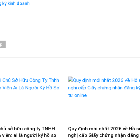
g ký kinh doanh
ệp
chủ sở hữu công ty TNHH
Quy định mới nhất 2026 về Hồ s
viên: ai là người ký hồ sơ
nghị cấp Giấy chứng nhận đăng