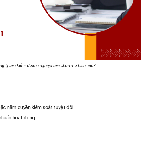
ng ty liên kết – doanh nghiệp nên chọn mô hình nào?
ặc nắm quyền kiểm soát tuyệt đối.
 chuẩn hoạt động.