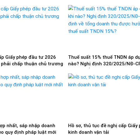
tư online
ấp Giấy phép đầu tư 2026
Thuế suất 15% thuế TNDN áp dụ
 phải chấp thuận chủ trương
nào? Nghị định 320/2025/NĐ-C
định về tổng doanh thu được h
thuế suất TNDN 15%?
hợp nhất, sáp nhập doanh
Hồ sơ, thủ tục đề nghị cấp Giấy
eo quy định pháp luật mới
kinh doanh vận tải