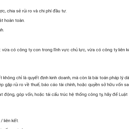
 chia sẻ rủi ro và chi phí đầu tư.
t hoàn toàn.
nh.
 vừa có công ty con trong lĩnh vực chủ lực, vừa có công ty liên k
 không chỉ là quyết định kinh doanh, mà còn là bài toán pháp lý dà
p gặp rủi ro về thuế, báo cáo tài chính, hoặc quyền sở hữu vốn sa
 động, góp vốn, hoặc tái cấu trúc hệ thống công ty, hãy để Luật
 liên kết.