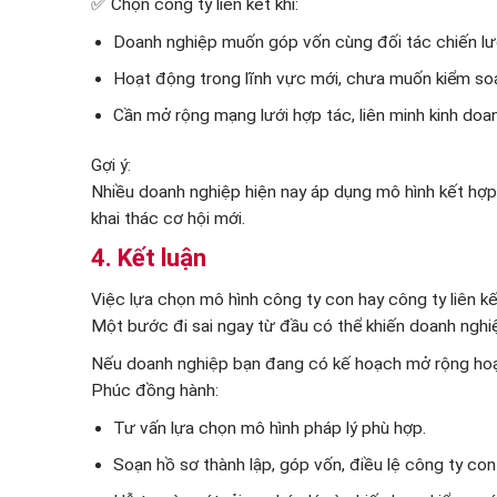
✅ Chọn công ty liên kết khi:
Doanh nghiệp muốn góp vốn cùng đối tác chiến lược,
Hoạt động trong lĩnh vực mới, chưa muốn kiểm soá
Cần mở rộng mạng lưới hợp tác, liên minh kinh doa
Gợi ý:
Nhiều doanh nghiệp hiện nay áp dụng mô hình kết hợp:
khai thác cơ hội mới.
4. Kết luận
Việc lựa chọn mô hình công ty con hay công ty liên kết
Một bước đi sai ngay từ đầu có thể khiến doanh nghiệ
Nếu doanh nghiệp bạn đang có kế hoạch mở rộng hoạt
Phúc đồng hành:
Tư vấn lựa chọn mô hình pháp lý phù hợp.
Soạn hồ sơ thành lập, góp vốn, điều lệ công ty con /