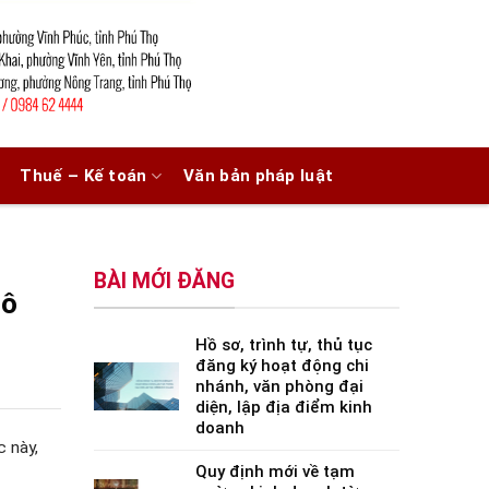
Thuế – Kế toán
Văn bản pháp luật
BÀI MỚI ĐĂNG
mô
Hồ sơ, trình tự, thủ tục
đăng ký hoạt động chi
nhánh, văn phòng đại
diện, lập địa điểm kinh
doanh
c này,
Quy định mới về tạm