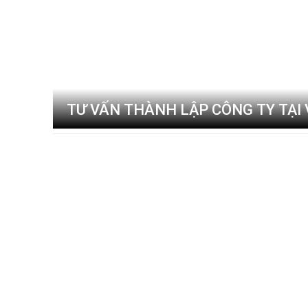
TƯ VẤN THÀNH LẬP CÔNG TY TẠI