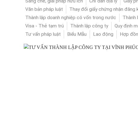
Sáng chế, giải pháp hữu ích
Chỉ dẫn địa lý
Giấy p
Văn bản pháp luật
Thay đổi giấy chứng nhận đăng k
Thành lập doanh nghiệp có vốn trong nước
Thành 
Visa - Thẻ tạm trú
Thành lập công ty
Quy định m
Tư vấn pháp luật
Biểu Mẫu
Lao động
Hợp đồ