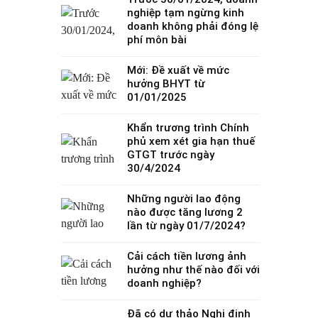
nghiệp tạm ngừng kinh
doanh không phải đóng lệ
phí môn bài
Mới: Đề xuất về mức
hưởng BHYT từ
01/01/2025
Khẩn trương trình Chính
phủ xem xét gia hạn thuế
GTGT trước ngày
30/4/2024
Những người lao động
nào được tăng lương 2
lần từ ngày 01/7/2024?
Cải cách tiền lương ảnh
hưởng như thế nào đối với
doanh nghiệp?
Đã có dự thảo Nghị định