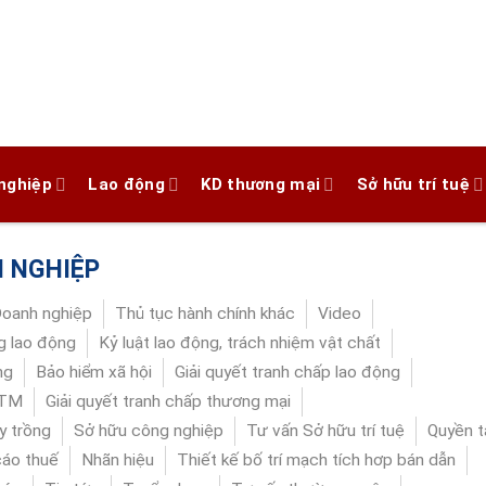
nghiệp
Lao động
KD thương mại
Sở hữu trí tuệ
 NGHIỆP
Doanh nghiệp
Thủ tục hành chính khác
Video
 lao động
Kỷ luật lao động, trách nhiệm vật chất
ng
Bảo hiểm xã hội
Giải quyết tranh chấp lao động
DTM
Giải quyết tranh chấp thương mại
y trồng
Sở hữu công nghiệp
Tư vấn Sở hữu trí tuệ
Quyền t
cáo thuế
Nhãn hiệu
Thiết kế bố trí mạch tích hơp bán dẫn