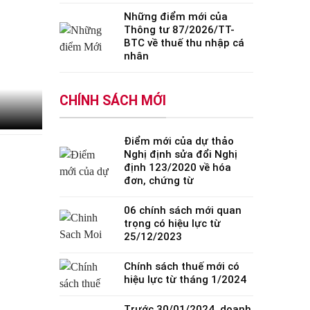
Những điểm mới của
Thông tư 87/2026/TT-
BTC về thuế thu nhập cá
nhân
CHÍNH SÁCH MỚI
Điểm mới của dự thảo
Nghị định sửa đổi Nghị
định 123/2020 về hóa
đơn, chứng từ
06 chính sách mới quan
trọng có hiệu lực từ
25/12/2023
Chính sách thuế mới có
hiệu lực từ tháng 1/2024
Trước 30/01/2024, doanh