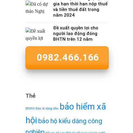
gia hạn thời hạn nộp thuế
và tiền thuê đất trong
năm 2024
Đề xuất quyền lợi cho
người lao động đóng
BHTN trên 12 năm
0982.466.166
Thẻ
bảo hiểm xã
BHXH
Bán lẻ xăng dầu
hội
bảo hộ kiểu dáng công
nghiệp