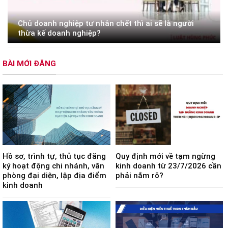
Chủ doanh nghiệp tư nhân chết thì ai sẽ là người
thừa kế doanh nghiệp?
BÀI MỚI ĐĂNG
Hồ sơ, trình tự, thủ tục đăng
Quy định mới về tạm ngừng
ký hoạt động chi nhánh, văn
kinh doanh từ 23/7/2026 cần
phòng đại diện, lập địa điểm
phải nắm rõ?
kinh doanh