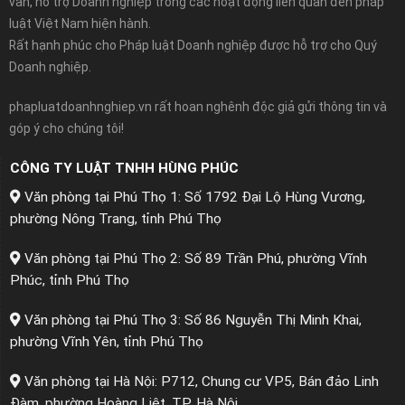
vấn, hỗ trợ Doanh nghiệp trong các hoạt động liên quan đến pháp
luật Việt Nam hiện hành.
Rất hạnh phúc cho Pháp luật Doanh nghiệp được hỗ trợ cho Quý
Doanh nghiệp.
phapluatdoanhnghiep.vn rất hoan nghênh độc giả gửi thông tin và
góp ý cho chúng tôi!
CÔNG TY LUẬT TNHH HÙNG PHÚC
Văn phòng tại Phú Thọ 1: Số 1792 Đại Lộ Hùng Vương,
phường Nông Trang, tỉnh Phú Thọ
Văn phòng tại Phú Thọ 2: Số 89 Trần Phú, phường Vĩnh
Phúc, tỉnh Phú Thọ
Văn phòng tại Phú Thọ 3: Số 86 Nguyễn Thị Minh Khai,
phường Vĩnh Yên, tỉnh Phú Thọ
Văn phòng tại Hà Nội: P712, Chung cư VP5, Bán đảo Linh
Đàm, phường Hoàng Liệt, TP. Hà Nội