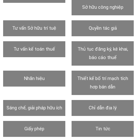
Sở hữu công nghiệp
Tư vấn Sở hữu trí tuệ
Quyền tác giả
Tư vấn kế toán thuế
Thủ tục đăng ký, kê khai,
báo cáo thuế
Nhãn hiệu
Thiết kế bố trí mạch tích
hơp bán dẫn
Sáng chế, giải pháp hữu ích
Chỉ dẫn địa lý
Giấy phép
Tin tức