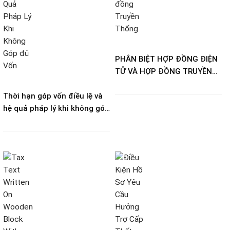
PHÂN BIỆT HỢP ĐỒNG ĐIỆN
TỬ VÀ HỢP ĐỒNG TRUYỀN
THỐNG
Thời hạn góp vốn điều lệ và
hệ quả pháp lý khi không góp
đủ vốn