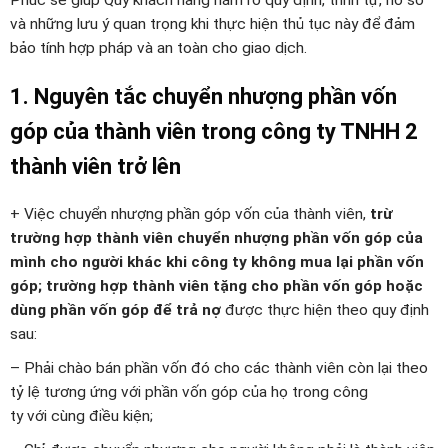
Phúc sẽ giúp Quý khách hàng nắm rõ quy định, trình tự, hồ sơ
và những lưu ý quan trọng khi thực hiện thủ tục này để đảm
bảo tính hợp pháp và an toàn cho giao dịch.
1. Nguyên tắc chuyển nhượng phần vốn
góp của thành viên trong công ty TNHH 2
thành viên trở lên
+ Việc chuyển nhượng phần góp vốn của thành viên,
trừ
trường hợp thành viên chuyển nhượng phần vốn góp của
mình cho người khác khi công ty không mua lại phần vốn
góp; trường hợp thành viên tặng cho phần vốn góp hoặc
dùng phần vốn góp để trả nợ
được thực hiện theo quy định
sau:
– Phải chào bán phần vốn đó cho các thành viên còn lại theo
tỷ lệ tương ứng với phần vốn góp của họ trong công
ty với cùng điều kiện;