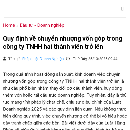
Chuyển
đến
nội
dung
Home
»
Đầu tư - Doanh nghiệp
Quy định về chuyển nhượng vốn góp trong
công ty TNHH hai thành viên trở lên
Tác giả:
Pháp Luật Doanh Nghiệp
Thứ Bảy, 25/10/2025 09:44
Trong quá trình hoạt động sản xuất, kinh doanh việc chuyển
nhượng vốn góp trong công ty TNHH hai thành viên trở lên là
nhu cầu phổ biến nhằm thay đổi cơ cấu thành viên, huy động
thêm vốn hoặc tái cấu trúc doanh nghiệp. Tuy nhiên, đây là thủ
tục mang tính pháp lý chặt chẽ, chịu sự điều chỉnh của Luật
Doanh nghiệp 2025 và các quy định liên quan. Nếu không thực
hiện đúng quy trình, việc chuyển nhượng có thể bị vô hiệu hoặc
gây tranh chấp giữa các bên. Bài viết dưới đây của Luật Hùng