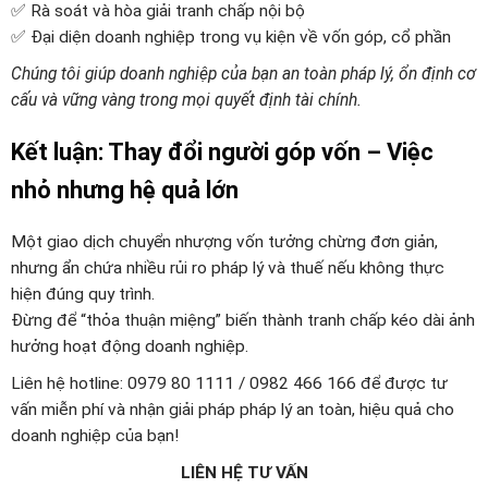
✅ Rà soát và hòa giải tranh chấp nội bộ
✅ Đại diện doanh nghiệp trong vụ kiện về vốn góp, cổ phần
Chúng tôi giúp doanh nghiệp của bạn an toàn pháp lý, ổn định cơ
cấu và vững vàng trong mọi quyết định tài chính.
Kết luận: Thay đổi người góp vốn – Việc
nhỏ nhưng hệ quả lớn
Một giao dịch chuyển nhượng vốn tưởng chừng đơn giản,
nhưng ẩn chứa nhiều rủi ro pháp lý và thuế nếu không thực
hiện đúng quy trình.
Đừng để “thỏa thuận miệng” biến thành tranh chấp kéo dài ảnh
hưởng hoạt động doanh nghiệp.
Liên hệ hotline: 0979 80 1111 / 0982 466 166 để được tư
vấn miễn phí và nhận giải pháp pháp lý an toàn, hiệu quả cho
doanh nghiệp của bạn!
LIÊN HỆ TƯ VẤN