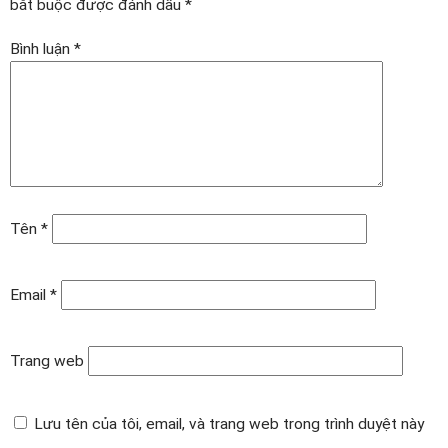
bắt buộc được đánh dấu
*
Bình luận
*
Tên
*
Email
*
Trang web
Lưu tên của tôi, email, và trang web trong trình duyệt này