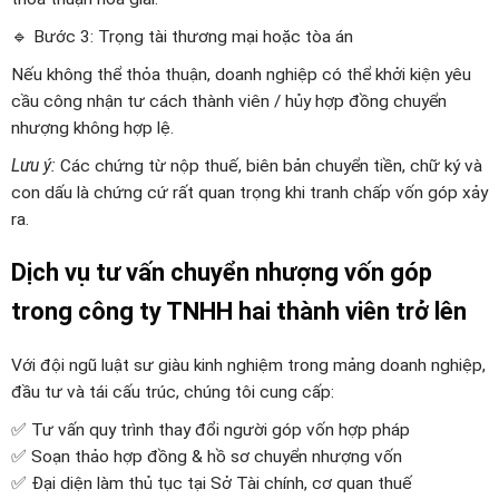
🔹 Bước 3: Trọng tài thương mại hoặc tòa án
Nếu không thể thỏa thuận, doanh nghiệp có thể khởi kiện yêu
cầu công nhận tư cách thành viên / hủy hợp đồng chuyển
nhượng không hợp lệ.
Lưu ý:
Các chứng từ nộp thuế, biên bản chuyển tiền, chữ ký và
con dấu là chứng cứ rất quan trọng khi tranh chấp vốn góp xảy
ra.
Dịch vụ tư vấn chuyển nhượng vốn góp
trong công ty TNHH hai thành viên trở lên
Với đội ngũ luật sư giàu kinh nghiệm trong mảng doanh nghiệp,
đầu tư và tái cấu trúc, chúng tôi cung cấp:
✅ Tư vấn quy trình thay đổi người góp vốn hợp pháp
✅ Soạn thảo hợp đồng & hồ sơ chuyển nhượng vốn
✅ Đại diện làm thủ tục tại Sở Tài chính, cơ quan thuế