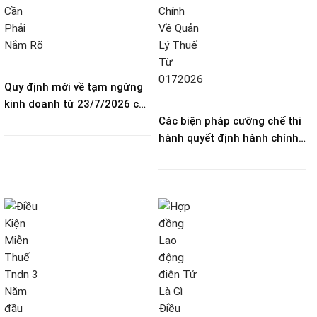
Quy định mới về tạm ngừng
kinh doanh từ 23/7/2026 cần
phải nắm rõ?
Các biện pháp cưỡng chế thi
hành quyết định hành chính
về quản lý thuế từ 01/7/2026