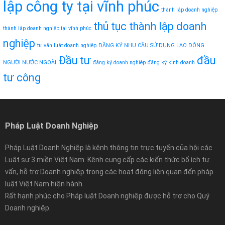
lập công ty tại vĩnh phúc
thành lập doanh nghiệp
thủ tục thành lập doanh
thành lập doanh nghiệp tại vĩnh phúc
nghiệp
tư vấn luật doanh nghiệp
ĐĂNG KÝ NHU CẦU SỬ DỤNG LAO ĐỘNG
Đầu tư
đầu
NGƯỜI NƯỚC NGOÀI
đăng ký doanh nghiệp
đăng ký kinh doanh
tư công
Pháp Luật Doanh Nghiệp
Pháp Luật Doanh Nghiệp là kênh thông tin trực tuyến của hội các
Luật sư 3 miền Việt Nam. Kênh cung cấp các kiến thức bổ ích tư
vấn, hỗ trợ Doanh nghiệp trong các hoạt động liên quan đến pháp
luật Việt Nam hiện hành.
Rất hạnh phúc cho Pháp luật Doanh nghiệp được hỗ trợ cho Quý
Doanh nghiệp.