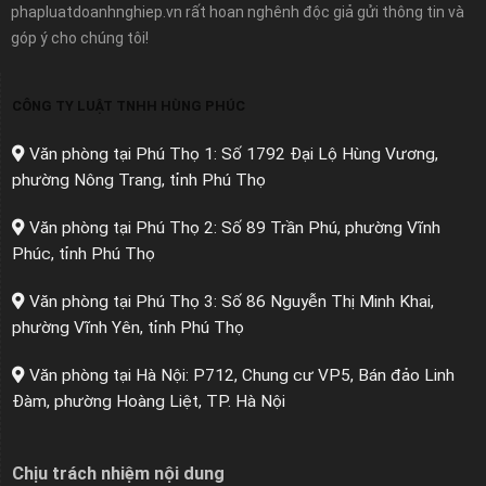
phapluatdoanhnghiep.vn rất hoan nghênh độc giả gửi thông tin và
góp ý cho chúng tôi!
CÔNG TY LUẬT TNHH HÙNG PHÚC
Văn phòng tại Phú Thọ 1: Số 1792 Đại Lộ Hùng Vương,
phường Nông Trang, tỉnh Phú Thọ
Văn phòng tại Phú Thọ 2: Số 89 Trần Phú, phường Vĩnh
Phúc, tỉnh Phú Thọ
Văn phòng tại Phú Thọ 3: Số 86 Nguyễn Thị Minh Khai,
phường Vĩnh Yên, tỉnh Phú Thọ
Văn phòng tại Hà Nội: P712, Chung cư VP5, Bán đảo Linh
Đàm, phường Hoàng Liệt, TP. Hà Nội
Chịu trách nhiệm nội dung