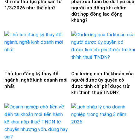
khi mở thủ tục phá sản từ
phải xoá toàn bộ dữ liệu của
1/3/2026 như thế nào?
người lao động khi chấm
dứt hợp đồng lao động
không?
Thủ tục đăng ký thay đổi
Chi lương qua tài khoản của
ngành, nghề kinh doanh mới
người được ủy quyền có
nhất
được tính chi phí được trừ
khi thính thuế TNDN?