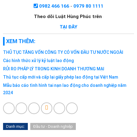
0982 466 166
-
0979 80 1111
Theo dõi Luật Hùng Phúc trên
TẠI ĐÂY
XEM THÊM:
THỦ TỤC TĂNG VỐN CÔNG TY CÓ VỐN ĐẦU TƯ NƯỚC NGOÀI
Các hình thức xử lý kỷ luật lao động
RỦI RO PHÁP LÝ TRONG KINH DOANH THƯƠNG MẠI
Thủ tục cấp mới và cấp lại giấy phép lao động tại Việt Nam
Mẫu báo cáo tình hình tai nạn lao động cho doanh nghiệp năm
2024
Danh mục:
Đầu tư - Doanh nghiệp