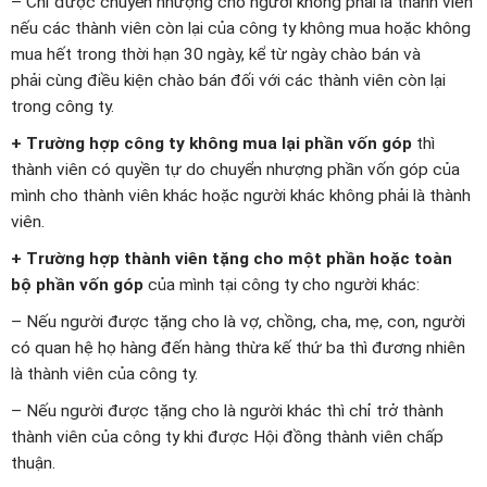
– Chỉ được chuyển nhượng cho người không phải là thành viên
nếu các thành viên còn lại của công ty không mua hoặc không
mua hết trong thời hạn 30 ngày, kể từ ngày chào bán và
phải cùng điều kiện chào bán đối với các thành viên còn lại
trong công ty.
+ Trường hợp công ty không mua lại phần vốn góp
thì
thành viên có quyền tự do chuyển nhượng phần vốn góp của
mình cho thành viên khác hoặc người khác không phải là thành
viên.
+ Trường hợp thành viên tặng cho một phần hoặc toàn
bộ phần vốn góp
của mình tại công ty cho người khác:
– Nếu người được tặng cho là vợ, chồng, cha, mẹ, con, người
có quan hệ họ hàng đến hàng thừa kế thứ ba thì đương nhiên
là thành viên của công ty.
– Nếu người được tặng cho là người khác thì chỉ trở thành
thành viên của công ty khi được Hội đồng thành viên chấp
thuận.