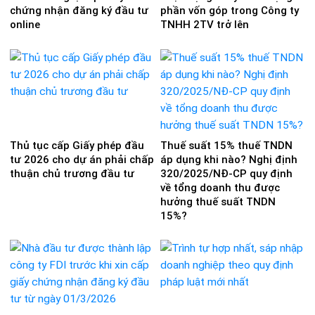
chứng nhận đăng ký đầu tư
phần vốn góp trong Công ty
online
TNHH 2TV trở lên
Thủ tục cấp Giấy phép đầu
Thuế suất 15% thuế TNDN
tư 2026 cho dự án phải chấp
áp dụng khi nào? Nghị định
thuận chủ trương đầu tư
320/2025/NĐ-CP quy định
về tổng doanh thu được
hưởng thuế suất TNDN
15%?