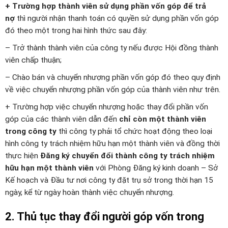
+ Trường hợp thành viên sử dụng phần vốn góp để trả
nợ
thì người nhận thanh toán có quyền sử dụng phần vốn góp
đó theo một trong hai hình thức sau đây:
– Trở thành thành viên của công ty nếu được Hội đồng thành
viên chấp thuận;
– Chào bán và chuyển nhượng phần vốn góp đó theo quy định
về việc chuyển nhượng phần vốn góp của thành viên như trên.
+ Trường hợp việc chuyển nhượng hoặc thay đổi phần vốn
góp của các thành viên dẫn đến
chỉ còn một thành viên
trong công ty
thì công ty phải tổ chức hoạt động theo loại
hình công ty trách nhiệm hữu hạn một thành viên và đồng thời
thực hiện
Đăng ký chuyển đổi thành công ty trách nhiệm
hữu hạn một thành viên
với Phòng Đăng ký kinh doanh – Sở
Kế hoạch và Đầu tư nơi công ty đặt trụ sở trong thời hạn 15
ngày, kể từ ngày hoàn thành việc chuyển nhượng.
2. Thủ tục thay đổi người góp vốn trong