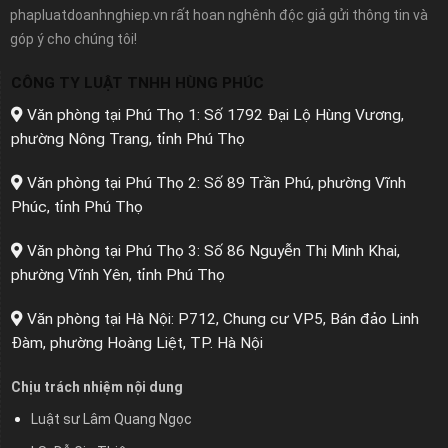
phapluatdoanhnghiep.vn rất hoan nghênh độc giả gửi thông tin và
góp ý cho chúng tôi!
CÔNG TY LUẬT TNHH HÙNG PHÚC
Văn phòng tại Phú Thọ 1: Số 1792 Đại Lộ Hùng Vương,
phường Nông Trang, tỉnh Phú Thọ
Văn phòng tại Phú Thọ 2: Số 89 Trần Phú, phường Vĩnh
Phúc, tỉnh Phú Thọ
Văn phòng tại Phú Thọ 3: Số 86 Nguyễn Thị Minh Khai,
phường Vĩnh Yên, tỉnh Phú Thọ
Văn phòng tại Hà Nội: P712, Chung cư VP5, Bán đảo Linh
Đàm, phường Hoàng Liệt, TP. Hà Nội
Chịu trách nhiệm nội dung
Luật sư Lâm Quang Ngọc