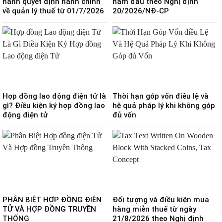
hành quyết định hành chính
năm đầu theo Nghị định
về quản lý thuế từ 01/7/2026
20/2026/NĐ-CP
Hợp đồng lao động điện tử là
Thời hạn góp vốn điều lệ và
gì? Điều kiện ký hợp đồng lao
hệ quả pháp lý khi không góp
động điện tử
đủ vốn
PHÂN BIỆT HỢP ĐỒNG ĐIỆN
Đối tượng và điều kiện mua
TỬ VÀ HỢP ĐỒNG TRUYỀN
hàng miễn thuế từ ngày
THỐNG
21/8/2026 theo Nghị định