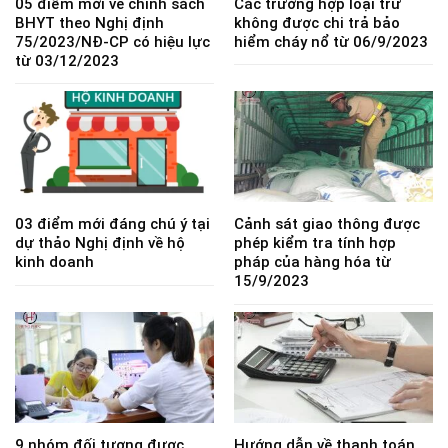
05 điểm mới về chính sách
Các trường hợp loại trừ
BHYT theo Nghị định
không được chi trả bảo
75/2023/NĐ-CP có hiệu lực
hiểm cháy nổ từ 06/9/2023
từ 03/12/2023
03 điểm mới đáng chú ý tại
Cảnh sát giao thông được
dự thảo Nghị định về hộ
phép kiểm tra tính hợp
kinh doanh
pháp của hàng hóa từ
15/9/2023
9 nhóm đối tượng được
Hướng dẫn về thanh toán