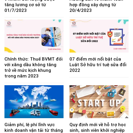
tăng lương cơ sở từ
hợp đồng xây dựng từ
01/7/2023
20/4/2023
Chính thức: Thuế BVMT đối
07 điểm mới nổi bật của
với xăng dầu không tăng
Luật Sở hữu trí tuệ sửa đổi
trở về mức kịch khung
2022
trong năm 2023
Giảm phí, lệ phí lĩnh vực
Quy định mới về hỗ trợ học
kinh doanh vận tải từ tháng
sinh, sinh viên khởi nghiệp