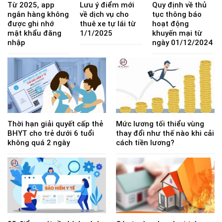
Từ 2025, app
Lưu ý điểm mới
Quy định về thủ
ngân hàng không
về dịch vụ cho
tục thông báo
được ghi nhớ
thuê xe tự lái từ
hoạt động
mật khẩu đăng
1/1/2025
khuyến mại từ
nhập
ngày 01/12/2024
Thời hạn giải quyết cấp thẻ
Mức lương tối thiểu vùng
BHYT cho trẻ dưới 6 tuổi
thay đổi như thế nào khi cải
không quá 2 ngày
cách tiền lương?