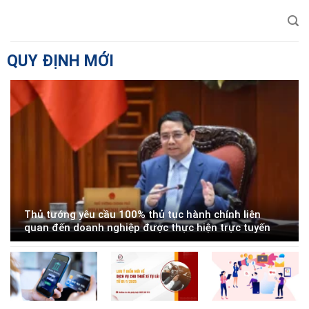
Chuyển
đến
nội
dung
QUY ĐỊNH MỚI
Thủ tướng yêu cầu 100% thủ tục hành chính liên
quan đến doanh nghiệp được thực hiện trực tuyến