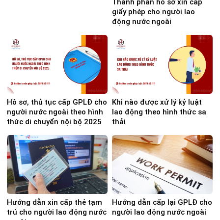
Thành phần hồ sơ xin cấp
giấy phép cho người lao
động nước ngoài
Hồ sơ, thủ tục cấp GPLĐ cho
Khi nào được xử lý kỷ luật
người nước ngoài theo hình
lao động theo hình thức sa
thức di chuyển nội bộ 2025
thải
Hướng dẫn xin cấp thẻ tạm
Hướng dẫn cấp lại GPLĐ cho
trú cho người lao động nước
người lao động nước ngoài