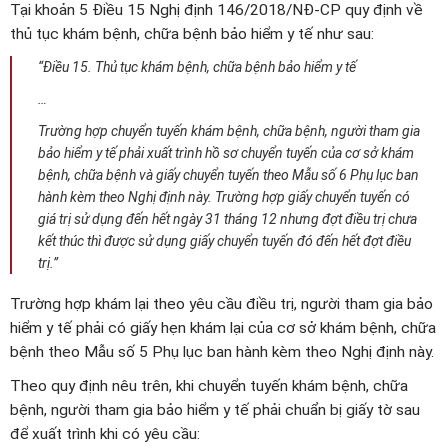
Tại khoản 5 Điều 15 Nghị định 146/2018/NĐ-CP quy định về
thủ tục khám bệnh, chữa bệnh bảo hiểm y tế như sau:
“Điều 15. Thủ tục khám bệnh, chữa bệnh bảo hiểm y tế
…
Trường hợp chuyển tuyến khám bệnh, chữa bệnh, người tham gia
bảo hiểm y tế phải xuất trình hồ sơ chuyển tuyến của cơ sở khám
bệnh, chữa bệnh và giấy chuyển tuyến theo Mẫu số 6 Phụ lục ban
hành kèm theo Nghị định này. Trường hợp giấy chuyển tuyến có
giá trị sử dụng đến hết ngày 31 tháng 12 nhưng đợt điều trị chưa
kết thúc thì được sử dụng giấy chuyển tuyến đó đến hết đợt điều
trị.”
Trường hợp khám lại theo yêu cầu điều trị, người tham gia bảo
hiểm y tế phải có giấy hẹn khám lại của cơ sở khám bệnh, chữa
bệnh theo Mẫu số 5 Phụ lục ban hành kèm theo Nghị định này.
Theo quy định nêu trên, khi chuyển tuyến khám bệnh, chữa
bệnh, người tham gia bảo hiểm y tế phải chuẩn bị giấy tờ sau
để xuất trình khi có yêu cầu: