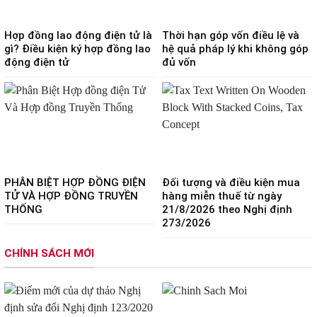
Hợp đồng lao động điện tử là
Thời hạn góp vốn điều lệ và
gì? Điều kiện ký hợp đồng lao
hệ quả pháp lý khi không góp
động điện tử
đủ vốn
PHÂN BIỆT HỢP ĐỒNG ĐIỆN
Đối tượng và điều kiện mua
TỬ VÀ HỢP ĐỒNG TRUYỀN
hàng miễn thuế từ ngày
THỐNG
21/8/2026 theo Nghị định
273/2026
CHÍNH SÁCH MỚI