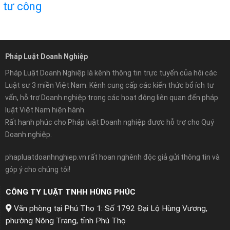
tư công
Pháp Luật Doanh Nghiệp
Pháp Luật Doanh Nghiệp là kênh thông tin trực tuyến của hội các
Luật sư 3 miền Việt Nam. Kênh cung cấp các kiến thức bổ ích tư
vấn, hỗ trợ Doanh nghiệp trong các hoạt động liên quan đến pháp
luật Việt Nam hiện hành.
Rất hạnh phúc cho Pháp luật Doanh nghiệp được hỗ trợ cho Quý
Doanh nghiệp.
phapluatdoanhnghiep.vn rất hoan nghênh độc giả gửi thông tin và
góp ý cho chúng tôi!
CÔNG TY LUẬT TNHH HÙNG PHÚC
Văn phòng tại Phú Thọ 1: Số 1792 Đại Lộ Hùng Vương,
phường Nông Trang, tỉnh Phú Thọ