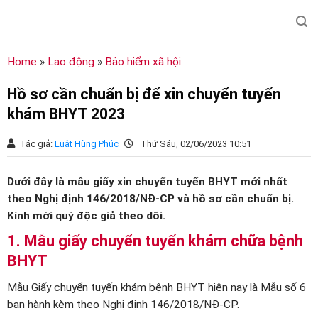
Chuyển
đến
nội
dung
Home
»
Lao động
»
Bảo hiểm xã hội
Hồ sơ cần chuẩn bị để xin chuyển tuyến
khám BHYT 2023
Tác giả:
Luật Hùng Phúc
Thứ Sáu, 02/06/2023 10:51
Dưới đây là mẫu giấy xin chuyển tuyến BHYT mới nhất
theo Nghị định 146/2018/NĐ-CP và hồ sơ cần chuẩn bị.
Kính mời quý độc giả theo dõi.
1. Mẫu giấy chuyển tuyến khám chữa bệnh
BHYT
Mẫu Giấy chuyển tuyến khám bệnh BHYT hiện nay là Mẫu số 6
ban hành kèm theo Nghị định 146/2018/NĐ-CP.