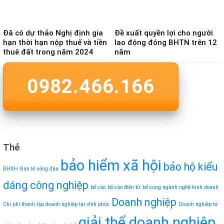
Đã có dự thảo Nghị định gia
Đề xuất quyền lợi cho người
hạn thời hạn nộp thuế và tiền
lao động đóng BHTN trên 12
thuê đất trong năm 2024
năm
0982.466.166
Thẻ
bảo hiểm xã hội
bảo hộ kiểu
BHXH
Bán lẻ xăng dầu
dáng công nghiệp
bố cáo
bố cáo điện tử
bổ sung ngành nghề kinh doanh
Doanh nghiệp
Chi phí thành lập doanh nghiệp tại vĩnh phúc
Doanh nghiệp tư
giải thể doanh nghiệp