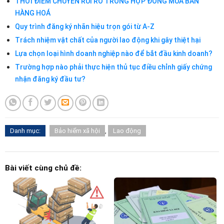
THỜI ĐIỂM CHUYỂN RỦI RO TRONG HỢP ĐỒNG MUA BÁN
HÀNG HOÁ
Quy trình đăng ký nhãn hiệu trọn gói từ A-Z
Trách nhiệm vật chất của người lao động khi gây thiệt hại
Lựa chọn loại hình doanh nghiệp nào để bắt đầu kinh doanh?
Trường hợp nào phải thực hiện thủ tục điều chỉnh giấy chứng
nhận đăng ký đầu tư?
Danh mục:
Bảo hiểm xã hội
,
Lao động
Bài viết cùng chủ đề: