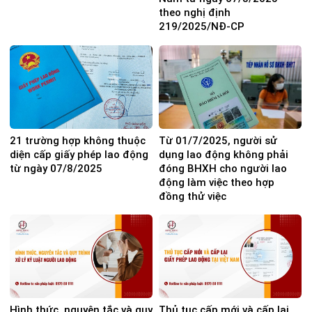
theo nghị định
219/2025/NĐ-CP
21 trường hợp không thuộc
Từ 01/7/2025, người sử
diện cấp giấy phép lao động
dụng lao động không phải
từ ngày 07/8/2025
đóng BHXH cho người lao
động làm việc theo hợp
đồng thử việc
Hình thức, nguyên tắc và quy
Thủ tục cấp mới và cấp lại