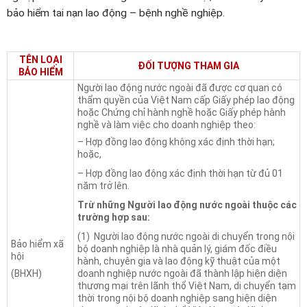
bảo hiểm tai nạn lao động – bệnh nghề nghiệp.
TÊN LOẠI
ĐỐI TƯỢNG THAM GIA
BẢO HIỂM
Người lao động nước ngoài đã được cơ quan có
thẩm quyền của Việt Nam cấp Giấy phép lao động
hoặc Chứng chỉ hành nghề hoặc Giấy phép hành
nghề và làm việc cho doanh nghiệp theo:
– Hợp đồng lao động không xác định thời hạn;
hoặc,
– Hợp đồng lao động xác định thời hạn từ đủ 01
năm trở lên.
Trừ những Người lao động nước ngoài thuộc các
trường hợp sau:
(1) Người lao động nước ngoài di chuyển trong nội
Bảo hiểm xã
bộ doanh nghiệp là nhà quản lý, giám đốc điều
hội
hành, chuyên gia và lao động kỹ thuật của một
(BHXH)
doanh nghiệp nước ngoài đã thành lập hiện diện
thương mại trên lãnh thổ Việt Nam, di chuyển tạm
thời trong nội bộ doanh nghiệp sang hiện diện