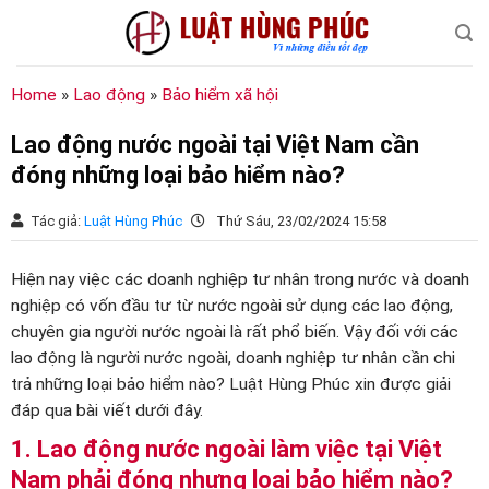
Chuyển
đến
nội
dung
Home
»
Lao động
»
Bảo hiểm xã hội
Lao động nước ngoài tại Việt Nam cần
đóng những loại bảo hiểm nào?
Tác giả:
Luật Hùng Phúc
Thứ Sáu, 23/02/2024 15:58
Hiện nay việc các doanh nghiệp tư nhân trong nước và doanh
nghiệp có vốn đầu tư từ nước ngoài sử dụng các lao động,
chuyên gia người nước ngoài là rất phổ biến. Vậy đối với các
lao động là người nước ngoài, doanh nghiệp tư nhân cần chi
trả những loại bảo hiểm nào? Luật Hùng Phúc xin được giải
đáp qua bài viết dưới đây.
1. Lao động nước ngoài làm việc tại Việt
Nam phải đóng nhưng loại bảo hiểm nào?