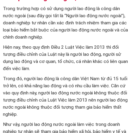
Trong trường hợp có sử dụng người lao động là công dân
nước ngoài (sau đây gọi tắt là “Người lao động nước ngoài”),
doanh nghiệp tư nhân cần xác định trách nhiệm tham gia các
loại bảo hiểm bắt buộc của người lao động nước ngoài và của
chính doanh nghiệp.
Hiện nay, theo quy định Điều 2 Luật Việc làm 2013 thì đối
tượng điều chỉnh của Luật này là người lao động, người sử
dụng lao động và cơ quan, tổ chức, cá nhân khác có liên quan
đến việc làm.
Trong đó, người lao động là công dân Việt Nam từ đủ 15 tuổi
trở lên, có khả năng lao động và có nhu cầu làm việc. Căn cứ
vào quy định này, người lao động nước ngoài không thuộc đối
tượng điều chỉnh của Luật Việc làm 2013 nên người lao động
nước ngoài không thuộc đối tượng tham gia bảo hiểm thất
nghiệp.
Như vậy, người lao động nước ngoài làm việc trong doanh
nghiệp tư nhân sẽ tham gia bảo hiểm xã hội, bảo hiểm y tế và