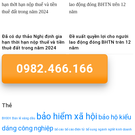
Đã có dự thảo Nghị định gia
Đề xuất quyền lợi cho người
hạn thời hạn nộp thuế và tiền
lao động đóng BHTN trên 12
thuê đất trong năm 2024
năm
0982.466.166
Thẻ
bảo hiểm xã hội
bảo hộ kiểu
BHXH
Bán lẻ xăng dầu
dáng công nghiệp
bố cáo
bố cáo điện tử
bổ sung ngành nghề kinh doanh