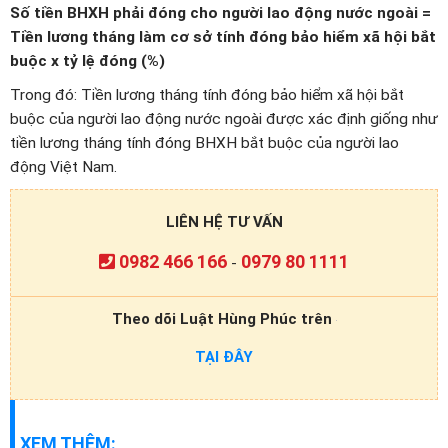
Số tiền BHXH phải đóng cho người lao động nước ngoài =
Tiền lương tháng làm cơ sở tính đóng bảo hiểm xã hội bắt
buộc x tỷ lệ đóng (%)
Trong đó: Tiền lương tháng tính đóng bảo hiểm xã hội bắt
buộc của người lao động nước ngoài được xác định giống như
tiền lương tháng tính đóng BHXH bắt buộc của người lao
động Việt Nam.
LIÊN HỆ TƯ VẤN
0982 466 166
0979 80 1111
-
Theo dõi Luật Hùng Phúc trên
TẠI ĐÂY
XEM THÊM: