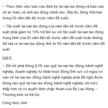
– Thực hiện việc báo cáo định kỳ tai nạn lao động và báo cáo
về an toàn, vệ sinh lao động chính xác, đầy đủ, đúng thời hạn
trong 03 năm liền kề trước năm đề xuất;
– Tần suất tai nạn lao động của năm liền kề trước năm đề
xuất phải giảm từ 15% trở lên so với tần suất tai nạn lao động
trung bình của 03 năm liền kề trước năm đề xuất hoặc không
để xảy ra tai nạn lao động tính từ 03 năm liền kề trước năm đề
xuất.
Lưu ý:
– Để chỉ phải đóng 0,3% vào quỹ tai nạn lao động, bệnh nghề
nghiệp, doanh nghiệp tư nhân hoạt động lĩnh vực có nguy cơ
cao về tai nạn lao động, bệnh nghề nghiệp phải đề nghị được
đóng vào quỹ tai nạn lao động, bệnh nghề nghiệp với mức
thấp hơn và có quyết định chấp thuận của Bộ Lao động –
Thương binh và Xã hội.
Công thức tính: