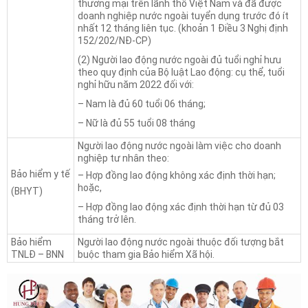
thương mại trên lãnh thổ Việt Nam và đã được
doanh nghiệp nước ngoài tuyển dụng trước đó ít
nhất 12 tháng liên tục. (khoản 1 Điều 3 Nghị định
152/202/NĐ-CP)
(2) Người lao động nước ngoài đủ tuổi nghỉ hưu
theo quy định của Bộ luật Lao động: cụ thể, tuổi
nghỉ hữu năm 2022 đối với:
– Nam là đủ 60 tuổi 06 tháng;
– Nữ là đủ 55 tuổi 08 tháng
Người lao động nước ngoài làm việc cho doanh
nghiệp tư nhân theo:
Bảo hiểm y tế
– Hợp đồng lao động không xác định thời hạn;
hoặc,
(BHYT)
– Hợp đồng lao động xác định thời hạn từ đủ 03
tháng trở lên.
Bảo hiểm
Người lao động nước ngoài thuộc đối tượng bắt
TNLĐ – BNN
buộc tham gia Bảo hiểm Xã hội.