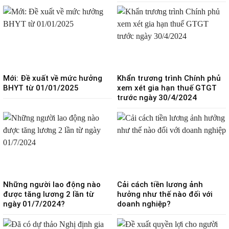
Mới: Đề xuất về mức hưởng
Khẩn trương trình Chính phủ
BHYT từ 01/01/2025
xem xét gia hạn thuế GTGT
trước ngày 30/4/2024
Những người lao động nào
Cải cách tiền lương ảnh
được tăng lương 2 lần từ
hưởng như thế nào đối với
ngày 01/7/2024?
doanh nghiệp?