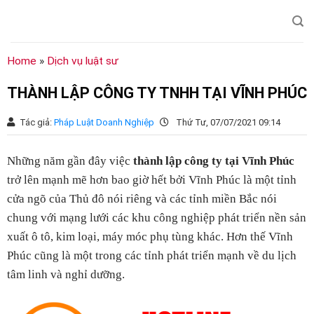
Chuyển
đến
nội
dung
Home
»
Dịch vụ luật sư
THÀNH LẬP CÔNG TY TNHH TẠI VĨNH PHÚC
Tác giả:
Pháp Luật Doanh Nghiệp
Thứ Tư, 07/07/2021 09:14
Những năm gần đây việc
thành lập công ty tại Vĩnh Phúc
trở lên mạnh mẽ hơn bao giờ hết bởi Vĩnh Phúc là một tỉnh
cửa ngõ của Thủ đô nói riêng và các tỉnh miền Bắc nói
chung với mạng lưới các khu công nghiệp phát triển nền sản
xuất ô tô, kim loại, máy móc phụ tùng khác. Hơn thế Vĩnh
Phúc cũng là một trong các tỉnh phát triển mạnh về du lịch
tâm linh và nghỉ dưỡng.