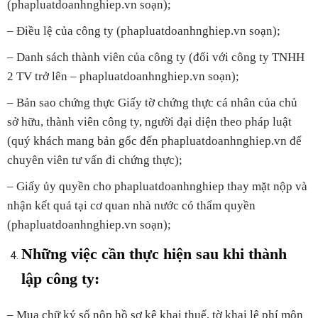
(phapluatdoanhnghiep.vn soạn);
– Điều lệ của công ty (phapluatdoanhnghiep.vn soạn);
– Danh sách thành viên của công ty (đối với công ty TNHH
2 TV trở lên – phapluatdoanhnghiep.vn soạn);
– Bản sao chứng thực Giấy tờ chứng thực cá nhân của chủ
sở hữu, thành viên công ty, người đại diện theo pháp luật
(quý khách mang bản gốc đến phapluatdoanhnghiep.vn để
chuyên viên tư vấn đi chứng thực);
– Giấy ủy quyền cho phapluatdoanhnghiep thay mặt nộp và
nhận kết quả tại cơ quan nhà nước có thẩm quyền
(phapluatdoanhnghiep.vn soạn);
Những việc cần thực hiện sau khi thành
lập công ty:
– Mua chữ ký số nộp hồ sơ kê khai thuế, tờ khai lệ phí môn