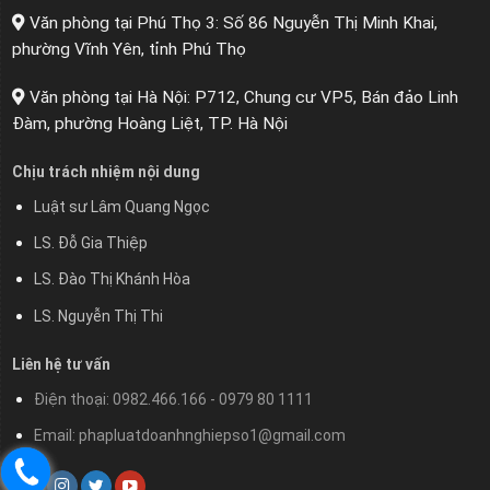
Văn phòng tại Phú Thọ 3: Số 86 Nguyễn Thị Minh Khai,
phường Vĩnh Yên, tỉnh Phú Thọ
Văn phòng tại Hà Nội: P712, Chung cư VP5, Bán đảo Linh
Đàm, phường Hoàng Liệt, TP. Hà Nội
Chịu trách nhiệm nội dung
Luật sư Lâm Quang Ngọc
LS. Đỗ Gia Thiệp
LS. Đào Thị Khánh Hòa
LS. Nguyễn Thị Thi
Liên hệ tư vấn
Điện thoại: 0982.466.166 - 0979 80 1111
Email: phapluatdoanhnghiepso1@gmail.com