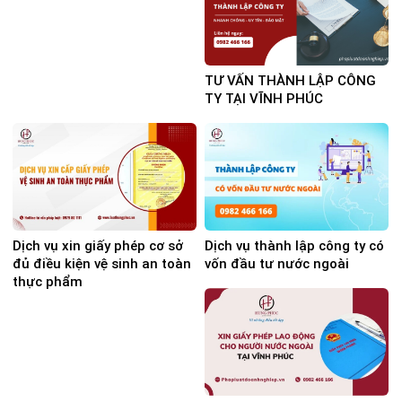
TƯ VẤN THÀNH LẬP CÔNG
TY TẠI VĨNH PHÚC
Dịch vụ xin giấy phép cơ sở
Dịch vụ thành lập công ty có
đủ điều kiện vệ sinh an toàn
vốn đầu tư nước ngoài
thực phẩm