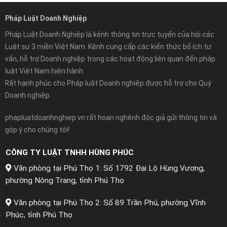
Pháp Luật Doanh Nghiệp
Pháp Luật Doanh Nghiệp là kênh thông tin trực tuyến của hội các
Luật sư 3 miền Việt Nam. Kênh cung cấp các kiến thức bổ ích tư
vấn, hỗ trợ Doanh nghiệp trong các hoạt động liên quan đến pháp
luật Việt Nam hiện hành.
Rất hạnh phúc cho Pháp luật Doanh nghiệp được hỗ trợ cho Quý
Doanh nghiệp.
phapluatdoanhnghiep.vn rất hoan nghênh độc giả gửi thông tin và
góp ý cho chúng tôi!
CÔNG TY LUẬT TNHH HÙNG PHÚC
Văn phòng tại Phú Thọ 1: Số 1792 Đại Lộ Hùng Vương,
phường Nông Trang, tỉnh Phú Thọ
Văn phòng tại Phú Thọ 2: Số 89 Trần Phú, phường Vĩnh
Phúc, tỉnh Phú Thọ