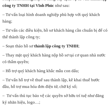
công ty TNHH tại Vĩnh Phúc
như sau:
– Tư vấn loại hình doanh nghiệp phù hợp với quý khách
hàng;
– Tư vấn các điều kiện, hồ sơ khách hàng cần chuẩn bị để có
thể thành lập công ty;
– Soạn thảo hồ sơ
thành lập công ty TNHH
;
– Thay mặt quý khách hàng nộp hồ sơ tại cơ quan nhà nước
có thẩm quyền;
– Hỗ trợ quý khách hàng khắc mẫu con dấu;
– Tư vấn hỗ trợ về thuế sau thành lập, kê khai thuế bước
đầu, hỗ trợ mua hóa đơn điện tử, chữ ký số;
– Tư vấn thủ tục bảo vệ các quyền sở hữu trí tuệ như đăng
ký nhãn hiệu, logo…;