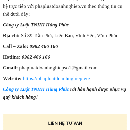
hệ trực tiếp với phapluatdoanhnghiep.vn theo thông tin cụ
thể dưới đây;
Công ty Luật TNHH Hùng Phúc
Địa chỉ:
Số 89 Trần Phú, Liên Bảo, Vĩnh Yên, Vĩnh Phúc
Call – Zalo:
0982 466 166
Hotline:
0982 466 166
Gmail:
phapluatdoanhnghiepso1@gmail.com
Website:
https://phapluatdoanhnghiep.vn/
Công ty Luật TNHH Hùng Phúc
rất hân hạnh được phục vụ
quý khách hàng!
LIÊN HỆ TƯ VẤN