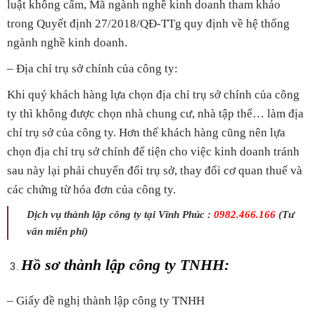
luật không cấm, Mã ngành nghề kinh doanh tham khảo
trong Quyết định 27/2018/QĐ-TTg quy định về hệ thống
ngành nghề kinh doanh.
– Địa chỉ trụ sở chính của công ty:
Khi quý khách hàng lựa chọn địa chỉ trụ sở chính của công
ty thì không được chọn nhà chung cư, nhà tập thể… làm địa
chỉ trụ sở của công ty. Hơn thế khách hàng cũng nên lựa
chọn địa chỉ trụ sở chính để tiện cho việc kinh doanh tránh
sau này lại phải chuyển đổi trụ sở, thay đổi cơ quan thuế và
các chứng từ hóa đơn của công ty.
Dịch vụ thành lập công ty tại Vĩnh Phúc :
0982.466.166
(Tư
vấn miễn phí)
Hồ sơ thành lập công ty TNHH:
– Giấy đề nghị thành lập công ty TNHH