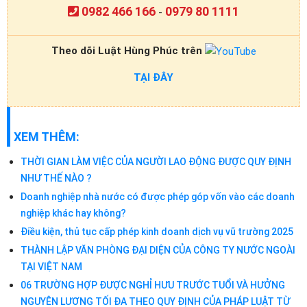
0982 466 166
0979 80 1111
-
Theo dõi Luật Hùng Phúc trên
TẠI ĐÂY
XEM THÊM:
THỜI GIAN LÀM VIỆC CỦA NGƯỜI LAO ĐỘNG ĐƯỢC QUY ĐỊNH
NHƯ THẾ NÀO ?
Doanh nghiệp nhà nước có được phép góp vốn vào các doanh
nghiệp khác hay không?
Điều kiện, thủ tục cấp phép kinh doanh dịch vụ vũ trường 2025
THÀNH LẬP VĂN PHÒNG ĐẠI DIỆN CỦA CÔNG TY NƯỚC NGOÀI
TẠI VIỆT NAM
06 TRƯỜNG HỢP ĐƯỢC NGHỈ HƯU TRƯỚC TUỔI VÀ HƯỞNG
NGUYÊN LƯƠNG TỐI ĐA THEO QUY ĐỊNH CỦA PHÁP LUẬT TỪ