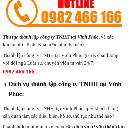
Thủ tục thành lập công ty TNHH tại Vĩnh Phúc
, và các
khoản phí, lệ phí Nhà nước như thế nào?
Thành lập công ty TNHH tại Vĩnh Phúc giá rẻ, chất lượng
với đội ngũ Luật sư, chuyên viên tư vấn 24/7:
0982.466.166
Dịch vụ thành lập công ty TNHH tại Vĩnh
Phúc:
Thành lập công ty TNHH tại Vĩnh Phúc, quý khách hàng
cần quan tâm các điều kiện, hồ sơ, thủ tục như thế nào?
Phapluatdoanhnghiep.vn cung cấp
dịch vụ tư vấn thành lập