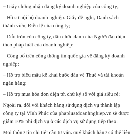
– Giấy chứng nhận đăng ký doanh nghiệp của công ty;
– Hồ sơ nội bộ doanh nghiệp: Giấy đề nghị; Danh sách
thành viên, Điều lệ của công ty;
– Dấu tròn của công ty, dấu chức danh của Người đại diện
theo pháp luật của doanh nghiệp;
– Công bố trên cổng thông tin quốc gia về đăng ký doanh
nghiệp;
– Hỗ trợ biểu mẫu kê khai bước đầu về Thuế và tài khoản
ngân hàng;
– Hỗ trợ mua hóa đơn điện tử, chữ ký số với giá siêu rẻ;
Ngoài ra, đối với khách hàng sử dụng dịch vụ thành lập
công ty tại Vĩnh Phúc của phapluatdoanhnghiep.vn sẽ được
giảm 10% phí dịch vụ ở các dịch vụ sử dụng tiếp theo.
Mọi thông tin chi tiết cần tư vấn, quý khách hàng có thể liên