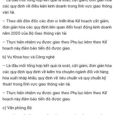
– Là đầu mối tổng hợp kết quả rà soát, cắt giảm, đơn giản hóa
các quy định về điều kiện kinh doanh trong lĩnh vực giao thông
vận tải.
– Theo dõi đôn đốc các đơn vị triển khai Kế hoạch cắt giảm,
đơn giản hóa các quy định liên quan đến hoạt động kinh doanh
năm 2020 của Bộ Giao thông vận tải.
– Thực hiện nhiệm vụ được giao theo Phụ lục kèm theo Kế
hoạch này đảm bảo tiến độ được giao.
b) Vụ Khoa học và Công nghệ
– Là đầu mối tổng hợp kết quả rà soát, cắt giảm, đơn giản hóa
các quy định quy định về kiểm tra chuyên ngành đối với hàng
hóa xuất nhập khẩu; quy định về tiêu chuẩn và quy chuẩn kỹ
thuật trong lĩnh vực giao thông vận tải.
– Thực hiện nhiệm vụ được giao theo Phụ lục kèm theo Kế
hoạch này đảm bảo tiến độ được giao.
c)
Văn phòng Bộ