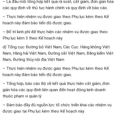
–
Là đầu mối tổng hợp kết quả rà soát, cắt giảm, đơn giản hóa
các quy định về thủ tục hành chính và quy định về báo cáo.
– Thực hiện nhiệm vụ được giao theo Phụ lục kèm theo Kế
hoạch này đảm bảo tiến độ được giao.
– Bố trí kinh phí để thực hiện các nhiệm vụ được giao theo
Phụ lục kèm 3 theo Kế hoạch này
d) Tổng cục Đường bộ Việt Nam, Các Cục: Hàng không Việt
Nam, Hàng hải Việt Nam, Đường sắt Việt Nam, Đăng kiểm Việt
Nam, Đường thủy nội địa Việt Nam
– Thực hiện nhiệm vụ được giao theo Phụ lục kèm theo Kế
hoạch này đảm bảo tiến độ được giao.
– Tổng hợp, báo cáo Bộ về kết quả thực hiện cắt giảm, đơn
giản hóa các quy định liên quan đến hoạt động kinh doanh
thuộc phạm vi quản lý
– Đảm bảo đầy đủ nguồn lực tổ chức triển khai các nhiệm vụ
được giao tại Phụ lục kèm theo Kế hoạch này.