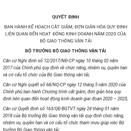
QUYẾT ĐỊNH
BAN HÀNH KẾ HOẠCH CẮT GIẢM, ĐƠN GIẢN HÓA QUY ĐỊNH
LIÊN QUAN ĐẾN HOẠT ĐỘNG KINH DOANH NĂM 2020 CỦA
BỘ GIAO THÔNG VẬN TẢI
BỘ TRƯỞNG BỘ GIAO THÔNG VẬN TẢI
Căn cứ Nghị định số 12/2017/NĐ-CP ngày 10 tháng 02 năm
2017 của Chính phủ quy định về chức năng, nhiệm vụ, quyền hạn
và cơ cấu tổ chức của Bộ Giao thông vận tải;
Căn cứ Nghị quyết số 68/NQ-CP ngày 12 tháng 5 năm 2020 của
Chính phủ ban hành Chương trình cắt giảm, đơn giản hóa quy
định liên quan đến hoạt động kinh doanh giai đoạn 2020 – 2025;
Căn cứ Quyết định số 163/QĐ-BGTVT ngày 24 tháng 01 năm
2018 của Bộ trưởng Bộ Giao thông vận tải quy định chức năng,
nhiệm vụ, quyền hạn và cơ cấu tổ chức tham mưu giúp việc Bộ
trưởng Bộ Giao thông vận tải;