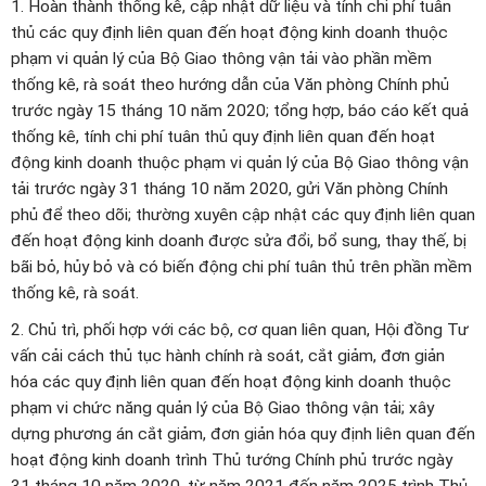
1. Hoàn thành thống kê, cập nhật dữ liệu và tính chi phí tuân
thủ các quy định liên quan đến hoạt động kinh doanh thuộc
phạm vi quản lý của Bộ Giao thông vận tải vào phần mềm
thống kê, rà soát theo hướng dẫn của Văn phòng Chính phủ
trước ngày 15 tháng 10 năm 2020; tổng hợp, báo cáo kết quả
thống kê, tính chi phí tuân thủ quy định liên quan đến hoạt
động kinh doanh thuộc phạm vi quản lý của Bộ Giao thông vận
tải trước ngày 31 tháng 10 năm 2020, gửi Văn phòng Chính
phủ để theo dõi; thường xuyên cập nhật các quy định liên quan
đến hoạt động kinh doanh được sửa đổi, bổ sung, thay thế, bị
bãi bỏ, hủy bỏ và có biến động chi phí tuân thủ trên phần mềm
thống kê, rà soát.
2. Chủ trì, phối hợp với các bộ, cơ quan liên quan, Hội đồng Tư
vấn cải cách thủ tục hành chính rà soát, cắt giảm, đơn giản
hóa các quy định liên quan đến hoạt động kinh doanh thuộc
phạm vi chức năng quản lý của Bộ Giao thông vận tải; xây
dựng phương án cắt giảm, đơn giản hóa quy định liên quan đến
hoạt động kinh doanh trình Thủ tướng Chính phủ trước ngày