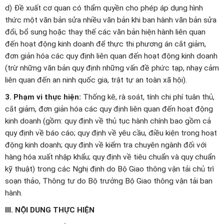
d) Đề xuất cơ quan có thẩm quyền cho phép áp dụng hình
thức một văn bản sửa nhiều văn bản khi ban hành văn bản sửa
đổi, bổ sung hoặc thay thế các văn bản hiện hành liên quan
đến hoạt động kinh doanh để thực thi phương án cắt giảm,
đơn giản hóa các quy định liên quan đến hoạt động kinh doanh
(trừ những văn bản quy định những vấn đề phức tạp, nhạy cảm
liên quan đến an ninh quốc gia, trật tự an toàn xã hội).
3. Phạm vi thực hiện:
Thống kê, rà soát, tính chi phí tuân thủ,
cắt giảm, đơn giản hóa các quy định liên quan đến hoạt động
kinh doanh (gồm: quy định về thủ tục hành chính bao gồm cả
quy định về báo cáo; quy định về yêu cầu, điều kiện trong hoạt
động kinh doanh; quy định về kiểm tra chuyên ngành đối với
hàng hóa xuất nhập khẩu; quy định về tiêu chuẩn và quy chuẩn
kỹ thuật) trong các Nghị định do Bộ Giao thông vận tải chủ trì
soạn thảo, Thông tư do Bộ trưởng Bộ Giao thông vận tải ban
hành.
III. NỘI DUNG THỰC HIỆN