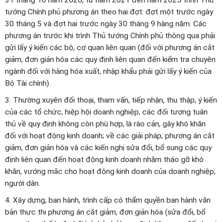
31 tháng 10 năm 2020, từ năm 2021 đến năm 2025 trình Thủ
tướng Chính phủ phương án theo hai đợt: đợt một trước ngày
30 tháng 5 và đợt hai trước ngày 30 tháng 9 hàng năm. Các
phương án trước khi trình Thủ tướng Chính phủ thông qua phải
gửi lấy ý kiến các bộ, cơ quan liên quan (đối với phương án cắt
giảm, đơn giản hóa các quy định liên quan đến kiểm tra chuyên
ngành đối với hàng hóa xuất, nhập khẩu phải gửi lấy ý kiến của
Bộ Tài chính).
3. Thường xuyên đối thoại, tham vấn, tiếp nhận, thu thập, ý kiến
của các tổ chức, hiệp hội doanh nghiệp, các đối tượng tuân
thủ về quy định không còn phù hợp, là rào cản, gây khó khăn
đối với hoạt động kinh doanh; về các giải pháp, phương án cắt
giảm, đơn giản hóa và các kiến nghị sửa đổi, bổ sung các quy
định liên quan đến hoạt động kinh doanh nhằm tháo gỡ khó
khăn, vướng mắc cho hoạt động kinh doanh của doanh nghiệp,
người dân.
4. Xây dựng, ban hành, trình cấp có thẩm quyền ban hành văn
bản thực thi phương án cắt giảm, đơn giản hóa (sửa đổi, bổ