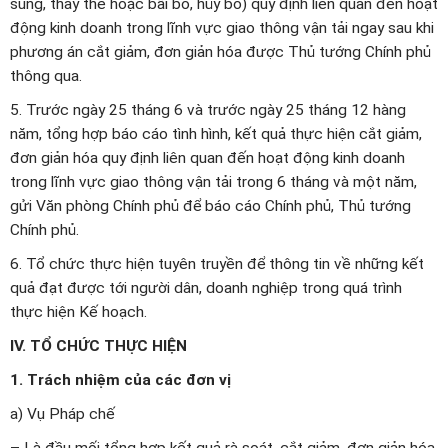
sung, thay thế hoặc bãi bỏ, hủy bỏ) quy định liên quan đến hoạt
động kinh doanh trong lĩnh vực giao thông vận tải ngay sau khi
phương án cắt giảm, đơn giản hóa được Thủ tướng Chính phủ
thông qua.
5. Trước ngày 25 tháng 6 và trước ngày 25 tháng 12 hàng
năm, tổng hợp báo cáo tình hình, kết quả thực hiện cắt giảm,
đơn giản hóa quy định liên quan đến hoạt động kinh doanh
trong lĩnh vực giao thông vận tải trong 6 tháng và một năm,
gửi Văn phòng Chính phủ để báo cáo Chính phủ, Thủ tướng
Chính phủ.
6. Tổ chức thực hiện tuyên truyền để thông tin về những kết
quả đạt được tới người dân, doanh nghiệp trong quá trình
thực hiện Kế hoạch.
IV. TỔ CHỨC THỰC HIỆN
1. Trách nhiệm của các đơn vị
a) Vụ Pháp chế