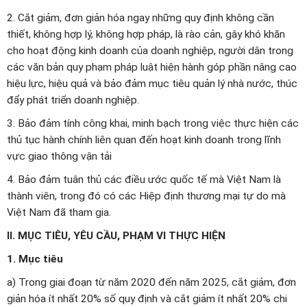
2. Cắt giảm, đơn giản hóa ngay những quy định không cần
thiết, không hợp lý, không hợp pháp, là rào cản, gây khó khăn
cho hoạt động kinh doanh của doanh nghiệp, người dân trong
các văn bản quy phạm pháp luật hiện hành góp phần nâng cao
hiệu lực, hiệu quả và bảo đảm mục tiêu quản lý nhà nước, thúc
đẩy phát triển doanh nghiệp.
3. Bảo đảm tính công khai, minh bạch trong việc thực hiện các
thủ tục hành chính liên quan đến hoạt kinh doanh trong lĩnh
vực giao thông vận tải
4. Bảo đảm tuân thủ các điều ước quốc tế mà Việt Nam là
thành viên, trong đó có các Hiệp định thương mại tự do mà
Việt Nam đã tham gia.
II. MỤC TIÊU, YÊU CẦU, PHẠM VI THỰC HIỆN
1. Mục tiêu
a) Trong giai đoạn từ năm 2020 đến năm 2025, cắt giảm, đơn
giản hóa ít nhất 20% số quy định và cắt giảm ít nhất 20% chi