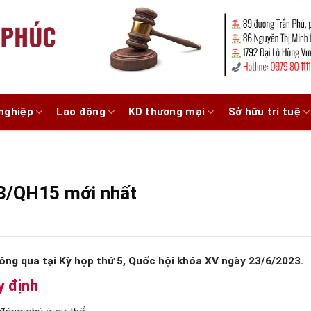
nghiệp
Lao động
KD thương mại
Sở hữu trí tuệ
23/QH15 mới nhất
ông qua tại Kỳ họp thứ 5, Quốc hội khóa XV ngày 23/6/2023.
y định