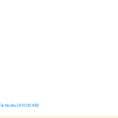
ải tài liệu [410.00 KB]