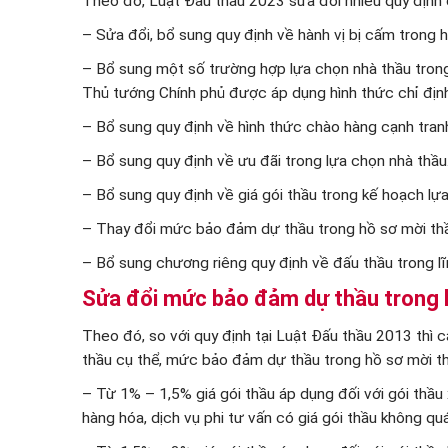
Theo đó, Luật Đấu thầu 2023 sửa đổi nhiều quy định đ
– Sửa đổi, bổ sung quy định về hành vị bị cấm trong 
– Bổ sung một số trường hợp lựa chọn nhà thầu tron
Thủ tướng Chính phủ được áp dụng hình thức chỉ định
– Bổ sung quy định về hình thức chào hàng cạnh tran
– Bổ sung quy định về ưu đãi trong lựa chọn nhà thầu
– Bổ sung quy định về giá gói thầu trong kế hoạch lự
– Thay đổi mức bảo đảm dự thầu trong hồ sơ mời th
– Bổ sung chương riêng quy định về đấu thầu trong lĩ
Sửa đổi mức bảo đảm dự thầu trong 
Theo đó, so với quy định tại Luật Đấu thầu 2013 thì 
thầu cụ thể, mức bảo đảm dự thầu trong hồ sơ mời t
– Từ 1% – 1,5% giá gói thầu áp dụng đối với gói thầu
hàng hóa, dịch vụ phi tư vấn có giá gói thầu không qu