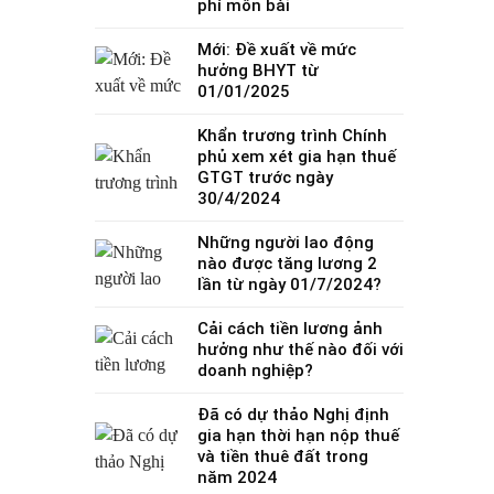
phí môn bài
Mới: Đề xuất về mức
hưởng BHYT từ
01/01/2025
Khẩn trương trình Chính
phủ xem xét gia hạn thuế
GTGT trước ngày
30/4/2024
Những người lao động
nào được tăng lương 2
lần từ ngày 01/7/2024?
Cải cách tiền lương ảnh
hưởng như thế nào đối với
doanh nghiệp?
Đã có dự thảo Nghị định
gia hạn thời hạn nộp thuế
và tiền thuê đất trong
năm 2024