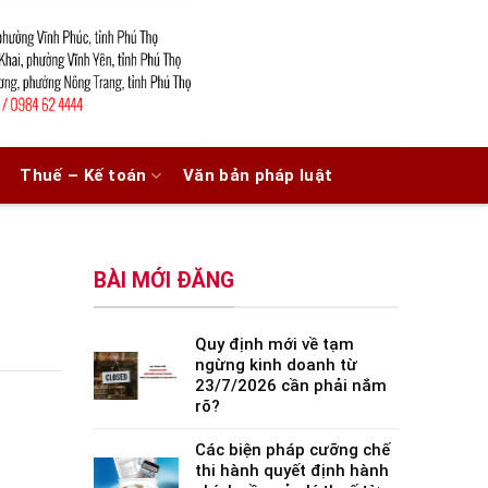
Thuế – Kế toán
Văn bản pháp luật
BÀI MỚI ĐĂNG
Quy định mới về tạm
ngừng kinh doanh từ
23/7/2026 cần phải nắm
rõ?
Các biện pháp cưỡng chế
thi hành quyết định hành