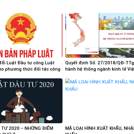
đổi Luật Đầu tư công Luật
Quyết định Số: 27/2018/QĐ-TTg
eo phương thức đối tác công
hành hệ thống ngành kinh tế Vi
ất
 TƯ 2020 – NHỮNG ĐIỂM
MÃ LOẠI HÌNH XUẤT KHẨU, NHẬ