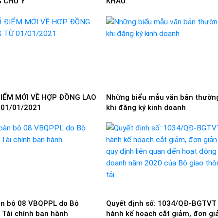
 CHÚ Ý
KHẨU
IỂM MỚI VỀ HỢP ĐỒNG LAO
Những biểu mẫu văn bản thườn
01/01/2021
khi đăng ký kinh doanh
àn bộ 08 VBQPPL do Bộ
Quyết định số: 1034/QĐ-BGTVT
 Tài chính ban hành
hành kế hoạch cắt giảm, đơn gi