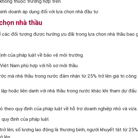
 không thuộc trường hợp trên.
inh doanh áp dụng đối với lựa chọn nhà đầu tư.
 chọn nhà thầu
ể các đối tượng được hưởng ưu đãi trong lựa chọn nhà thầu bao 
ịnh của pháp luật về bảo vệ môi trường.
Việt Nam phù hợp với hồ sơ mời thầu.
ước mà nhà thầu trong nước đảm nhận từ 25% trở lên giá trị công 
lập hoặc liên danh với nhà thầu trong nước khác khi tham dự đấu
ỏ theo quy định của pháp luật về hỗ trợ doanh nghiệp nhỏ và vừa.
 quy định của pháp luật.
ở lên; số lượng lao động là thương binh, người khuyết tật từ 25% 
ở lên.