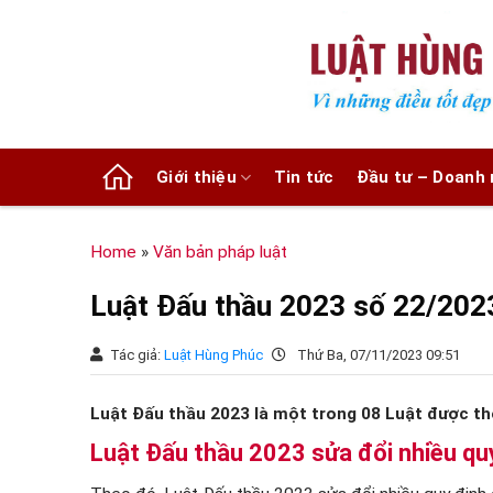
Chuyển
đến
nội
dung
Giới thiệu
Tin tức
Đầu tư – Doanh 
Home
»
Văn bản pháp luật
Luật Đấu thầu 2023 số 22/20
Tác giả:
Luật Hùng Phúc
Thứ Ba, 07/11/2023 09:51
Luật Đấu thầu 2023 là một trong 08 Luật được th
Luật Đấu thầu 2023 sửa đổi nhiều qu