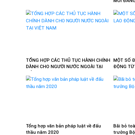
MỚI ĐÁNG
TỔNG HỢP CÁC THỦ TỤC HÀNH CHÍNH
MỘT SỐ Đ
DÀNH CHO NGƯỜI NƯỚC NGOÀI TẠI
ĐỘNG TỪ 
VIỆT NAM
Tổng hợp văn bản pháp luật về đấu
Bãi bỏ to
thầu năm 2020
trưởng Bộ