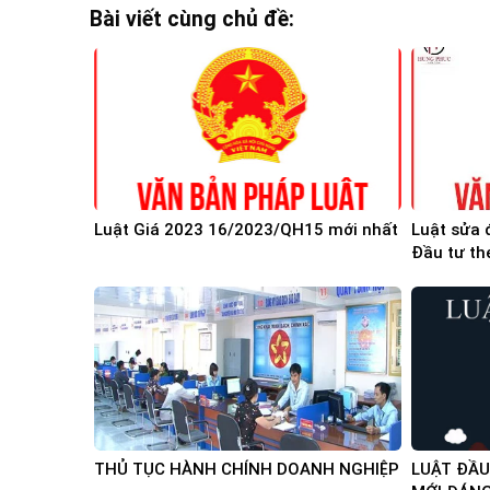
Bài viết cùng chủ đề:
Luật Giá 2023 16/2023/QH15 mới nhất
Luật sửa 
Đầu tư th
tư mới nh
THỦ TỤC HÀNH CHÍNH DOANH NGHIỆP
LUẬT ĐẦU