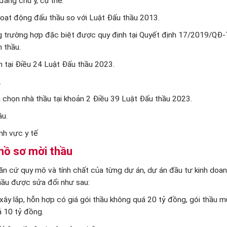
áng chú ý, cụ thể:
hoạt động đấu thầu so với Luật Đấu thầu 2013.
g trường hợp đặc biệt được quy định tại Quyết định 17/2019/QĐ
 thầu.
h tại Điều 24 Luật Đấu thầu 2023.
.
a chọn nhà thầu tại khoản 2 Điều 39 Luật Đấu thầu 2023.
ầu.
nh vực y tế
hồ sơ mời thầu
căn cứ quy mô và tính chất của từng dự án, dự án đầu tư kinh doan
hầu được sửa đổi như sau:
 xây lắp, hỗn hợp có giá gói thầu không quá 20 tỷ đồng, gói thầu 
á 10 tỷ đồng.