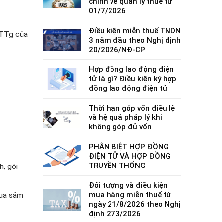
chính về quản lý thuế từ
01/7/2026
Điều kiện miễn thuế TNDN
-TTg của
3 năm đầu theo Nghị định
20/2026/NĐ-CP
Hợp đồng lao động điện
tử là gì? Điều kiện ký hợp
đồng lao động điện tử
Thời hạn góp vốn điều lệ
và hệ quả pháp lý khi
không góp đủ vốn
PHÂN BIỆT HỢP ĐỒNG
ĐIỆN TỬ VÀ HỢP ĐỒNG
TRUYỀN THỐNG
h, gói
Đối tượng và điều kiện
mua hàng miễn thuế từ
mua sắm
ngày 21/8/2026 theo Nghị
định 273/2026