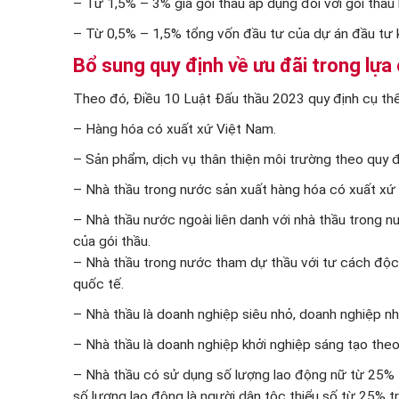
– Từ 1,5% – 3% giá gói thầu áp dụng đối với gói thầu
– Từ 0,5% – 1,5% tổng vốn đầu tư của dự án đầu tư k
Bổ sung quy định về ưu đãi trong lựa
Theo đó, Điều 10 Luật Đấu thầu 2023 quy định cụ th
– Hàng hóa có xuất xứ Việt Nam.
– Sản phẩm, dịch vụ thân thiện môi trường theo quy đ
– Nhà thầu trong nước sản xuất hàng hóa có xuất xứ 
– Nhà thầu nước ngoài liên danh với nhà thầu trong n
của gói thầu.
– Nhà thầu trong nước tham dự thầu với tư cách độc 
quốc tế.
– Nhà thầu là doanh nghiệp siêu nhỏ, doanh nghiệp nh
– Nhà thầu là doanh nghiệp khởi nghiệp sáng tạo theo
– Nhà thầu có sử dụng số lượng lao động nữ từ 25% tr
số lượng lao động là người dân tộc thiểu số từ 25% tr