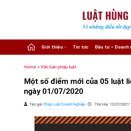
Chuyển
đến
nội
dung
Giới thiệu
Tin tức
Đầu tư – Doanh 
Home
»
Văn bản pháp luật
Một số điểm mới của 05 luật li
ngày 01/07/2020
Tác giả:
Pháp Luật Doanh Nghiệp
Thứ Hai, 12/07/2021 