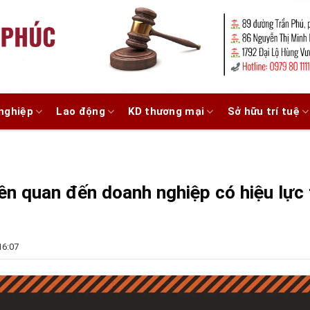
nghiệp
Lao động
KD thương mại
Sở hữu trí tuệ
ên quan đến doanh nghiệp có hiệu lực 
16:07