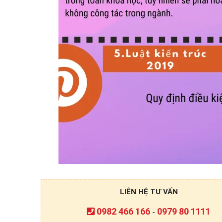
LIÊN HỆ TƯ VẤN
0982 466 166
0979 80 1111
-