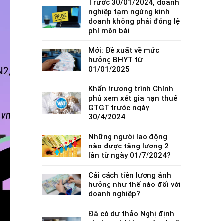
Trước 30/01/2024, doanh
nghiệp tạm ngừng kinh
doanh không phải đóng lệ
phí môn bài
Mới: Đề xuất về mức
hưởng BHYT từ
01/01/2025
Khẩn trương trình Chính
phủ xem xét gia hạn thuế
GTGT trước ngày
30/4/2024
Những người lao động
nào được tăng lương 2
lần từ ngày 01/7/2024?
Cải cách tiền lương ảnh
hưởng như thế nào đối với
doanh nghiệp?
Đã có dự thảo Nghị định