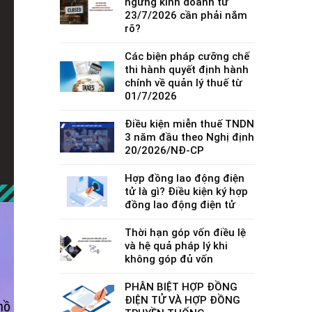
ngừng kinh doanh từ
23/7/2026 cần phải nắm
rõ?
Các biện pháp cưỡng chế
thi hành quyết định hành
chính về quản lý thuế từ
01/7/2026
Điều kiện miễn thuế TNDN
3 năm đầu theo Nghị định
20/2026/NĐ-CP
Hợp đồng lao động điện
tử là gì? Điều kiện ký hợp
đồng lao động điện tử
Thời hạn góp vốn điều lệ
và hệ quả pháp lý khi
không góp đủ vốn
PHÂN BIỆT HỢP ĐỒNG
ĐIỆN TỬ VÀ HỢP ĐỒNG