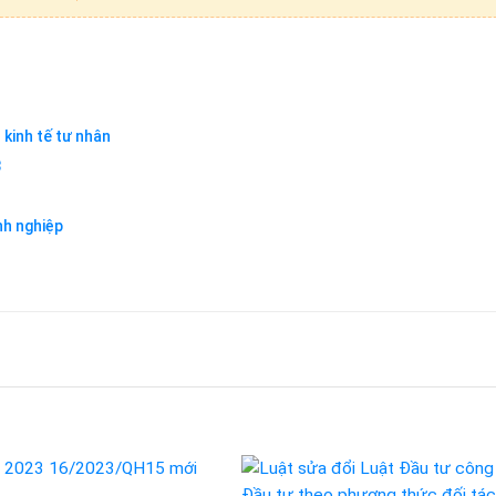
 kinh tế tư nhân
3
nh nghiệp