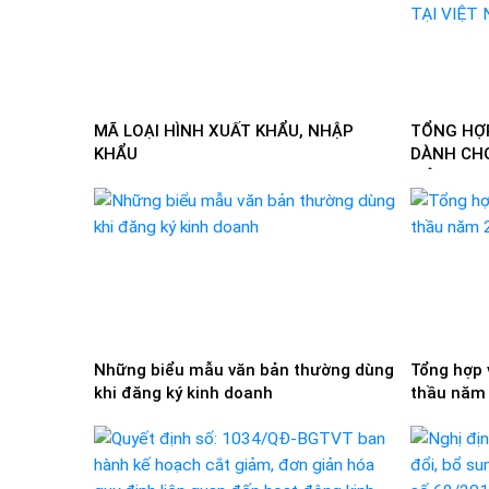
MÃ LOẠI HÌNH XUẤT KHẨU, NHẬP
TỔNG HỢ
KHẨU
DÀNH CHO
VIỆT NAM
Những biểu mẫu văn bản thường dùng
Tổng hợp 
khi đăng ký kinh doanh
thầu năm