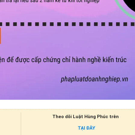
Theo dõi Luật Hùng Phúc trên
TẠI ĐÂY