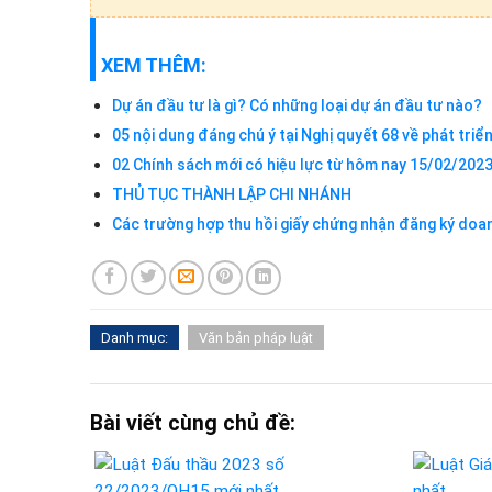
XEM THÊM:
Dự án đầu tư là gì? Có những loại dự án đầu tư nào?
05 nội dung đáng chú ý tại Nghị quyết 68 về phát triển
02 Chính sách mới có hiệu lực từ hôm nay 15/02/202
THỦ TỤC THÀNH LẬP CHI NHÁNH
Các trường hợp thu hồi giấy chứng nhận đăng ký doa
Danh mục:
Văn bản pháp luật
Bài viết cùng chủ đề: