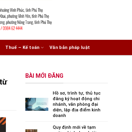
Thuế – Kế toán
Văn bản pháp luật
BÀI MỚI ĐĂNG
từ
Hồ sơ, trình tự, thủ tục
đăng ký hoạt động chi
nhánh, văn phòng đại
diện, lập địa điểm kinh
doanh
Quy định mới về tạm