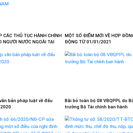
P CÁC THỦ TỤC HÀNH CHÍNH
MỘT SỐ ĐIỂM MỚI VỀ HỢP ĐỒN
 NGƯỜI NƯỚC NGOÀI TẠI
ĐỘNG TỪ 01/01/2021
văn bản pháp luật về đấu
Bãi bỏ toàn bộ 08 VBQPPL do B
 2020
trưởng Bộ Tài chính ban hành