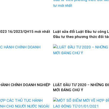
2023 16/2023/QH15 mới nhất
Luật sửa đổi Luật Đầu tư công 
Đầu tư theo phương thức đối tá
tư mới nhất
HÀNH CHÍNH DOANH NGHIỆP
LUẬT ĐẦU TƯ 2020 – NHỮNG Đ
MỚI ĐÁNG CHÚ Ý