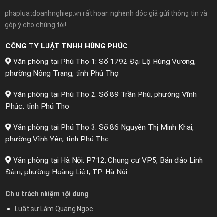
phapluatdoanhnghiep.vn rất hoan nghênh độc giả gửi thông tin và
góp ý cho chúng tôi!
CÔNG TY LUẬT TNHH HÙNG PHÚC
Văn phòng tại Phú Thọ 1: Số 1792 Đại Lộ Hùng Vương,
phường Nông Trang, tỉnh Phú Thọ
Văn phòng tại Phú Thọ 2: Số 89 Trần Phú, phường Vĩnh
Phúc, tỉnh Phú Thọ
Văn phòng tại Phú Thọ 3: Số 86 Nguyễn Thị Minh Khai,
phường Vĩnh Yên, tỉnh Phú Thọ
Văn phòng tại Hà Nội: P712, Chung cư VP5, Bán đảo Linh
Đàm, phường Hoàng Liệt, TP. Hà Nội
Chịu trách nhiệm nội dung
Luật sư Lâm Quang Ngọc