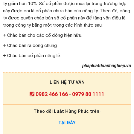
ty giảm hơn 10%. Số cổ phần được mua lại trong trường hợp
này được coi là cổ phần chưa bán của công ty. Theo đó, công
ty được quyền chào bán số cổ phần này để tăng vốn điều lệ
trong công ty bằng một trong các hình thức sau:
+ Chào bán cho các cổ đông hiện hữu.
+ Chào bán ra công chúng.
+ Chào bán cổ phần riêng lẻ.
phapluatdoanhnghiep.vn
LIÊN HỆ TƯ VẤN
0982 466 166
0979 80 1111
-
Theo dõi Luật Hùng Phúc trên
TẠI ĐÂY