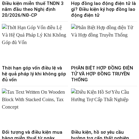
Điều kiện miễn thuế TNDN 3
Hợp đồng lao động điện tử là
năm đầu theo Nghị định
gì? Điều kiện ký hợp đồng lao
20/2026/NĐ-CP
động điện tử
Thời hạn góp vốn điều lệ và
PHÂN BIỆT HỢP ĐỒNG ĐIỆN
hệ quả pháp lý khi không góp
TỬ VÀ HỢP ĐỒNG TRUYỀN
đủ vốn
THỐNG
Đối tượng và điều kiện mua
Điều kiện, hồ sơ yêu cầu
hàng miễn thuế từ ngày
hưởng trợ cấp thất nghiệp