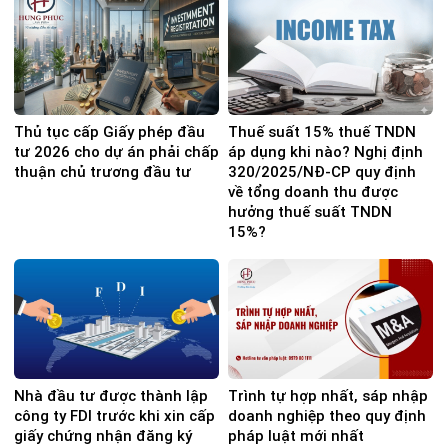
Thủ tục cấp Giấy phép đầu
Thuế suất 15% thuế TNDN
tư 2026 cho dự án phải chấp
áp dụng khi nào? Nghị định
thuận chủ trương đầu tư
320/2025/NĐ-CP quy định
về tổng doanh thu được
hưởng thuế suất TNDN
15%?
Nhà đầu tư được thành lập
Trình tự hợp nhất, sáp nhập
công ty FDI trước khi xin cấp
doanh nghiệp theo quy định
giấy chứng nhận đăng ký
pháp luật mới nhất