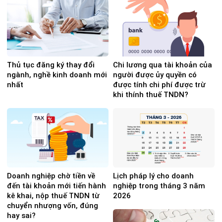
Thủ tục đăng ký thay đổi
Chi lương qua tài khoản của
ngành, nghề kinh doanh mới
người được ủy quyền có
nhất
được tính chi phí được trừ
khi thính thuế TNDN?
Doanh nghiệp chờ tiền về
Lịch pháp lý cho doanh
đến tài khoản mới tiến hành
nghiệp trong tháng 3 năm
kê khai, nộp thuế TNDN từ
2026
chuyển nhượng vốn, đúng
hay sai?