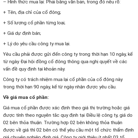
– Hình thức mua lại: Phải bằng văn bản, trong đó nêu rõ:
+ Tên, địa chỉ của cổ đông;
+ Số lượng cổ phần từng loại;
+ Giá dự định bán;
+ Lý do yêu cầu công ty mua lại.
Yêu cầu phải được gửi đến công ty trong thời hạn 10 ngày, kể
từ ngày Đại hội đồng cổ đông thông qua nghị quyết về các
vấn đề quy định tại khoản này.
Công ty có trách nhiệm mua lại cổ phần của cổ đông này
trong thời hạn 90 ngày, kể từ ngày nhận được yêu cầu.
Về giá mua cổ phần:
Giá mua cổ phần được xác định theo giá thị trường hoặc giá
được tính theo nguyên tắc quy định tại Điều lệ công ty, giá do
02 bên thỏa thuận. Trường hợp 02 bên không thỏa thuận
được về giá thì 02 bên có thể yêu cầu một tổ chức thẩm định
giá chuyên nghiệp định giá. Công ty giới thiệu ít nhất 03 tổ