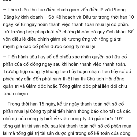
– Thực hiện thủ tục điều chỉnh giảm vốn điều lệ với Phòng
Đăng ký kinh doanh – Sở Kế hoạch và Đầu tư trong thời hạn 10
ngày, kể từ ngày hoàn thành việc thanh toán mua lại cổ phần,
trừ trường hợp pháp luật về chứng khoán có quy định khác. Số
vốn điều lệ điều chỉnh giảm sẽ tương ứng với tổng giá trị
mệnh giá các cổ phần được công ty mua lại.
– Tiến hành tiêu hủy số cổ phiếu xác nhận quyền sở hữu cổ
phần của cổ đông ngay sau khi hoàn thành việc thanh toán.
Trường hợp công ty không tiêu hủy hoặc chậm tiêu hủy số cổ
phiếu này dẫn đến phát sinh thiệt hại thì Chủ tịch Hội đồng
quản trị và Giám đốc hoặc Tổng giám đốc phải liên đới chịu
trách nhiệm.
– Trong thời hạn 15 ngày, kể từ ngày thanh toán hết số cổ
phần mua lại Công ty phải tiến hành thông báo cho tất cả các
chủ nợ của công ty biết về việc công ty đã giảm hơn 10%
tổng giá trị tài sản nếu sau khi thanh toán hết số cổ phần mua
lại mà tổng giá trị tài sản được ghi trong sổ kế toán của công