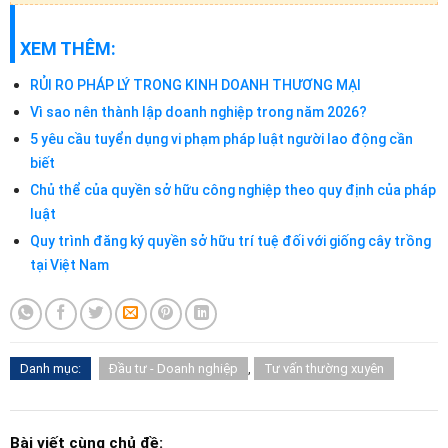
XEM THÊM:
RỦI RO PHÁP LÝ TRONG KINH DOANH THƯƠNG MẠI
Vì sao nên thành lập doanh nghiệp trong năm 2026?
5 yêu cầu tuyển dụng vi phạm pháp luật người lao động cần
biết
Chủ thể của quyền sở hữu công nghiệp theo quy định của pháp
luật
Quy trình đăng ký quyền sở hữu trí tuệ đối với giống cây trồng
tại Việt Nam
Danh mục:
Đầu tư - Doanh nghiệp
,
Tư vấn thường xuyên
Bài viết cùng chủ đề: