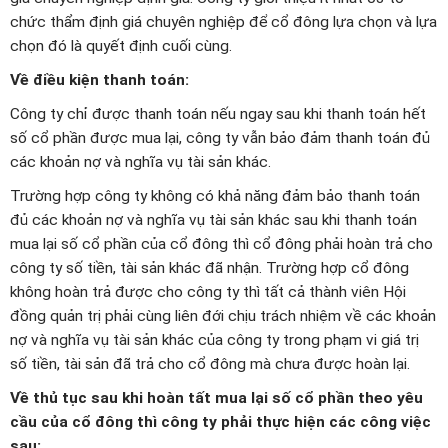
chức thẩm định giá chuyên nghiệp để cổ đông lựa chọn và lựa
chọn đó là quyết định cuối cùng.
Về điều kiện thanh toán:
Công ty chỉ được thanh toán nếu ngay sau khi thanh toán hết
số cổ phần được mua lại, công ty vẫn bảo đảm thanh toán đủ
các khoản nợ và nghĩa vụ tài sản khác.
Trường hợp công ty không có khả năng đảm bảo thanh toán
đủ các khoản nợ và nghĩa vụ tài sản khác sau khi thanh toán
mua lại số cổ phần của cổ đông thì cổ đông phải hoàn trả cho
công ty số tiền, tài sản khác đã nhận. Trường hợp cổ đông
không hoàn trả được cho công ty thì tất cả thành viên Hội
đồng quản trị phải cùng liên đới chịu trách nhiệm về các khoản
nợ và nghĩa vụ tài sản khác của công ty trong phạm vi giá trị
số tiền, tài sản đã trả cho cổ đông mà chưa được hoàn lại.
Về thủ tục sau khi hoàn tất mua lại số cổ phần theo yêu
cầu của cổ đông thì công ty phải thực hiện các công việc
sau: