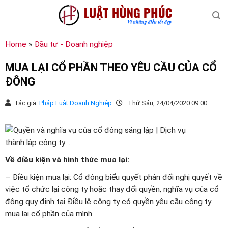
Chuyển
đến
nội
dung
Home
»
Đầu tư - Doanh nghiệp
MUA LẠI CỔ PHẦN THEO YÊU CẦU CỦA CỔ
ĐÔNG
Tác giả:
Pháp Luật Doanh Nghiệp
Thứ Sáu, 24/04/2020 09:00
Về điều kiện và hình thức mua lại:
– Điều kiện mua lại: Cổ đông biểu quyết phản đối nghị quyết về
việc tổ chức lại công ty hoặc thay đổi quyền, nghĩa vụ của cổ
đông quy định tại Điều lệ công ty có quyền yêu cầu công ty
mua lại cổ phần của mình.