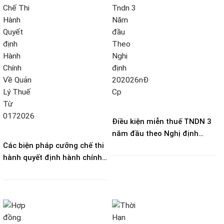
Điều kiện miễn thuế TNDN 3
năm đầu theo Nghị định
Các biện pháp cưỡng chế thi
20/2026/NĐ-CP
hành quyết định hành chính
về quản lý thuế từ 01/7/2026