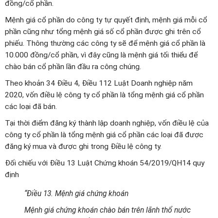
đồng/cổ phần.
Mệnh giá cổ phần do công ty tự quyết định, mệnh giá mỗi cổ
phần cũng như tổng mệnh giá số cổ phần được ghi trên cổ
phiếu. Thông thường các công ty sẽ để mệnh giá cổ phần là
10.000 đồng/cổ phần, vì đây cũng là mệnh giá tối thiểu để
chào bán cổ phần lần đầu ra công chúng.
Theo khoản 34 Điều 4, Điều 112 Luật Doanh nghiệp năm
2020, vốn điều lệ công ty cổ phần là tổng mệnh giá cổ phần
các loại đã bán.
Tại thời điểm đăng ký thành lập doanh nghiệp, vốn điều lệ của
công ty cổ phần là tổng mệnh giá cổ phần các loại đã được
đăng ký mua và được ghi trong Điều lệ công ty.
Đối chiếu với Điều 13 Luật Chứng khoán 54/2019/QH14 quy
định
“Điều 13. Mệnh giá chứng khoán
Mệnh giá chứng khoán chào bán trên lãnh thổ nước