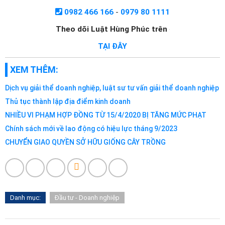
0982 466 166
-
0979 80 1111
Theo dõi Luật Hùng Phúc trên
TẠI ĐÂY
XEM THÊM:
Dịch vụ giải thể doanh nghiệp, luật sư tư vấn giải thể doanh nghiệp
Thủ tục thành lập địa điểm kinh doanh
NHIỀU VI PHẠM HỢP ĐỒNG TỪ 15/4/2020 BỊ TĂNG MỨC PHẠT
Chính sách mới về lao động có hiệu lực tháng 9/2023
CHUYỂN GIAO QUYỀN SỞ HỮU GIỐNG CÂY TRỒNG
Danh mục:
Đầu tư - Doanh nghiệp