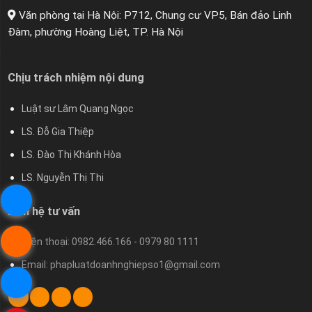
Văn phòng tại Hà Nội: P712, Chung cư VP5, Bán đảo Linh
Đàm, phường Hoàng Liệt, TP. Hà Nội
Chịu trách nhiệm nội dung
Luật sư Lâm Quang Ngọc
LS. Đỗ Gia Thiệp
LS. Đào Thị Khánh Hòa
LS. Nguyễn Thị Thi
Liên hệ tư vấn
Điện thoại: 0982.466.166 - 0979 80 1111
Email: phapluatdoanhnghiepso1@gmail.com