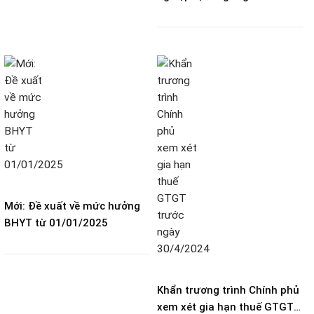
doanh không phải đóng lệ
phí môn bài
Mới: Đề xuất về mức hưởng
BHYT từ 01/01/2025
Khẩn trương trình Chính phủ
xem xét gia hạn thuế GTGT