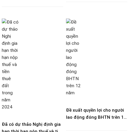
ngày 01/7/2024?
Đề xuất quyền lợi cho người
lao động đóng BHTN trên 12
Đã có dự thảo Nghị định gia
năm
hạn thời hạn nộp thuế và tiền