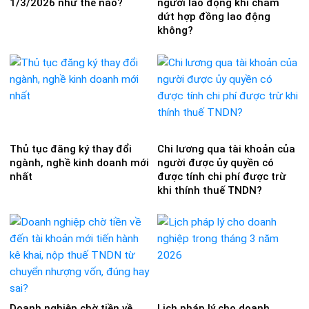
1/3/2026 như thế nào?
người lao động khi chấm
dứt hợp đồng lao động
không?
Thủ tục đăng ký thay đổi
Chi lương qua tài khoản của
ngành, nghề kinh doanh mới
người được ủy quyền có
nhất
được tính chi phí được trừ
khi thính thuế TNDN?
Doanh nghiệp chờ tiền về
Lịch pháp lý cho doanh