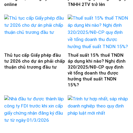
online
TNHH 2TV trở lên
Thủ tục cấp Giấy phép đầu
Thuế suất 15% thuế TNDN
tư 2026 cho dự án phải chấp
áp dụng khi nào? Nghị định
thuận chủ trương đầu tư
320/2025/NĐ-CP quy định
về tổng doanh thu được
hưởng thuế suất TNDN
15%?