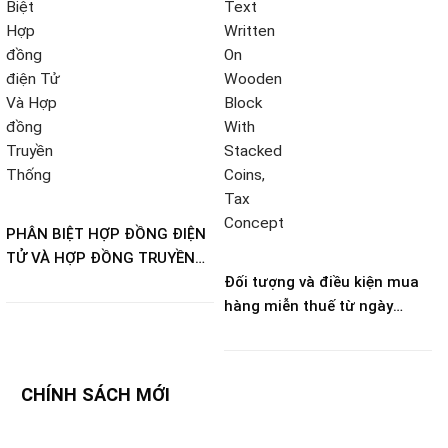
PHÂN BIỆT HỢP ĐỒNG ĐIỆN
TỬ VÀ HỢP ĐỒNG TRUYỀN
THỐNG
Đối tượng và điều kiện mua
hàng miễn thuế từ ngày
21/8/2026 theo Nghị định
273/2026
CHÍNH SÁCH MỚI