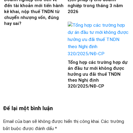
đến tài khoản mới tiến hành
nghiệp trong tháng 3 năm
kê khai, nộp thuế TNDN từ
2026
chuyển nhượng vốn, đúng
hay sai?
Tổng hợp các trường hợp dự
án đầu tư mới không được
hưởng ưu đãi thuế TNDN
theo Nghị định
320/2025/NĐ-CP
Để lại một bình luận
Email của bạn sẽ không được hiển thị công khai.
Các trường
bắt buộc được đánh dấu
*