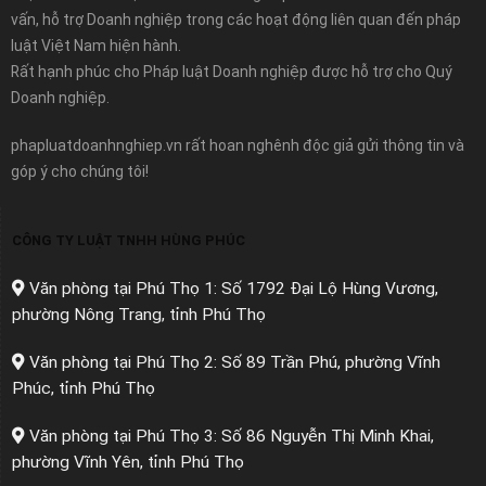
vấn, hỗ trợ Doanh nghiệp trong các hoạt động liên quan đến pháp
luật Việt Nam hiện hành.
Rất hạnh phúc cho Pháp luật Doanh nghiệp được hỗ trợ cho Quý
Doanh nghiệp.
phapluatdoanhnghiep.vn rất hoan nghênh độc giả gửi thông tin và
góp ý cho chúng tôi!
CÔNG TY LUẬT TNHH HÙNG PHÚC
Văn phòng tại Phú Thọ 1: Số 1792 Đại Lộ Hùng Vương,
phường Nông Trang, tỉnh Phú Thọ
Văn phòng tại Phú Thọ 2: Số 89 Trần Phú, phường Vĩnh
Phúc, tỉnh Phú Thọ
Văn phòng tại Phú Thọ 3: Số 86 Nguyễn Thị Minh Khai,
phường Vĩnh Yên, tỉnh Phú Thọ