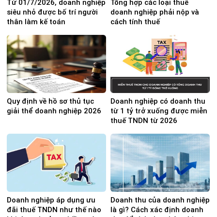
Từ 01/7/2026, doanh nghiệp
Tổng hợp các loại thuế
siêu nhỏ được bố trí người
doanh nghiệp phải nộp và
thân làm kế toán
cách tính thuế
Quy định về hồ sơ thủ tục
Doanh nghiệp có doanh thu
giải thể doanh nghiệp 2026
từ 1 tỷ trở xuống được miễn
thuế TNDN từ 2026
Doanh nghiệp áp dụng ưu
Doanh thu của doanh nghiệp
đãi thuế TNDN như thế nào
là gì? Cách xác định doanh