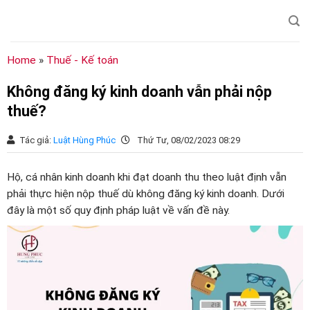
Chuyển
đến
nội
dung
Home
»
Thuế - Kế toán
Không đăng ký kinh doanh vẫn phải nộp
thuế?
Tác giả:
Luật Hùng Phúc
Thứ Tư, 08/02/2023 08:29
Hộ, cá nhân kinh doanh khi đạt doanh thu theo luật định vẫn
phải thực hiện nộp thuế dù không đăng ký kinh doanh. Dưới
đây là một số quy định pháp luật về vấn đề này.