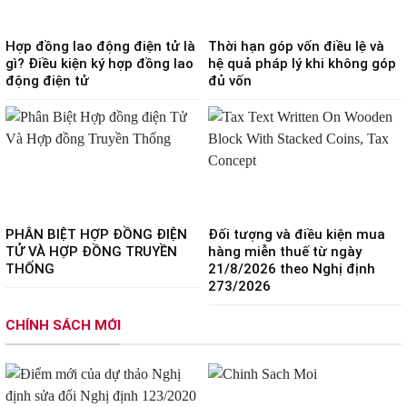
Hợp đồng lao động điện tử là
Thời hạn góp vốn điều lệ và
gì? Điều kiện ký hợp đồng lao
hệ quả pháp lý khi không góp
động điện tử
đủ vốn
PHÂN BIỆT HỢP ĐỒNG ĐIỆN
Đối tượng và điều kiện mua
TỬ VÀ HỢP ĐỒNG TRUYỀN
hàng miễn thuế từ ngày
THỐNG
21/8/2026 theo Nghị định
273/2026
CHÍNH SÁCH MỚI