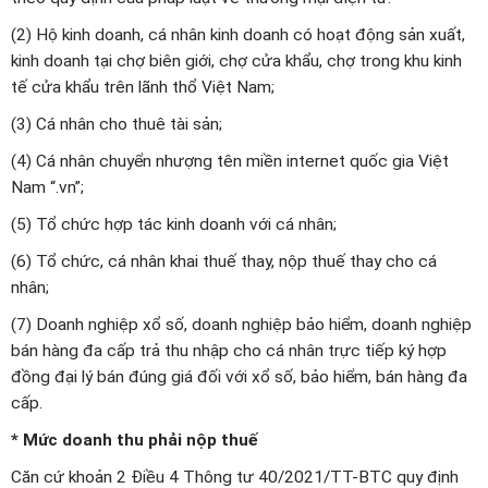
(2) Hộ kinh doanh, cá nhân kinh doanh có hoạt động sản xuất,
kinh doanh tại chợ biên giới, chợ cửa khẩu, chợ trong khu kinh
tế cửa khẩu trên lãnh thổ Việt Nam;
(3) Cá nhân cho thuê tài sản;
(4) Cá nhân chuyển nhượng tên miền internet quốc gia Việt
Nam “.vn”;
(5) Tổ chức hợp tác kinh doanh với cá nhân;
(6) Tổ chức, cá nhân khai thuế thay, nộp thuế thay cho cá
nhân;
(7) Doanh nghiệp xổ số, doanh nghiệp bảo hiểm, doanh nghiệp
bán hàng đa cấp trả thu nhập cho cá nhân trực tiếp ký hợp
đồng đại lý bán đúng giá đối với xổ số, bảo hiểm, bán hàng đa
cấp.
* Mức doanh thu phải nộp thuế
Căn cứ khoản 2 Điều 4 Thông tư 40/2021/TT-BTC quy định