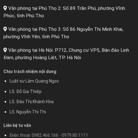
Văn phòng tại Phú Thọ 2: Số 89 Trần Phú, phường Vĩnh
Phúc, tỉnh Phú Thọ
Văn phòng tại Phú Thọ 3: Số 86 Nguyễn Thị Minh Khai,
phường Vĩnh Yên, tỉnh Phú Thọ
Văn phòng tại Hà Nội: P712, Chung cư VP5, Bán đảo Linh
Đàm, phường Hoàng Liệt, TP. Hà Nội
Chịu trách nhiệm nội dung
Luật sư Lâm Quang Ngọc
LS. Đỗ Gia Thiệp
LS. Đào Thị Khánh Hòa
LS. Nguyễn Thị Thi
Liên hệ tư vấn
Điện thoại: 0982.466.166 - 0979 80 1111