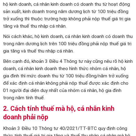
hộ kinh doanh, cá nhân kinh doanh có doanh thu từ hoạt động
sản xuất, kinh doanh trong năm dương lịch từ 100 triệu đồng
trở xuống thì thuộc trường hợp không phải nộp thuế giá trị gia
tăng và thuế thu nhập cá nhân.
Nói cách khác, hộ kinh doanh, cá nhân kinh doanh có doanh thu
trong năm dương lịch trên 100 triệu đồng phải nộp thuế giá trị
gia tăng và thuế thu nhập cá nhân.
Bên cạnh đó, khoản 3 Điều 4 Thông tư này cũng nêu rõ hộ kinh
doanh, cá nhân kinh doanh theo hình thức nhóm cá nhân, hộ
gia đình thì mức doanh thu từ 100 triệu đồng/năm trở xuống
để xác định cá nhân không phải nộp thuế được xác định cho
01 người đại diện duy nhất của nhóm cá nhân, hộ gia đình
trong năm tính thuế.
2. Cách tính thuế mà hộ, cá nhân kinh
doanh phải nộp
Khoản 3 Điều 10 Thông tư 40/2021/TT-BTC quy định công
thức tính thuế giá trị gia tăng và thuế thu nhập cá nhân mà hộ,