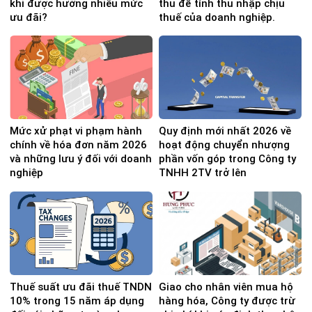
khi được hưởng nhiều mức
thu để tính thu nhập chịu
ưu đãi?
thuế của doanh nghiệp.
Mức xử phạt vi phạm hành
Quy định mới nhất 2026 về
chính về hóa đơn năm 2026
hoạt động chuyển nhượng
và những lưu ý đối với doanh
phần vốn góp trong Công ty
nghiệp
TNHH 2TV trở lên
Thuế suất ưu đãi thuế TNDN
Giao cho nhân viên mua hộ
10% trong 15 năm áp dụng
hàng hóa, Công ty được trừ