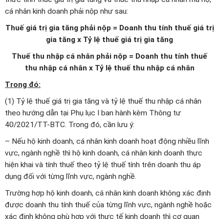
cá nhân kinh doanh phải nộp như sau:
Thuế giá trị gia tăng phải nộp = Doanh thu tính thuế giá trị
gia tăng x Tỷ lệ thuế giá trị gia tăng
Thuế thu nhập cá nhân phải nộp = Doanh thu tính thuế
thu nhập cá nhân x Tỷ lệ thuế thu nhập cá nhân
Trong đó:
(1) Tỷ lệ thuế giá trị gia tăng và tỷ lệ thuế thu nhập cá nhân
theo hướng dẫn tại Phụ lục I ban hành kèm Thông tư
40/2021/TT-BTC. Trong đó, cần lưu ý:
– Nếu hộ kinh doanh, cá nhân kinh doanh hoạt động nhiều lĩnh
vực, ngành nghề thì hộ kinh doanh, cá nhân kinh doanh thực
hiện khai và tính thuế theo tỷ lệ thuế tính trên doanh thu áp
dụng đối với từng lĩnh vực, ngành nghề.
Trường hợp hộ kinh doanh, cá nhân kinh doanh không xác định
được doanh thu tính thuế của từng lĩnh vực, ngành nghề hoặc
xác định không phù hợp với thực tế kinh doanh thì cơ quan