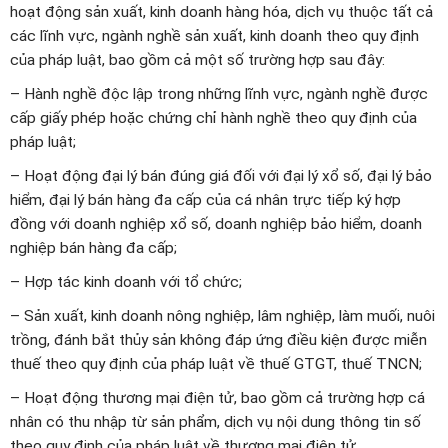
hoạt động sản xuất, kinh doanh hàng hóa, dịch vụ thuộc tất cả
các lĩnh vực, ngành nghề sản xuất, kinh doanh theo quy định
của pháp luật, bao gồm cả một số trường hợp sau đây:
– Hành nghề độc lập trong những lĩnh vực, ngành nghề được
cấp giấy phép hoặc chứng chỉ hành nghề theo quy định của
pháp luật;
– Hoạt động đại lý bán đúng giá đối với đại lý xổ số, đại lý bảo
hiểm, đại lý bán hàng đa cấp của cá nhân trực tiếp ký hợp
đồng với doanh nghiệp xổ số, doanh nghiệp bảo hiểm, doanh
nghiệp bán hàng đa cấp;
– Hợp tác kinh doanh với tổ chức;
– Sản xuất, kinh doanh nông nghiệp, lâm nghiệp, làm muối, nuôi
trồng, đánh bắt thủy sản không đáp ứng điều kiện được miễn
thuế theo quy định của pháp luật về thuế GTGT, thuế TNCN;
– Hoạt động thương mại điện tử, bao gồm cả trường hợp cá
nhân có thu nhập từ sản phẩm, dịch vụ nội dung thông tin số
theo quy định của pháp luật về thương mại điện tử.