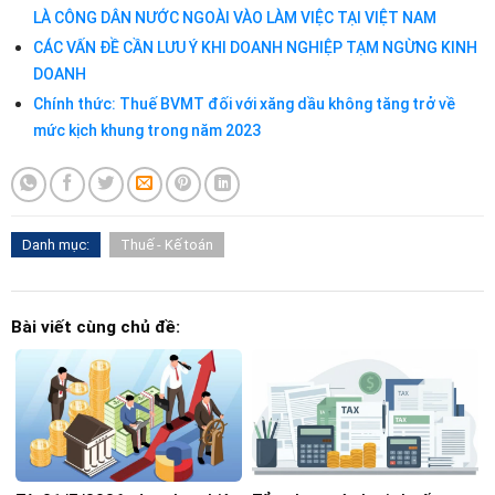
LÀ CÔNG DÂN NƯỚC NGOÀI VÀO LÀM VIỆC TẠI VIỆT NAM
CÁC VẤN ĐỀ CẦN LƯU Ý KHI DOANH NGHIỆP TẠM NGỪNG KINH
DOANH
Chính thức: Thuế BVMT đối với xăng dầu không tăng trở về
mức kịch khung trong năm 2023
Danh mục:
Thuế - Kế toán
Bài viết cùng chủ đề: