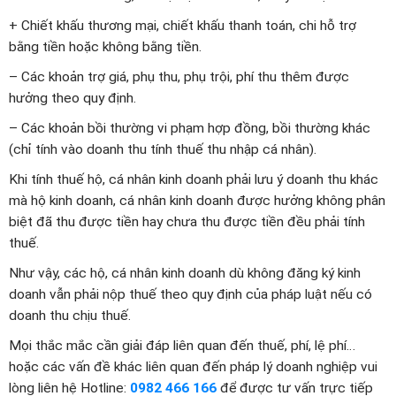
+ Chiết khấu thương mại, chiết khấu thanh toán, chi hỗ trợ
bằng tiền hoặc không bằng tiền.
– Các khoản trợ giá, phụ thu, phụ trội, phí thu thêm được
hưởng theo quy định.
– Các khoản bồi thường vi phạm hợp đồng, bồi thường khác
(chỉ tính vào doanh thu tính thuế thu nhập cá nhân).
Khi tính thuế hộ, cá nhân kinh doanh phải lưu ý doanh thu khác
mà hộ kinh doanh, cá nhân kinh doanh được hưởng không phân
biệt đã thu được tiền hay chưa thu được tiền đều phải tính
thuế.
Như vậy, các hộ, cá nhân kinh doanh dù không đăng ký kinh
doanh vẫn phải nộp thuế theo quy định của pháp luật nếu có
doanh thu chịu thuế.
Mọi thắc mắc cần giải đáp liên quan đến thuế, phí, lệ phí…
hoặc các vấn đề khác liên quan đến pháp lý doanh nghiệp vui
lòng liên hệ Hotline:
0982 466 166
để được tư vấn trực tiếp