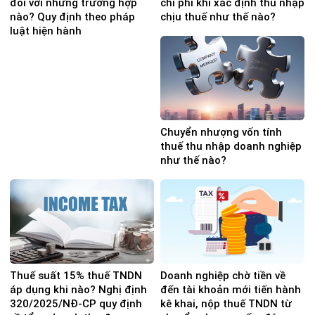
đối với những trường hợp
chi phí khi xác định thu nhập
nào? Quy định theo pháp
chịu thuế như thế nào?
luật hiện hành
Chuyển nhượng vốn tính
thuế thu nhập doanh nghiệp
như thế nào?
Thuế suất 15% thuế TNDN
Doanh nghiệp chờ tiền về
áp dụng khi nào? Nghị định
đến tài khoản mới tiến hành
320/2025/NĐ-CP quy định
kê khai, nộp thuế TNDN từ