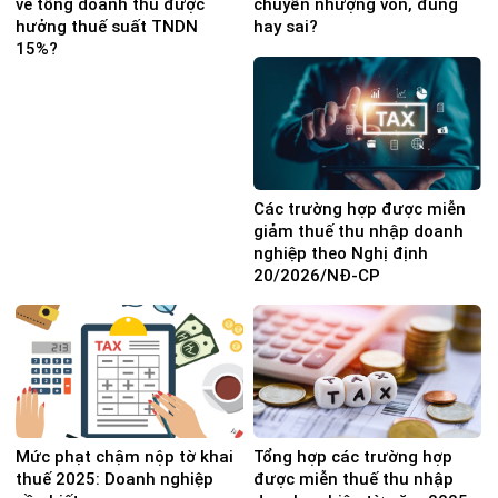
về tổng doanh thu được
chuyển nhượng vốn, đúng
hưởng thuế suất TNDN
hay sai?
15%?
Các trường hợp được miễn
giảm thuế thu nhập doanh
nghiệp theo Nghị định
20/2026/NĐ-CP
Mức phạt chậm nộp tờ khai
Tổng hợp các trường hợp
thuế 2025: Doanh nghiệp
được miễn thuế thu nhập