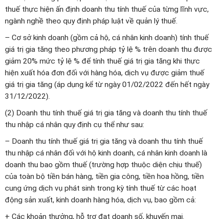
thuế thực hiện ấn định doanh thu tính thuế của từng lĩnh vực,
ngành nghề theo quy định pháp luật về quản lý thuế.
– Cơ sở kinh doanh (gồm cả hộ, cá nhân kinh doanh) tính thuế
giá trị gia tăng theo phương pháp tỷ lệ % trên doanh thu được
giảm 20% mức tỷ lệ % để tính thuế giá trị gia tăng khi thực
hiện xuất hóa đơn đối với hàng hóa, dịch vụ được giảm thuế
giá trị gia tăng (áp dụng kể từ ngày 01/02/2022 đến hết ngày
31/12/2022).
(2) Doanh thu tính thuế giá trị gia tăng và doanh thu tính thuế
thu nhập cá nhân quy định cụ thể như sau:
– Doanh thu tính thuế giá trị gia tăng và doanh thu tính thuế
thu nhập cá nhân đối với hộ kinh doanh, cá nhân kinh doanh là
doanh thu bao gồm thuế (trường hợp thuộc diện chịu thuế)
của toàn bộ tiền bán hàng, tiền gia công, tiền hoa hồng, tiền
cung ứng dịch vụ phát sinh trong kỳ tính thuế từ các hoạt
động sản xuất, kinh doanh hàng hóa, dịch vụ, bao gồm cả:
+ Các khoản thưởng, hỗ trợ đạt doanh số, khuyến mại.