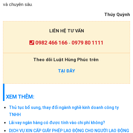
và chuyên sâu.
Thúy Quỳnh
LIÊN HỆ TƯ VẤN
0982 466 166
0979 80 1111
-
Theo dõi Luật Hùng Phúc trên
TẠI ĐÂY
XEM THÊM:
Thủ tục bổ sung, thay đổi ngành nghề kinh doanh công ty
TNHH
Lãi vay ngân hàng có được tính vào chi phí không?
DỊCH VỤ XIN CẤP GIẤY PHÉP LAO ĐỘNG CHO NGƯỜI LAO ĐỘNG