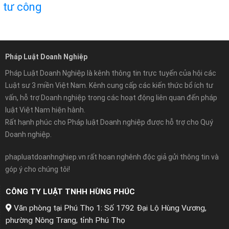
tư công
Pháp Luật Doanh Nghiệp
Pháp Luật Doanh Nghiệp là kênh thông tin trực tuyến của hội các
Luật sư 3 miền Việt Nam. Kênh cung cấp các kiến thức bổ ích tư
vấn, hỗ trợ Doanh nghiệp trong các hoạt động liên quan đến pháp
luật Việt Nam hiện hành.
Rất hạnh phúc cho Pháp luật Doanh nghiệp được hỗ trợ cho Quý
Doanh nghiệp.
phapluatdoanhnghiep.vn rất hoan nghênh độc giả gửi thông tin và
góp ý cho chúng tôi!
CÔNG TY LUẬT TNHH HÙNG PHÚC
Văn phòng tại Phú Thọ 1: Số 1792 Đại Lộ Hùng Vương,
phường Nông Trang, tỉnh Phú Thọ