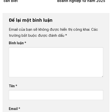
cần biết
doanh nghiệp từ năm 2025
Để lại một bình luận
Email của bạn sẽ không được hiển thị công khai.
Các
trường bắt buộc được đánh dấu
*
Bình luận
*
Tên
*
Email
*