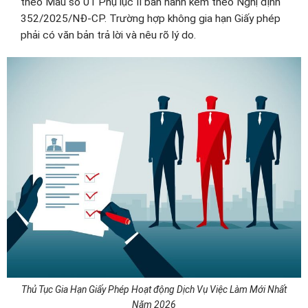
theo Mẫu số 01 Phụ lục II ban hành kèm theo Nghị định
352/2025/NĐ-CP. Trường hợp không gia hạn Giấy phép
phải có văn bản trả lời và nêu rõ lý do.
Thủ Tục Gia Hạn Giấy Phép Hoạt động Dịch Vụ Việc Làm Mới Nhất
Năm 2026