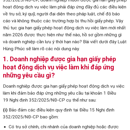
352/2025/NĐ-CP, doanh nghiệp muốn được gia hạn giấy phép
hoạt động dịch vụ việc làm phải đáp ứng đầy đủ các điều kiện
về trụ sở, ký quỹ, người đại diện theo pháp luật, chế độ báo
cáo và không thuộc các trường hợp bị thu hồi giấy phép. Vậy
thủ tục gia hạn giấy phép hoạt động dịch vụ việc làm mới nhất
năm 2026 được thực hiện như thế nào, hồ sơ gồm những gì
và doanh nghiệp cần lưu ý thời hạn nào? Bài viết dưới đây Luật
Hùng Phúc sẽ làm rõ các nội dung này.
1. Doanh nghiệp được gia hạn giấy phép
hoạt động dịch vụ việc làm khi đáp ứng
những yêu cầu gì?
Doanh nghiệp được gia hạn giấy phép hoạt động dịch vụ việc
làm khi đảm bảo đáp ứng những yêu cầu tại khoản 1 Điều
19 Nghị định 352/2025/NĐ-CP cụ thể như sau:
(i)
Bảo đảm các điều kiện quy định tại Điều 15 Nghị định
352/2025/NĐ-CP bao gồm:
Có trụ sở chính, chi nhánh của doanh nghiệp hoặc được