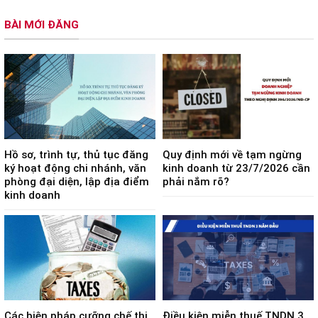
BÀI MỚI ĐĂNG
Hồ sơ, trình tự, thủ tục đăng
Quy định mới về tạm ngừng
ký hoạt động chi nhánh, văn
kinh doanh từ 23/7/2026 cần
phòng đại diện, lập địa điểm
phải nắm rõ?
kinh doanh
Các biện pháp cưỡng chế thi
Điều kiện miễn thuế TNDN 3