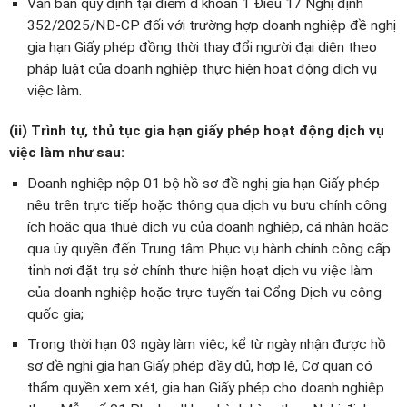
Văn bản quy định tại điểm d khoản 1 Điều 17 Nghị định
352/2025/NĐ-CP đối với trường hợp doanh nghiệp đề nghị
gia hạn Giấy phép đồng thời thay đổi người đại diện theo
pháp luật của doanh nghiệp thực hiện hoạt động dịch vụ
việc làm.
(ii) Trình tự, thủ tục gia hạn giấy phép hoạt động dịch vụ
việc làm như sau:
Doanh nghiệp nộp 01 bộ hồ sơ đề nghị gia hạn Giấy phép
nêu trên trực tiếp hoặc thông qua dịch vụ bưu chính công
ích hoặc qua thuê dịch vụ của doanh nghiệp, cá nhân hoặc
qua ủy quyền đến Trung tâm Phục vụ hành chính công cấp
tỉnh nơi đặt trụ sở chính thực hiện hoạt dịch vụ việc làm
của doanh nghiệp hoặc trực tuyến tại Cổng Dịch vụ công
quốc gia;
Trong thời hạn 03 ngày làm việc, kể từ ngày nhận được hồ
sơ đề nghị gia hạn Giấy phép đầy đủ, hợp lệ, Cơ quan có
thẩm quyền xem xét, gia hạn Giấy phép cho doanh nghiệp