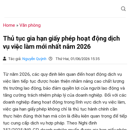
Chuyển
đến
nội
dung
Home
»
Văn phòng
Thủ tục gia hạn giấy phép hoạt động dịch
vụ việc làm mới nhất năm 2026
Tác giả:
Nguyễn Quỳnh
Thứ Hai, 01/06/2026 15:35
Từ năm 2026, các quy định liên quan đến hoạt động dịch vụ
việc làm tiếp tục được hoàn thiện nhằm nâng cao chất lượng
thị trường lao động, bảo đảm quyền lợi của người lao động và
tăng cường trách nhiệm pháp lý của doanh nghiệp. Đối với các
doanh nghiệp đang hoạt động trong lĩnh vực dịch vụ việc làm,
việc gia hạn giấy phép không chỉ là thủ tục hành chính cần
thực hiện đúng thời hạn mà còn là điều kiện quan trọng để tiếp
tục cung cấp dịch vụ hợp pháp. Theo Nghị định