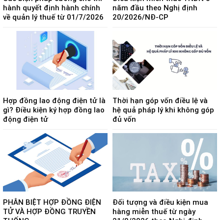
hành quyết định hành chính
năm đầu theo Nghị định
về quản lý thuế từ 01/7/2026
20/2026/NĐ-CP
Hợp đồng lao động điện tử là
Thời hạn góp vốn điều lệ và
gì? Điều kiện ký hợp đồng lao
hệ quả pháp lý khi không góp
động điện tử
đủ vốn
PHÂN BIỆT HỢP ĐỒNG ĐIỆN
Đối tượng và điều kiện mua
TỬ VÀ HỢP ĐỒNG TRUYỀN
hàng miễn thuế từ ngày