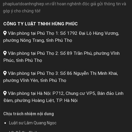
phapluatdoanhnghiep.vn rất hoan nghênh độc giả gửi thông tin và
góp ý cho chúng tôi!
CÔNG TY LUẬT TNHH HÙNG PHÚC
Văn phòng tại Phú Thọ 1: Số 1792 Đại Lộ Hùng Vương,
phường Nông Trang, tỉnh Phú Thọ
Văn phòng tại Phú Thọ 2: Số 89 Trần Phú, phường Vĩnh
Phúc, tỉnh Phú Thọ
Văn phòng tại Phú Thọ 3: Số 86 Nguyễn Thị Minh Khai,
phường Vĩnh Yên, tỉnh Phú Thọ
Văn phòng tại Hà Nội: P712, Chung cư VP5, Bán đảo Linh
Đàm, phường Hoàng Liệt, TP. Hà Nội
Chịu trách nhiệm nội dung
Luật sư Lâm Quang Ngọc