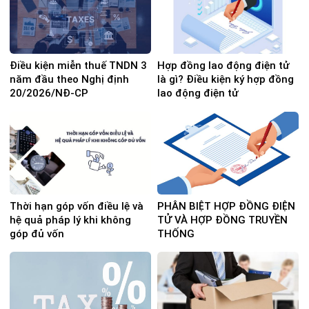
Điều kiện miễn thuế TNDN 3
Hợp đồng lao động điện tử
năm đầu theo Nghị định
là gì? Điều kiện ký hợp đồng
20/2026/NĐ-CP
lao động điện tử
Thời hạn góp vốn điều lệ và
PHÂN BIỆT HỢP ĐỒNG ĐIỆN
hệ quả pháp lý khi không
TỬ VÀ HỢP ĐỒNG TRUYỀN
góp đủ vốn
THỐNG