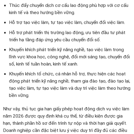
Thúc đẩy chuyển dịch cơ cấu lao động phù hợp với cơ cấu
kinh tế và theo hướng bền vững.
Hỗ trợ tạo việc làm, tự tạo việc làm, chuyển đổi việc làm.
Hỗ trợ phát triển thị trường lao động, ưu tiên đầu tư phát
triển hạ tầng đáp ứng yêu cầu chuyển đổi số.
Khuyến khích phát triển kỹ năng nghề, tạo việc làm trong
lĩnh vực khoa học, công nghệ, đổi mới sáng tạo, chuyển đổi
số, kinh tế tuần hoàn, kinh tế xanh.
Khuyến khích tổ chức, cá nhân hỗ trợ, thực hiện các hoạt
động phát triển kỹ năng nghề; tham gia đào tạo, đào tạo lại,
tạo việc làm, tự tạo việc làm và duy trì việc làm theo hướng
bền vững.
Như vậy, thủ tục gia hạn giấy phép hoạt động dịch vụ việc làm
năm 2026 được quy định khá cụ thể, từ điều kiện được gia
hạn, thành phần hồ sơ đến trình tự nộp và thời hạn giải quyết.
Doanh nghiệp cần đặc biệt lưu ý việc duy trì đầy đủ các điều