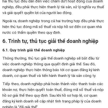
hai thủ tục đều dẫn đến việc chấm dứt hoạt động của doanh
nghiệp, đều phải thực hiện thanh lý tài sản, xử lý nghĩa vụ thuế
và giải quyết quyền lợi của người lao động.
Ngoài ra, doanh nghiệp trong cả hai trường hợp đều phải thực
hiện thủ tục đóng mã số thuế và nộp hồ sơ đến cơ quan nhà
nước có thẩm quyền theo quy định.
6. Trình tự, thủ tục giải thể doanh nghiệp
6.1. Quy trình giải thể doanh nghiệp
Thông thường, thủ tục giải thể doanh nghiệp sẽ bắt đầu từ
việc doanh nghiệp thông qua quyết định giải thể. Sau đó,
doanh nghiệp thực hiện thông báo tới cơ quan đăng ký kinh
doanh, cơ quan thuế và tiến hành thanh lý tài sản công ty.
Tiếp theo, doanh nghiệp phải hoàn thành việc thanh toán các
khoản nợ, thực hiện quyết toán thuế, đóng mã số thuế và nộp
hồ sơ giải thể theo quy định. Sau khi hồ sơ hợp lệ, cơ quan
đăng ký kinh doanh sẽ cập nhật tình trạng pháp lý của doanh
nghiệp là “đã giải thể”.