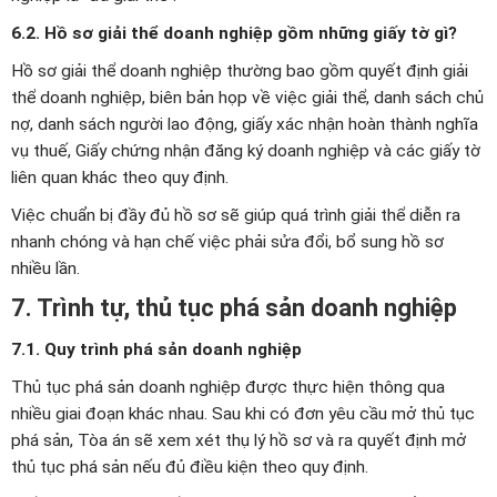
6.2. Hồ sơ giải thể doanh nghiệp gồm những giấy tờ gì?
Hồ sơ giải thể doanh nghiệp thường bao gồm quyết định giải
thể doanh nghiệp, biên bản họp về việc giải thể, danh sách chủ
nợ, danh sách người lao động, giấy xác nhận hoàn thành nghĩa
vụ thuế, Giấy chứng nhận đăng ký doanh nghiệp và các giấy tờ
liên quan khác theo quy định.
Việc chuẩn bị đầy đủ hồ sơ sẽ giúp quá trình giải thể diễn ra
nhanh chóng và hạn chế việc phải sửa đổi, bổ sung hồ sơ
nhiều lần.
7. Trình tự, thủ tục phá sản doanh nghiệp
7.1. Quy trình phá sản doanh nghiệp
Thủ tục phá sản doanh nghiệp được thực hiện thông qua
nhiều giai đoạn khác nhau. Sau khi có đơn yêu cầu mở thủ tục
phá sản, Tòa án sẽ xem xét thụ lý hồ sơ và ra quyết định mở
thủ tục phá sản nếu đủ điều kiện theo quy định.