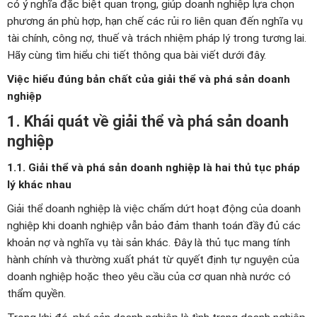
có ý nghĩa đặc biệt quan trọng, giúp doanh nghiệp lựa chọn
phương án phù hợp, hạn chế các rủi ro liên quan đến nghĩa vụ
tài chính, công nợ, thuế và trách nhiệm pháp lý trong tương lai.
Hãy cùng tìm hiểu chi tiết thông qua bài viết dưới đây.
Việc hiểu đúng bản chất của giải thể và phá sản doanh
nghiệp
1. Khái quát về giải thể và phá sản doanh
nghiệp
1.1. Giải thể và phá sản doanh nghiệp là hai thủ tục pháp
lý khác nhau
Giải thể doanh nghiệp là việc chấm dứt hoạt động của doanh
nghiệp khi doanh nghiệp vẫn bảo đảm thanh toán đầy đủ các
khoản nợ và nghĩa vụ tài sản khác. Đây là thủ tục mang tính
hành chính và thường xuất phát từ quyết định tự nguyện của
doanh nghiệp hoặc theo yêu cầu của cơ quan nhà nước có
thẩm quyền.