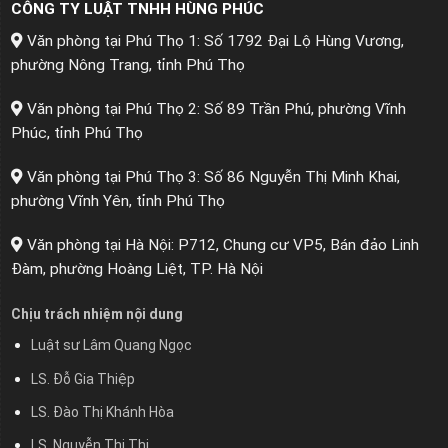
CÔNG TY LUẬT TNHH HÙNG PHÚC
Văn phòng tại Phú Thọ 1: Số 1792 Đại Lộ Hùng Vương,
phường Nông Trang, tỉnh Phú Thọ
Văn phòng tại Phú Thọ 2: Số 89 Trần Phú, phường Vĩnh
Phúc, tỉnh Phú Thọ
Văn phòng tại Phú Thọ 3: Số 86 Nguyễn Thị Minh Khai,
phường Vĩnh Yên, tỉnh Phú Thọ
Văn phòng tại Hà Nội: P712, Chung cư VP5, Bán đảo Linh
Đàm, phường Hoàng Liệt, TP. Hà Nội
Chịu trách nhiệm nội dung
Luật sư Lâm Quang Ngọc
LS. Đỗ Gia Thiệp
LS. Đào Thị Khánh Hòa
LS. Nguyễn Thị Thi