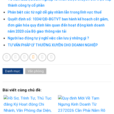
thành công ty cổ phần
Phân biệt các từ ngữ dễ gây nhầm lẫn trong lĩnh vực thuế
Quyết định số: 1034/QĐ-BGTVT ban hành kế hoạch cắt giảm,
đơn giản hóa quy định liên quan đến hoạt động kinh doanh
năm 2020 của Bộ giao thông vận tải
Người lao động tự ý nghỉ việc cần lưu ý những gì ?
TƯ VẤN PHÁP LÝ THƯỜNG XUYÊN CHO DOANH NGHIỆP
Danh mục:
Văn phòng
Bài viết cùng chủ đề: