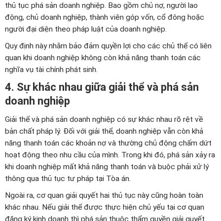
thủ tục phá sản doanh nghiệp. Bao gồm chủ nợ, người lao
động, chủ doanh nghiệp, thành viên góp vốn, cổ đông hoặc
người đại diện theo pháp luật của doanh nghiệp.
Quy định này nhằm bảo đảm quyền lợi cho các chủ thể có liên
quan khi doanh nghiệp không còn khả năng thanh toán các
nghĩa vụ tài chính phát sinh.
4. Sự khác nhau giữa giải thể và phá sản
doanh nghiệp
Giải thể và phá sản doanh nghiệp có sự khác nhau rõ rệt về
bản chất pháp lý. Đối với giải thể, doanh nghiệp vẫn còn khả
năng thanh toán các khoản nợ và thường chủ động chấm dứt
hoạt động theo nhu cầu của mình. Trong khi đó, phá sản xảy ra
khi doanh nghiệp mất khả năng thanh toán và buộc phải xử lý
thông qua thủ tục tư pháp tại Tòa án.
Ngoài ra, cơ quan giải quyết hai thủ tục này cũng hoàn toàn
khác nhau. Nếu giải thể được thực hiện chủ yếu tại cơ quan
đăng ký kinh doanh thì phá sản thuộc thẩm quyền giải quyết