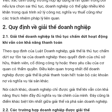
Việc xác định đúng trường hợp áp dụng là rất quan trọng bởi
nếu lựa chọn sai thủ tục, doanh nghiệp có thể gặp nhiều khó
khăn trong quá trình xử lý công nợ, nghĩa vụ thuế cũng như
các trách nhiệm pháp lý liên quan.
2. Quy định về giải thể doanh nghiệp
2.1. Giải thể doanh nghiệp là thủ tục chấm dứt hoạt động
khi vẫn còn khả năng thanh toán
Theo quy định của Luật Doanh nghiệp, giải thể là thủ tục chấm
dứt sự tồn tại của doanh nghiệp theo quyết định của chủ sở
hữu, thành viên, cổ đông công ty hoặc theo yêu cầu của cơ
quan có thẩm quyền. Điều kiện quan trọng nhất để doanh
nghiệp được giải thể là phải thanh toán hết toàn bộ các khoản
nợ và nghĩa vụ tài sản khác.
Nói cách khác, doanh nghiệp chỉ được giải thể khi vẫn còn khả
năng thực hiện đầy đủ nghĩa vụ tài chính của mình. Đây cũng là
điểm khác biệt lớn nhất giữa giải thể và phá sản doanh nghiệp.
2.2. Các trường hợp doanh nghiệp được giải thể