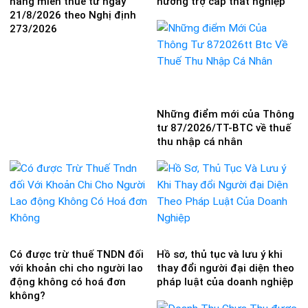
hàng miễn thuế từ ngày
hưởng trợ cấp thất nghiệp
21/8/2026 theo Nghị định
273/2026
Những điểm mới của Thông
tư 87/2026/TT-BTC về thuế
thu nhập cá nhân
Có được trừ thuế TNDN đối
Hồ sơ, thủ tục và lưu ý khi
với khoản chi cho người lao
thay đổi người đại diện theo
động không có hoá đơn
pháp luật của doanh nghiệp
không?