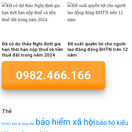
Đã có dự thảo Nghị định gia
Đề xuất quyền lợi cho người
hạn thời hạn nộp thuế và tiền
lao động đóng BHTN trên 12
thuê đất trong năm 2024
năm
0982.466.166
Thẻ
bảo hiểm xã hội
bảo hộ kiểu
BHXH
Bán lẻ xăng dầu