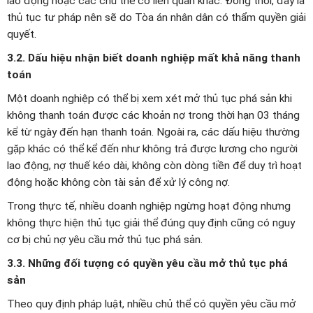
lao động hoặc các chủ thể có liên quan khác. Đồng thời, đây là
thủ tục tư pháp nên sẽ do Tòa án nhân dân có thẩm quyền giải
quyết.
3.2. Dấu hiệu nhận biết doanh nghiệp mất khả năng thanh
toán
Một doanh nghiệp có thể bị xem xét mở thủ tục phá sản khi
không thanh toán được các khoản nợ trong thời hạn 03 tháng
kể từ ngày đến hạn thanh toán. Ngoài ra, các dấu hiệu thường
gặp khác có thể kể đến như không trả được lương cho người
lao động, nợ thuế kéo dài, không còn dòng tiền để duy trì hoạt
động hoặc không còn tài sản để xử lý công nợ.
Trong thực tế, nhiều doanh nghiệp ngừng hoạt động nhưng
không thực hiện thủ tục giải thể đúng quy định cũng có nguy
cơ bị chủ nợ yêu cầu mở thủ tục phá sản.
3.3. Những đối tượng có quyền yêu cầu mở thủ tục phá
sản
Theo quy định pháp luật, nhiều chủ thể có quyền yêu cầu mở