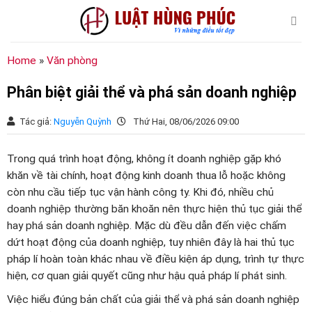
Chuyển
đến
nội
dung
Home
»
Văn phòng
Phân biệt giải thể và phá sản doanh nghiệp
Tác giả:
Nguyễn Quỳnh
Thứ Hai, 08/06/2026 09:00
Trong quá trình hoạt động, không ít doanh nghiệp gặp khó
khăn về tài chính, hoạt động kinh doanh thua lỗ hoặc không
còn nhu cầu tiếp tục vận hành công ty. Khi đó, nhiều chủ
doanh nghiệp thường băn khoăn nên thực hiện thủ tục giải thể
hay phá sản doanh nghiệp. Mặc dù đều dẫn đến việc chấm
dứt hoạt động của doanh nghiệp, tuy nhiên đây là hai thủ tục
pháp lí hoàn toàn khác nhau về điều kiện áp dụng, trình tự thực
hiện, cơ quan giải quyết cũng như hậu quả pháp lí phát sinh.
Việc hiểu đúng bản chất của giải thể và phá sản doanh nghiệp