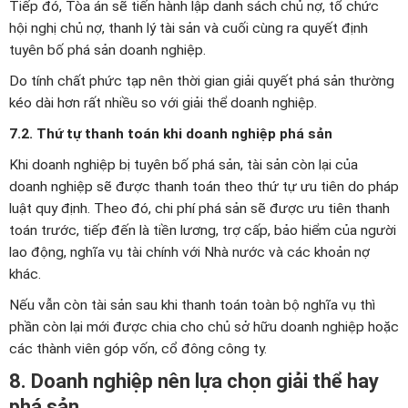
Tiếp đó, Tòa án sẽ tiến hành lập danh sách chủ nợ, tổ chức
hội nghị chủ nợ, thanh lý tài sản và cuối cùng ra quyết định
tuyên bố phá sản doanh nghiệp.
Do tính chất phức tạp nên thời gian giải quyết phá sản thường
kéo dài hơn rất nhiều so với giải thể doanh nghiệp.
7.2. Thứ tự thanh toán khi doanh nghiệp phá sản
Khi doanh nghiệp bị tuyên bố phá sản, tài sản còn lại của
doanh nghiệp sẽ được thanh toán theo thứ tự ưu tiên do pháp
luật quy định. Theo đó, chi phí phá sản sẽ được ưu tiên thanh
toán trước, tiếp đến là tiền lương, trợ cấp, bảo hiểm của người
lao động, nghĩa vụ tài chính với Nhà nước và các khoản nợ
khác.
Nếu vẫn còn tài sản sau khi thanh toán toàn bộ nghĩa vụ thì
phần còn lại mới được chia cho chủ sở hữu doanh nghiệp hoặc
các thành viên góp vốn, cổ đông công ty.
8. Doanh nghiệp nên lựa chọn giải thể hay
phá sản