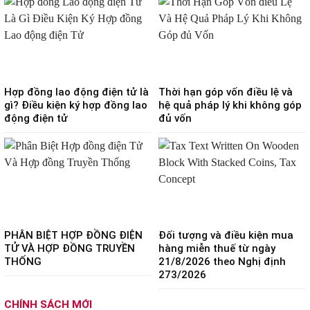
Hợp đồng lao động điện tử là
Thời hạn góp vốn điều lệ và
gì? Điều kiện ký hợp đồng lao
hệ quả pháp lý khi không góp
động điện tử
đủ vốn
PHÂN BIỆT HỢP ĐỒNG ĐIỆN
Đối tượng và điều kiện mua
TỬ VÀ HỢP ĐỒNG TRUYỀN
hàng miễn thuế từ ngày
THỐNG
21/8/2026 theo Nghị định
273/2026
CHÍNH SÁCH MỚI