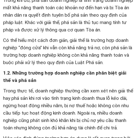
Trong khi đó, phá sản doanh nghiệp là tình trạng doanh nghiệp
mất khả năng thanh toán các khoản nợ đến hạn và bị Tòa án
nhân dân ra quyết định tuyên bố phá sản theo quy định của
pháp luật. Khác với giải thể, phá sản là thủ tục mang tính tư
pháp và được xử lý thông qua cơ quan Tòa án.
Có thể hiểu một cách đơn giản, giải thể là trường hợp doanh
nghiệp “đóng cửa” khi vẫn còn khả năng trả nợ, còn phá sản là
trường hợp doanh nghiệp không còn khả năng thanh toán và
buộc phải xử lý theo quy định của Luật Phá sản.
1.2. Những trường hợp doanh nghiệp cần phân biệt giải
thể và phá sản
Trong thực tế, doanh nghiệp thường cần xem xét nên giải thể
hay phá sản khi rơi vào tình trạng kinh doanh thua lỗ kéo dài,
ngừng hoạt động nhiều năm, bị nợ thuế hoặc không còn nhu
cầu tiếp tục hoạt động kinh doanh. Ngoài ra, nhiều doanh
nghiệp cũng phát sinh khó khăn khi bị chủ nợ yêu cầu thanh
toán nhưng không còn đủ khả năng tài chính để chi trả.