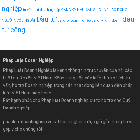
nghiệp
tư vấn luật doanh nghiệp
ĐĂNG KÝ NHU CẦU SỬ DỤNG LAO ĐỘNG
Đầu tư
đầu
NGƯỜI NƯỚC NGOÀI
đăng ký doanh nghiệp
đăng ký kinh doanh
tư công
Pháp Luật Doanh Nghiệp
Pháp Luật Doanh Nghiệp là kênh thông tin trực tuyến của hội các
Luật sư 3 miền Việt Nam. Kênh cung cấp các kiến thức bổ ích tư
vấn, hỗ trợ Doanh nghiệp trong các hoạt động liên quan đến pháp
luật Việt Nam hiện hành.
Rất hạnh phúc cho Pháp luật Doanh nghiệp được hỗ trợ cho Quý
Doanh nghiệp.
phapluatdoanhnghiep.vn rất hoan nghênh độc giả gửi thông tin và
góp ý cho chúng tôi!