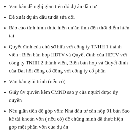
Văn bản đề nghị giãn tiến độ dự án đầu tư
Đề xuất dự án đầu tư đã sửa đổi
Báo cáo tình hình thực hiện dự án tính đến thời điểm hiện
tại
Quyết định của chủ sở hữu với công ty TNHH 1 thành
viên ; Biên bản họp HĐTV và Quyết định của HĐTV với
công ty TNHH 2 thành viên, Biên bản họp và Quyết định
của Đại hội đồng cổ đông với công ty cổ phần
Văn bản giải trình (nếu có)
Giấy ủy quyền kèm CMND sao y của người được ủy
quyền
Nếu giãn tiến độ góp vốn: Nhà đầu tư cần nộp 01 bản Sao
kê tài khoản vốn ( nếu có) để chứng minh đã thực hiện
góp một phần vốn của dự án