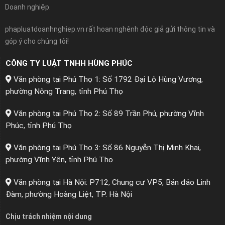
Doanh nghiệp.
phapluatdoanhnghiep.vn rất hoan nghênh độc giả gửi thông tin và
góp ý cho chúng tôi!
CÔNG TY LUẬT TNHH HÙNG PHÚC
Văn phòng tại Phú Thọ 1: Số 1792 Đại Lộ Hùng Vương,
phường Nông Trang, tỉnh Phú Thọ
Văn phòng tại Phú Thọ 2: Số 89 Trần Phú, phường Vĩnh
Phúc, tỉnh Phú Thọ
Văn phòng tại Phú Thọ 3: Số 86 Nguyễn Thị Minh Khai,
phường Vĩnh Yên, tỉnh Phú Thọ
Văn phòng tại Hà Nội: P712, Chung cư VP5, Bán đảo Linh
Đàm, phường Hoàng Liệt, TP. Hà Nội
Chịu trách nhiệm nội dung