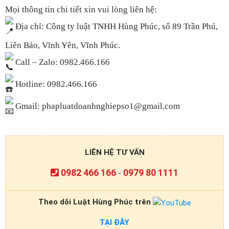
Mọi thông tin chi tiết xin vui lòng liên hệ:
Địa chỉ: Công ty luật TNHH Hùng Phúc, số 89 Trần Phú,
Liên Bảo, Vĩnh Yên, Vĩnh Phúc.
Call – Zalo: 0982.466.166
Hotline: 0982.466.166
Gmail: phapluatdoanhnghiepso1@gmail.com
LIÊN HỆ TƯ VẤN
0982 466 166
0979 80 1111
-
Theo dõi Luật Hùng Phúc trên
TẠI ĐÂY