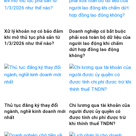
Xử lý khoản nợ có bảo đảm
Doanh nghiệp có bắt buộc
khi mở thủ tục phá sản từ
phải xoá toàn bộ dữ liệu của
1/3/2026 như thế nào?
người lao động khi chấm
dứt hợp đồng lao động
không?
Thủ tục đăng ký thay đổi
Chi lương qua tài khoản của
ngành, nghề kinh doanh mới
người được ủy quyền có
nhất
được tính chi phí được trừ
khi thính thuế TNDN?