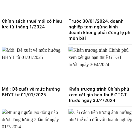
Chính sách thuế mới có hiệu
Trước 30/01/2024, doanh
lực từ tháng 1/2024
nghiệp tạm ngừng kinh
doanh không phải đóng lệ phí
môn bài
Mới: Đề xuất về mức hưởng
Khẩn trương trình Chính phủ
BHYT từ 01/01/2025
xem xét gia hạn thuế GTGT
trước ngày 30/4/2024