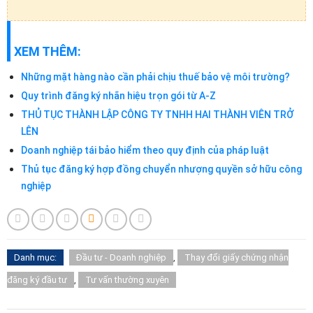
XEM THÊM:
Những mặt hàng nào cần phải chịu thuế bảo vệ môi trường?
Quy trình đăng ký nhãn hiệu trọn gói từ A-Z
THỦ TỤC THÀNH LẬP CÔNG TY TNHH HAI THÀNH VIÊN TRỞ
LÊN
Doanh nghiệp tái bảo hiểm theo quy định của pháp luật
Thủ tục đăng ký hợp đồng chuyển nhượng quyền sở hữu công
nghiệp
Danh mục:
Đầu tư - Doanh nghiệp
,
Thay đổi giấy chứng nhận
đăng ký đầu tư
,
Tư vấn thường xuyên