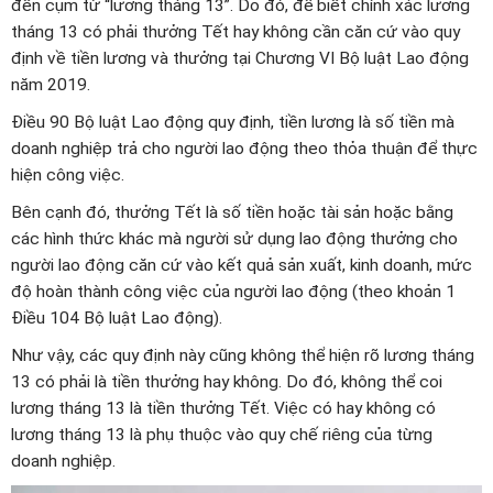
đến cụm từ “lương tháng 13”. Do đó, để biết chính xác lương
tháng 13 có phải thưởng Tết hay không cần căn cứ vào quy
định về tiền lương và thưởng tại Chương VI Bộ luật Lao động
năm 2019.
Điều 90 Bộ luật Lao động quy định, tiền lương là số tiền mà
doanh nghiệp trả cho người lao động theo thỏa thuận để thực
hiện công việc.
Bên cạnh đó, thưởng Tết là số tiền hoặc tài sản hoặc bằng
các hình thức khác mà người sử dụng lao động thưởng cho
người lao động căn cứ vào kết quả sản xuất, kinh doanh, mức
độ hoàn thành công việc của người lao động (theo khoản 1
Điều 104 Bộ luật Lao động).
Như vậy, các quy định này cũng không thể hiện rõ lương tháng
13 có phải là tiền thưởng hay không. Do đó, không thể coi
lương tháng 13 là tiền thưởng Tết. Việc có hay không có
lương tháng 13 là phụ thuộc vào quy chế riêng của từng
doanh nghiệp.