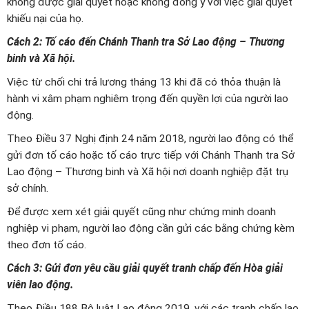
không được giải quyết hoặc không đồng ý với việc giải quyết
khiếu nại của họ.
Cách 2: Tố cáo đến Chánh Thanh tra Sở Lao động – Thương
binh và Xã hội.
Việc từ chối chi trả lương tháng 13 khi đã có thỏa thuận là
hành vi xâm phạm nghiêm trọng đến quyền lợi của người lao
động.
Theo Điều 37 Nghị định 24 năm 2018, người lao động có thể
gửi đơn tố cáo hoặc tố cáo trực tiếp với Chánh Thanh tra Sở
Lao động – Thương binh và Xã hội nơi doanh nghiệp đặt trụ
sở chính.
Để được xem xét giải quyết cũng như chứng minh doanh
nghiệp vi phạm, người lao động cần gửi các bằng chứng kèm
theo đơn tố cáo.
Cách 3: Gửi đơn yêu cầu giải quyết tranh chấp đến Hòa giải
viên lao động.
Theo Điều 188 Bộ luật Lao động 2019, với các tranh chấp lao