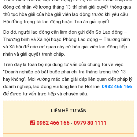
động cá nhân về lương tháng 13 thì phải giải quyết thông qua
thủ tục hòa giải của hòa giải viên lao động trước khi yêu cầu
Hội đồng trọng tài lao động hoặc Tòa án giải quyết.
Do đó, người lao động cần làm đơn gửi đến Sở Lao động –
Thương binh và Xã hội hoặc Phòng Lao động – Thương binh
và Xã hội để các cơ quan này cử hòa giải viên lao động tiếp
nhận và giải quyết tranh chấp.
Trên đây là toàn bộ nội dung tư vấn của chúng tôi về việc
“Doanh nghiệp có bắt buộc phải chi trả tháng lương thứ 13
hay không”. Mọi vướng mắc cần giải đáp liên quan đến pháp lý
doanh nghiệp, lao động vui lòng liên hệ Hotline:
0982 466 166
để được tư vấn trực tiếp và chuyên sâu.
LIÊN HỆ TƯ VẤN
0982 466 166
0979 80 1111
-