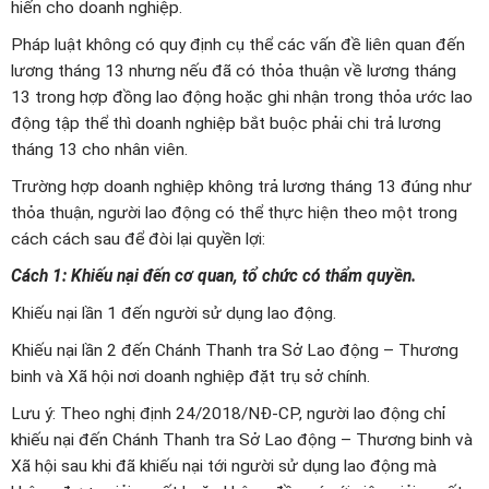
hiến cho doanh nghiệp.
Pháp luật không có quy định cụ thể các vấn đề liên quan đến
lương tháng 13 nhưng nếu đã có thỏa thuận về lương tháng
13 trong hợp đồng lao động hoặc ghi nhận trong thỏa ước lao
động tập thể thì doanh nghiệp bắt buộc phải chi trả lương
tháng 13 cho nhân viên.
Trường hợp doanh nghiệp không trả lương tháng 13 đúng như
thỏa thuận, người lao động có thể thực hiện theo một trong
cách cách sau để đòi lại quyền lợi:
Cách 1: Khiếu nại đến cơ quan, tổ chức có thẩm quyền.
Khiếu nại lần 1 đến người sử dụng lao động.
Khiếu nại lần 2 đến Chánh Thanh tra Sở Lao động – Thương
binh và Xã hội nơi doanh nghiệp đặt trụ sở chính.
Lưu ý: Theo nghị định 24/2018/NĐ-CP, người lao động chỉ
khiếu nại đến Chánh Thanh tra Sở Lao động – Thương binh và
Xã hội sau khi đã khiếu nại tới người sử dụng lao động mà