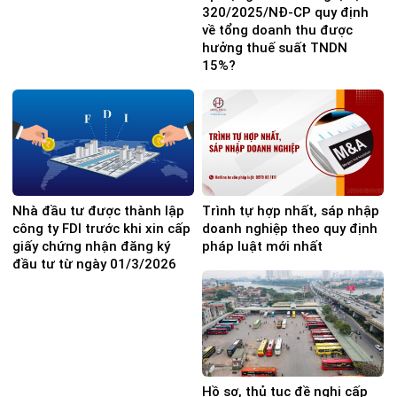
320/2025/NĐ-CP quy định
về tổng doanh thu được
hưởng thuế suất TNDN
15%?
Nhà đầu tư được thành lập
Trình tự hợp nhất, sáp nhập
công ty FDI trước khi xin cấp
doanh nghiệp theo quy định
giấy chứng nhận đăng ký
pháp luật mới nhất
đầu tư từ ngày 01/3/2026
Hồ sơ, thủ tục đề nghị cấp