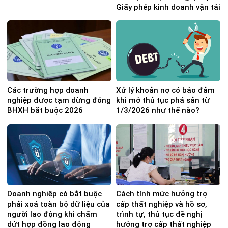
Giấy phép kinh doanh vận tải
Các trường hợp doanh
Xử lý khoản nợ có bảo đảm
nghiệp được tạm dừng đóng
khi mở thủ tục phá sản từ
BHXH bắt buộc 2026
1/3/2026 như thế nào?
Doanh nghiệp có bắt buộc
Cách tính mức hưởng trợ
phải xoá toàn bộ dữ liệu của
cấp thất nghiệp và hồ sơ,
người lao động khi chấm
trình tự, thủ tục đề nghị
dứt hợp đồng lao động
hưởng trợ cấp thất nghiệp