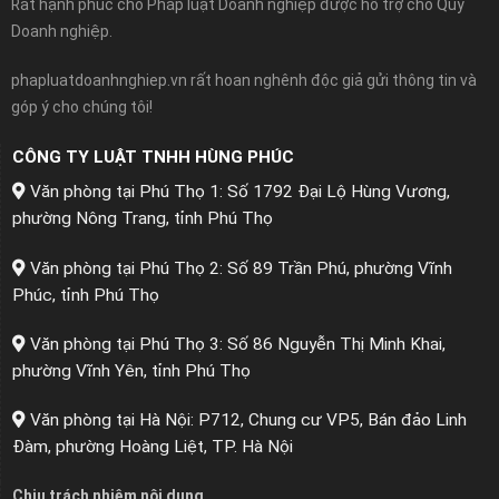
Rất hạnh phúc cho Pháp luật Doanh nghiệp được hỗ trợ cho Quý
Doanh nghiệp.
phapluatdoanhnghiep.vn rất hoan nghênh độc giả gửi thông tin và
góp ý cho chúng tôi!
CÔNG TY LUẬT TNHH HÙNG PHÚC
Văn phòng tại Phú Thọ 1: Số 1792 Đại Lộ Hùng Vương,
phường Nông Trang, tỉnh Phú Thọ
Văn phòng tại Phú Thọ 2: Số 89 Trần Phú, phường Vĩnh
Phúc, tỉnh Phú Thọ
Văn phòng tại Phú Thọ 3: Số 86 Nguyễn Thị Minh Khai,
phường Vĩnh Yên, tỉnh Phú Thọ
Văn phòng tại Hà Nội: P712, Chung cư VP5, Bán đảo Linh
Đàm, phường Hoàng Liệt, TP. Hà Nội
Chịu trách nhiệm nội dung