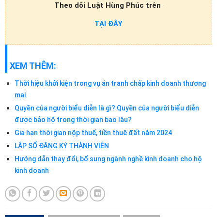
Theo dõi Luật Hùng Phúc trên
TẠI ĐÂY
XEM THÊM:
Thời hiệu khởi kiện trong vụ án tranh chấp kinh doanh thương
mại
Quyền của người biểu diễn là gì? Quyền của người biểu diễn
được bảo hộ trong thời gian bao lâu?
Gia hạn thời gian nộp thuế, tiền thuê đất năm 2024
LẬP SỔ ĐĂNG KÝ THÀNH VIÊN
Hướng dẫn thay đổi, bổ sung ngành nghề kinh doanh cho hộ
kinh doanh