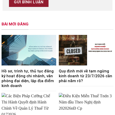
BÀI MỚI ĐĂNG
Hồ sơ, trình tự, thủ tục đăng
Quy định mới về tạm ngừng
ký hoạt động chi nhánh, văn
kinh doanh từ 23/7/2026 cần
phòng đại diện, lập địa điểm
phải nắm rõ?
kinh doanh