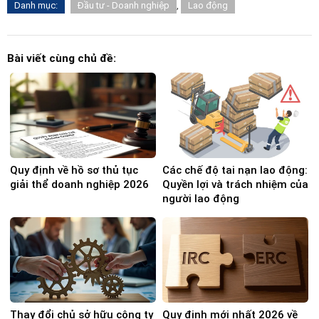
Danh mục:
Đầu tư - Doanh nghiệp
,
Lao động
Bài viết cùng chủ đề:
Quy định về hồ sơ thủ tục
Các chế độ tai nạn lao động:
giải thể doanh nghiệp 2026
Quyền lợi và trách nhiệm của
người lao động
Thay đổi chủ sở hữu công ty
Quy định mới nhất 2026 về