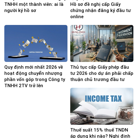
TNHH một thành viên: ai là
Hồ sơ đề nghị cấp Giấy
người ký hồ sơ
chứng nhận đăng ký đầu tư
online
Quy định mới nhất 2026 về
Thủ tục cấp Giấy phép đầu
hoạt động chuyển nhượng
tư 2026 cho dự án phải chấp
phần vốn góp trong Công ty
thuận chủ trương đầu tư
TNHH 2TV trở lên
Thuế suất 15% thuế TNDN
áp dụng khi nào? Nghị định