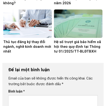
không?
năm 2026
Thủ tục đăng ký thay đổi
Hệ số trượt giá bảo hiểm xã
ngành, nghề kinh doanh mới
hội theo quy định tại Thông
nhất
tư 01/2025/TT-BLĐTBXH
Để lại một bình luận
Email của bạn sẽ không được hiển thị công khai.
Các
trường bắt buộc được đánh dấu
*
Bình luận
*