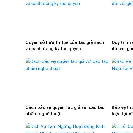
Quyền sở hữu trí tuệ của tác giả sách
Quy trình 
và cách đăng ký tác quyền
đối với gi
Cách bảo vệ quyền tác giả với các tác
Bảo vệ th
phẩm nghệ thuật
hiệu tại V