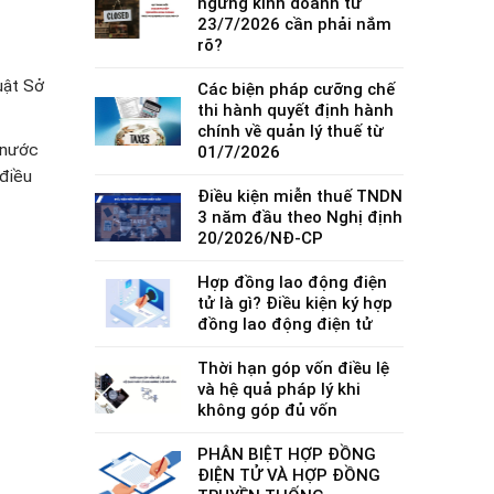
ngừng kinh doanh từ
23/7/2026 cần phải nắm
rõ?
uật Sở
Các biện pháp cưỡng chế
thi hành quyết định hành
chính về quản lý thuế từ
 nước
01/7/2026
 điều
Điều kiện miễn thuế TNDN
3 năm đầu theo Nghị định
20/2026/NĐ-CP
Hợp đồng lao động điện
tử là gì? Điều kiện ký hợp
đồng lao động điện tử
Thời hạn góp vốn điều lệ
và hệ quả pháp lý khi
không góp đủ vốn
PHÂN BIỆT HỢP ĐỒNG
ĐIỆN TỬ VÀ HỢP ĐỒNG