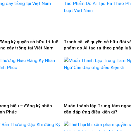
đăng ký quyền sở hữu trí tuệ
Tranh cãi về quyền sở hữu đối vớ
ống cây trồng tại Việt Nam
phẩm do AI tạo ra theo pháp luậ
Nam
ương hiệu – đăng ký nhãn
Muốn thành lập Trung tâm ngoạ
ĩnh Phúc
cần đáp ứng điều kiện gì?