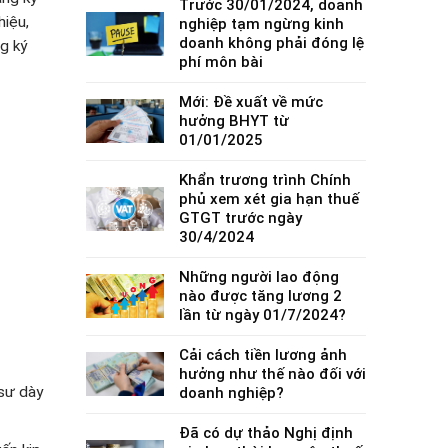
Trước 30/01/2024, doanh
hiệu,
nghiệp tạm ngừng kinh
doanh không phải đóng lệ
g ký
phí môn bài
Mới: Đề xuất về mức
hưởng BHYT từ
01/01/2025
Khẩn trương trình Chính
phủ xem xét gia hạn thuế
GTGT trước ngày
30/4/2024
Những người lao động
nào được tăng lương 2
lần từ ngày 01/7/2024?
Cải cách tiền lương ảnh
hưởng như thế nào đối với
 sư dày
doanh nghiệp?
Đã có dự thảo Nghị định