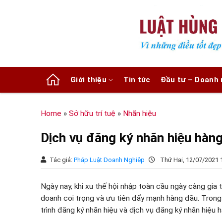
Chuyển
đến
nội
dung
Giới thiệu
Tin tức
Đầu tư – Doanh 
Home
»
Sở hữu trí tuệ
»
Nhãn hiệu
Dịch vụ đăng ký nhãn hiệu hàn
Tác giả:
Pháp Luật Doanh Nghiệp
Thứ Hai, 12/07/2021 
Ngày nay, khi xu thế hội nhập toàn cầu ngày càng gia
doanh coi trọng và ưu tiên đẩy mạnh hàng đầu. Trong k
trình đăng ký nhãn hiệu và dịch vụ đăng ký nhãn hiệu 