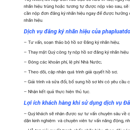
nhãn hiệu trùng hoặc tương tự được nộp vào sau, sẽ b
cần nộp đơn đăng ký nhãn hiệu ngay để được hưởng q
nhãn hiệu.
Dịch vụ đăng ký nhãn hiệu của phapluatd
– Tư vấn, soạn thảo bộ hồ sơ Đăng ký nhãn hiệu;
– Thay mặt Quý công ty nộp hồ sơ đăng ký nhãn hiệu t
– Đóng các khoản phí, lệ phí Nhà Nước;
– Theo dõi, cập nhận quá trình giải quyết hồ sơ;
– Giải trình và sửa đổi, bổ sung hồ sơ khi có yêu cầu
– Nhận kết quả thực hiện thủ tục.
Lợi ích khách hàng khi sử dụng dịch vụ Đ
– Quý khách sẽ nhận được sự tư vấn chuyên sâu về cá
dặn kinh nghiệm và chuyên viên tư vấn năng động, nhi