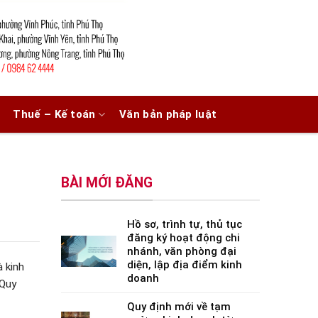
Thuế – Kế toán
Văn bản pháp luật
BÀI MỚI ĐĂNG
Hồ sơ, trình tự, thủ tục
đăng ký hoạt động chi
nhánh, văn phòng đại
diện, lập địa điểm kinh
 kinh
doanh
 Quy
Quy định mới về tạm