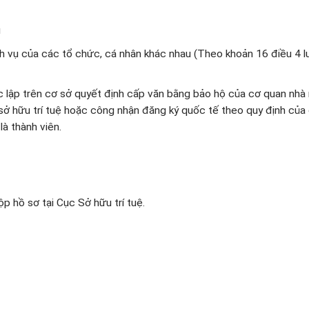
ch vụ của các tổ chức, cá nhân khác nhau (Theo khoản 16 điều 4 l
c lập trên cơ sở quyết định cấp văn bằng bảo hộ của cơ quan nhà
 sở hữu trí tuệ hoặc công nhận đăng ký quốc tế theo quy định của
à thành viên.
p hồ sơ tại Cục Sở hữu trí tuệ.