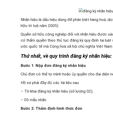
Nhãn hiệu là dấu hiệu dùng để phân biệt hàng hoá, dị
hữu trí tuệ năm 2005).
Quyền sở hữu công nghiệp đối với nhãn hiệu được xá
có thẩm quyền theo thủ tục đăng ký quy định tại luật
ước quốc tế mà Cộng hoà xã hội chủ nghĩa Việt Nam l
Thứ nhất, về quy trình đăng ký nhãn hiệu:
Bước 1: Nộp đơn đăng ký nhãn hiệu
Chủ đơn có thể tự mình hoặc ủy quyền cho đại diện nộ
Hồ sơ phải đầy đủ các tài liệu sau:
– Tờ khai đăng ký nhãn hiệu (số lượng 02);
– 05 mẫu nhãn.
Bước 2: Thẩm định hình thức đơn