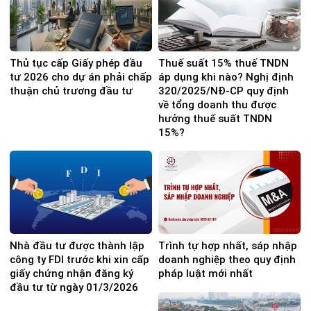
Thủ tục cấp Giấy phép đầu
Thuế suất 15% thuế TNDN
tư 2026 cho dự án phải chấp
áp dụng khi nào? Nghị định
thuận chủ trương đầu tư
320/2025/NĐ-CP quy định
về tổng doanh thu được
hưởng thuế suất TNDN
15%?
Nhà đầu tư được thành lập
Trình tự hợp nhất, sáp nhập
công ty FDI trước khi xin cấp
doanh nghiệp theo quy định
giấy chứng nhận đăng ký
pháp luật mới nhất
đầu tư từ ngày 01/3/2026