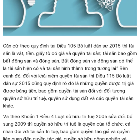
Căn cứ theo quy định tại Điều 105 Bộ luật dân sự 2015 thì tài
sản là vật, tiền, giấy tờ có giá và quyền tài sản; tài sản bao gồm
bất động sản và động sản. Bất động sản và động sản có thể
là tài sản hiện có và tài sản hình thành trong tương lai.” Bên
cạnh đó, đối với khái niệm quyền tài sản thì Điều 115 Bộ luật
dân sự 2015 cũng quy định rõ đó là những quyền được trị giá
được bằng tiền, bao gồm quyền tài sản đối với đối tượng
quyền sở hữu trí tuệ, quyền sử dụng đất và các quyền tài sản
khác.
Và theo Khoản 1 Điều 4 Luật sở hữu trí tuệ 2005 sửa đổi, bổ
sung 2009 thì quyền sở hữu trí tuệ là quyền của tổ chức, cá
nhân đối với tài sản trí tuệ, bao gồm quyền tác giả và quyền
liên quan đến quyền tác giả, quyền sở hữu công nghiệp và