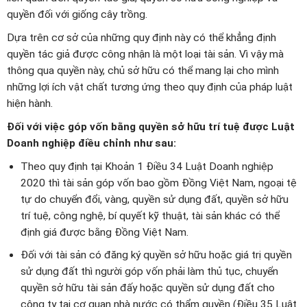
quyền đối với giống cây trồng.
Dựa trên cơ sở của những quy định này có thể khẳng định
quyền tác giả được công nhận là một loại tài sản. Vì vậy mà
thông qua quyền này, chủ sở hữu có thể mang lại cho mình
những lợi ích vật chất tương ứng theo quy định của pháp luật
hiện hành.
Đối với việc góp vốn bằng quyền sở hữu trí tuệ được Luật
Doanh nghiệp điều chỉnh như sau:
Theo quy định tại Khoản 1 Điều 34 Luật Doanh nghiệp
2020 thì tài sản góp vốn bao gồm Đồng Việt Nam, ngoại tệ
tự do chuyển đổi, vàng, quyền sử dụng đất, quyền sở hữu
trí tuệ, công nghệ, bí quyết kỹ thuật, tài sản khác có thể
định giá được bằng Đồng Việt Nam.
Đối với tài sản có đăng ký quyền sở hữu hoặc giá trị quyền
sử dụng đất thì người góp vốn phải làm thủ tục, chuyển
quyền sở hữu tài sản đấy hoặc quyền sử dụng đất cho
công ty tại cơ quan nhà nước có thẩm quyền (Điều 35 Luật