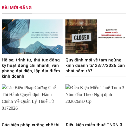
BÀI MỚI ĐĂNG
Hồ sơ, trình tự, thủ tục đăng
Quy định mới về tạm ngừng
ký hoạt động chi nhánh, văn
kinh doanh từ 23/7/2026 cần
phòng đại diện, lập địa điểm
phải nắm rõ?
kinh doanh
Các biện pháp cưỡng chế thi
Điều kiện miễn thuế TNDN 3