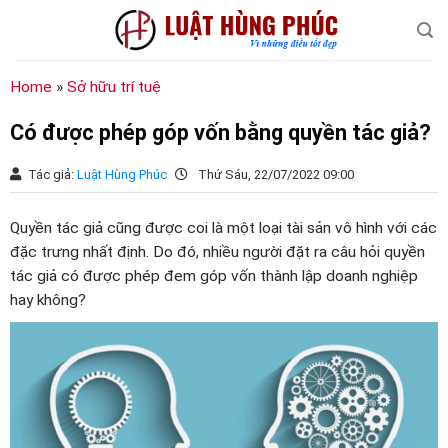
Chuyển
đến
nội
dung
Home
»
Sở hữu trí tuệ
Có được phép góp vốn bằng quyền tác giả?
Tác giả:
Luật Hùng Phúc
Thứ Sáu, 22/07/2022 09:00
Quyền tác giả cũng được coi là một loại tài sản vô hình với các
đặc trưng nhất định. Do đó, nhiều người đặt ra câu hỏi quyền
tác giả có được phép đem góp vốn thành lập doanh nghiệp
hay không?