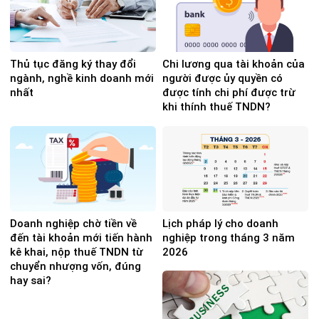
Thủ tục đăng ký thay đổi
Chi lương qua tài khoản của
ngành, nghề kinh doanh mới
người được ủy quyền có
nhất
được tính chi phí được trừ
khi thính thuế TNDN?
Doanh nghiệp chờ tiền về
Lịch pháp lý cho doanh
đến tài khoản mới tiến hành
nghiệp trong tháng 3 năm
kê khai, nộp thuế TNDN từ
2026
chuyển nhượng vốn, đúng
hay sai?