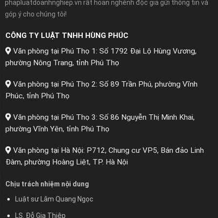
phapluatdoanhnghiep.vn rất hoan nghênh độc giả gửi thông tin và
góp ý cho chúng tôi!
CÔNG TY LUẬT TNHH HÙNG PHÚC
Văn phòng tại Phú Thọ 1: Số 1792 Đại Lộ Hùng Vương,
phường Nông Trang, tỉnh Phú Thọ
Văn phòng tại Phú Thọ 2: Số 89 Trần Phú, phường Vĩnh
Phúc, tỉnh Phú Thọ
Văn phòng tại Phú Thọ 3: Số 86 Nguyễn Thị Minh Khai,
phường Vĩnh Yên, tỉnh Phú Thọ
Văn phòng tại Hà Nội: P712, Chung cư VP5, Bán đảo Linh
Đàm, phường Hoàng Liệt, TP. Hà Nội
Chịu trách nhiệm nội dung
Luật sư Lâm Quang Ngọc
LS. Đỗ Gia Thiệp