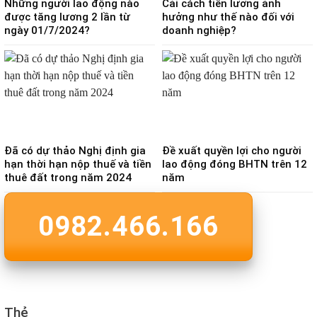
Những người lao động nào
Cải cách tiền lương ảnh
được tăng lương 2 lần từ
hưởng như thế nào đối với
ngày 01/7/2024?
doanh nghiệp?
Đã có dự thảo Nghị định gia
Đề xuất quyền lợi cho người
hạn thời hạn nộp thuế và tiền
lao động đóng BHTN trên 12
thuê đất trong năm 2024
năm
0982.466.166
Thẻ