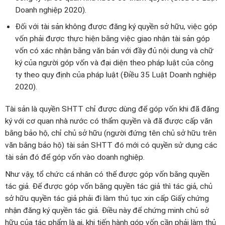
Doanh nghiệp 2020).
Đối với tài sản không được đăng ký quyền sở hữu, việc góp
vốn phải được thực hiện bằng việc giao nhận tài sản góp
vốn có xác nhận bằng văn bản với đầy đủ nội dung và chữ
ký của người góp vốn và đại diện theo pháp luật của công
ty theo quy định của pháp luật (Điều 35 Luật Doanh nghiệp
2020).
Tài sản là quyền SHTT chỉ được dùng để góp vốn khi đã đăng
ký với cơ quan nhà nước có thẩm quyền và đã được cấp văn
bằng bảo hộ, chỉ chủ sở hữu (người đứng tên chủ sở hữu trên
văn bằng bảo hộ) tài sản SHTT đó mới có quyền sử dụng các
tài sản đó để góp vốn vào doanh nghiệp.
Như vậy, tổ chức cá nhân có thể được góp vốn bằng quyền
tác giả. Để được góp vốn bằng quyền tác giả thì tác giả, chủ
sở hữu quyền tác giả phải đi làm thủ tục xin cấp Giấy chứng
nhận đăng ký quyền tác giả. Điều này để chứng minh chủ sở
hữu của tác phẩm là ai, khi tiến hành góp vốn cần phải làm thủ