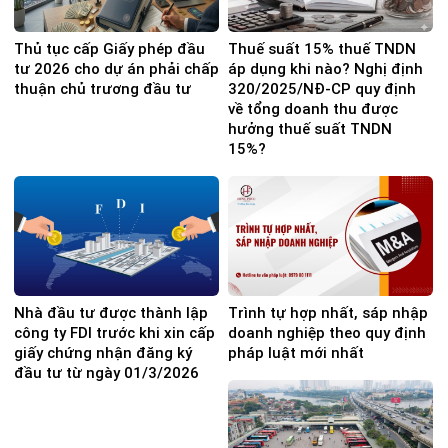
Thủ tục cấp Giấy phép đầu
Thuế suất 15% thuế TNDN
tư 2026 cho dự án phải chấp
áp dụng khi nào? Nghị định
thuận chủ trương đầu tư
320/2025/NĐ-CP quy định
về tổng doanh thu được
hưởng thuế suất TNDN
15%?
Nhà đầu tư được thành lập
Trình tự hợp nhất, sáp nhập
công ty FDI trước khi xin cấp
doanh nghiệp theo quy định
giấy chứng nhận đăng ký
pháp luật mới nhất
đầu tư từ ngày 01/3/2026