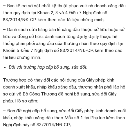
– Bản kê cơ sở vật chất kỹ thuật phục vụ kinh doanh xăng dầu
theo quy định tại Khoản 2, 3 và 4 Điều 7 Nghị định số
83/2014/NĐ-CP, kèm theo các tài liệu chứng minh;
– Danh sách cửa hàng bán lẻ xăng dầu thuộc sở hữu hoặc sở
hữu và đồng sở hữu, danh sách tổng đại lý, đại lý thuộc hệ
thống phân phối xăng dầu của thương nhân theo quy định tại
Khoản 5 Điều 7 Nghị định số 83/2014/NĐ-CP, kèm theo các
tài liệu chứng minh.
Đối với trường hợp cấp bổ sung, sửa đổi:
Trường hợp có thay đổi các nội dung của Giấy phép kinh
doanh xuất khẩu, nhập khẩu xăng dầu, thương nhân phải lập hồ
sơ gửi về Bộ Công Thương đề nghị bổ sung, sửa đổi Giấy
phép. Hồ sơ gồm:
– Đơn đề nghị cấp bổ sung, sửa đổi Giấy phép kinh doanh xuất
khẩu, nhập khẩu xăng dầu theo Mẫu số 1 tại Phụ lục kèm theo
Nghị định này số 83/2014/NĐ-CP;