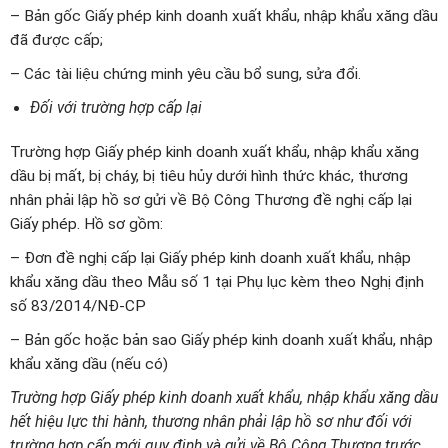
– Bản gốc Giấy phép kinh doanh xuất khẩu, nhập khẩu xăng dầu
đã được cấp;
– Các tài liệu chứng minh yêu cầu bổ sung, sửa đổi.
Đối với trường hợp cấp lại
Trường hợp Giấy phép kinh doanh xuất khẩu, nhập khẩu xăng
dầu bị mất, bị cháy, bị tiêu hủy dưới hình thức khác, thương
nhân phải lập hồ sơ gửi về Bộ Công Thương đề nghị cấp lại
Giấy phép. Hồ sơ gồm:
– Đơn đề nghị cấp lại Giấy phép kinh doanh xuất khẩu, nhập
khẩu xăng dầu theo Mẫu số 1 tại Phụ lục kèm theo Nghị định
số 83/2014/NĐ-CP
– Bản gốc hoặc bản sao Giấy phép kinh doanh xuất khẩu, nhập
khẩu xăng dầu (nếu có)
Trường hợp Giấy phép kinh doanh xuất khẩu, nhập khẩu xăng dầu
hết hiệu lực thi hành, thương nhân phải lập hồ sơ như đối với
trường hợp cấp mới quy định và gửi về Bộ Công Thương trước