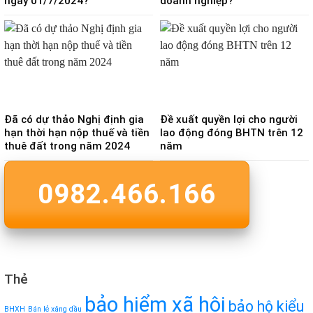
ngày 01/7/2024?
doanh nghiệp?
Đã có dự thảo Nghị định gia
Đề xuất quyền lợi cho người
hạn thời hạn nộp thuế và tiền
lao động đóng BHTN trên 12
thuê đất trong năm 2024
năm
0982.466.166
Thẻ
bảo hiểm xã hội
bảo hộ kiểu
BHXH
Bán lẻ xăng dầu