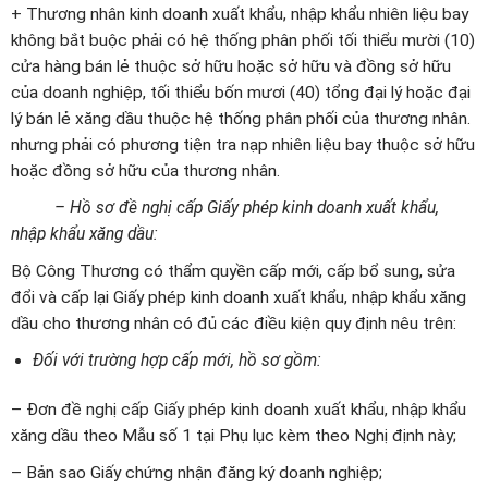
+ Thương nhân kinh doanh xuất khẩu, nhập khẩu nhiên liệu bay
không bắt buộc phải có hệ thống phân phối tối thiểu mười (10)
cửa hàng bán lẻ thuộc sở hữu hoặc sở hữu và đồng sở hữu
của doanh nghiệp, tối thiểu bốn mươi (40) tổng đại lý hoặc đại
lý bán lẻ xăng dầu thuộc hệ thống phân phối của thương nhân.
nhưng phải có phương tiện tra nạp nhiên liệu bay thuộc sở hữu
hoặc đồng sở hữu của thương nhân.
– Hồ sơ đề nghị cấp Giấy phép kinh doanh xuất khẩu,
nhập khẩu xăng dầu:
Bộ Công Thương có thẩm quyền cấp mới, cấp bổ sung, sửa
đổi và cấp lại Giấy phép kinh doanh xuất khẩu, nhập khẩu xăng
dầu cho thương nhân có đủ các điều kiện quy định nêu trên:
Đối với trường hợp cấp mới, hồ sơ gồm:
– Đơn đề nghị cấp Giấy phép kinh doanh xuất khẩu, nhập khẩu
xăng dầu theo Mẫu số 1 tại Phụ lục kèm theo Nghị định này;
– Bản sao Giấy chứng nhận đăng ký doanh nghiệp;