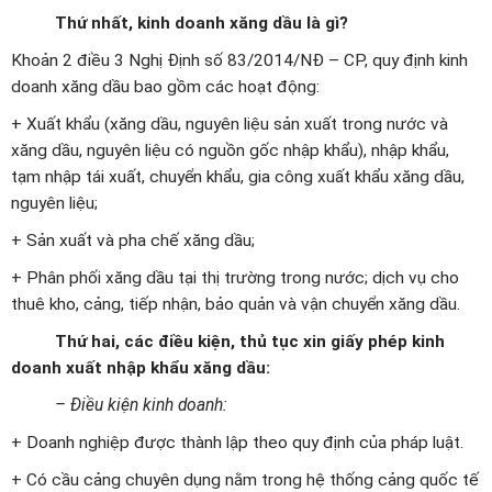
Thứ nhất, kinh doanh xăng dầu là gì?
Khoản 2 điều 3 Nghị Định số 83/2014/NĐ – CP, quy định kinh
doanh xăng dầu bao gồm các hoạt động:
+ Xuất khẩu (xăng dầu, nguyên liệu sản xuất trong nước và
xăng dầu, nguyên liệu có nguồn gốc nhập khẩu), nhập khẩu,
tạm nhập tái xuất, chuyển khẩu, gia công xuất khẩu xăng dầu,
nguyên liệu;
+ Sản xuất và pha chế xăng dầu;
+ Phân phối xăng dầu tại thị trường trong nước; dịch vụ cho
thuê kho, cảng, tiếp nhận, bảo quản và vận chuyển xăng dầu.
Thứ hai, các điều kiện, thủ tục xin giấy phép
kinh
doanh xuất nhập khẩu xăng dầu:
– Điều kiện kinh doanh:
+ Doanh nghiệp được thành lập theo quy định của pháp luật.
+ Có cầu cảng chuyên dụng nằm trong hệ thống cảng quốc tế