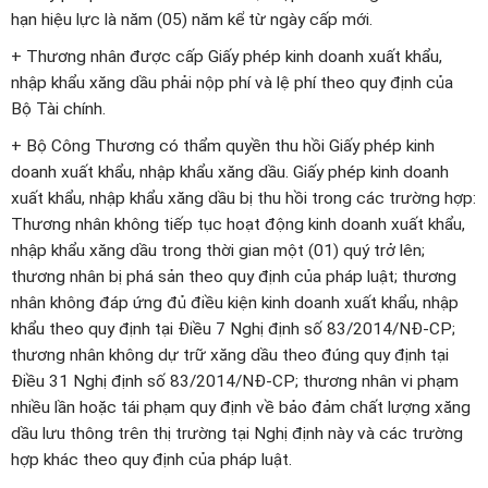
hạn hiệu lực là năm (05) năm kể từ ngày cấp mới.
+ Thương nhân được cấp Giấy phép kinh doanh xuất khẩu,
nhập khẩu xăng dầu phải nộp phí và lệ phí theo quy định của
Bộ Tài chính.
+ Bộ Công Thương có thẩm quyền thu hồi Giấy phép kinh
doanh xuất khẩu, nhập khẩu xăng dầu. Giấy phép kinh doanh
xuất khẩu, nhập khẩu xăng dầu bị thu hồi trong các trường hợp:
Thương nhân không tiếp tục hoạt động kinh doanh xuất khẩu,
nhập khẩu xăng dầu trong thời gian một (01) quý trở lên;
thương nhân bị phá sản theo quy định của pháp luật; thương
nhân không đáp ứng đủ điều kiện kinh doanh xuất khẩu, nhập
khẩu theo quy định tại Điều 7 Nghị định số 83/2014/NĐ-CP;
thương nhân không dự trữ xăng dầu theo đúng quy định tại
Điều 31 Nghị định số 83/2014/NĐ-CP; thương nhân vi phạm
nhiều lần hoặc tái phạm quy định về bảo đảm chất lượng xăng
dầu lưu thông trên thị trường tại Nghị định này và các trường
hợp khác theo quy định của pháp luật.