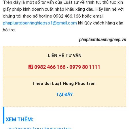
Trên đây là một số tư vấn của Luật sư về trình tự, thủ tục xin
giấy phép kinh doanh xuất nhập khẩu xăng dầu. Hãy liên hệ với
chúng tôi theo số hotline 0982.466.166 hoặc email
phapluatdoanhnghiepso1@gmail.com
khi Qúy khách hàng cần
hỗ trợ.
phapluatdoanhnghiep.vn
LIÊN HỆ TƯ VẤN
0982 466 166
0979 80 1111
-
Theo dõi Luật Hùng Phúc trên
TẠI ĐÂY
XEM THÊM: