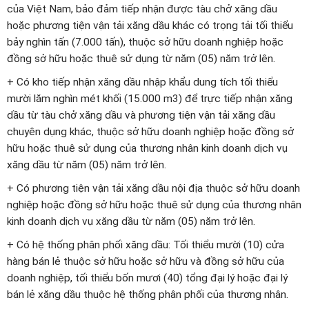
của Việt Nam, bảo đảm tiếp nhận được tàu chở xăng dầu
hoặc phương tiện vận tải xăng dầu khác có trọng tải tối thiểu
bảy nghìn tấn (7.000 tấn), thuộc sở hữu doanh nghiệp hoặc
đồng sở hữu hoặc thuê sử dụng từ năm (05) năm trở lên.
+ Có kho tiếp nhận xăng dầu nhập khẩu dung tích tối thiểu
mười lăm nghìn mét khối (15.000 m3) để trực tiếp nhận xăng
dầu từ tàu chở xăng dầu và phương tiện vận tải xăng dầu
chuyên dụng khác, thuộc sở hữu doanh nghiệp hoặc đồng sở
hữu hoặc thuê sử dụng của thương nhân kinh doanh dịch vụ
xăng dầu từ năm (05) năm trở lên.
+ Có phương tiện vận tải xăng dầu nội địa thuộc sở hữu doanh
nghiệp hoặc đồng sở hữu hoặc thuê sử dụng của thương nhân
kinh doanh dịch vụ xăng dầu từ năm (05) năm trở lên.
+ Có hệ thống phân phối xăng dầu: Tối thiểu mười (10) cửa
hàng bán lẻ thuộc sở hữu hoặc sở hữu và đồng sở hữu của
doanh nghiệp, tối thiểu bốn mươi (40) tổng đại lý hoặc đại lý
bán lẻ xăng dầu thuộc hệ thống phân phối của thương nhân.