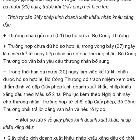
ba mươi (30) ngày, trước khi Giấy phép hết hiệu lực.
– Trình tự cấp Giấy phép kinh doanh xuất khẩu, nhập khẩu xăng
dầu:
+ Thương nhân gửi một (01) bộ hồ sơ về Bộ Công Thương.
+ Trường hợp chưa đủ hồ sơ hợp lệ, trong vòng bảy (07) ngày
làm việc kể từ ngày tiếp nhận hồ sơ của thương nhân, Bộ Công
Thương có văn bản yêu cầu thương nhân bổ sung.
– Trong thời hạn ba mươi (30) ngày làm việc kể từ khi nhận
được hồ sơ hợp lệ, Bộ Công Thương có trách nhiệm xem xét,
thẩm định và cấp Giấy phép kinh doanh xuất khẩu, nhập khẩu
xăng dầu theo Mẫu số 2 tại Phụ lục kèm theo Nghị định này
cho thương nhân. Trường hợp từ chối cấp Giấy phép, Bộ Công
Thương phải trả lời bằng văn bản và nêu rõ lý do.
– Một số lưu ý về giấy phép kinh doanh xuất khẩu, nhập
khẩu xăng dầu:
+ Giấy phép kinh doanh xuất khẩu, nhập khẩu xăng dầu có thời