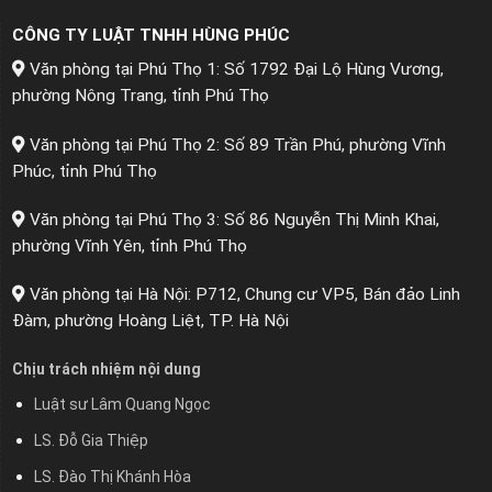
CÔNG TY LUẬT TNHH HÙNG PHÚC
Văn phòng tại Phú Thọ 1: Số 1792 Đại Lộ Hùng Vương,
phường Nông Trang, tỉnh Phú Thọ
Văn phòng tại Phú Thọ 2: Số 89 Trần Phú, phường Vĩnh
Phúc, tỉnh Phú Thọ
Văn phòng tại Phú Thọ 3: Số 86 Nguyễn Thị Minh Khai,
phường Vĩnh Yên, tỉnh Phú Thọ
Văn phòng tại Hà Nội: P712, Chung cư VP5, Bán đảo Linh
Đàm, phường Hoàng Liệt, TP. Hà Nội
Chịu trách nhiệm nội dung
Luật sư Lâm Quang Ngọc
LS. Đỗ Gia Thiệp
LS. Đào Thị Khánh Hòa