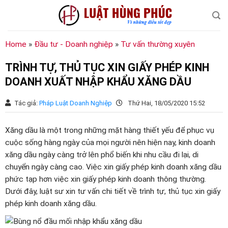
Chuyển
đến
nội
dung
Home
»
Đầu tư - Doanh nghiệp
»
Tư vấn thường xuyên
TRÌNH TỰ, THỦ TỤC XIN GIẤY PHÉP KINH
DOANH XUẤT NHẬP KHẨU XĂNG DẦU
Tác giả:
Pháp Luật Doanh Nghiệp
Thứ Hai, 18/05/2020 15:52
Xăng dầu là một trong những mặt hàng thiết yếu để phục vụ
cuộc sống hàng ngày của mọi người nên hiện nay, kinh doanh
xăng dầu ngày càng trở lên phổ biến khi nhu cầu đi lại, di
chuyển ngày càng cao. Việc xin giấy phép kinh doanh xăng dầu
phức tạp hơn việc xin giấy phép kinh doanh thông thường.
Dưới đây, luật sư xin tư vấn chi tiết về trình tự, thủ tục xin giấy
phép kinh doanh xăng dầu.