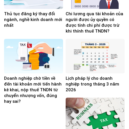
Thủ tục đăng ký thay đổi
Chi lương qua tài khoản của
ngành, nghề kinh doanh mới
người được ủy quyền có
nhất
được tính chi phí được trừ
khi thính thuế TNDN?
Doanh nghiệp chờ tiền về
Lịch pháp lý cho doanh
đến tài khoản mới tiến hành
nghiệp trong tháng 3 năm
kê khai, nộp thuế TNDN từ
2026
chuyển nhượng vốn, đúng
hay sai?