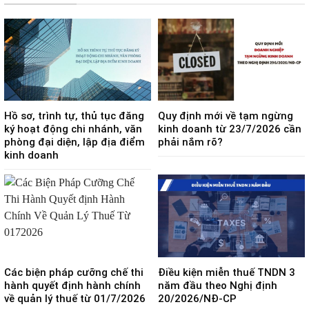
Hồ sơ, trình tự, thủ tục đăng
Quy định mới về tạm ngừng
ký hoạt động chi nhánh, văn
kinh doanh từ 23/7/2026 cần
phòng đại diện, lập địa điểm
phải nắm rõ?
kinh doanh
Các biện pháp cưỡng chế thi
Điều kiện miễn thuế TNDN 3
hành quyết định hành chính
năm đầu theo Nghị định
về quản lý thuế từ 01/7/2026
20/2026/NĐ-CP