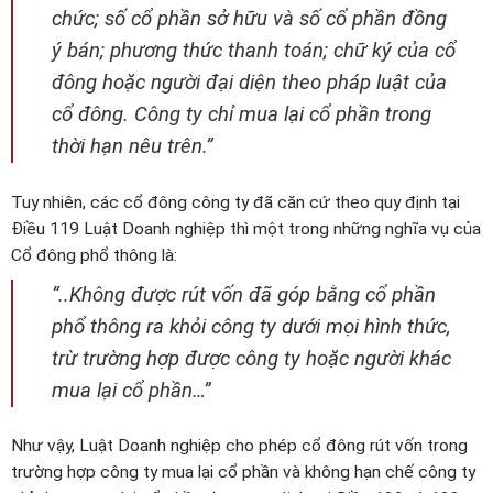
chức; số cổ phần sở hữu và số cổ phần đồng
ý bán; phương thức thanh toán; chữ ký của cổ
đông hoặc người đại diện theo pháp luật của
cổ đông. Công ty chỉ mua lại cổ phần trong
thời hạn nêu trên.”
Tuy nhiên, các cổ đông công ty đã căn cứ theo quy định tại
Điều 119 Luật Doanh nghiệp thì một trong những nghĩa vụ của
Cổ đông phổ thông là:
“..Không được rút vốn đã góp bằng cổ phần
phổ thông ra khỏi công ty dưới mọi hình thức,
trừ trường hợp được công ty hoặc người khác
mua lại cổ phần…”
Như vậy, Luật Doanh nghiệp cho phép cổ đông rút vốn trong
trường hợp công ty mua lại cổ phần và không hạn chế công ty