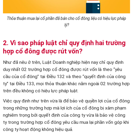
Thỏa thuận mua lại cổ phần đã bán cho cổ đông liệu có hiệu lực pháp
lý?
2. Vì sao pháp luật chỉ quy định hai trường
hợp cổ đông được rút vốn?
Như đã nêu ở trên, Luật Doanh nghiệp hiện nay chỉ quy định
duy nhất 02 trường hợp cổ đông được rút vốn là theo “yêu
cầu của cổ đông” tại Điều 132 và theo “quyết định của công
ty” tại Điều 133, mọi thỏa thuận khác nằm ngoài 02 trường hợp
trên đều không có hiệu lực pháp luật.
Việc quy định như trên vừa là để bảo vệ quyền lợi của cổ đông
trong những trường hợp mà lợi ích của cổ đông bị xâm phạm
nghiêm trọng bởi quyết định của công ty vừa là bảo vệ công
ty trong trường hợp cổ đông yêu cầu mua lại phần vốn góp khi
công ty hoạt động không hiệu quả.