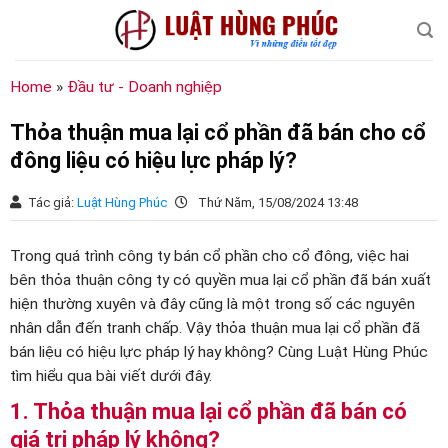
Chuyển
đến
nội
dung
Home
»
Đầu tư - Doanh nghiệp
Thỏa thuận mua lại cổ phần đã bán cho cổ
đông liệu có hiệu lực pháp lý?
Tác giả:
Luật Hùng Phúc
Thứ Năm, 15/08/2024 13:48
Trong quá trình công ty bán cổ phần cho cổ đông, việc hai
bên thỏa thuận công ty có quyền mua lại cổ phần đã bán xuất
hiện thường xuyên và đây cũng là một trong số các nguyên
nhân dẫn đến tranh chấp. Vậy thỏa thuận mua lại cổ phần đã
bán liệu có hiệu lực pháp lý hay không? Cùng Luật Hùng Phúc
tìm hiểu qua bài viết dưới đây.
1. Thỏa thuận mua lại cổ phần đã bán có
giá trị pháp lý không?