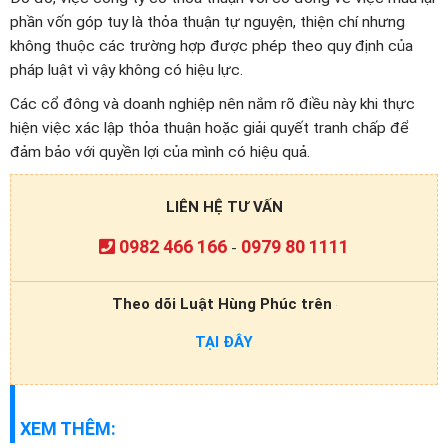
phần vốn góp tuy là thỏa thuận tự nguyện, thiện chí nhưng
không thuộc các trường hợp được phép theo quy định của
pháp luật vì vậy không có hiệu lực.
Các cổ đông và doanh nghiệp nên nắm rõ điều này khi thực
hiện việc xác lập thỏa thuận hoặc giải quyết tranh chấp để
đảm bảo với quyền lợi của mình có hiệu quả.
LIÊN HỆ TƯ VẤN
0982 466 166
0979 80 1111
-
Theo dõi Luật Hùng Phúc trên
TẠI ĐÂY
XEM THÊM: