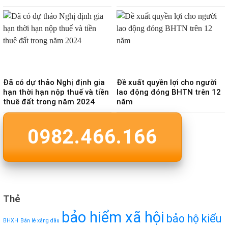
Đã có dự thảo Nghị định gia
Đề xuất quyền lợi cho người
hạn thời hạn nộp thuế và tiền
lao động đóng BHTN trên 12
thuê đất trong năm 2024
năm
0982.466.166
Thẻ
bảo hiểm xã hội
bảo hộ kiểu
BHXH
Bán lẻ xăng dầu