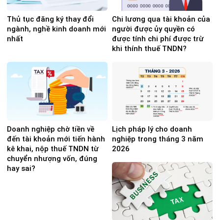
Thủ tục đăng ký thay đổi
Chi lương qua tài khoản của
ngành, nghề kinh doanh mới
người được ủy quyền có
nhất
được tính chi phí được trừ
khi thính thuế TNDN?
Doanh nghiệp chờ tiền về
Lịch pháp lý cho doanh
đến tài khoản mới tiến hành
nghiệp trong tháng 3 năm
kê khai, nộp thuế TNDN từ
2026
chuyển nhượng vốn, đúng
hay sai?