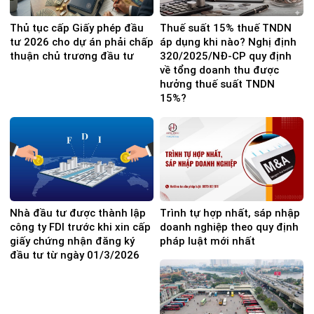
Thủ tục cấp Giấy phép đầu
Thuế suất 15% thuế TNDN
tư 2026 cho dự án phải chấp
áp dụng khi nào? Nghị định
thuận chủ trương đầu tư
320/2025/NĐ-CP quy định
về tổng doanh thu được
hưởng thuế suất TNDN
15%?
Nhà đầu tư được thành lập
Trình tự hợp nhất, sáp nhập
công ty FDI trước khi xin cấp
doanh nghiệp theo quy định
giấy chứng nhận đăng ký
pháp luật mới nhất
đầu tư từ ngày 01/3/2026