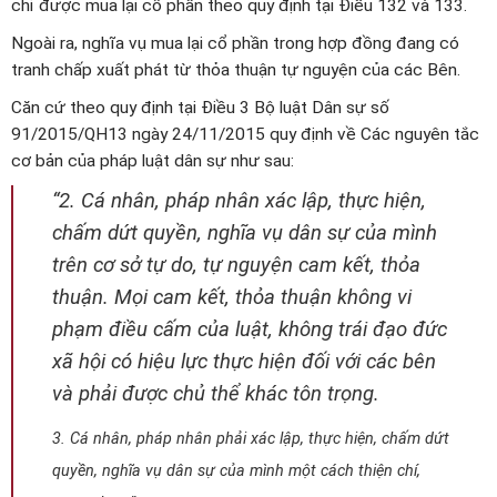
chỉ được mua lại cổ phần theo quy định tại Điều 132 và 133.
Ngoài ra, nghĩa vụ mua lại cổ phần trong hợp đồng đang có
tranh chấp xuất phát từ thỏa thuận tự nguyện của các Bên.
Căn cứ theo quy định tại Điều 3 Bộ luật Dân sự số
91/2015/QH13 ngày 24/11/2015 quy định về Các nguyên tắc
cơ bản của pháp luật dân sự như sau:
“2. Cá nhân, pháp nhân xác lập, thực hiện,
chấm dứt quyền, nghĩa vụ dân sự của mình
trên cơ sở tự do, tự nguyện cam kết, thỏa
thuận. Mọi cam kết, thỏa thuận không vi
phạm điều cấm của luật, không trái đạo đức
xã hội có hiệu lực thực hiện đối với các bên
và phải được chủ thể khác tôn trọng.
3. Cá nhân, pháp nhân phải xác lập, thực hiện, chấm dứt
quyền, nghĩa vụ dân sự của mình một cách thiện chí,