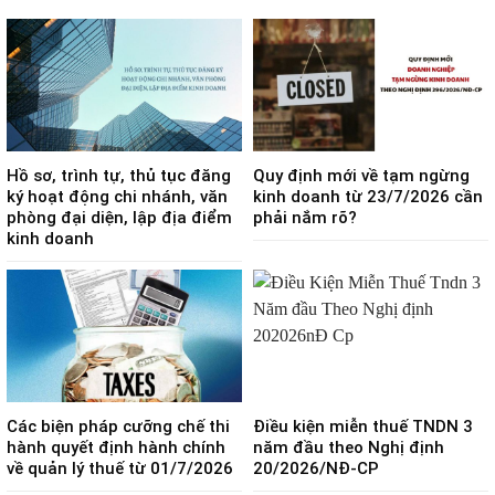
Hồ sơ, trình tự, thủ tục đăng
Quy định mới về tạm ngừng
ký hoạt động chi nhánh, văn
kinh doanh từ 23/7/2026 cần
phòng đại diện, lập địa điểm
phải nắm rõ?
kinh doanh
Các biện pháp cưỡng chế thi
Điều kiện miễn thuế TNDN 3
hành quyết định hành chính
năm đầu theo Nghị định
về quản lý thuế từ 01/7/2026
20/2026/NĐ-CP