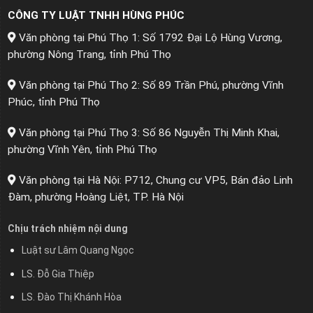
CÔNG TY LUẬT TNHH HÙNG PHÚC
Văn phòng tại Phú Thọ 1: Số 1792 Đại Lộ Hùng Vương,
phường Nông Trang, tỉnh Phú Thọ
Văn phòng tại Phú Thọ 2: Số 89 Trần Phú, phường Vĩnh
Phúc, tỉnh Phú Thọ
Văn phòng tại Phú Thọ 3: Số 86 Nguyễn Thị Minh Khai,
phường Vĩnh Yên, tỉnh Phú Thọ
Văn phòng tại Hà Nội: P712, Chung cư VP5, Bán đảo Linh
Đàm, phường Hoàng Liệt, TP. Hà Nội
Chịu trách nhiệm nội dung
Luật sư Lâm Quang Ngọc
LS. Đỗ Gia Thiệp
LS. Đào Thị Khánh Hòa