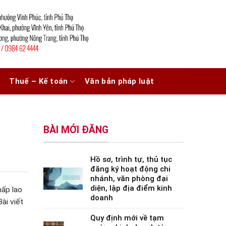
Thuế – Kế toán
Văn bản pháp luật
BÀI MỚI ĐĂNG
Hồ sơ, trình tự, thủ tục
đăng ký hoạt động chi
nhánh, văn phòng đại
diện, lập địa điểm kinh
hấp lao
doanh
ài viết
Quy định mới về tạm