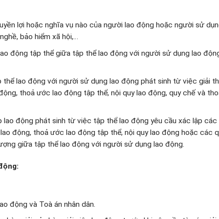
quyền lợi hoặc nghĩa vụ nào của người lao động hoặc người sử dụn
 nghề, bảo hiểm xã hội,…
lao động tập thể giữa tập thể lao động với người sử dụng lao độn
 thể lao động với người sử dụng lao động phát sinh từ việc giải th
động, thoả ước lao động tập thể, nội quy lao động, quy chế và th
ấp lao động phát sinh từ việc tập thể lao động yêu cầu xác lập các
 lao động, thoả ước lao động tập thể, nội quy lao động hoặc các q
ượng giữa tập thể lao động với người sử dụng lao động.
 động
:
 lao động và Toà án nhân dân.