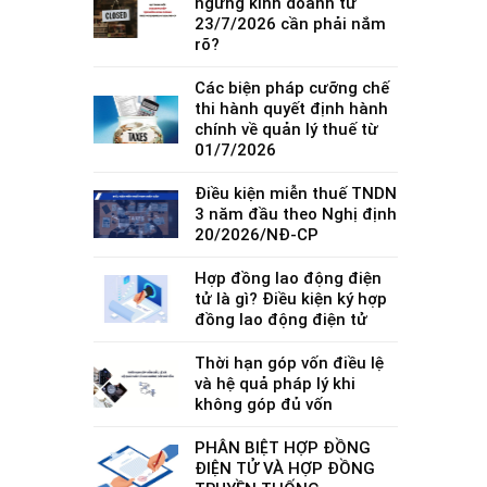
ngừng kinh doanh từ
23/7/2026 cần phải nắm
rõ?
Các biện pháp cưỡng chế
thi hành quyết định hành
chính về quản lý thuế từ
01/7/2026
Điều kiện miễn thuế TNDN
3 năm đầu theo Nghị định
20/2026/NĐ-CP
Hợp đồng lao động điện
tử là gì? Điều kiện ký hợp
đồng lao động điện tử
Thời hạn góp vốn điều lệ
và hệ quả pháp lý khi
không góp đủ vốn
PHÂN BIỆT HỢP ĐỒNG
ĐIỆN TỬ VÀ HỢP ĐỒNG