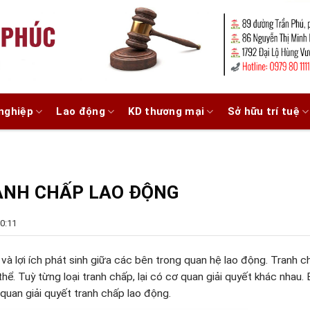
nghiệp
Lao động
KD thương mại
Sở hữu trí tuệ
ANH CHẤP LAO ĐỘNG
0:11
và lợi ích phát sinh giữa các bên trong quan hệ lao động. Tranh c
. Tuỳ từng loại tranh chấp, lại có cơ quan giải quyết khác nhau. B
quan giải quyết tranh chấp lao động.