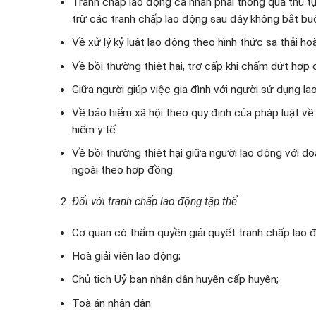
Tranh chấp lao động cá nhân phải thông qua thủ tục
trừ các tranh chấp lao động sau đây không bắt buộ
Về xử lý kỷ luật lao động theo hình thức sa thải
Về bồi thường thiệt hại, trợ cấp khi chấm dứt hợp
Giữa người giúp việc gia đình với người sử dụng la
Về bảo hiểm xã hội theo quy định của pháp luật về
hiểm y tế.
Về bồi thường thiệt hại giữa người lao động với d
ngoài theo hợp đồng.
Đối với tranh chấp lao động tập thể
Cơ quan có thẩm quyền giải quyết tranh chấp lao 
Hoà giải viên lao động;
Chủ tịch Uỷ ban nhân dân huyện cấp huyện;
Toà án nhân dân.