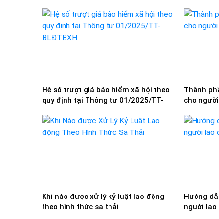
Hệ số trượt giá bảo hiểm xã hội theo
Thành phầ
quy định tại Thông tư 01/2025/TT-
cho người
BLĐTBXH
Khi nào được xử lý kỷ luật lao động
Hướng dẫn
theo hình thức sa thải
người lao