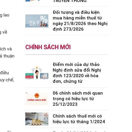
TRUYỀN THỐNG
Đối tượng và điều kiện
g lao
mua hàng miễn thuế từ
ngày 21/8/2026 theo Nghị
định 273/2026
g về
CHÍNH SÁCH MỚI
ích và
oả thuận
Điểm mới của dự thảo
Nghị định sửa đổi Nghị
 điều
định 123/2020 về hóa
uy chế,
đơn, chứng từ
06 chính sách mới quan
trọng có hiệu lực từ
25/12/2023
Chính sách thuế mới có
hiệu lực từ tháng 1/2024