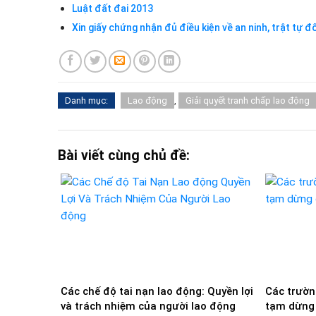
Luật đất đai 2013
Xin giấy chứng nhận đủ điều kiện về an ninh, trật tự đ
Danh mục:
Lao động
,
Giải quyết tranh chấp lao động
Bài viết cùng chủ đề:
Các chế độ tai nạn lao động: Quyền lợi
Các trườn
và trách nhiệm của người lao động
tạm dừng