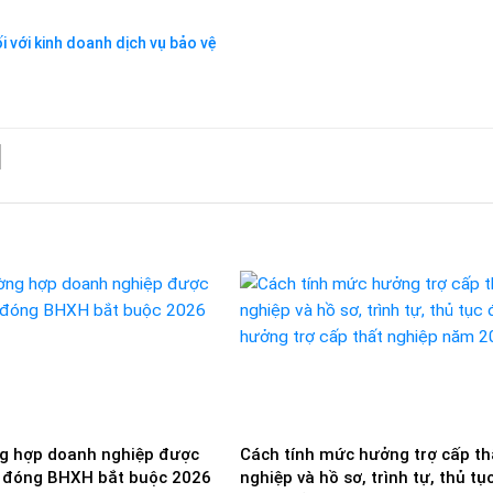
ối với kinh doanh dịch vụ bảo vệ
g hợp doanh nghiệp được
Cách tính mức hưởng trợ cấp th
 đóng BHXH bắt buộc 2026
nghiệp và hồ sơ, trình tự, thủ tụ