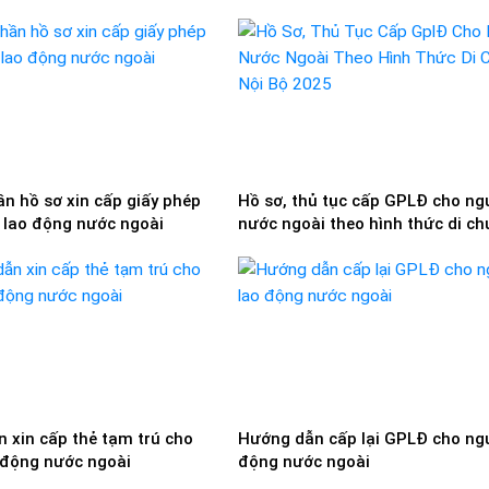
nghị hưởng trợ cấp thất nghiệp
2026
n hồ sơ xin cấp giấy phép
Hồ sơ, thủ tục cấp GPLĐ cho ng
 lao động nước ngoài
nước ngoài theo hình thức di c
nội bộ 2025
 xin cấp thẻ tạm trú cho
Hướng dẫn cấp lại GPLĐ cho ngư
 động nước ngoài
động nước ngoài