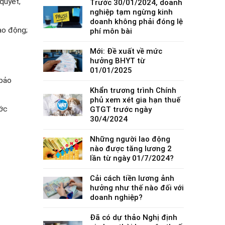
 quyết,
Trước 30/01/2024, doanh
nghiệp tạm ngừng kinh
doanh không phải đóng lệ
ao động;
phí môn bài
Mới: Đề xuất về mức
hưởng BHYT từ
01/01/2025
 bảo
Khẩn trương trình Chính
phủ xem xét gia hạn thuế
ước
GTGT trước ngày
30/4/2024
Những người lao động
nào được tăng lương 2
lần từ ngày 01/7/2024?
Cải cách tiền lương ảnh
hưởng như thế nào đối với
doanh nghiệp?
Đã có dự thảo Nghị định