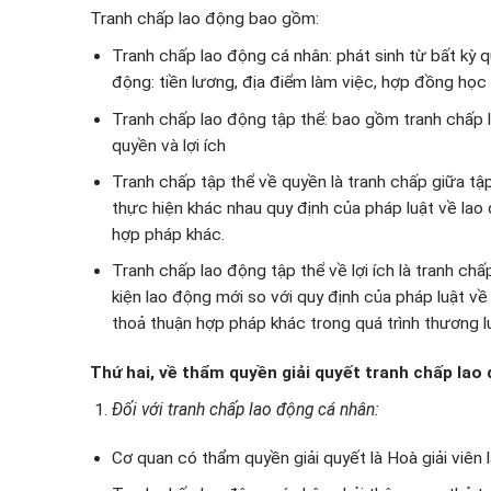
Tranh chấp lao động bao gồm:
Tranh chấp lao động cá nhân: phát sinh từ bất kỳ 
động: tiền lương, địa điểm làm việc, hợp đồng học
Tranh chấp lao động tập thể: bao gồm tranh chấp 
quyền và lợi ích
Tranh chấp tập thể về quyền là tranh chấp giữa tập
thực hiện khác nhau quy định của pháp luật về lao 
hợp pháp khác.
Tranh chấp lao động tập thể về lợi ích là tranh ch
kiện lao động mới so với quy định của pháp luật về
thoả thuận hợp pháp khác trong quá trình thương l
Thứ hai, về
thẩm quyền giải quyết tranh chấp lao
Đối với tranh chấp lao động cá nhân:
Cơ quan có thẩm quyền giải quyết là Hoà giải viên