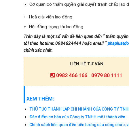
Cơ quan có thẩm quyền giải quyết tranh chấp lao 
+ Hoà giải viên lao động
+ Hội đồng trọng tài lao động
Trên đây là một số vấn đề liên quan đến “
thẩm quyền g
tôi theo hotline: 0984624444 hoặc email “
phapluatd
chính xác nhất.
LIÊN HỆ TƯ VẤN
0982 466 166
0979 80 1111
-
XEM THÊM:
THỦ TỤC THÀNH LẬP CHI NHÁNH CỦA CÔNG TY TNH
Đặc điểm cơ bản của Công ty TNHH một thành viên
Chính sách liên quan đến tiền lương của công chức, v