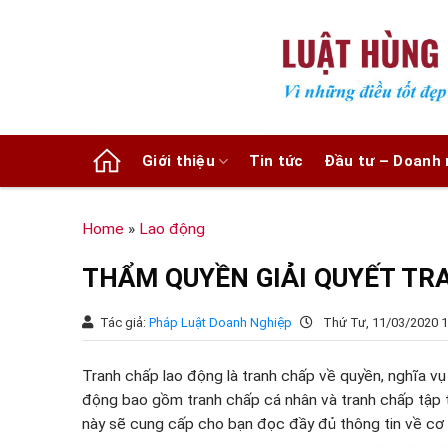
Chuyển
đến
nội
dung
Giới thiệu
Tin tức
Đầu tư – Doanh 
Home
»
Lao động
THẨM QUYỀN GIẢI QUYẾT TR
Tác giả:
Pháp Luật Doanh Nghiệp
Thứ Tư, 11/03/2020 1
Tranh chấp lao động là tranh chấp về quyền, nghĩa vụ 
động bao gồm tranh chấp cá nhân và tranh chấp tập thể
này sẽ cung cấp cho bạn đọc đầy đủ thông tin về cơ 