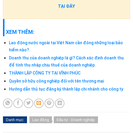
TẠI ĐÂY
XEM THÊM:
Lao động nước ngoài tại Việt Nam cần đóng những loại bảo
hiểm nào?
Doanh thu của doanh nghiệp là gì? Cách xác định doanh thu
để tính thu nhập chịu thuế của doanh nghiệp.
THÀNH LẬP CÔNG TY TẠI VĨNH PHÚC
Quyền sở hữu công nghiệp đối với tên thương mại
Hướng dẫn thủ tục đăng ký thành lập chi nhánh cho công ty
Danh mục:
Lao động
,
Đầu tư - Doanh nghiệp