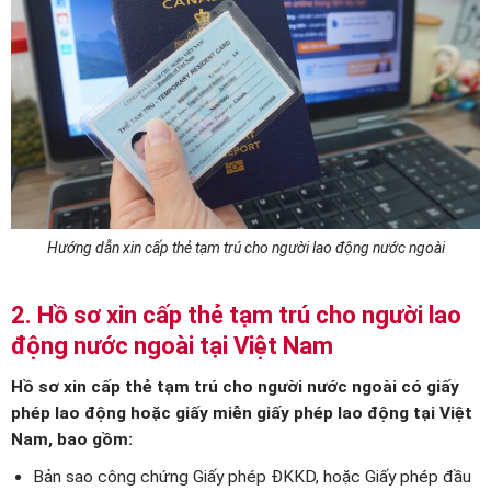
Hướng dẫn xin cấp thẻ tạm trú cho người lao động nước ngoài
2. Hồ sơ xin cấp thẻ tạm trú cho người lao
động nước ngoài tại Việt Nam
Hồ sơ xin cấp thẻ tạm trú cho người nước ngoài có giấy
phép lao động hoặc giấy miễn giấy phép lao động tại Việt
Nam, bao gồm:
Bản sao công chứng Giấy phép ĐKKD, hoặc Giấy phép đầu