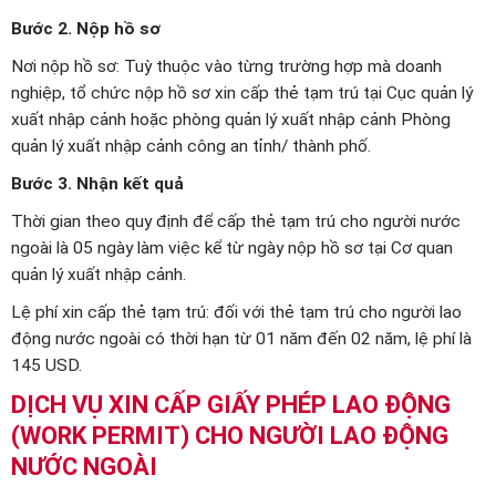
Bước 2. Nộp hồ sơ
Nơi nộp hồ sơ: Tuỳ thuộc vào từng trường hợp mà doanh
nghiệp, tổ chức nộp hồ sơ xin cấp thẻ tạm trú tại Cục quản lý
xuất nhập cảnh hoặc phòng quản lý xuất nhập cảnh Phòng
quản lý xuất nhập cảnh công an tỉnh/ thành phố.
Bước 3. Nhận kết quả
Thời gian theo quy định để cấp thẻ tạm trú cho người nước
ngoài là 05 ngày làm việc kể từ ngày nộp hồ sơ tại Cơ quan
quản lý xuất nhập cảnh.
Lệ phí xin cấp thẻ tạm trú: đối với thẻ tạm trú cho người lao
động nước ngoài có thời hạn từ 01 năm đến 02 năm, lệ phí là
145 USD.
DỊCH VỤ XIN CẤP GIẤY PHÉP LAO ĐỘNG
(WORK PERMIT) CHO NGƯỜI LAO ĐỘNG
NƯỚC NGOÀI