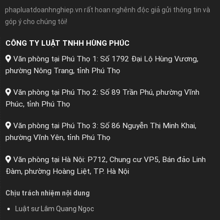
phapluatdoanhnghiep.vn rất hoan nghênh độc giả gửi thông tin và
góp ý cho chúng tôi!
CÔNG TY LUẬT TNHH HÙNG PHÚC
Văn phòng tại Phú Thọ 1: Số 1792 Đại Lộ Hùng Vương,
phường Nông Trang, tỉnh Phú Thọ
Văn phòng tại Phú Thọ 2: Số 89 Trần Phú, phường Vĩnh
Phúc, tỉnh Phú Thọ
Văn phòng tại Phú Thọ 3: Số 86 Nguyễn Thị Minh Khai,
phường Vĩnh Yên, tỉnh Phú Thọ
Văn phòng tại Hà Nội: P712, Chung cư VP5, Bán đảo Linh
Đàm, phường Hoàng Liệt, TP. Hà Nội
Chịu trách nhiệm nội dung
Luật sư Lâm Quang Ngọc