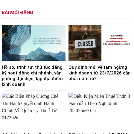
BÀI MỚI ĐĂNG
Hồ sơ, trình tự, thủ tục đăng
Quy định mới về tạm ngừng
ký hoạt động chi nhánh, văn
kinh doanh từ 23/7/2026 cần
phòng đại diện, lập địa điểm
phải nắm rõ?
kinh doanh