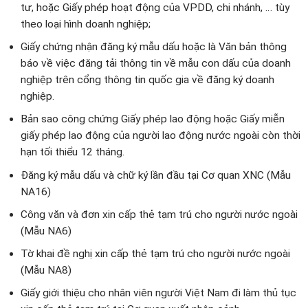
tư, hoặc Giấy phép hoạt động của VPDD, chi nhánh, … tùy
theo loại hình doanh nghiệp;
Giấy chứng nhận đăng ký mẫu dấu hoặc là Văn bản thông
báo về việc đăng tải thông tin về mẫu con dấu của doanh
nghiệp trên cổng thông tin quốc gia về đăng ký doanh
nghiệp.
Bản sao công chứng Giấy phép lao động hoặc Giấy miễn
giấy phép lao động của người lao động nước ngoài còn thời
hạn tối thiểu 12 tháng.
Đăng ký mẫu dấu và chữ ký lần đầu tại Cơ quan XNC (Mẫu
NA16)
Công văn và đơn xin cấp thẻ tạm trú cho người nước ngoài
(Mẫu NA6)
Tờ khai đề nghị xin cấp thẻ tạm trú cho người nước ngoài
(Mẫu NA8)
Giấy giới thiệu cho nhân viên người Việt Nam đi làm thủ tục