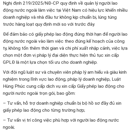
Nghị định 219/2025/NĐ-CP quy định về quản lý người lao
động nước ngoài làm việc tại Việt Nam có hiệu lực khiến nhiều
doanh nghiệp và nhà đầu tư không kịp chuẩn bị, lúng túng
trước hàng loạt quy định mới so với trước đây.
Để đảm bảo có giấy phép lao động đúng thời hạn để người lao
động nước ngoài vào làm việc theo đúng kế hoạch của công
ty, không tốn thêm thời gian và chi phí xuất nhập cảnh, việc lựa
chọn một đơn vị pháp lý đại diện thực hiện thủ tục xin cấp
GPLĐ là một lựa chọn tối ưu cho doanh nghiệp.
Với đội ngũ luật sư và chuyên viên pháp lý am hiểu và giàu kinh
nghiệm trong lĩnh vực lao động, pháp lý doanh nghiệp, Luật
Hùng Phúc cung cấp dịch vụ xin cấp Giấy phép lao động cho
người nước ngoài trọn gói, bao gồm:
– Tư vấn, hỗ trợ doanh nghiệp chuẩn bị bộ hồ sơ đầy đủ xin
giấy phép lao động cho từng trường hợp;
– Tư vấn vị trí công việc phù hợp với người lao động nước
ngoài;