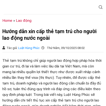
Chuyển
đến
nội
dung
Home
»
Lao động
Hướng dẫn xin cấp thẻ tạm trú cho người
lao động nước ngoài
Tác giả:
Luật Hùng Phúc
Thứ Năm, 09/10/2025 08:02
Thẻ tạm trú không chỉ giúp người lao động hợp pháp hóa thời
gian cư trú, đi lại và làm việc lâu dài tại Việt Nam, mà còn
mang lại nhiều quyền lợi thiết thực như được xuất nhập cảnh
nhiều lần thay thế visa (thị thực). Tuy nhiên, để được cấp thẻ
tạm trú, doanh nghiệp và người lao động cần chuẩn bị đầy đủ
hồ sơ, tuân thủ đúng quy trình và đáp ứng các điều kiện theo
quy định pháp luật. Trong bài viết này, Luật Hùng Phúc sẽ
hướng dẫn chi tiết thủ tục xin cấp thẻ tạm trú cho người lao