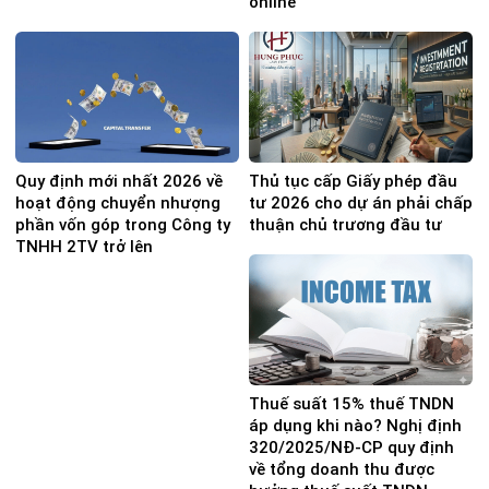
online
Quy định mới nhất 2026 về
Thủ tục cấp Giấy phép đầu
hoạt động chuyển nhượng
tư 2026 cho dự án phải chấp
phần vốn góp trong Công ty
thuận chủ trương đầu tư
TNHH 2TV trở lên
Thuế suất 15% thuế TNDN
áp dụng khi nào? Nghị định
320/2025/NĐ-CP quy định
về tổng doanh thu được