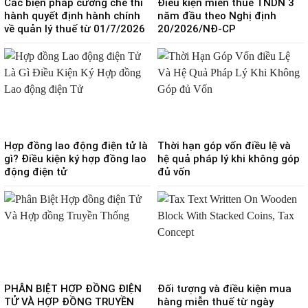
Các biện pháp cưỡng chế thi
Điều kiện miễn thuế TNDN 3
hành quyết định hành chính
năm đầu theo Nghị định
về quản lý thuế từ 01/7/2026
20/2026/NĐ-CP
Hợp đồng lao động điện tử là
Thời hạn góp vốn điều lệ và
gì? Điều kiện ký hợp đồng lao
hệ quả pháp lý khi không góp
động điện tử
đủ vốn
PHÂN BIỆT HỢP ĐỒNG ĐIỆN
Đối tượng và điều kiện mua
TỬ VÀ HỢP ĐỒNG TRUYỀN
hàng miễn thuế từ ngày