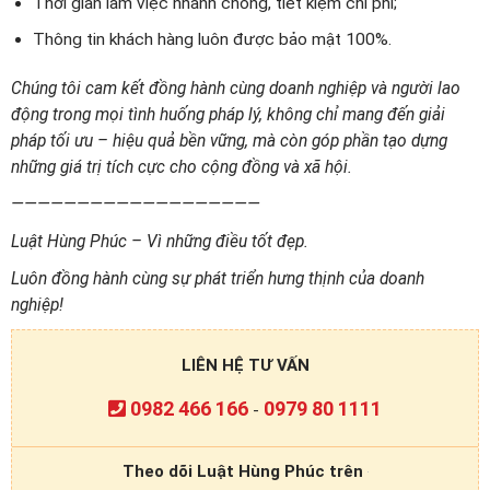
Thời gian làm việc nhanh chóng, tiết kiệm chi phí;
Thông tin khách hàng luôn được bảo mật 100%.
Chúng tôi cam kết đồng hành cùng doanh nghiệp và người lao
động trong mọi tình huống pháp lý, không chỉ mang đến giải
pháp tối ưu – hiệu quả bền vững, mà còn góp phần tạo dựng
những giá trị tích cực cho cộng đồng và xã hội.
———————————————————
Luật Hùng Phúc – Vì những điều tốt đẹp.
Luôn đồng hành cùng sự phát triển hưng thịnh của doanh
nghiệp!
LIÊN HỆ TƯ VẤN
0982 466 166
0979 80 1111
-
Theo dõi Luật Hùng Phúc trên