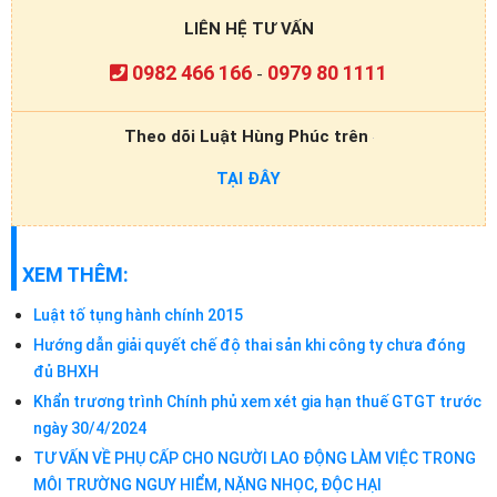
LIÊN HỆ TƯ VẤN
0982 466 166
0979 80 1111
-
Theo dõi Luật Hùng Phúc trên
TẠI ĐÂY
XEM THÊM:
Luật tố tụng hành chính 2015
Hướng dẫn giải quyết chế độ thai sản khi công ty chưa đóng
đủ BHXH
Khẩn trương trình Chính phủ xem xét gia hạn thuế GTGT trước
ngày 30/4/2024
TƯ VẤN VỀ PHỤ CẤP CHO NGƯỜI LAO ĐỘNG LÀM VIỆC TRONG
MÔI TRƯỜNG NGUY HIỂM, NẶNG NHỌC, ĐỘC HẠI