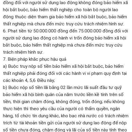
đồng đối với người sử dụng lao động không đóng bảo hiểm xã
hội bắt buộc, bảo hiểm thất nghiệp cho toàn bộ người lao
động thuộc diện tham gia bảo hiểm xã hội bắt buộc, bảo hiểm
thất nghiệp mà chưa đến mức truy cứu trách nhiệm hình sự.
6. Phạt tiền từ 50.000.000 đồng đến 75.000.000 đồng đối với
người sử dụng lao động có hành vi trốn đóng bảo hiểm xã hội
bắt buộc, bảo hiểm thất nghiệp mà chưa đến mức truy cứu
trách nhiệm hình sự.
7. Biện pháp khắc phục hậu quả
a) Buộc truy nộp số tiền bảo hiểm xã hội bắt buộc, bảo hiểm
thất nghiệp phải đóng đối với các hành vi vi phạm quy định tại
các khoản 4, 5,6 Điều này;
b) Buộc nộp số tiền lãi bằng 02 lần mức lãi suất đầu tư quỹ
bảo hiểm xã hội bình quân của năm trước liền kề tính trên số
tiền, thời gian chậm đóng, không đóng, trốn đóng; nếu không
thực hiện thì theo yêu cầu của người có thẩm quyền, ngân
hàng, tổ chức tín dụng khác, kho bạc nhà nước có trách nhiệm
trích từ tài khoản tiền gửi của người sử dụng lao động để nộp
số tiền chưa đóng, chậm đóng và lãi của số tiền này tính theo