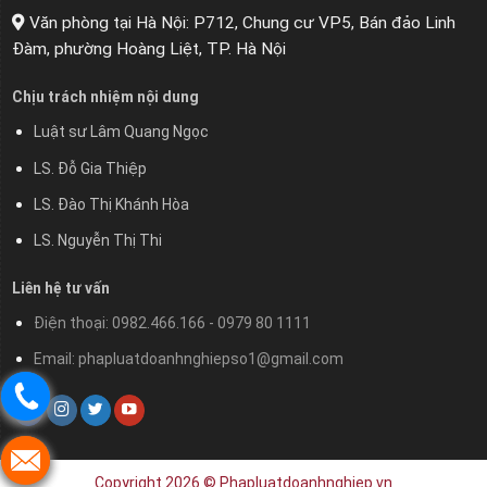
Văn phòng tại Hà Nội: P712, Chung cư VP5, Bán đảo Linh
Đàm, phường Hoàng Liệt, TP. Hà Nội
Chịu trách nhiệm nội dung
Luật sư Lâm Quang Ngọc
LS. Đỗ Gia Thiệp
LS. Đào Thị Khánh Hòa
LS. Nguyễn Thị Thi
Liên hệ tư vấn
Điện thoại: 0982.466.166 - 0979 80 1111
Email: phapluatdoanhnghiepso1@gmail.com
Copyright 2026 ©
Phapluatdoanhnghiep.vn