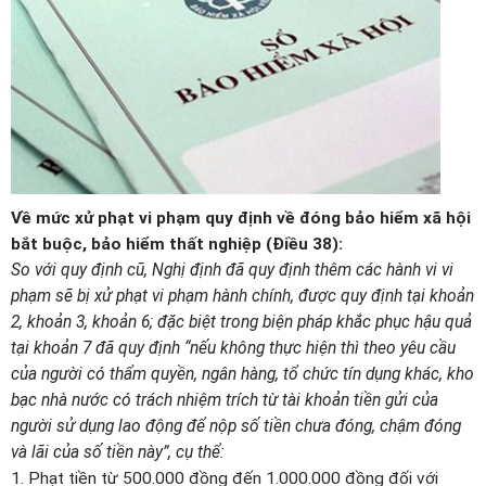
Về
mức xử phạt vi phạm quy định về đóng bảo hiểm xã hội
bắt buộc, bảo hiểm thất nghiệp (Điều 38):
So với quy định cũ, Nghị định đã quy định thêm các hành vi vi
phạm sẽ bị xử phạt vi phạm hành chính, được quy định tại khoản
2, khoản 3, khoản 6; đặc biệt trong biện pháp khắc phục hậu quả
tại khoản 7 đã quy định “nếu không thực hiện thì theo yêu cầu
của người có thẩm quyền, ngân hàng, tổ chức tín dụng khác, kho
bạc nhà nước có trách nhiệm trích từ tài khoản tiền gửi của
người sử dụng lao động để nộp số tiền chưa đóng, chậm đóng
và lãi của số tiền này”, cụ thể:
1. Phạt tiền từ 500.000 đồng đến 1.000.000 đồng đối với