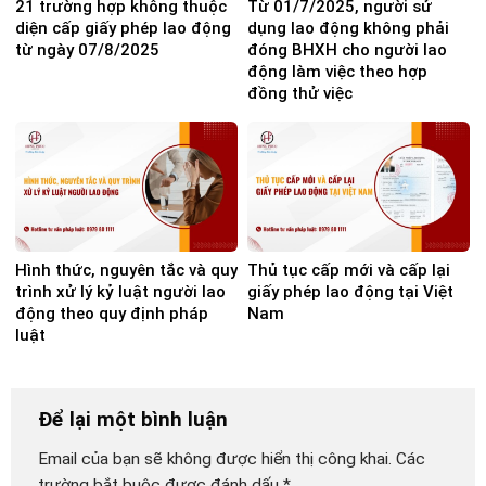
21 trường hợp không thuộc
Từ 01/7/2025, người sử
diện cấp giấy phép lao động
dụng lao động không phải
từ ngày 07/8/2025
đóng BHXH cho người lao
động làm việc theo hợp
đồng thử việc
Hình thức, nguyên tắc và quy
Thủ tục cấp mới và cấp lại
trình xử lý kỷ luật người lao
giấy phép lao động tại Việt
động theo quy định pháp
Nam
luật
Để lại một bình luận
Email của bạn sẽ không được hiển thị công khai.
Các
trường bắt buộc được đánh dấu
*