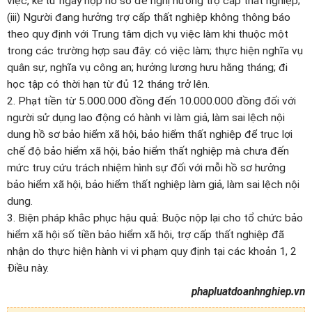
việc, kể từ ngày nộp hồ sơ đề nghị hưởng trợ cấp thất nghiệp;
(iii) Người đang hưởng trợ cấp thất nghiệp không thông báo
theo quy định với Trung tâm dịch vụ việc làm khi thuộc một
trong các trường hợp sau đây: có việc làm; thực hiện nghĩa vụ
quân sự, nghĩa vụ công an; hưởng lương hưu hằng tháng; đi
học tập có thời hạn từ đủ 12 tháng trở lên.
2. Phạt tiền từ 5.000.000 đồng đến 10.000.000 đồng đối với
người sử dụng lao động có hành vi làm giả, làm sai lệch nội
dung hồ sơ bảo hiểm xã hội, bảo hiểm thất nghiệp để trục lợi
chế độ bảo hiểm xã hội, bảo hiểm thất nghiệp mà chưa đến
mức truy cứu trách nhiệm hình sự đối với mỗi hồ sơ hưởng
bảo hiểm xã hội, bảo hiểm thất nghiệp làm giả, làm sai lệch nội
dung.
3. Biện pháp khắc phục hậu quả: Buộc nộp lại cho tổ chức bảo
hiểm xã hội số tiền bảo hiểm xã hội, trợ cấp thất nghiệp đã
nhận do thực hiện hành vi vi phạm quy định tại các khoản 1, 2
Điều này.
phapluatdoanhnghiep.vn