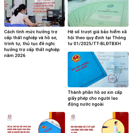
Cách tính mức hưởng trợ
Hệ số trượt giá bảo hiểm xã
cấp thất nghiệp và hồ sơ,
hội theo quy định tại Thông
trình tự, thủ tục đề nghị
tư 01/2025/TT-BLĐTBXH
hưởng trợ cấp thất nghiệp
năm 2026
Thành phần hồ sơ xin cấp
giấy phép cho người lao
động nước ngoài