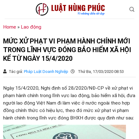
Chuyển
đến
nội
dung
Home
»
Lao động
MỨC XỬ PHẠT VI PHẠM HÀNH CHÍNH MỚI
TRONG LĨNH VỰC ĐÓNG BẢO HIỂM XÃ HỘI
KỂ TỪ NGÀY 15/4/2020
Tác giả:
Pháp Luật Doanh Nghiệp
Thứ Ba, 17/03/2020 08:53
Ngày 15/4/2020, Nghị định số 28/2020/NĐ-CP về xử phạt vi
phạm hành chính trong lĩnh vực lao động, bảo hiểm xã hội, đưa
người lao động Việt Nam đi làm việc ở nước ngoài theo hợp
đồng chính thức có hiệu lực, theo đó mức xử phạt vi phạm
hành chính trong lĩnh vực đóng BHXH được quy định như sau: