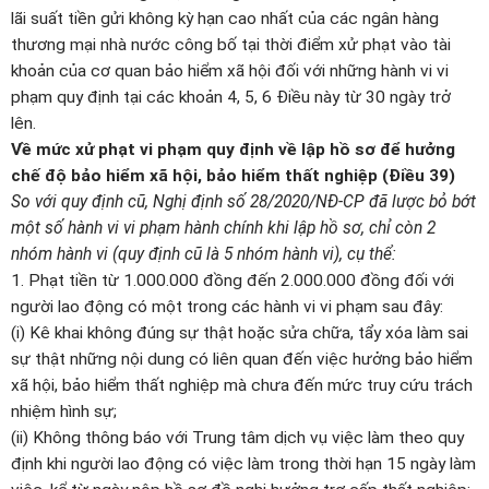
lãi suất tiền gửi không kỳ hạn cao nhất của các ngân hàng
thương mại nhà nước công bố tại thời điểm xử phạt vào tài
khoản của cơ quan bảo hiểm xã hội đối với những hành vi vi
phạm quy định tại các khoản 4, 5, 6 Điều này từ 30 ngày trở
lên.
Về mức xử phạt vi phạm quy định về lập hồ sơ để hưởng
chế độ bảo hiểm xã hội, bảo hiểm thất nghiệp (Điều 39)
So với quy định cũ, Nghị định số 28/2020/NĐ-CP đã lược bỏ bớt
một số hành vi vi phạm hành chính khi lập hồ sơ, chỉ còn 2
nhóm hành vi (quy định cũ là 5 nhóm hành vi), cụ thể:
1. Phạt tiền từ 1.000.000 đồng đến 2.000.000 đồng đối với
người lao động có một trong các hành vi vi phạm sau đây:
(i) Kê khai không đúng sự thật hoặc sửa chữa, tẩy xóa làm sai
sự thật những nội dung có liên quan đến việc hưởng bảo hiểm
xã hội, bảo hiểm thất nghiệp mà chưa đến mức truy cứu trách
nhiệm hình sự;
(ii) Không thông báo với Trung tâm dịch vụ việc làm theo quy
định khi người lao động có việc làm trong thời hạn 15 ngày làm