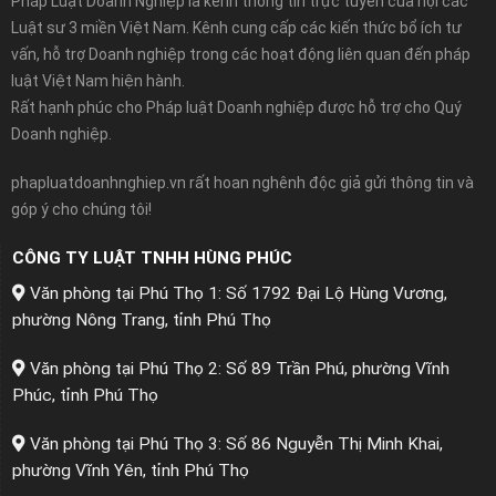
Pháp Luật Doanh Nghiệp là kênh thông tin trực tuyến của hội các
Luật sư 3 miền Việt Nam. Kênh cung cấp các kiến thức bổ ích tư
vấn, hỗ trợ Doanh nghiệp trong các hoạt động liên quan đến pháp
luật Việt Nam hiện hành.
Rất hạnh phúc cho Pháp luật Doanh nghiệp được hỗ trợ cho Quý
Doanh nghiệp.
phapluatdoanhnghiep.vn rất hoan nghênh độc giả gửi thông tin và
góp ý cho chúng tôi!
CÔNG TY LUẬT TNHH HÙNG PHÚC
Văn phòng tại Phú Thọ 1: Số 1792 Đại Lộ Hùng Vương,
phường Nông Trang, tỉnh Phú Thọ
Văn phòng tại Phú Thọ 2: Số 89 Trần Phú, phường Vĩnh
Phúc, tỉnh Phú Thọ
Văn phòng tại Phú Thọ 3: Số 86 Nguyễn Thị Minh Khai,
phường Vĩnh Yên, tỉnh Phú Thọ