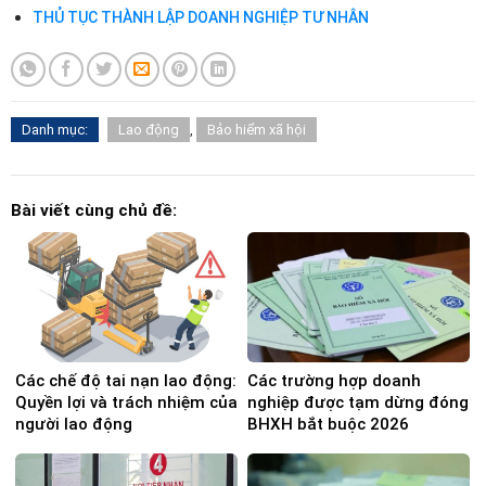
THỦ TỤC THÀNH LẬP DOANH NGHIỆP TƯ NHÂN
Danh mục:
Lao động
,
Bảo hiểm xã hội
Bài viết cùng chủ đề:
Các chế độ tai nạn lao động:
Các trường hợp doanh
Quyền lợi và trách nhiệm của
nghiệp được tạm dừng đóng
người lao động
BHXH bắt buộc 2026