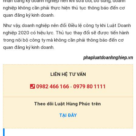
nhận đăng ký doanh nghiệp nên khi sửa đổi, bổ sung, doanh
nghiệp không cần phải thực hiện thủ tục thông báo đến cơ
quan đăng ký kinh doanh.
Như vậy, doanh nghiệp nên đổi Điều lệ công ty khi Luật Doanh
nghiệp 2020 có hiệu lực. Thủ tục thay đổi sẽ được tiến hành
trong nội bộ công ty mà không cần phải thông báo đến cơ
quan đăng ký kinh doanh.
phapluatdoanhnghiep.vn
LIÊN HỆ TƯ VẤN
0982 466 166
0979 80 1111
-
Theo dõi Luật Hùng Phúc trên
TẠI ĐÂY