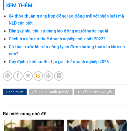
XEM THÊM:
04 thỏa thuận trong hợp đồng lao động trái với pháp luật mà
NLĐ cần biết
Đăng ký nhu cầu sử dụng lao động người nước ngoài
Cách tra cứu nợ thuế doanh nghiệp mới nhất 2023?
Có thai trước khi vào công ty có được hưởng thai sản khi sinh
con?
Quy định về hồ sơ thủ tục giải thể doanh nghiệp 2026
Danh mục:
Đầu tư - Doanh nghiệp
,
Tư vấn thường xuyên
Bài viết cùng chủ đề: