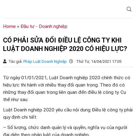
Chuyển
đến
nội
dung
Home
»
Đầu tư - Doanh nghiệp
CÓ PHẢI SỬA ĐỔI ĐIỀU LỆ CÔNG TY KHI
LUẬT DOANH NGHIỆP 2020 CÓ HIỆU LỰC?
Tác giả:
Pháp Luật Doanh Nghiệp
Thứ Tư, 14/04/2021 17:05
Từ ngày 01/01/2021, Luật Doanh nghiệp 2020 chính thức có
hiệu lực thi hành với nhiều thay đổi quan trọng. Theo đó có
những thay đổi quan trọng liên quan đến điều lệ công ty. Cụ
thể như sau:
Luật Doanh nghiệp 2020 yêu cầu nội dung Điều lệ công ty phải
quy định chi tiết:
– Số lượng, chức danh quản lý và quyền, nghĩa vụ của người
đại diện theo pháp luật của doanh nghiệp;