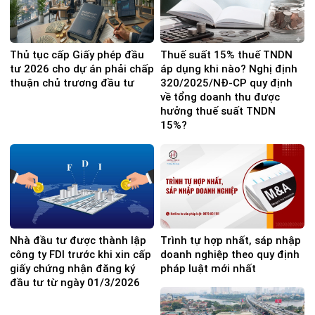
Thủ tục cấp Giấy phép đầu
Thuế suất 15% thuế TNDN
tư 2026 cho dự án phải chấp
áp dụng khi nào? Nghị định
thuận chủ trương đầu tư
320/2025/NĐ-CP quy định
về tổng doanh thu được
hưởng thuế suất TNDN
15%?
Nhà đầu tư được thành lập
Trình tự hợp nhất, sáp nhập
công ty FDI trước khi xin cấp
doanh nghiệp theo quy định
giấy chứng nhận đăng ký
pháp luật mới nhất
đầu tư từ ngày 01/3/2026