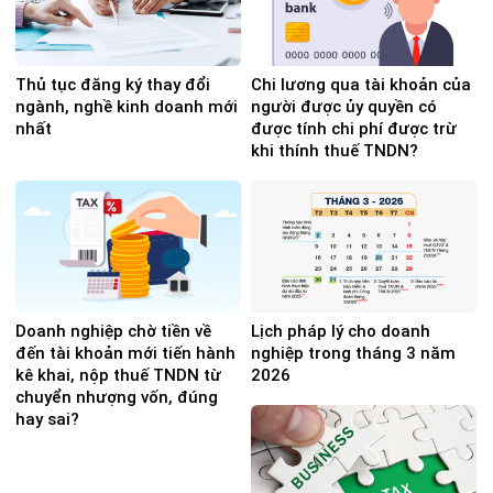
Thủ tục đăng ký thay đổi
Chi lương qua tài khoản của
ngành, nghề kinh doanh mới
người được ủy quyền có
nhất
được tính chi phí được trừ
khi thính thuế TNDN?
Doanh nghiệp chờ tiền về
Lịch pháp lý cho doanh
đến tài khoản mới tiến hành
nghiệp trong tháng 3 năm
kê khai, nộp thuế TNDN từ
2026
chuyển nhượng vốn, đúng
hay sai?