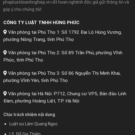
phapluatdoanhnghiep.vn rất hoan nghênh độc giả gửi thông tin và
góp ý cho chúng tôi!
CÔNG TY LUẬT TNHH HÙNG PHÚC
Văn phòng tại Phú Thọ 1: Số 1792 Đại Lộ Hùng Vương,
phường Nông Trang, tỉnh Phú Thọ
Văn phòng tại Phú Thọ 2: Số 89 Trần Phú, phường Vĩnh
Phúc, tỉnh Phú Thọ
Văn phòng tại Phú Thọ 3: Số 86 Nguyễn Thị Minh Khai,
phường Vĩnh Yên, tỉnh Phú Thọ
Văn phòng tại Hà Nội: P712, Chung cư VP5, Bán đảo Linh
Đàm, phường Hoàng Liệt, TP. Hà Nội
Chịu trách nhiệm nội dung
Luật sư Lâm Quang Ngọc
LS. Đỗ Gia Thiệp