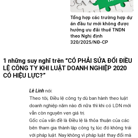
Tổng hợp các trường hợp dự
án đầu tư mới không được
hưởng ưu đãi thuế TNDN
theo Nghị định
320/2025/NĐ-CP
1 những suy nghĩ trên “
CÓ PHẢI SỬA ĐỔI ĐIỀU
LỆ CÔNG TY KHI LUẬT DOANH NGHIỆP 2020
CÓ HIỆU LỰC?
”
Lê Linh
nói:
Theo tôi, Điều lệ công ty dù ban hành theo luật
doanh nghiệp năm nào đi nữa thì khi có LDN mới
vẫn còn nguyên vẹn giá trị.
Gốc của vấn đề là Điều lệ là thỏa thuận của các
bên tham gia thành lập công ty, lúc đó không trái
với pháp luật. Nay không vì pháp luật thay đổi mà