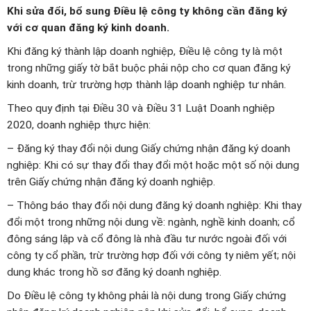
Khi sửa đổi, bổ sung Điều lệ công ty không cần đăng ký
với cơ quan đăng ký kinh doanh.
Khi đăng ký thành lập doanh nghiệp, Điều lệ công ty là một
trong những giấy tờ bắt buộc phải nộp cho cơ quan đăng ký
kinh doanh, trừ trường hợp thành lập doanh nghiệp tư nhân.
Theo quy định tại Điều 30 và Điều 31 Luật Doanh nghiệp
2020, doanh nghiệp thực hiện:
– Đăng ký thay đổi nội dung Giấy chứng nhận đăng ký doanh
nghiệp: Khi có sự thay đổi thay đổi một hoặc một số nội dung
trên Giấy chứng nhận đăng ký doanh nghiệp.
– Thông báo thay đổi nội dung đăng ký doanh nghiệp: Khi thay
đổi một trong những nội dung về: ngành, nghề kinh doanh; cổ
đông sáng lập và cổ đông là nhà đầu tư nước ngoài đối với
công ty cổ phần, trừ trường hợp đối với công ty niêm yết; nội
dung khác trong hồ sơ đăng ký doanh nghiệp.
Do Điều lệ công ty không phải là nội dung trong Giấy chứng