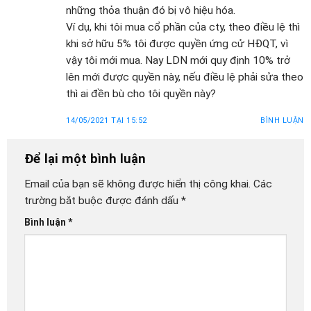
những thỏa thuận đó bị vô hiệu hóa.
Ví dụ, khi tôi mua cổ phần của cty, theo điều lệ thì
khi sở hữu 5% tôi được quyền ứng cử HĐQT, vì
vậy tôi mới mua. Nay LDN mới quy định 10% trở
lên mới được quyền này, nếu điều lệ phải sửa theo
thì ai đền bù cho tôi quyền này?
14/05/2021 TẠI 15:52
BÌNH LUẬN
Để lại một bình luận
Email của bạn sẽ không được hiển thị công khai.
Các
trường bắt buộc được đánh dấu
*
Bình luận
*