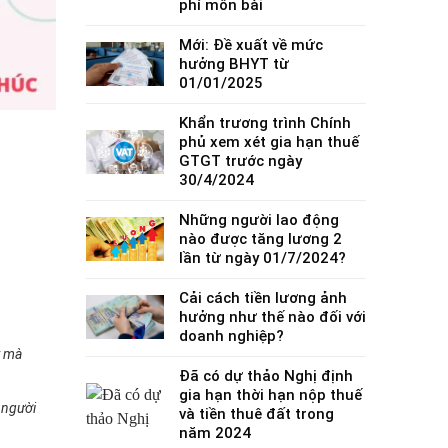
phí môn bài
Mới: Đề xuất về mức
hưởng BHYT từ
01/01/2025
Khẩn trương trình Chính
phủ xem xét gia hạn thuế
GTGT trước ngày
30/4/2024
Những người lao động
nào được tăng lương 2
lần từ ngày 01/7/2024?
Cải cách tiền lương ảnh
hưởng như thế nào đối với
doanh nghiệp?
t mà
Đã có dự thảo Nghị định
gia hạn thời hạn nộp thuế
a người
và tiền thuê đất trong
năm 2024