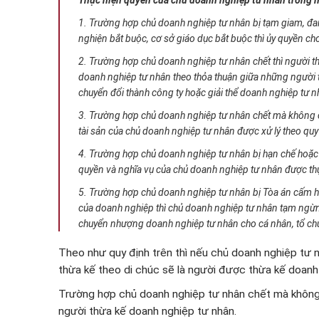
Thực hiện quyền của chủ doanh nghiệp tư nhân trong m
1. Trường hợp chủ doanh nghiệp tư nhân bị tạm giam, đang
nghiện bắt buộc, cơ sở giáo dục bắt buộc thì ủy quyền ch
2. Trường hợp chủ doanh nghiệp tư nhân chết thì người t
doanh nghiệp tư nhân theo thỏa thuận giữa những người 
chuyển đổi thành công ty hoặc giải thể doanh nghiệp tư 
3. Trường hợp chủ doanh nghiệp tư nhân chết mà không có 
tài sản của chủ doanh nghiệp tư nhân được xử lý theo quy
4. Trường hợp chủ doanh nghiệp tư nhân bị hạn chế hoặc 
quyền và nghĩa vụ của chủ doanh nghiệp tư nhân được thự
5. Trường hợp chủ doanh nghiệp tư nhân bị Tòa án cấm 
của doanh nghiệp thì chủ doanh nghiệp tư nhân tạm ngừn
chuyển nhượng doanh nghiệp tư nhân cho cá nhân, tổ ch
Theo như quy định trên thì nếu chủ doanh nghiệp tư n
thừa kế theo di chúc sẽ là người được thừa kế doanh
Trường hợp chủ doanh nghiệp tư nhân chết mà không đ
người thừa kế doanh nghiệp tư nhân.