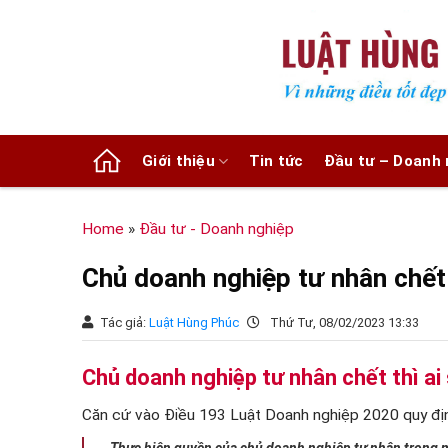
Chuyển
đến
nội
dung
Giới thiệu
Tin tức
Đầu tư – Doanh 
Home
»
Đầu tư - Doanh nghiệp
Chủ doanh nghiệp tư nhân chết 
Tác giả:
Luật Hùng Phúc
Thứ Tư, 08/02/2023 13:33
Chủ doanh nghiệp tư nhân chết thì ai
Căn cứ vào Điều 193 Luật Doanh nghiệp 2020 quy địn