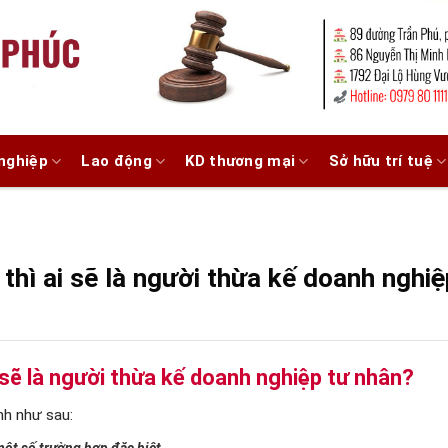
nghiệp
Lao động
KD thương mại
Sở hữu trí tuệ
thì ai sẽ là người thừa kế doanh nghi
 sẽ là người thừa kế doanh nghiệp tư nhân?
h như sau: