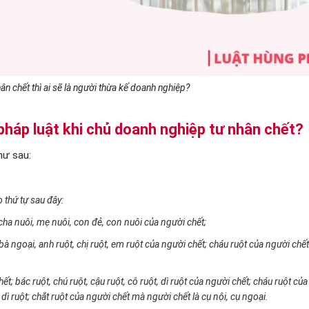
n chết thì ai sẽ là người thừa kế doanh nghiệp?
háp luật khi chủ doa
nh nghiệp tư nhân chết?
hư sau:
 thứ tự sau đây:
cha nuôi, mẹ nuôi, con đẻ, con nuôi của người chết;
bà ngoại, anh ruột, chị ruột, em ruột của người chết; cháu ruột của người chế
t; bác ruột, chú ruột, cậu ruột, cô ruột, dì ruột của người chết; cháu ruột củ
, dì ruột; chắt ruột của người chết mà người chết là cụ nội, cụ ngoại.