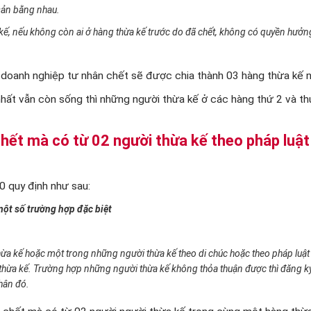
sản bằng nhau.
kế, nếu không còn ai ở hàng thừa kế trước do đã chết, không có quyền hưởn
.
 doanh nghiệp tư nhân chết sẽ được chia thành 03 hàng thừa kế n
hất vẫn còn sống thì những người thừa kế ở các hàng thứ 2 và th
hết mà có từ 02 người thừa kế theo pháp luật
 quy định như sau:
ột số trường hợp đặc biệt
hừa kế hoặc một trong những người thừa kế theo di chúc hoặc theo pháp luật 
thừa kế. Trường hợp những người thừa kế không thỏa thuận được thì đăng k
nhân đó.