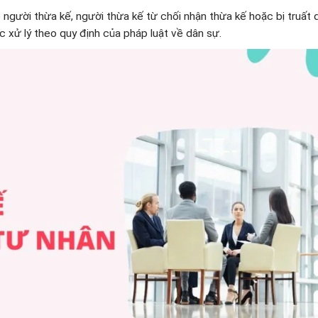
gười thừa kế, người thừa kế từ chối nhận thừa kế hoặc bị truất 
c xử lý theo quy định của pháp luật về dân sự.