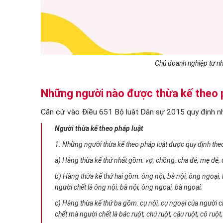
Chủ doanh nghiệp tư nhâ
Những người nào được thừa kế theo p
Căn cứ vào Điều 651 Bộ luật Dân sự 2015 quy định n
Người thừa kế theo pháp luật
1. Những người thừa kế theo pháp luật được quy định theo
a) Hàng thừa kế thứ nhất gồm: vợ, chồng, cha đẻ, mẹ đẻ, 
b) Hàng thừa kế thứ hai gồm: ông nội, bà nội, ông ngoại, 
người chết là ông nội, bà nội, ông ngoại, bà ngoại;
c) Hàng thừa kế thứ ba gồm: cụ nội, cụ ngoại của người chế
chết mà người chết là bác ruột, chú ruột, cậu ruột, cô ruột