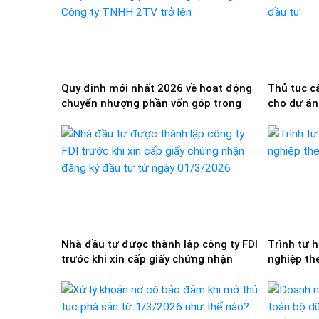
Quy định mới nhất 2026 về hoạt động
Thủ tục c
chuyển nhượng phần vốn góp trong
cho dự án
Công ty TNHH 2TV trở lên
đầu tư
Nhà đầu tư được thành lập công ty FDI
Trình tự 
trước khi xin cấp giấy chứng nhận
nghiệp th
đăng ký đầu tư từ ngày 01/3/2026
nhất