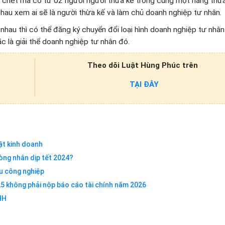
 chết mà có từ 02 người người thừa kế trong cùng một hàng thừ
nhau xem ai sẽ là người thừa kế và làm chủ doanh nghiệp tư nhân.
hau thì có thể đăng ký chuyển đổi loại hình doanh nghiệp tư nhân
ặc là giải thể doanh nghiệp tư nhân đó.
Theo dõi Luật Hùng Phúc trên
TẠI ĐÂY
mật kinh doanh
ng nhân dịp tết 2024?
u công nghiệp
5 không phải nộp báo cáo tài chính năm 2026
HH