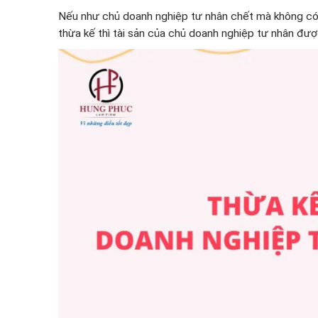
Nếu như chủ doanh nghiệp tư nhân chết mà không có n
thừa kế thì tài sản của chủ doanh nghiệp tư nhân đượ