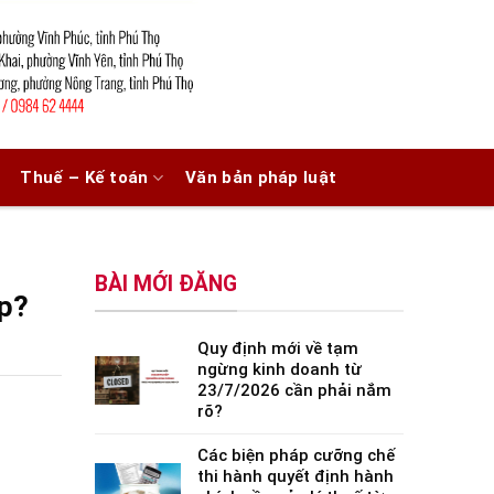
Thuế – Kế toán
Văn bản pháp luật
BÀI MỚI ĐĂNG
ệp?
Quy định mới về tạm
ngừng kinh doanh từ
23/7/2026 cần phải nắm
rõ?
Các biện pháp cưỡng chế
thi hành quyết định hành