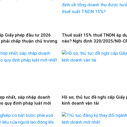
ấp Giấy phép đầu tư 2026
Thuế suất 15% thuế TNDN áp dụ
 phải chấp thuận chủ trương
nào? Nghị định 320/2025/NĐ-C
định về tổng doanh thu được h
thuế suất TNDN 15%?
hợp nhất, sáp nhập doanh
Hồ sơ, thủ tục đề nghị cấp Giấy
eo quy định pháp luật mới
kinh doanh vận tải