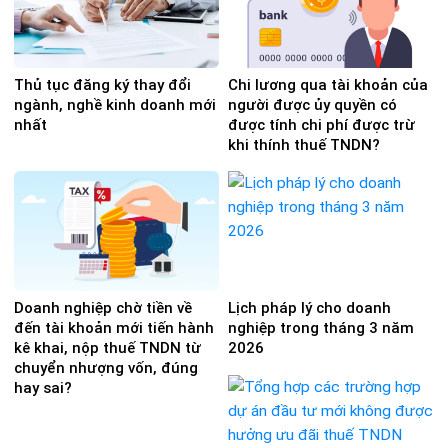
Thủ tục đăng ký thay đổi
Chi lương qua tài khoản của
ngành, nghề kinh doanh mới
người được ủy quyền có
nhất
được tính chi phí được trừ
khi thính thuế TNDN?
Doanh nghiệp chờ tiền về
Lịch pháp lý cho doanh
đến tài khoản mới tiến hành
nghiệp trong tháng 3 năm
kê khai, nộp thuế TNDN từ
2026
chuyển nhượng vốn, đúng
hay sai?