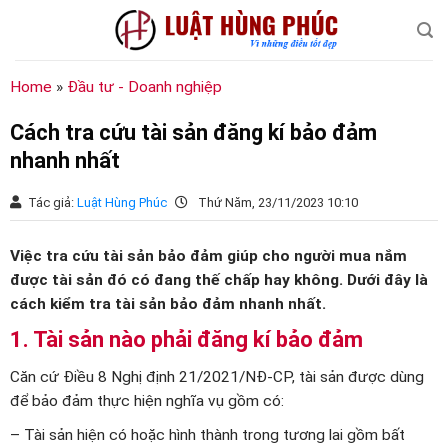
Chuyển
đến
nội
dung
Home
»
Đầu tư - Doanh nghiệp
Cách tra cứu tài sản đăng kí bảo đảm
nhanh nhất
Tác giả:
Luật Hùng Phúc
Thứ Năm, 23/11/2023 10:10
Việc tra cứu tài sản bảo đảm giúp cho người mua nắm
được tài sản đó có đang thế chấp hay không. Dưới đây là
cách kiểm tra tài sản bảo đảm nhanh nhất.
1. Tài sản nào phải đăng kí bảo đảm
Căn cứ Điều 8 Nghị định 21/2021/NĐ-CP, tài sản được dùng
để bảo đảm thực hiện nghĩa vụ gồm có:
– Tài sản hiện có hoặc hình thành trong tương lai gồm bất