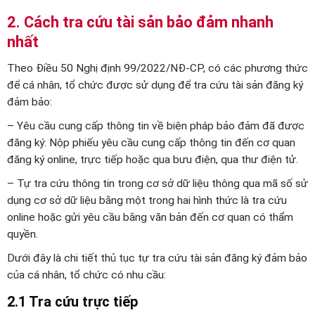
2. Cách tra cứu tài sản bảo đảm nhanh
nhất
Theo Điều 50 Nghị định 99/2022/NĐ-CP, có các phương thức
để cá nhân, tổ chức được sử dụng để tra cứu tài sản đăng ký
đảm bảo:
– Yêu cầu cung cấp thông tin về biện pháp bảo đảm đã được
đăng ký: Nộp phiếu yêu cầu cung cấp thông tin đến cơ quan
đăng ký online, trực tiếp hoặc qua bưu điện, qua thư điện tử.
– Tự tra cứu thông tin trong cơ sở dữ liệu thông qua mã số sử
dụng cơ sở dữ liệu bằng một trong hai hình thức là tra cứu
online hoặc gửi yêu cầu bằng văn bản đến cơ quan có thẩm
quyền.
Dưới đây là chi tiết thủ tục tự tra cứu tài sản đăng ký đảm bảo
của cá nhân, tổ chức có nhu cầu:
2.1 Tra cứu trực tiếp