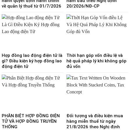
hành quyết định hành chính
năm đầu theo Nghị định
về quản lý thuế từ 01/7/2026
20/2026/NĐ-CP
Hợp đồng lao động điện tử là
Thời hạn góp vốn điều lệ và
gì? Điều kiện ký hợp đồng lao
hệ quả pháp lý khi không góp
động điện tử
đủ vốn
PHÂN BIỆT HỢP ĐỒNG ĐIỆN
Đối tượng và điều kiện mua
TỬ VÀ HỢP ĐỒNG TRUYỀN
hàng miễn thuế từ ngày
THỐNG
21/8/2026 theo Nghị định