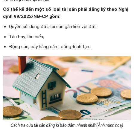
Có thể kể đến một số loại tài sản phải đăng ký theo Nghị
định 99/2022/NĐ-CP gồm:
Quyền sử dụng đất, tài sản gắn liền với đất;
Tàu bay, tàu biển;
Động sản, cây hằng năm, công trình tạm…
Cách tra cứu tài sản đăng kí bảo đảm nhanh nhất (Ảnh minh hoạ)