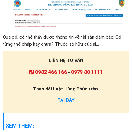
Qua đó, có thể thấy được thông tin về tài sản đảm bảo: Có
từng thế chấp hay chưa? Thuộc sở hữu của ai…
LIÊN HỆ TƯ VẤN
0982 466 166
0979 80 1111
-
Theo dõi Luật Hùng Phúc trên
TẠI ĐÂY
XEM THÊM: