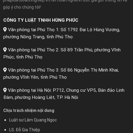
góp ý cho chúng tôi!
CÔNG TY LUẬT TNHH HÙNG PHÚC
Văn phòng tại Phú Thọ 1: Số 1792 Đại Lộ Hùng Vương,
phường Nông Trang, tỉnh Phú Thọ
Văn phòng tại Phú Thọ 2: Số 89 Trần Phú, phường Vĩnh
Phúc, tỉnh Phú Thọ
Văn phòng tại Phú Thọ 3: Số 86 Nguyễn Thị Minh Khai,
phường Vĩnh Yên, tỉnh Phú Thọ
Văn phòng tại Hà Nội: P712, Chung cư VP5, Bán đảo Linh
Đàm, phường Hoàng Liệt, TP. Hà Nội
Chịu trách nhiệm nội dung
Luật sư Lâm Quang Ngọc
LS. Đỗ Gia Thiệp