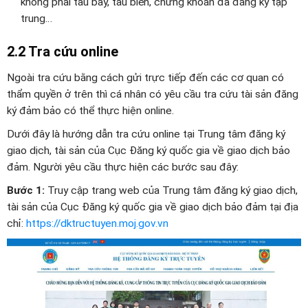
không phải tàu bay, tàu biển, chứng khoán đã đăng ký tập
trung…
2.2 Tra cứu online
Ngoài tra cứu bằng cách gửi trực tiếp đến các cơ quan có
thẩm quyền ở trên thì cá nhân có yêu cầu tra cứu tài sản đăng
ký đảm bảo có thể thực hiện online.
Dưới đây là hướng dẫn tra cứu online tại Trung tâm đăng ký
giao dịch, tài sản của Cục Đăng ký quốc gia về giao dịch bảo
đảm. Người yêu cầu thực hiện các bước sau đây:
Bước 1:
Truy cập trang web của Trung tâm đăng ký giao dịch,
tài sản của Cục Đăng ký quốc gia về giao dịch bảo đảm tại địa
chỉ:
https://dktructuyen.moj.gov.vn