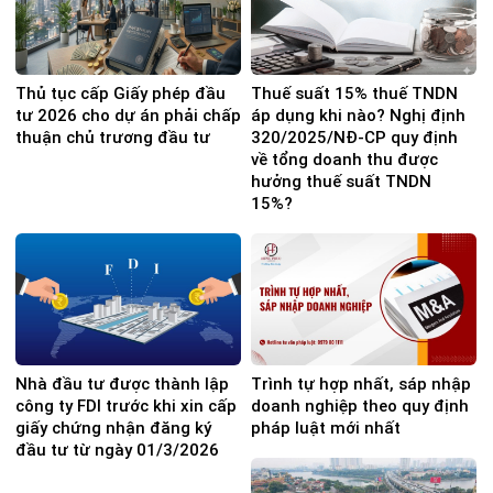
Thủ tục cấp Giấy phép đầu
Thuế suất 15% thuế TNDN
tư 2026 cho dự án phải chấp
áp dụng khi nào? Nghị định
thuận chủ trương đầu tư
320/2025/NĐ-CP quy định
về tổng doanh thu được
hưởng thuế suất TNDN
15%?
Nhà đầu tư được thành lập
Trình tự hợp nhất, sáp nhập
công ty FDI trước khi xin cấp
doanh nghiệp theo quy định
giấy chứng nhận đăng ký
pháp luật mới nhất
đầu tư từ ngày 01/3/2026