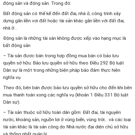
động sản và động sản. Trong đó:
Bất động sản có thể kể đến đất đai, nhà ở, công trình xây
dựng gắn liền vơi đất hoặc tài sản khác gắn liền với đất đai,
nhà ở…
Động sản là những tài sản không được xếp vào hạng mục là
bất động sản
– Tài sản được bán trong hợp đồng mua bán có bảo lưu
quyền sở hữu: Bảo lưu quyền sở hữu theo Điều 292 Bộ luật
Dân sự là một trong những biện pháp bảo đảm thực hiện
nghĩa vụ.
Theo đó, bên bán được bảo lưu quyền sở hữu cho đến khi bên
mua thanh toán xong các nghĩa vụ (khoản 1 Điều 331 Bộ luật
Dân sự).
– Tài sản thuộc sở hữu toàn dân gồm: Đất đai, tài nguyên
nước, khoáng sản, nguồn lợi ở vùng biển, vùng trời… và các loại
tài sản khác là tài sản công do Nhà nước đại diện chủ sở hữu
và thống nhất quản lý…