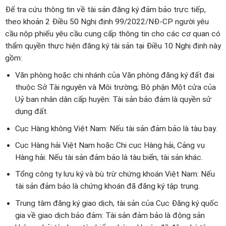
Để tra cứu thông tin về tài sản đăng ký đảm bảo trực tiếp,
theo khoản 2 Điều 50 Nghị định 99/2022/NĐ-CP người yêu
cầu nộp phiếu yêu cầu cung cấp thông tin cho các cơ quan có
thẩm quyền thực hiện đăng ký tài sản tại Điều 10 Nghị định này
gồm:
Văn phòng hoặc chi nhánh của Văn phòng đăng ký đất đai
thuộc Sở Tài nguyên và Môi trường; Bộ phận Một cửa của
Uỷ ban nhân dân cấp huyện: Tài sản bảo đảm là quyền sử
dụng đất.
Cục Hàng không Việt Nam: Nếu tài sản đảm bảo là tàu bay.
Cục Hàng hải Việt Nam hoặc Chi cục Hàng hải, Cảng vụ
Hàng hải: Nếu tài sản đảm bảo là tàu biển, tài sản khác.
Tổng công ty lưu ký và bù trừ chứng khoán Việt Nam: Nếu
tài sản đảm bảo là chứng khoán đã đăng ký tập trung.
Trung tâm đăng ký giao dịch, tài sản của Cục Đăng ký quốc
gia về giao dịch bảo đảm: Tài sản đảm bảo là động sản