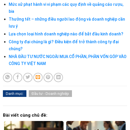
Mức xử phạt hành vi vi phạm các quy định về quảng cáo rượu,
bia
Thưởng tết – những điều người lao động và doanh nghiệp cần
lưu ý
Lựa chọn loại hình doanh nghiệp nào để bắt đầu kinh doanh?
Công ty đại chúng là gì? Điều kiện để trở thành công ty đại
chúng?
NHÀ ĐẦU TƯ NƯỚC NGOÀI MUA CỔ PHẦN, PHẦN VỐN GÓP VÀO
CÔNG TY VIỆT NAM
Danh mục:
Đầu tư - Doanh nghiệp
Bài viết cùng chủ đề: