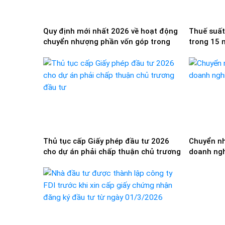
Quy định mới nhất 2026 về hoạt động
Thuế suất
chuyển nhượng phần vốn góp trong
trong 15 
Công ty TNHH 2TV trở lên
trường hợ
luật hiện
Thủ tục cấp Giấy phép đầu tư 2026
Chuyển nh
cho dự án phải chấp thuận chủ trương
doanh ngh
đầu tư