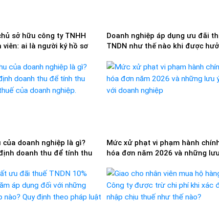
chủ sở hữu công ty TNHH
Doanh nghiệp áp dụng ưu đãi t
viên: ai là người ký hồ sơ
TNDN như thế nào khi được hư
nhiều mức ưu đãi?
 của doanh nghiệp là gì?
Mức xử phạt vi phạm hành chính
định doanh thu để tính thu
hóa đơn năm 2026 và những lưu
 thuế của doanh nghiệp.
với doanh nghiệp