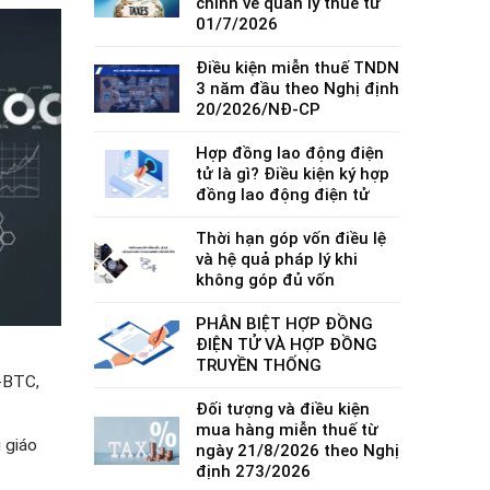
chính về quản lý thuế từ
01/7/2026
Điều kiện miễn thuế TNDN
3 năm đầu theo Nghị định
20/2026/NĐ-CP
Hợp đồng lao động điện
tử là gì? Điều kiện ký hợp
đồng lao động điện tử
Thời hạn góp vốn điều lệ
và hệ quả pháp lý khi
không góp đủ vốn
PHÂN BIỆT HỢP ĐỒNG
ĐIỆN TỬ VÀ HỢP ĐỒNG
TRUYỀN THỐNG
-BTC,
Đối tượng và điều kiện
mua hàng miễn thuế từ
 giáo
ngày 21/8/2026 theo Nghị
định 273/2026