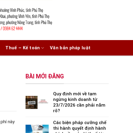
Thuế – Kế toán
Văn bản pháp luật
BÀI MỚI ĐĂNG
Quy định mới về tạm
ngừng kinh doanh từ
23/7/2026 cần phải nắm
rõ?
phí này
Các biện pháp cưỡng chế
thi hành quyết định hành