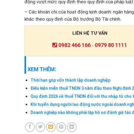
động vượt mức quy định theo quy định của pháp luật.
– Các khoản chi của hoạt động kinh doanh: ngân hàng
khác theo quy định của Bộ trưởng Bộ Tài chính.
LIÊN HỆ TƯ VẤN
0982 466 166
0979 80 1111
-
XEM THÊM:
Thời hạn góp vốn thành lập doanh nghiệp
Điều kiện miễn thuế TNDN 3 năm đầu theo Nghị định
Quy định 2026 về thuế TNDN đối với thu nhập từ cho t
Khi tuyển dụng người lao động nước ngoài doanh nghi
Doanh nghiệp nào không phải lập hồ sơ đánh giá tác đ