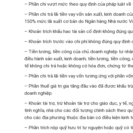
– Phần chi vượt mức theo quy định của pháp luật về t
– Phần chi trả lãi tiền vay vốn sản xuất, kinh doanh 
150% mức lãi suất cơ bản do Ngân hàng Nhà nước Việ
– Khoản trích khấu hao tài sản cố định không đúng quy
– Khoản trích trước vào chi phí không đúng quy định 
– Tiền lương, tiền công của chủ doanh nghiệp tư nhân
điều hành sản xuất, kinh doanh; tiền lương, tiền công
tế không chi trả hoặc không có hóa đơn, chứng từ the
– Phần chi trả lãi tiền vay vốn tương ứng với phần vốn
– Phần thuế giá trị gia tăng đầu vào đã được khấu trừ
doanh nghiệp.
– Khoản tài trợ, trừ khoản tài trợ cho giáo dục, y tế,
tình nghĩa, nhà cho các đối tượng chính sách theo qu
cho các địa phương thuộc địa bàn có điều kiện kinh tế
– Phần trích nộp quỹ hưu trí tự nguyện hoặc quỹ có tí