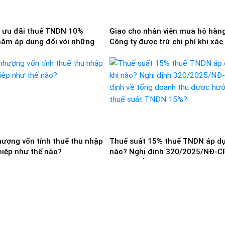
 ưu đãi thuế TNDN 10%
Giao cho nhân viên mua hộ hàng
năm áp dụng đối với những
Công ty được trừ chi phí khi xác
p nào? Quy định theo pháp
thu nhập chịu thuế như thế nào
 hành
ượng vốn tính thuế thu nhập
Thuế suất 15% thuế TNDN áp dụ
iệp như thế nào?
nào? Nghị định 320/2025/NĐ-C
định về tổng doanh thu được h
thuế suất TNDN 15%?