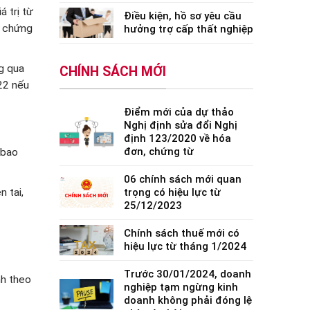
 trị từ
Điều kiện, hồ sơ yêu cầu
ó chứng
hưởng trợ cấp thất nghiệp
ng qua
CHÍNH SÁCH MỚI
22 nếu
Điểm mới của dự thảo
Nghị định sửa đổi Nghị
định 123/2020 về hóa
đơn, chứng từ
 bao
06 chính sách mới quan
trọng có hiệu lực từ
n tai,
25/12/2023
Chính sách thuế mới có
hiệu lực từ tháng 1/2024
Trước 30/01/2024, doanh
nh theo
nghiệp tạm ngừng kinh
doanh không phải đóng lệ