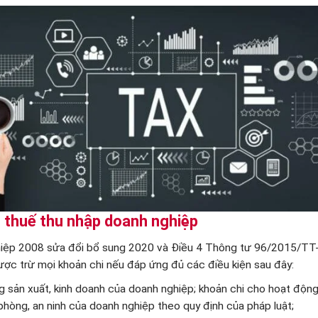
nh thuế thu nhập doanh nghiệp
hiệp 2008 sửa đổi bổ sung 2020 và Điều 4 Thông tư 96/2015/TT
ược trừ mọi khoản chi nếu đáp ứng đủ các điều kiện sau đây:
g sản xuất, kinh doanh của doanh nghiệp; khoản chi cho hoạt động
hòng, an ninh của doanh nghiệp theo quy định của pháp luật;