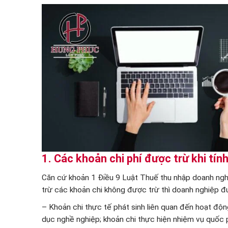
1. Các khoản chi phí được trừ khi tí
Căn cứ khoản 1 Điều 9 Luật Thuế thu nhập doanh ng
trừ các khoản chi không được trừ thì doanh nghiệp đ
– Khoản chi thực tế phát sinh liên quan đến hoạt độn
dục nghề nghiệp; khoản chi thực hiện nhiệm vụ quốc p