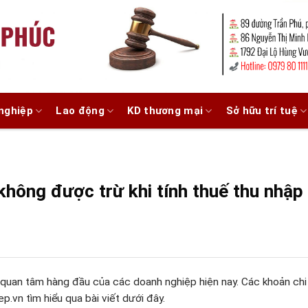
nghiệp
Lao động
KD thương mại
Sở hữu trí tuệ
không được trừ khi tính thuế thu nhập
 quan tâm hàng đầu của các doanh nghiệp hiện nay. Các khoản chi 
vn tìm hiểu qua bài viết dưới đây.