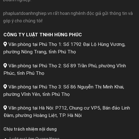
phapluatdoanhnghiep.vn rất hoan nghênh độc giả gửi thông tin và
góp ý cho chúng tôi!
CÔNG TY LUẬT TNHH HÙNG PHÚC
Văn phòng tại Phú Thọ 1: Số 1792 Đại Lộ Hùng Vương,
phường Nông Trang, tỉnh Phú Thọ
Văn phòng tại Phú Thọ 2: Số 89 Trần Phú, phường Vĩnh
Phúc, tỉnh Phú Thọ
Văn phòng tại Phú Thọ 3: Số 86 Nguyễn Thị Minh Khai,
phường Vĩnh Yên, tỉnh Phú Thọ
Văn phòng tại Hà Nội: P712, Chung cư VP5, Bán đảo Linh
Đàm, phường Hoàng Liệt, TP. Hà Nội
Chịu trách nhiệm nội dung
Luật sư Lâm Quang Ngọc