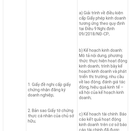
a) Giải trình về điều kiện
cấp Giấy phép kinh doanh
tương ứng theo quy định
tại Điều 9 Nghị định
09/2018/NĐ-CP;
b) Kế hoạch kinh doanh:
Mô tả nội dung, phương
thức thực hiện hoạt động
kinh doanh; trình bày kế
hoạch kinh doanh và phát
triển thị trường; nhu cầu
về lao động; đánh giá tác
1. Giấy đề nghị cấp giấy
động, hiệu quả kinh tế –
chứng nhận đăng ký
xã hội của kế hoạch kinh
doanh nghiệp;
doanh;
2. Bản sao Giấy tờ chứng
c) Kế hoạch tài chính: Báo
thực cá nhân của chủ sở
cáo kết quả hoạt động
hữu;
kinh doanh trên cơ sở báo
cáo tài chính đã được