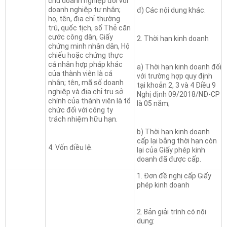
chủ doanh nghiệp đối với
doanh nghiệp tư nhân;
đ) Các nội dung khác.
họ, tên, địa chỉ thường
trú, quốc tịch, số Thẻ căn
cước công dân, Giấy
2. Thời hạn kinh doanh
chứng minh nhân dân, Hộ
chiếu hoặc chứng thực
cá nhân hợp pháp khác
a) Thời hạn kinh doanh đối
của thành viên là cá
với trường hợp quy định
nhân; tên, mã số doanh
tại khoản 2, 3 và 4 Điều 9
nghiệp và địa chỉ trụ sở
Nghị định 09/2018/NĐ-CP
chính của thành viên là tổ
là 05 năm;
chức đối với công ty
trách nhiệm hữu hạn.
b) Thời hạn kinh doanh
cấp lại bằng thời hạn còn
4. Vốn điều lệ.
lại của Giấy phép kinh
doanh đã được cấp.
1. Đơn đề nghị cấp Giấy
phép kinh doanh
2. Bản giải trình có nội
dung: