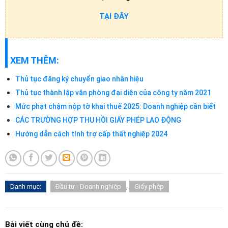
TẠI ĐÂY
XEM THÊM:
Thủ tục đăng ký chuyển giao nhãn hiệu
Thủ tục thành lập văn phòng đại diện của công ty năm 2021
Mức phạt chậm nộp tờ khai thuế 2025: Doanh nghiệp cần biết
CÁC TRƯỜNG HỢP THU HỒI GIẤY PHÉP LAO ĐỘNG
Hướng dẫn cách tính trợ cấp thất nghiệp 2024
Danh mục:
Đầu tư - Doanh nghiệp
,
Giấy phép
Bài viết cùng chủ đề: