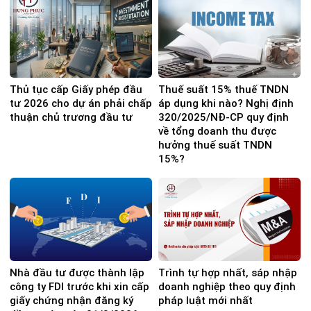
Thủ tục cấp Giấy phép đầu
Thuế suất 15% thuế TNDN
tư 2026 cho dự án phải chấp
áp dụng khi nào? Nghị định
thuận chủ trương đầu tư
320/2025/NĐ-CP quy định
về tổng doanh thu được
hưởng thuế suất TNDN
15%?
Nhà đầu tư được thành lập
Trình tự hợp nhất, sáp nhập
công ty FDI trước khi xin cấp
doanh nghiệp theo quy định
giấy chứng nhận đăng ký
pháp luật mới nhất