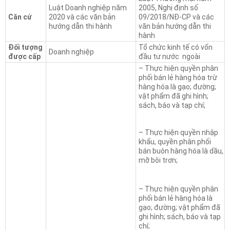
Luật Doanh nghiệp năm
2005, Nghị định số
Căn cứ
2020 và các văn bản
09/2018/NĐ-CP và các
hướng dẫn thi hành
văn bản hướng dẫn thi
hành
Đối tượng
Tổ chức kinh tế có vốn
Doanh nghiệp
được cấp
đầu tư nước ngoài
– Thực hiện quyền phân
phối bán lẻ hàng hóa trừ
hàng hóa là gạo; đường;
vật phẩm đã ghi hình;
sách, báo và tạp chí;
– Thực hiện quyền nhập
khẩu, quyền phân phối
bán buôn hàng hóa là dầu,
mỡ bôi trơn;
– Thực hiện quyền phân
phối bán lẻ hàng hóa là
gạo; đường; vật phẩm đã
ghi hình; sách, báo và tạp
chí;