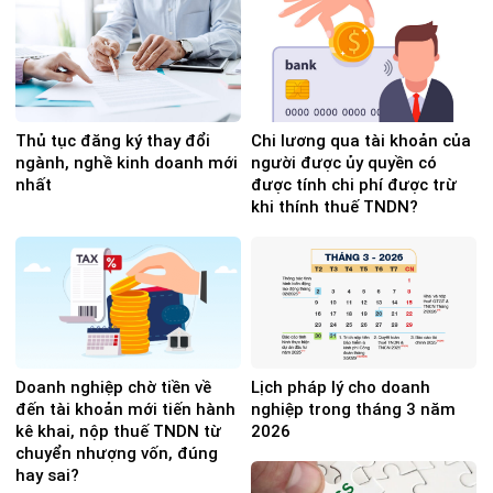
Thủ tục đăng ký thay đổi
Chi lương qua tài khoản của
ngành, nghề kinh doanh mới
người được ủy quyền có
nhất
được tính chi phí được trừ
khi thính thuế TNDN?
Doanh nghiệp chờ tiền về
Lịch pháp lý cho doanh
đến tài khoản mới tiến hành
nghiệp trong tháng 3 năm
kê khai, nộp thuế TNDN từ
2026
chuyển nhượng vốn, đúng
hay sai?