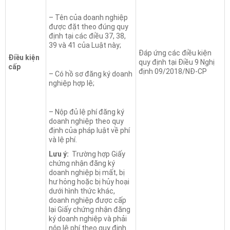
– Tên của doanh nghiệp
được đặt theo đúng quy
định tại các điều 37, 38,
39 và 41 của Luật này;
Đáp ứng các điều kiện
Điều kiện
quy định tại Điều 9 Nghị
cấp
định 09/2018/NĐ-CP
– Có hồ sơ đăng ký doanh
nghiệp hợp lệ;
– Nộp đủ lệ phí đăng ký
doanh nghiệp theo quy
định của pháp luật về phí
và lệ phí.
Lưu ý:
Trường hợp Giấy
chứng nhận đăng ký
doanh nghiệp bị mất, bị
hư hỏng hoặc bị hủy hoại
dưới hình thức khác,
doanh nghiệp được cấp
lại Giấy chứng nhận đăng
ký doanh nghiệp và phải
nộp lệ phí theo quy định