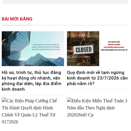
BÀI MỚI ĐĂNG
Hồ sơ, trình tự, thủ tục đăng
Quy định mới về tạm ngừng
ký hoạt động chi nhánh, văn
kinh doanh từ 23/7/2026 cần
phòng đại diện, lập địa điểm
phải nắm rõ?
kinh doanh