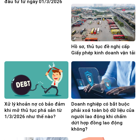
đầu tư từ ngày 01/3/2026
Hồ sơ, thủ tục đề nghị cấp
Giấy phép kinh doanh vận tải
Xử lý khoản nợ có bảo đảm
Doanh nghiệp có bắt buộc
khi mở thủ tục phá sản từ
phải xoá toàn bộ dữ liệu của
1/3/2026 như thế nào?
người lao động khi chấm
dứt hợp đồng lao động
không?