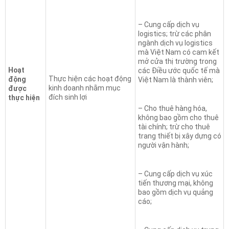
– Cung cấp dịch vụ
logistics; trừ các phân
ngành dịch vụ logistics
mà Việt Nam có cam kết
mở cửa thị trường trong
Hoạt
các Điều ước quốc tế mà
Thực hiện các hoạt động
động
Việt Nam là thành viên;
kinh doanh nhằm mục
được
đích sinh lợi
thực hiện
– Cho thuê hàng hóa,
không bao gồm cho thuê
tài chính; trừ cho thuê
trang thiết bị xây dựng có
người vận hành;
– Cung cấp dịch vụ xúc
tiến thương mại, không
bao gồm dịch vụ quảng
cáo;