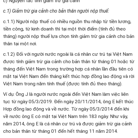
c) Nguyên tắc tính giảm trừ gia cảnh
c.1) Giảm trừ gia cảnh cho bản thân người nộp thuế:
c.1.1) Người nộp thuế có nhiều nguồn thu nhập từ tiền lương,
tiền công, từ kinh doanh thì tại một thời điểm (tính đủ theo
tháng) người nộp thuế lựa chọn tính giảm trừ gia cảnh cho bản
thân tại một nơi.
c.1.2) Đối với người nước ngoài là cá nhân cư trú tại Việt Nam
được tính giảm trừ gia cảnh cho bản thân từ tháng 01 hoặc từ
tháng đến Việt Nam trong trường hợp cá nhân lần đầu tiên có
mặt tại Việt Nam đến tháng kết thúc hợp đồng lao động và rời
Việt Nam trong năm tính thuế (được tính đủ theo tháng).
Ví dụ: Ông J là người nước ngoài đến Việt Nam làm việc liên
tục từ ngày 05/3/2019. Đến ngày 20/11/2014, ông E kết thúc
Hợp đồng lao động và về nước. Từ ngày 05/3/2014 đến khi
về nước ông E có mặt tại Việt Nam trên 183 ngày. Như vậy,
năm 2014, ông E là cá nhân cư trú và được giảm trừ gia cảnh
cho bản thân từ tháng 01 đến hết tháng 11 năm 2014.