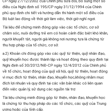
CP ngày 27/12/2002 của Chính phủ sửa đổi, bổ sung một số
điều của Nghị định số 195/CP ngày 31/12/1994 của Chính
phủ quy định chi tiết và hướng dẫn thi hành một số điều của
Bộ luật lao động về thời giờ làm việc, thời giờ nghỉ ngơi.
Tài liệu để chứng minh đóng góp vào các tổ chức, cơ sở
chăm sóc, nuôi dưỡng trẻ em có hoàn cảnh đặc biệt khó khăn,
người khuyết tật, người già không nơi nương tựa là chứng từ
thu hợp pháp của tổ chức, cơ sở.
a.2) Khoản chi đóng góp vào các quỹ từ thiện, quỹ nhân đạo,
quỹ khuyến học được thành lập và hoạt động theo quy định tại
Nghị định số 30/2012/NĐ-CP ngày 12/4/2012 của Chính phủ
về tổ chức, hoạt động của quỹ xã hội, quỹ từ thiện, hoạt động
vì mục đích từ thiện, nhân đạo, khuyến học,không nhằm mục
đích lợi nhuận và quy định tại các văn bản khác có liên quan
đến việc quản lý, sử dụng các nguồn tài trợ.
Tài liệu chứng minh đóng góp từ thiện, nhân đạo, khuyến học
là chứng từ thu hợp pháp do các tổ chức, các quỹ của Trung
ương hoặc của tỉnh cấp.