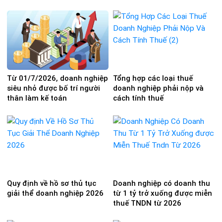
Từ 01/7/2026, doanh nghiệp
Tổng hợp các loại thuế
siêu nhỏ được bố trí người
doanh nghiệp phải nộp và
thân làm kế toán
cách tính thuế
Quy định về hồ sơ thủ tục
Doanh nghiệp có doanh thu
giải thể doanh nghiệp 2026
từ 1 tỷ trở xuống được miễn
thuế TNDN từ 2026