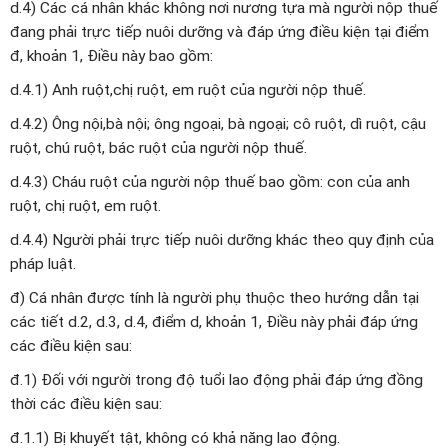
d.4) Các cá nhân khác không nơi nương tựa mà người nộp thuế
đang phải trực tiếp nuôi dưỡng và đáp ứng điều kiện tại điểm
đ, khoản 1, Điều này bao gồm:
d.4.1) Anh ruột,chị ruột, em ruột của người nộp thuế.
d.4.2) Ông nội,bà nội; ông ngoại, bà ngoại; cô ruột, dì ruột, cậu
ruột, chú ruột, bác ruột của người nộp thuế.
d.4.3) Cháu ruột của người nộp thuế bao gồm: con của anh
ruột, chị ruột, em ruột.
d.4.4) Người phải trực tiếp nuôi dưỡng khác theo quy định của
pháp luật.
đ) Cá nhân được tính là người phụ thuộc theo hướng dẫn tại
các tiết d.2, d.3, d.4, điểm d, khoản 1, Điều này phải đáp ứng
các điều kiện sau:
đ.1) Đối với người trong độ tuổi lao động phải đáp ứng đồng
thời các điều kiện sau:
đ.1.1) Bị khuyết tật, không có khả năng lao động.