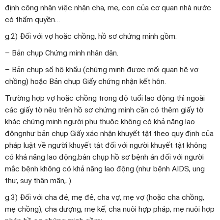
định công nhận việc nhận cha, mẹ, con của cơ quan nhà nước
có thẩm quyền…
g.2) Đối với vợ hoặc chồng, hồ sơ chứng minh gồm:
– Bản chụp Chứng minh nhân dân.
– Bản chụp sổ hộ khẩu (chứng minh được mối quan hệ vợ
chồng) hoặc Bản chụp Giấy chứng nhận kết hôn.
Trường hợp vợ hoặc chồng trong độ tuổi lao động thì ngoài
các giấy tờ nêu trên hồ sơ chứng minh cần có thêm giấy tờ
khác chứng minh người phụ thuộc không có khả năng lao
độngnhư bản chụp Giấy xác nhận khuyết tật theo quy định của
pháp luật về người khuyết tật đối với người khuyết tật không
có khả năng lao động,bản chụp hồ sơ bệnh án đối với người
mắc bệnh không có khả năng lao động (như bệnh AIDS, ung
thư, suy thận mãn,..).
g.3) Đối với cha đẻ, mẹ đẻ, cha vợ, mẹ vợ (hoặc cha chồng,
mẹ chồng), cha dượng, mẹ kế, cha nuôi hợp pháp, mẹ nuôi hợp