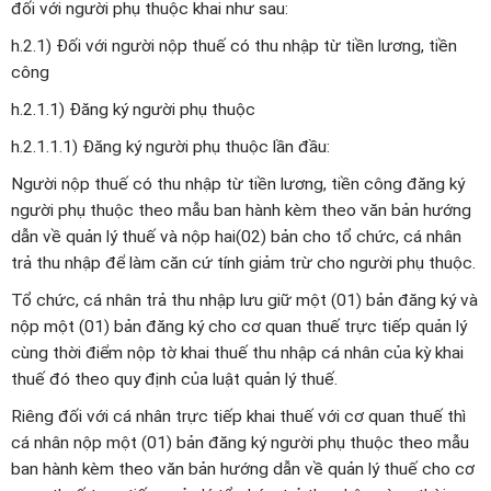
đối với người phụ thuộc khai như sau:
h.2.1) Đối với người nộp thuế có thu nhập từ tiền lương, tiền
công
h.2.1.1) Đăng ký người phụ thuộc
h.2.1.1.1) Đăng ký người phụ thuộc lần đầu:
Người nộp thuế có thu nhập từ tiền lương, tiền công đăng ký
người phụ thuộc theo mẫu ban hành kèm theo văn bản hướng
dẫn về quản lý thuế và nộp hai(02) bản cho tổ chức, cá nhân
trả thu nhập để làm căn cứ tính giảm trừ cho người phụ thuộc.
Tổ chức, cá nhân trả thu nhập lưu giữ một (01) bản đăng ký và
nộp một (01) bản đăng ký cho cơ quan thuế trực tiếp quản lý
cùng thời điểm nộp tờ khai thuế thu nhập cá nhân của kỳ khai
thuế đó theo quy định của luật quản lý thuế.
Riêng đối với cá nhân trực tiếp khai thuế với cơ quan thuế thì
cá nhân nộp một (01) bản đăng ký người phụ thuộc theo mẫu
ban hành kèm theo văn bản hướng dẫn về quản lý thuế cho cơ