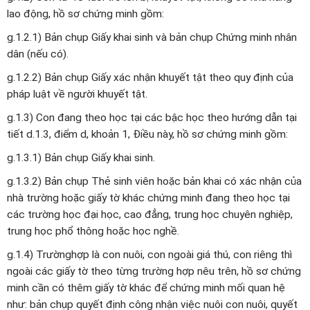
lao động, hồ sơ chứng minh gồm:
g.1.2.1) Bản chụp Giấy khai sinh và bản chụp Chứng minh nhân
dân (nếu có).
g.1.2.2) Bản chụp Giấy xác nhận khuyết tật theo quy định của
pháp luật về người khuyết tật.
g.1.3) Con đang theo học tại các bậc học theo hướng dẫn tại
tiết d.1.3, điểm d, khoản 1, Điều này, hồ sơ chứng minh gồm:
g.1.3.1) Bản chụp Giấy khai sinh.
g.1.3.2) Bản chụp Thẻ sinh viên hoặc bản khai có xác nhận của
nhà trường hoặc giấy tờ khác chứng minh đang theo học tại
các trường học đại học, cao đẳng, trung học chuyên nghiệp,
trung học phổ thông hoặc học nghề.
g.1.4) Trườnghợp là con nuôi, con ngoài giá thú, con riêng thì
ngoài các giấy tờ theo từng trường hợp nêu trên, hồ sơ chứng
minh cần có thêm giấy tờ khác để chứng minh mối quan hệ
như: bản chụp quyết định công nhận việc nuôi con nuôi, quyết