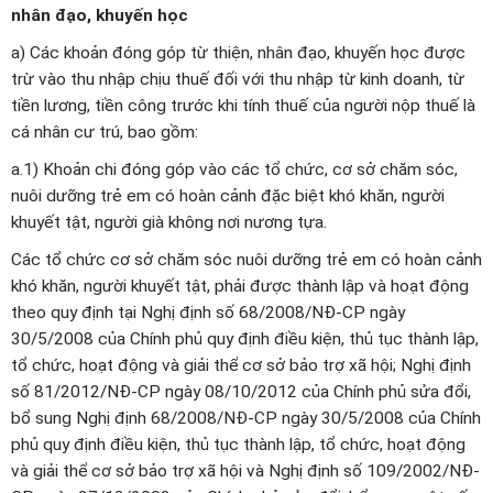
nhân đạo, khuyến học
a) Các khoản đóng góp từ thiện, nhân đạo, khuyến học được
trừ vào thu nhập chịu thuế đối với thu nhập từ kinh doanh, từ
tiền lương, tiền công trước khi tính thuế của người nộp thuế là
cá nhân cư trú, bao gồm:
a.1) Khoản chi đóng góp vào các tổ chức, cơ sở chăm sóc,
nuôi dưỡng trẻ em có hoàn cảnh đặc biệt khó khăn, người
khuyết tật, người già không nơi nương tựa.
Các tổ chức cơ sở chăm sóc nuôi dưỡng trẻ em có hoàn cảnh
khó khăn, người khuyết tật, phải được thành lập và hoạt động
theo quy định tại Nghị định số 68/2008/NĐ-CP ngày
30/5/2008 của Chính phủ quy định điều kiện, thủ tục thành lập,
tổ chức, hoạt động và giải thể cơ sở bảo trợ xã hội; Nghị định
số 81/2012/NĐ-CP ngày 08/10/2012 của Chính phủ sửa đổi,
bổ sung Nghị định 68/2008/NĐ-CP ngày 30/5/2008 của Chính
phủ quy định điều kiện, thủ tục thành lập, tổ chức, hoạt động
và giải thể cơ sở bảo trợ xã hội và Nghị định số 109/2002/NĐ-