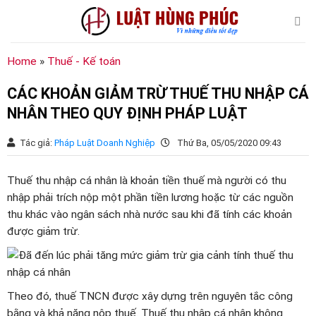
Chuyển
đến
nội
dung
Home
»
Thuế - Kế toán
CÁC KHOẢN GIẢM TRỪ THUẾ THU NHẬP CÁ
NHÂN THEO QUY ĐỊNH PHÁP LUẬT
Tác giả:
Pháp Luật Doanh Nghiệp
Thứ Ba, 05/05/2020 09:43
Thuế thu nhập cá nhân là khoản tiền thuế mà người có thu
nhập phải trích nộp một phần tiền lương hoặc từ các nguồn
thu khác vào ngân sách nhà nước sau khi đã tính các khoản
được giảm trừ.
Theo đó, thuế TNCN được xây dựng trên nguyên tắc công
bằng và khả năng nộp thuế. Thuế thu nhập cá nhân không