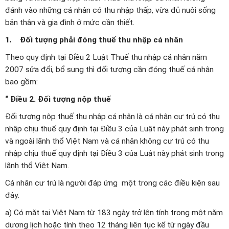
đánh vào những cá nhân có thu nhập thấp, vừa đủ nuôi sống
bản thân và gia đình ở mức cần thiết.
1
.
Đối tượng phải đóng thuế thu nhập cá nhân
Theo quy định tại Điều 2 Luật Thuế thu nhập cá nhân năm
2007 sửa đổi, bổ sung thì đối tượng cần đóng thuế cá nhân
bao gồm:
“ Điều 2. Đối tượng nộp thuế
Đối tượng nộp thuế thu nhập cá nhân là cá nhân cư trú có thu
nhập chịu thuế quy định tại Điều 3 của Luật này phát sinh trong
và ngoài lãnh thổ Việt Nam và cá nhân không cư trú có thu
nhập chịu thuế quy định tại Điều 3 của Luật này phát sinh trong
lãnh thổ Việt Nam.
Cá nhân cư trú là người đáp ứng một trong các điều kiện sau
đây:
a) Có mặt tại Việt Nam từ 183 ngày trở lên tính trong một năm
dương lịch hoặc tính theo 12 tháng liên tục kể từ ngày đầu