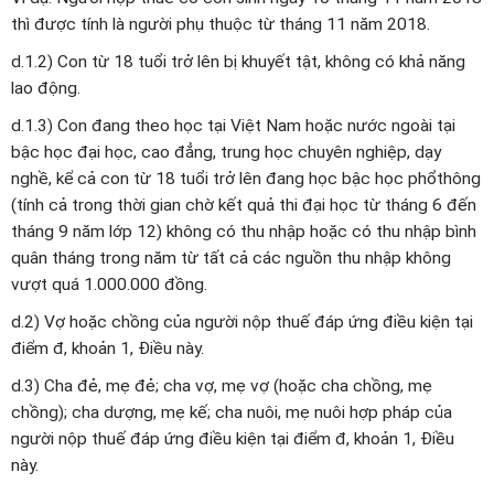
thì được tính là người phụ thuộc từ tháng 11 năm 2018.
d.1.2) Con từ 18 tuổi trở lên bị khuyết tật, không có khả năng
lao động.
d.1.3) Con đang theo học tại Việt Nam hoặc nước ngoài tại
bậc học đại học, cao đẳng, trung học chuyên nghiệp, dạy
nghề, kể cả con từ 18 tuổi trở lên đang học bậc học phổthông
(tính cả trong thời gian chờ kết quả thi đại học từ tháng 6 đến
tháng 9 năm lớp 12) không có thu nhập hoặc có thu nhập bình
quân tháng trong năm từ tất cả các nguồn thu nhập không
vượt quá 1.000.000 đồng.
d.2) Vợ hoặc chồng của người nộp thuế đáp ứng điều kiện tại
điểm đ, khoản 1, Điều này.
d.3) Cha đẻ, mẹ đẻ; cha vợ, mẹ vợ (hoặc cha chồng, mẹ
chồng); cha dượng, mẹ kế; cha nuôi, mẹ nuôi hợp pháp của
người nộp thuế đáp ứng điều kiện tại điểm đ, khoản 1, Điều
này.