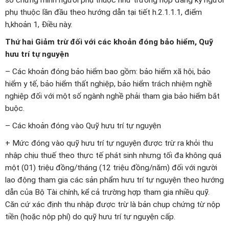
sơ chứng minh người phụ thuộc như trường hợp đăng ký người
phụ thuộc lần đầu theo hướng dẫn tại tiết h.2.1.1.1, điểm
h,khoản 1, Điều này.
Thứ hai Giảm trừ đối với các khoản đóng bảo hiểm, Quỹ
hưu trí tự nguyện
– Các khoản đóng bảo hiểm bao gồm: bảo hiểm xã hội, bảo
hiểm y tế, bảo hiểm thất nghiệp, bảo hiểm trách nhiệm nghề
nghiệp đối với một số ngành nghề phải tham gia bảo hiểm bắt
buộc.
– Các khoản đóng vào Quỹ hưu trí tự nguyện
+ Mức đóng vào quỹ hưu trí tự nguyện được trừ ra khỏi thu
nhập chịu thuế theo thực tế phát sinh nhưng tối đa không quá
một (01) triệu đồng/tháng (12 triệu đồng/năm) đối với người
lao động tham gia các sản phẩm hưu trí tự nguyện theo hướng
dẫn của Bộ Tài chính, kể cả trường hợp tham gia nhiều quỹ.
Căn cứ xác định thu nhập được trừ là bản chụp chứng từ nộp
tiền (hoặc nộp phí) do quỹ hưu trí tự nguyện cấp.