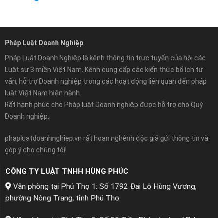
Pháp Luật Doanh Nghiệp
Pháp Luật Doanh Nghiệp là kênh thông tin trực tuyến của hội các
Luật sư 3 miền Việt Nam. Kênh cung cấp các kiến thức bổ ích tư
vấn, hỗ trợ Doanh nghiệp trong các hoạt động liên quan đến pháp
luật Việt Nam hiện hành.
Rất hạnh phúc cho Pháp luật Doanh nghiệp được hỗ trợ cho Quý
Doanh nghiệp.
phapluatdoanhnghiep.vn rất hoan nghênh độc giả gửi thông tin và
góp ý cho chúng tôi!
CÔNG TY LUẬT TNHH HÙNG PHÚC
Văn phòng tại Phú Thọ 1: Số 1792 Đại Lộ Hùng Vương,
phường Nông Trang, tỉnh Phú Thọ