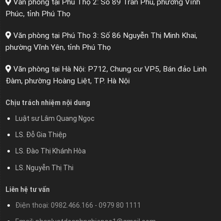
Văn phòng tại Phú Thọ 2: Số 89 Trần Phú, phường Vĩnh
Phúc, tỉnh Phú Thọ
Văn phòng tại Phú Thọ 3: Số 86 Nguyễn Thị Minh Khai,
phường Vĩnh Yên, tỉnh Phú Thọ
Văn phòng tại Hà Nội: P712, Chung cư VP5, Bán đảo Linh
Đàm, phường Hoàng Liệt, TP. Hà Nội
Chịu trách nhiệm nội dung
Luật sư Lâm Quang Ngọc
LS. Đỗ Gia Thiệp
LS. Đào Thị Khánh Hòa
LS. Nguyễn Thị Thi
Liên hệ tư vấn
Điện thoại: 0982.466.166 - 0979 80 1111