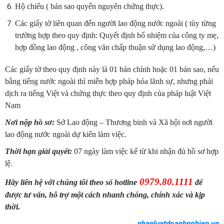
Hộ chiếu ( bản sao quyển nguyên chứng thực).
Các giấy tờ liên quan đến người lao động nước ngoài ( tùy từng
trường hợp theo quy định: Quyết định bổ nhiệm của công ty mẹ,
hợp đồng lao động , công văn chấp thuận sử dụng lao động,…)
Các giấy tờ theo quy định này là 01 bản chính hoặc 01 bản sao, nếu
bằng tiếng nước ngoài thì miễn hợp pháp hóa lãnh sự, nhưng phải
dịch ra tiếng Việt và chứng thực theo quy định của pháp luật Việt
Nam
Nơi nộp hồ sơ:
Sở Lao động – Thương binh và Xã hội nơi người
lao động nước ngoài dự kiến làm việc.
Thời hạn giải quyết:
07 ngày làm việc kể từ khi nhận đủ hồ sơ hợp
lệ.
0979.80.1111
Hãy liên hệ với chúng tôi theo số hotline
để
được tư vấn, hỗ trợ một cách nhanh chóng, chính xác và kịp
thời.
phapluatdoanhnghiep.vn