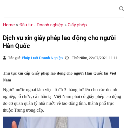
Chuyển
đến
nội
dung
Home
»
Đầu tư - Doanh nghiệp
»
Giấy phép
Dịch vụ xin giấy phép lao động cho người
Hàn Quốc
Tác giả:
Pháp Luật Doanh Nghiệp
Thứ Năm, 22/07/2021 11:11
Thủ tục xin cấp Giấy phép lao động cho người Hàn Quốc tại Việt
Nam
Người nước ngoài làm việc từ đủ 3 tháng trở lên cho các doanh
nghiệp, tổ chức, cá nhân tại Việt Nam phải có giấy phép lao động
do cơ quan quản lý nhà nước về lao động tỉnh, thành phố trực
thuộc Trung ương cấp.