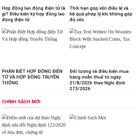
Hợp đồng lao động điện tử là
Thời hạn góp vốn điều lệ và
gì? Điều kiện ký hợp đồng lao
hệ quả pháp lý khi không góp
động điện tử
đủ vốn
PHÂN BIỆT HỢP ĐỒNG ĐIỆN
Đối tượng và điều kiện mua
TỬ VÀ HỢP ĐỒNG TRUYỀN
hàng miễn thuế từ ngày
THỐNG
21/8/2026 theo Nghị định
273/2026
CHÍNH SÁCH MỚI