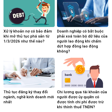
Xử lý khoản nợ có bảo đảm
Doanh nghiệp có bắt buộc
khi mở thủ tục phá sản từ
phải xoá toàn bộ dữ liệu của
1/3/2026 như thế nào?
người lao động khi chấm
dứt hợp đồng lao động
không?
Thủ tục đăng ký thay đổi
Chi lương qua tài khoản của
ngành, nghề kinh doanh mới
người được ủy quyền có
nhất
được tính chi phí được trừ
khi thính thuế TNDN?