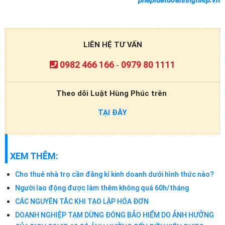
LIÊN HỆ TƯ VẤN
0982 466 166
0979 80 1111
-
Theo dõi Luật Hùng Phúc trên
TẠI ĐÂY
XEM THÊM:
Cho thuê nhà trọ cần đăng kí kinh doanh dưới hình thức nào?
Người lao động được làm thêm không quá 60h/tháng
CÁC NGUYÊN TẮC KHI TẠO LẬP HÓA ĐƠN
DOANH NGHIỆP TẠM DỪNG ĐÓNG BẢO HIỂM DO ẢNH HƯỞNG