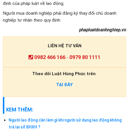
định của pháp luật về lao động.
Người mua doanh nghiệp phải đăng ký thay đổi chủ doanh
nghiệp tư nhân theo quy định.
phapluatdoanhnghiep.vn
LIÊN HỆ TƯ VẤN
0982 466 166
0979 80 1111
-
Theo dõi Luật Hùng Phúc trên
TẠI ĐÂY
XEM THÊM:
Người lao động cần làm gì khi người sử dụng lao động không
trả lại sổ BHXH ?