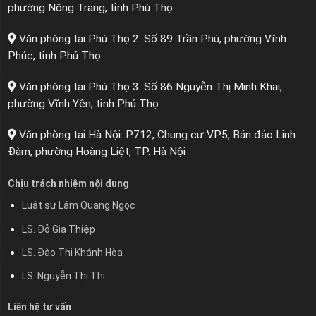
phường Nông Trang, tỉnh Phú Thọ
Văn phòng tại Phú Thọ 2: Số 89 Trần Phú, phường Vĩnh
Phúc, tỉnh Phú Thọ
Văn phòng tại Phú Thọ 3: Số 86 Nguyễn Thị Minh Khai,
phường Vĩnh Yên, tỉnh Phú Thọ
Văn phòng tại Hà Nội: P712, Chung cư VP5, Bán đảo Linh
Đàm, phường Hoàng Liệt, TP. Hà Nội
Chịu trách nhiệm nội dung
Luật sư Lâm Quang Ngọc
LS. Đỗ Gia Thiệp
LS. Đào Thị Khánh Hòa
LS. Nguyễn Thị Thi
Liên hệ tư vấn