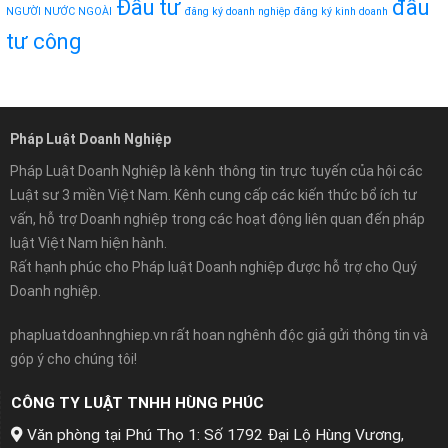
Đầu tư
đầu
NGƯỜI NƯỚC NGOÀI
đăng ký doanh nghiệp
đăng ký kinh doanh
tư công
Pháp Luật Doanh Nghiệp
Pháp Luật Doanh Nghiệp là kênh thông tin trực tuyến của hội các
Luật sư 3 miền Việt Nam. Kênh cung cấp các kiến thức bổ ích tư
vấn, hỗ trợ Doanh nghiệp trong các hoạt động liên quan đến pháp
luật Việt Nam hiện hành.
Rất hạnh phúc cho Pháp luật Doanh nghiệp được hỗ trợ cho Quý
Doanh nghiệp.
phapluatdoanhnghiep.vn rất hoan nghênh độc giả gửi thông tin và
góp ý cho chúng tôi!
CÔNG TY LUẬT TNHH HÙNG PHÚC
Văn phòng tại Phú Thọ 1: Số 1792 Đại Lộ Hùng Vương,