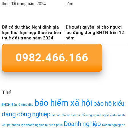
Đã có dự thảo Nghị định gia
Đề xuất quyền lợi cho người
hạn thời hạn nộp thuế và tiền
lao động đóng BHTN trên 12
thuê đất trong năm 2024
năm
0982.466.166
Thẻ
bảo hiểm xã hội
bảo hộ kiểu
BHXH
Bán lẻ xăng dầu
dáng công nghiệp
bố cáo
bố cáo điện tử
bổ sung ngành nghề kinh doanh
Doanh nghiệp
Chi phí thành lập doanh nghiệp tại vĩnh phúc
Doanh nghiệp tư