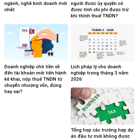
ngành, nghề kinh doanh mới
người được ủy quyền có
nhất
được tính chi phí được trừ
khi thính thuế TNDN?
Doanh nghiệp chờ tiền về
Lịch pháp lý cho doanh
đến tài khoản mới tiến hành
nghiệp trong tháng 3 năm
kê khai, nộp thuế TNDN từ
2026
chuyển nhượng vốn, đúng
hay sai?
Tổng hợp các trường hợp dự
án đầu tư mới không được