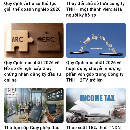
Quy định về hồ sơ thủ tục
Thay đổi chủ sở hữu công ty
giải thể doanh nghiệp 2026
TNHH một thành viên: ai là
người ký hồ sơ
Quy định mới nhất 2026 về
Quy định mới nhất 2026 về
Hồ sơ đề nghị cấp Giấy
hoạt động chuyển nhượng
chứng nhận đăng ký đầu tư
phần vốn góp trong Công ty
online
TNHH 2TV trở lên
Thủ tục cấp Giấy phép đầu
Thuế suất 15% thuế TNDN