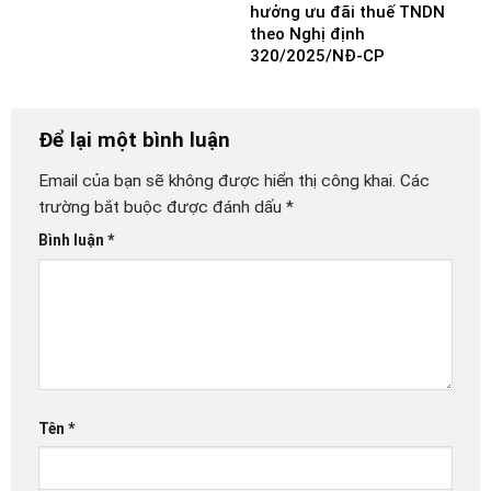
hưởng ưu đãi thuế TNDN
theo Nghị định
320/2025/NĐ-CP
Để lại một bình luận
Email của bạn sẽ không được hiển thị công khai.
Các
trường bắt buộc được đánh dấu
*
Bình luận
*
Tên
*