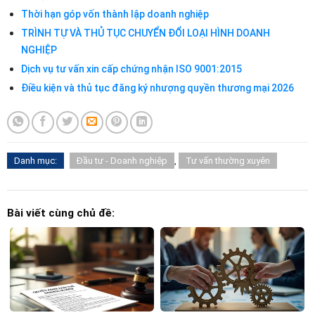
Thời hạn góp vốn thành lập doanh nghiệp
TRÌNH TỰ VÀ THỦ TỤC CHUYỂN ĐỔI LOẠI HÌNH DOANH
NGHIỆP
Dịch vụ tư vấn xin cấp chứng nhận ISO 9001:2015
Điều kiện và thủ tục đăng ký nhượng quyền thương mại 2026
Danh mục:
Đầu tư - Doanh nghiệp
,
Tư vấn thường xuyên
Bài viết cùng chủ đề: