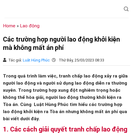
Chuyển
đến
nội
dung
Home
»
Lao động
Các trường hợp người lao động khởi kiện
mà không mất án phí
Tác giả:
Luật Hùng Phúc
Thứ Bảy, 25/03/2023 08:33
Trong quá trình làm việc, tranh chấp lao động xảy ra giữa
người lao động và người sử dụng lao động diễn ra thường
xuyên. Trong trường hợp xung đột nghiêm trọng hoặc
không thể hòa giải, người lao động thường khởi kiện ra
Tòa án. Cùng Luật Hùng Phúc tìm hiểu các trường hợp
lao động khởi kiện ra Tòa án nhưng không mất án phí qua
bài viết dưới đây.
1. Các cách giải quyết tranh chấp lao động