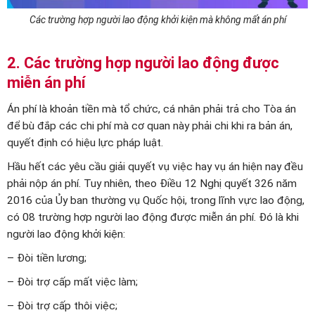
Các trường hợp người lao động khởi kiện mà không mất án phí
2. Các trường hợp người lao động được
miễn án phí
Án phí là khoản tiền mà tổ chức, cá nhân phải trả cho Tòa án
để bù đắp các chi phí mà cơ quan này phải chi khi ra bản án,
quyết định có hiệu lực pháp luật.
Hầu hết các yêu cầu giải quyết vụ việc hay vụ án hiện nay đều
phải nộp án phí. Tuy nhiên, theo Điều 12 Nghị quyết 326 năm
2016 của Ủy ban thường vụ Quốc hội, trong lĩnh vực lao động,
có 08 trường hợp người lao động được miễn án phí. Đó là khi
người lao động khởi kiện:
– Đòi tiền lương;
– Đòi trợ cấp mất việc làm;
– Đòi trợ cấp thôi việc;