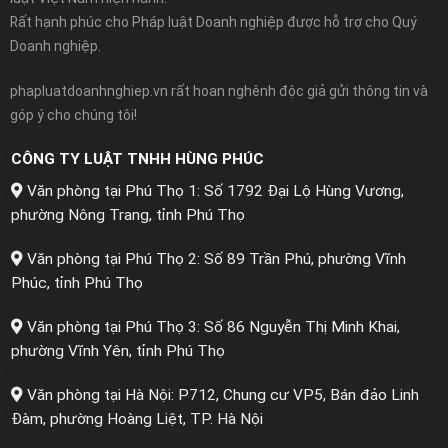
Rất hạnh phúc cho Pháp luật Doanh nghiệp được hỗ trợ cho Quý
Doanh nghiệp.
phapluatdoanhnghiep.vn rất hoan nghênh độc giả gửi thông tin và
góp ý cho chúng tôi!
CÔNG TY LUẬT TNHH HÙNG PHÚC
Văn phòng tại Phú Thọ 1: Số 1792 Đại Lộ Hùng Vương,
phường Nông Trang, tỉnh Phú Thọ
Văn phòng tại Phú Thọ 2: Số 89 Trần Phú, phường Vĩnh
Phúc, tỉnh Phú Thọ
Văn phòng tại Phú Thọ 3: Số 86 Nguyễn Thị Minh Khai,
phường Vĩnh Yên, tỉnh Phú Thọ
Văn phòng tại Hà Nội: P712, Chung cư VP5, Bán đảo Linh
Đàm, phường Hoàng Liệt, TP. Hà Nội