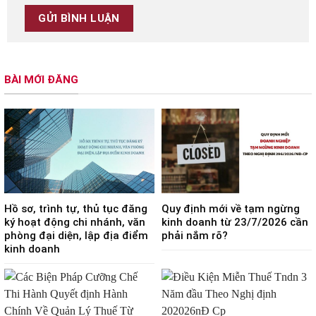
BÀI MỚI ĐĂNG
Hồ sơ, trình tự, thủ tục đăng
Quy định mới về tạm ngừng
ký hoạt động chi nhánh, văn
kinh doanh từ 23/7/2026 cần
phòng đại diện, lập địa điểm
phải nắm rõ?
kinh doanh