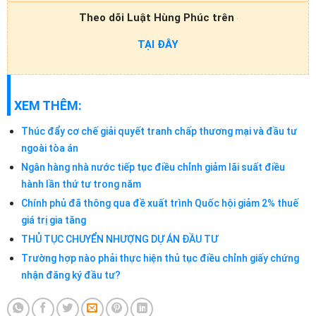
Theo dõi Luật Hùng Phúc trên
TẠI ĐÂY
XEM THÊM:
Thúc đẩy cơ chế giải quyết tranh chấp thương mại và đầu tư
ngoài tòa án
Ngân hàng nhà nước tiếp tục điều chỉnh giảm lãi suất điều
hành lần thứ tư trong năm
Chính phủ đã thông qua đề xuất trình Quốc hội giảm 2% thuế
giá trị gia tăng
THỦ TỤC CHUYỂN NHƯỢNG DỰ ÁN ĐẦU TƯ
Trường hợp nào phải thực hiện thủ tục điều chỉnh giấy chứng
nhận đăng ký đầu tư?