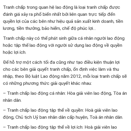
Tranh chấp trong quan hệ lao động là loại tranh chấp được
đánh giá xảy ra phổ biến nhất bởi liên quan trực tiếp đến
quyền lợi của các bên như hiệu quả sản xuất kinh doanh, tiền
lương, tiền thưởng, bảo hiểm, chế độ phúc lợi…
Tranh chấp này có thể phát sinh giữa cá nhân người lao động
hoặc tập thể lao động với người sử dụng lao động về quyền
hoặc lợi ích.
Để hỗ trợ một cách tối đa cũng như tạo điều kiện thuận lợi
cho các bên giải quyết tranh chấp, ổn định việc làm và thu
nhập, theo Bộ luật Lao động năm 2012, mỗi loại tranh chấp sẽ
có những phương thức giải quyết khác nhau:
– Tranh chấp lao động cá nhân: Hòa giải viên lao động, Tòa án
nhân dân.
– Tranh chấp lao động tập thể về quyền: Hoà giải viên lao
động, Chủ tịch Uỷ ban nhân dân cấp huyện, Toà án nhân dân.
– Tranh chấp lao động tập thể về lợi ích: Hoà giải viên lao