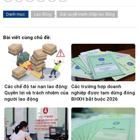
Danh mục:
Lao động
,
Giải quyết tranh chấp lao động
Bài viết cùng chủ đề:
Các chế độ tai nạn lao động:
Các trường hợp doanh
Quyền lợi và trách nhiệm của
nghiệp được tạm dừng đóng
người lao động
BHXH bắt buộc 2026