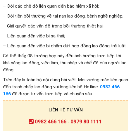
– Đòi các chế độ liên quan đến bảo hiểm xã hội;
– Đòi tiền bồi thường về tai nạn lao động, bệnh nghề nghiệp;
– Giải quyết các vấn đề trong bồi thường thiệt hại;
– Liên quan đến việc bị sa thải;
– Liên quan đến việc bị chấm dứt hợp đồng lao động trái luật.
Có thể thấy, 08 trường hợp này đều ảnh hưởng trực tiếp tới
khả năng lao động, việc làm, thu nhập và chế độ của người lao
động.
Trên đây là toàn bộ nội dung bài viết. Mọi vướng mắc liên quan
đến tranh chấp lao động vui lòng liên hệ Hotline:
0982 466
166
để được tư vấn trực tiếp và chuyên sâu.
LIÊN HỆ TƯ VẤN
0982 466 166
0979 80 1111
-