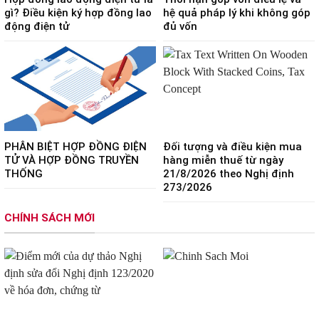
gì? Điều kiện ký hợp đồng lao
hệ quả pháp lý khi không góp
động điện tử
đủ vốn
PHÂN BIỆT HỢP ĐỒNG ĐIỆN
Đối tượng và điều kiện mua
TỬ VÀ HỢP ĐỒNG TRUYỀN
hàng miễn thuế từ ngày
THỐNG
21/8/2026 theo Nghị định
273/2026
CHÍNH SÁCH MỚI