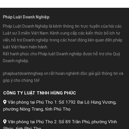
Pháp Luật Doanh Nghiệp
Pháp Luật Doanh Nghiệp là kênh thông tin trực tuyến của hội các
Luật sư 3 miền Việt Nam. Kênh cung cấp các kiến thức bổ ích tư
vấn, hỗ trợ Doanh nghiệp trong các hoạt động liên quan đến pháp
luật Việt Nam hiện hành.
Rất hạnh phúc cho Pháp luật Doanh nghiệp được hỗ trợ cho Quý
Doanh nghiệp.
phapluatdoanhnghiep.vn rất hoan nghênh độc giả gửi thông tin và
góp ý cho chúng tôi!
CÔNG TY LUẬT TNHH HÙNG PHÚC
Văn phòng tại Phú Thọ 1: Số 1792 Đại Lộ Hùng Vương,
phường Nông Trang, tỉnh Phú Thọ
Văn phòng tại Phú Thọ 2: Số 89 Trần Phú, phường Vĩnh
Phúc, tỉnh Phú Thọ