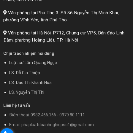
Văn phòng tại Phú Thọ 3: Số 86 Nguyễn Thị Minh Khai,
phường Vĩnh Yên, tỉnh Phú Thọ
Văn phòng tại Hà Nội: P712, Chung cư VP5, Bán đảo Linh
Đàm, phường Hoàng Liệt, TP. Hà Nội
Chịu trách nhiệm nội dung
Luật sư Lâm Quang Ngọc
LS. Đỗ Gia Thiệp
LS. Đào Thị Khánh Hòa
LS. Nguyễn Thị Thi
Liên hệ tư vấn
Điện thoại: 0982.466.166 - 0979 80 1111
Email: phapluatdoanhnghiepso1@gmail.com