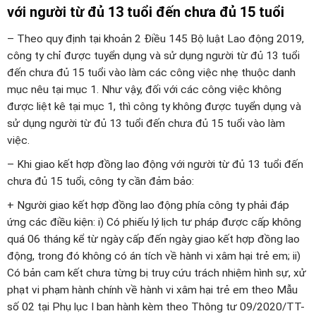
với người từ đủ 13 tuổi đến chưa đủ 15 tuổi
– Theo quy định tại khoản 2 Điều 145 Bộ luật Lao động 2019,
công ty chỉ được tuyển dụng và sử dụng người từ đủ 13 tuổi
đến chưa đủ 15 tuổi vào làm các công việc nhẹ thuộc danh
mục nêu tại mục 1. Như vậy, đối với các công việc không
được liệt kê tại mục 1, thì công ty không được tuyển dụng và
sử dụng người từ đủ 13 tuổi đến chưa đủ 15 tuổi vào làm
việc.
– Khi giao kết hợp đồng lao động với người từ đủ 13 tuổi đến
chưa đủ 15 tuổi, công ty cần đảm bảo:
+ Người giao kết hợp đồng lao động phía công ty phải đáp
ứng các điều kiện: i) Có phiếu lý lịch tư pháp được cấp không
quá 06 tháng kể từ ngày cấp đến ngày giao kết hợp đồng lao
động, trong đó không có án tích về hành vi xâm hại trẻ em; ii)
Có bản cam kết chưa từng bị truy cứu trách nhiệm hình sự, xử
phạt vi phạm hành chính về hành vi xâm hại trẻ em theo Mẫu
số 02 tại Phụ lục I ban hành kèm theo Thông tư 09/2020/TT-