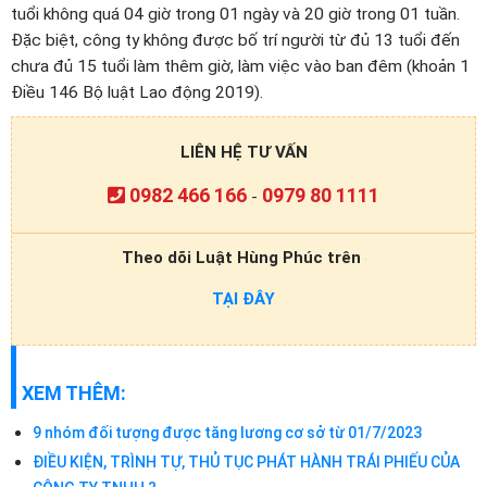
tuổi không quá 04 giờ trong 01 ngày và 20 giờ trong 01 tuần.
Đặc biệt, công ty không được bố trí người từ đủ 13 tuổi đến
chưa đủ 15 tuổi làm thêm giờ, làm việc vào ban đêm (khoản 1
Điều 146 Bộ luật Lao động 2019).
LIÊN HỆ TƯ VẤN
0982 466 166
0979 80 1111
-
Theo dõi Luật Hùng Phúc trên
TẠI ĐÂY
XEM THÊM:
9 nhóm đối tượng được tăng lương cơ sở từ 01/7/2023
ĐIỀU KIỆN, TRÌNH TỰ, THỦ TỤC PHÁT HÀNH TRÁI PHIẾU CỦA