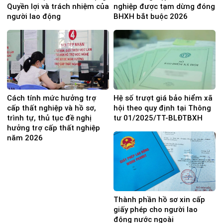
Quyền lợi và trách nhiệm của
nghiệp được tạm dừng đóng
người lao động
BHXH bắt buộc 2026
Cách tính mức hưởng trợ
Hệ số trượt giá bảo hiểm xã
cấp thất nghiệp và hồ sơ,
hội theo quy định tại Thông
trình tự, thủ tục đề nghị
tư 01/2025/TT-BLĐTBXH
hưởng trợ cấp thất nghiệp
năm 2026
Thành phần hồ sơ xin cấp
giấy phép cho người lao
động nước ngoài