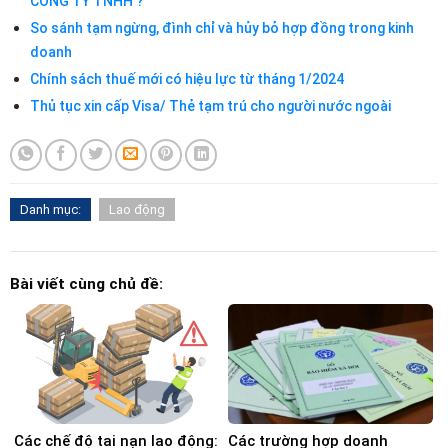
CÔNG TY TNHH ?
So sánh tạm ngừng, đình chỉ và hủy bỏ hợp đồng trong kinh
doanh
Chính sách thuế mới có hiệu lực từ tháng 1/2024
Thủ tục xin cấp Visa/ Thẻ tạm trú cho người nước ngoài
Danh mục:
Lao động
Bài viết cùng chủ đề:
Các chế độ tai nạn lao động:
Các trường hợp doanh