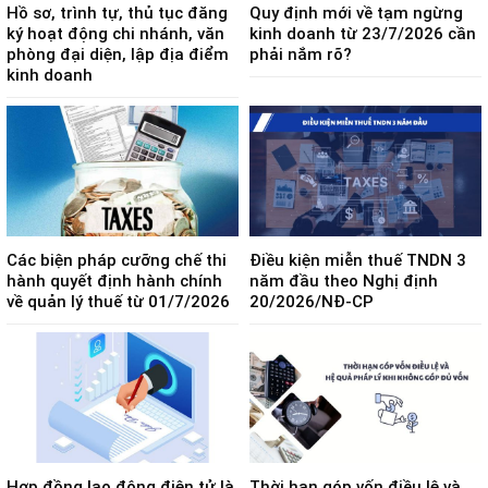
Hồ sơ, trình tự, thủ tục đăng
Quy định mới về tạm ngừng
ký hoạt động chi nhánh, văn
kinh doanh từ 23/7/2026 cần
phòng đại diện, lập địa điểm
phải nắm rõ?
kinh doanh
Các biện pháp cưỡng chế thi
Điều kiện miễn thuế TNDN 3
hành quyết định hành chính
năm đầu theo Nghị định
về quản lý thuế từ 01/7/2026
20/2026/NĐ-CP
Hợp đồng lao động điện tử là
Thời hạn góp vốn điều lệ và