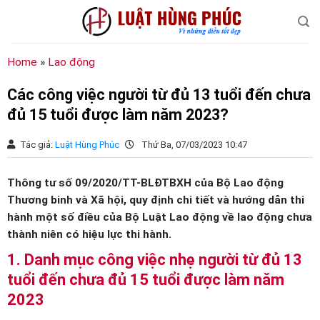
Chuyển
đến
nội
dung
Home
»
Lao động
Các công việc người từ đủ 13 tuổi đến chưa
đủ 15 tuổi được làm năm 2023?
Tác giả:
Luật Hùng Phúc
Thứ Ba, 07/03/2023 10:47
Thông tư số 09/2020/TT-BLĐTBXH của Bộ Lao động
Thương binh và Xã hội, quy định chi tiết và hướng dẫn thi
hành một số điều của Bộ Luật Lao động về lao động chưa
thành niên có hiệu lực thi hành.
1. Danh mục công việc nhẹ người từ đủ 13
tuổi đến chưa đủ 15 tuổi được làm năm
2023