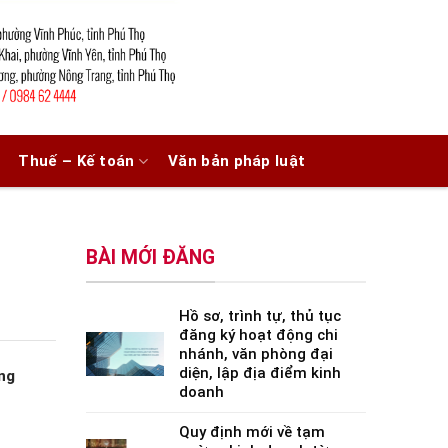
Thuế – Kế toán
Văn bản pháp luật
BÀI MỚI ĐĂNG
Hồ sơ, trình tự, thủ tục
đăng ký hoạt động chi
nhánh, văn phòng đại
diện, lập địa điểm kinh
ng
doanh
Quy định mới về tạm