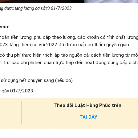
ng được tăng lương cơ sở từ 01/7/2023
 sau:
hoản tiền lương, phụ cấp theo lương, các khoản có tính chất lươn
2023 tăng thêm so với 2022 đã được cấp có thẩm quyền giao.
có thu phí thực hiện trích lập tạo nguồn cải cách tiền lương từ m
i trừ các chi phí liên quan trực tiếp đến hoạt động cung cấp dịch
sử dụng hết chuyển sang (nếu có).
 ngày 01/7/2023.
Theo dõi Luật Hùng Phúc trên
TẠI ĐÂY