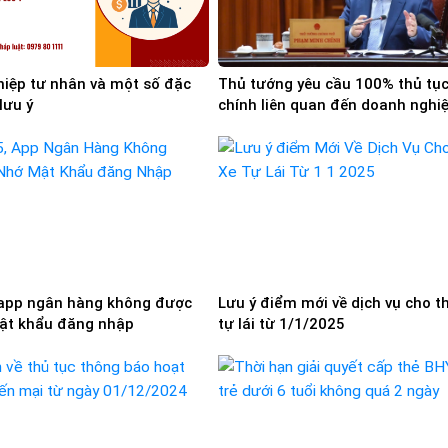
iệp tư nhân và một số đặc
Thủ tướng yêu cầu 100% thủ tụ
lưu ý
chính liên quan đến doanh nghi
được thực hiện trực tuyến
app ngân hàng không được
Lưu ý điểm mới về dịch vụ cho t
ật khẩu đăng nhập
tự lái từ 1/1/2025