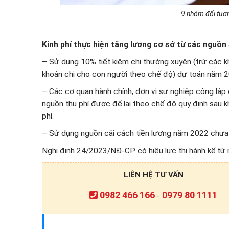
9 nhóm đối tượ
Kinh phí thực hiện tăng lương cơ sở từ các nguồn
– Sử dụng 10% tiết kiệm chi thường xuyên (trừ các k
khoản chi cho con người theo chế độ) dự toán năm 
– Các cơ quan hành chính, đơn vị sự nghiệp công lập 
nguồn thu phí được để lại theo chế độ quy định sau kh
phí.
– Sử dụng nguồn cải cách tiền lương năm 2022 chưa 
Nghị định 24/2023/NĐ-CP có hiệu lực thi hành kể từ
LIÊN HỆ TƯ VẤN
0982 466 166
0979 80 1111
-