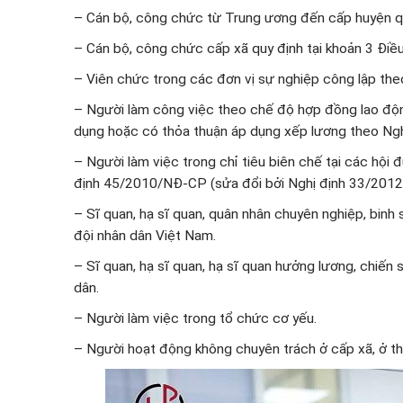
– Cán bộ, công chức từ Trung ương đến cấp huyện quy
– Cán bộ, công chức cấp xã quy định tại khoản 3 Điề
– Viên chức trong các đơn vị sự nghiệp công lập the
– Người làm công việc theo chế độ hợp đồng lao độ
dụng hoặc có thỏa thuận áp dụng xếp lương theo Ng
– Người làm việc trong chỉ tiêu biên chế tại các hội
định 45/2010/NĐ-CP (sửa đổi bởi Nghị định 33/201
– Sĩ quan, hạ sĩ quan, quân nhân chuyên nghiệp, bin
đội nhân dân Việt Nam.
– Sĩ quan, hạ sĩ quan, hạ sĩ quan hưởng lương, chiến
dân.
– Người làm việc trong tổ chức cơ yếu.
– Người hoạt động không chuyên trách ở cấp xã, ở th