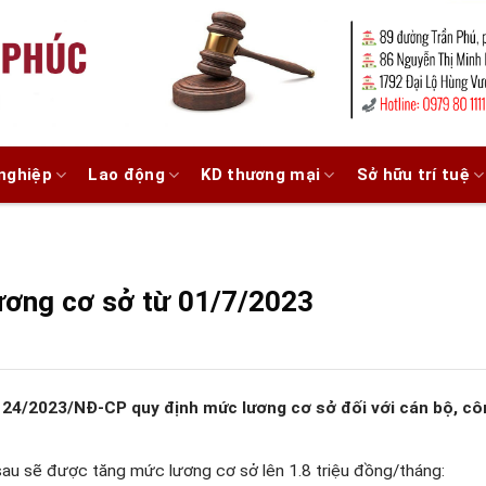
nghiệp
Lao động
KD thương mại
Sở hữu trí tuệ
ương cơ sở từ 01/7/2023
 24/2023/NĐ-CP quy định mức lương cơ sở đối với cán bộ, cô
au sẽ được tăng mức lương cơ sở lên 1.8 triệu đồng/tháng: