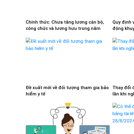
Chính thức: Chưa tăng lương cán bộ,
Quy định 
công chức và lương hưu trong năm
động khuy
2025
Đề xuất mới về đối tượng tham gia bảo
Thay đổi 
hiểm y tế
lần khi n