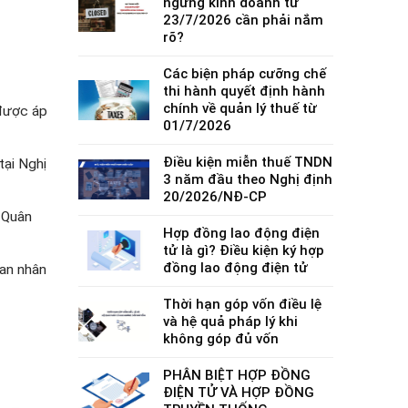
ngừng kinh doanh từ
23/7/2026 cần phải nắm
rõ?
Các biện pháp cưỡng chế
thi hành quyết định hành
chính về quản lý thuế từ
 được áp
01/7/2026
Điều kiện miễn thuế TNDN
tại Nghị
3 năm đầu theo Nghị định
20/2026/NĐ-CP
 Quân
Hợp đồng lao động điện
tử là gì? Điều kiện ký hợp
đồng lao động điện tử
 an nhân
Thời hạn góp vốn điều lệ
và hệ quả pháp lý khi
không góp đủ vốn
PHÂN BIỆT HỢP ĐỒNG
ĐIỆN TỬ VÀ HỢP ĐỒNG