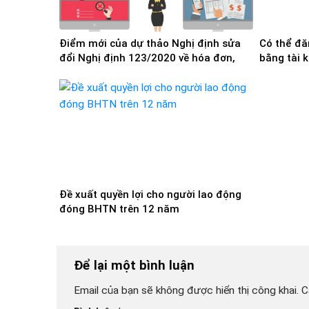
Điểm mới của dự thảo Nghị định sửa
Có thể đă
đổi Nghị định 123/2020 về hóa đơn,
bằng tài 
chứng từ
28/8/202
Đề xuất quyền lợi cho người lao động
đóng BHTN trên 12 năm
Để lại một bình luận
Email của bạn sẽ không được hiển thị công khai.
C