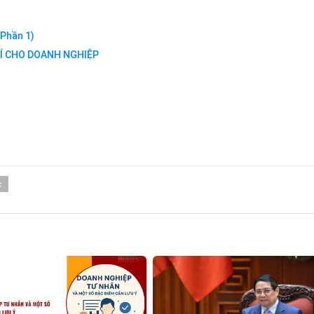
(Phần 1)
Í CHO DOANH NGHIỆP
c