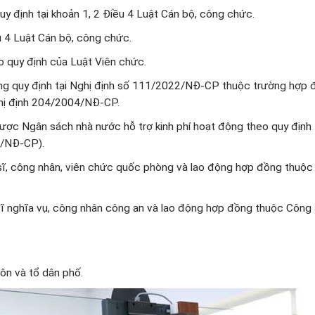
 định tại khoản 1, 2 Điều 4 Luật Cán bộ, công chức.
u 4 Luật Cán bộ, công chức.
o quy định của Luật Viên chức.
ng quy định tại Nghị định số 111/2022/NĐ-CP thuộc trường hợp
hị định 204/2004/NĐ-CP.
 được Ngân sách nhà nước hỗ trợ kinh phí hoạt động theo quy định 
2/NĐ-CP).
h sĩ, công nhân, viên chức quốc phòng và lao động hợp đồng thuộc
 sĩ nghĩa vụ, công nhân công an và lao động hợp đồng thuộc Công
ôn và tổ dân phố.