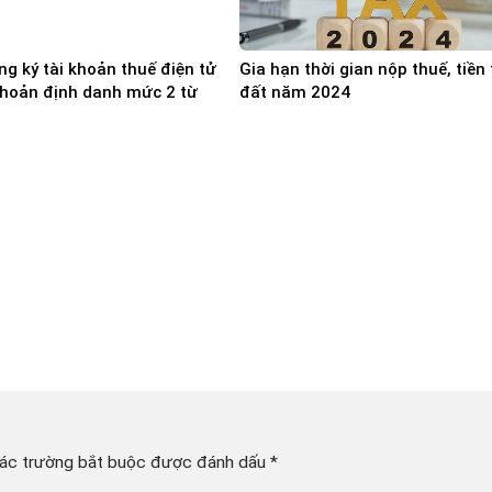
ng ký tài khoản thuế điện tử
Gia hạn thời gian nộp thuế, tiền
khoản định danh mức 2 từ
đất năm 2024
4
ác trường bắt buộc được đánh dấu
*