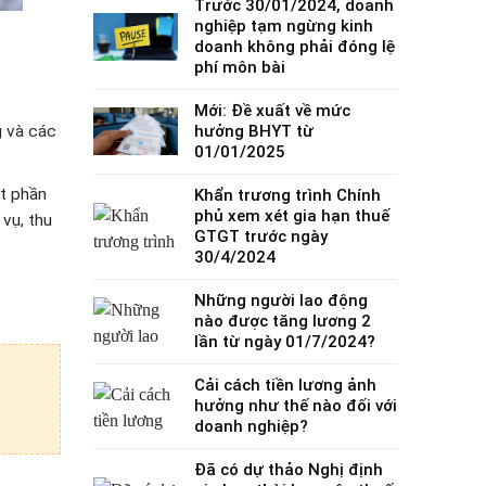
Trước 30/01/2024, doanh
nghiệp tạm ngừng kinh
doanh không phải đóng lệ
phí môn bài
Mới: Đề xuất về mức
g và các
hưởng BHYT từ
01/01/2025
ột phần
Khẩn trương trình Chính
phủ xem xét gia hạn thuế
 vụ, thu
GTGT trước ngày
30/4/2024
Những người lao động
nào được tăng lương 2
lần từ ngày 01/7/2024?
Cải cách tiền lương ảnh
hưởng như thế nào đối với
doanh nghiệp?
Đã có dự thảo Nghị định