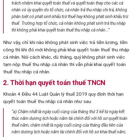
trách nhiệm khai quyết toán thuế và quyết toán thay cho các cá
nhân có ủy quyền do tổ chức, cá nhân trả thu nhập chi trả, không
phân biệt có phát sinh khấu trừ thuế hay không phát sinh khấu trừ
thuế. Trường hợp tổ chức, cá nhân không phát sinh trả thu nhập
thì không phải khai quyết toán thuế thu nhập cá nhân…”
Như vậy, chỉ khi nào không phát sinh việc trả tiền lương, tiền
công thì khi đó mới không phải khai quyết toán thuế thu nhập
cá nhân. Nói cách khác, dù tháng, quý không phát sinh việc
tạm nộp thuế thu nhập cá nhân thì vẫn phải khai quyết toán
thuế thu nhập cá nhân.
2. Thời hạn quyết toán thuế TNCN
Khoản 4 Điều 44 Luật Quản lý thuế 2019 quy định thời hạn
quyết toán thuế thu nhập cá nhân như sau:
“a) Chậm nhất là ngày cuối cùng của tháng thứ 3 kể từ ngày kết
thúc năm dương lịch hoặc năm tài chính đối với hồ sơ quyết toán
thuế năm; chậm nhất là ngày cuối cùng của tháng đầu tiên của
năm dương lịch hoặc năm tài chính đối với hồ sơ khai thuế năm;