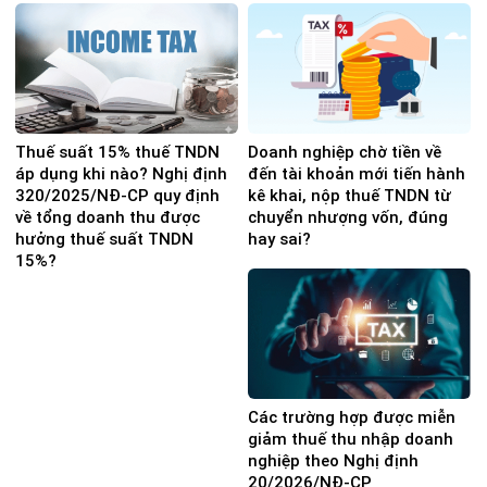
Thuế suất 15% thuế TNDN
Doanh nghiệp chờ tiền về
áp dụng khi nào? Nghị định
đến tài khoản mới tiến hành
320/2025/NĐ-CP quy định
kê khai, nộp thuế TNDN từ
về tổng doanh thu được
chuyển nhượng vốn, đúng
hưởng thuế suất TNDN
hay sai?
15%?
Các trường hợp được miễn
giảm thuế thu nhập doanh
nghiệp theo Nghị định
20/2026/NĐ-CP