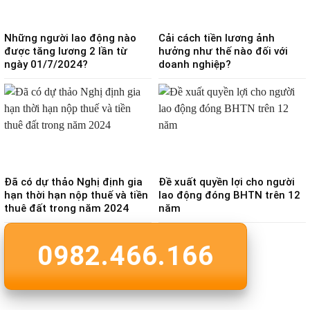
Những người lao động nào
Cải cách tiền lương ảnh
được tăng lương 2 lần từ
hưởng như thế nào đối với
ngày 01/7/2024?
doanh nghiệp?
Đã có dự thảo Nghị định gia
Đề xuất quyền lợi cho người
hạn thời hạn nộp thuế và tiền
lao động đóng BHTN trên 12
thuê đất trong năm 2024
năm
0982.466.166