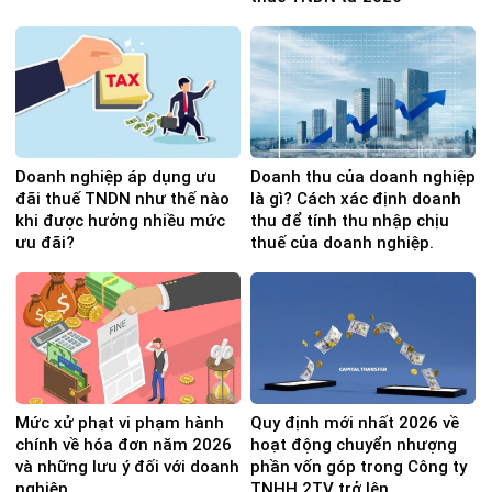
Doanh nghiệp áp dụng ưu
Doanh thu của doanh nghiệp
đãi thuế TNDN như thế nào
là gì? Cách xác định doanh
khi được hưởng nhiều mức
thu để tính thu nhập chịu
ưu đãi?
thuế của doanh nghiệp.
Mức xử phạt vi phạm hành
Quy định mới nhất 2026 về
chính về hóa đơn năm 2026
hoạt động chuyển nhượng
và những lưu ý đối với doanh
phần vốn góp trong Công ty
nghiệp
TNHH 2TV trở lên