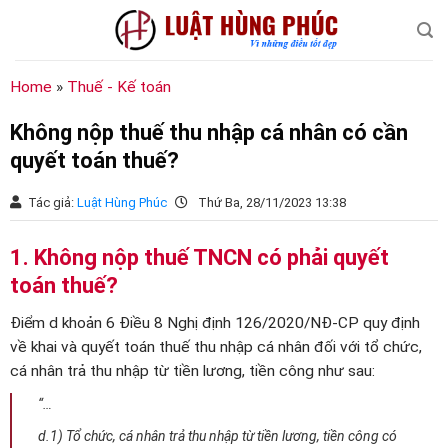
Chuyển
đến
nội
dung
Home
»
Thuế - Kế toán
Không nộp thuế thu nhập cá nhân có cần
quyết toán thuế?
Tác giả:
Luật Hùng Phúc
Thứ Ba, 28/11/2023 13:38
1. Không nộp thuế TNCN có phải quyết
toán thuế?
Điểm d khoản 6 Điều 8 Nghị định 126/2020/NĐ-CP quy định
về khai và quyết toán thuế thu nhập cá nhân đối với tổ chức,
cá nhân trả thu nhập từ tiền lương, tiền công như sau:
“…
d.1) Tổ chức, cá nhân trả thu nhập từ tiền lương, tiền công có