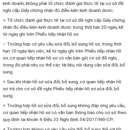
kinh doanh, không phải tổ chức đánh giá thực tế tại cơ sở đề
nghị cấp Giấy chứng nhận đủ điều kiện kinh doanh dược;
+ Tổ chức đánh giá thực tế tại cơ sở đề nghị cấp Giấy chứng
nhận đủ điều kiện kinh doanh dược trong thời hạn 20 ngày, kể
từ ngày ghi trên Phiếu tiếp nhận hồ sơ.
– Trường hợp có yêu cầu sửa đổi, bổ sung hồ sơ, trong thời
hạn 10 ngày làm việc, kể từ ngày ghi trên Phiếu tiếp nhận hồ
sơ, cơ quan tiếp nhận hồ sơ có văn bản gửi cơ sở đề nghị,
trong đó phải nêu cụ thể các tài liệu, nội dung cần sửa đổi, bổ
sung.
+ Sau khi nhận hồ sơ sửa đổi, bổ sung, cơ quan tiếp nhận hồ
sơ trả cho cơ sở đề nghị Phiếu tiếp nhận hồ sơ sửa đổi, bổ
sung.
+ Trường hợp hồ sơ sửa đổi, bổ sung không đáp ứng yêu cầu,
cơ quan tiếp nhận hồ sơ có văn bản thông báo cho cơ sở theo
quy định tại khoản 4 Điều 33 Nghị định 54/2017/NĐ-CP;
+ Trường hợp không có yêu cầu sửa đổi, bổ sung đối với hồ