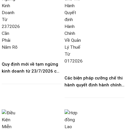
Quy định mới về tạm ngừng
kinh doanh từ 23/7/2026 cần
phải nắm rõ?
Các biện pháp cưỡng chế thi
hành quyết định hành chính
về quản lý thuế từ 01/7/2026