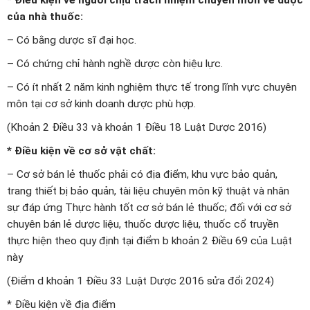
của nhà thuốc:
– Có bằng dược sĩ đại học.
– Có chứng chỉ hành nghề dược còn hiệu lực.
– Có ít nhất 2 năm kinh nghiệm thực tế trong lĩnh vực chuyên
môn tại cơ sở kinh doanh dược phù hợp.
(Khoản 2 Điều 33 và khoản 1 Điều 18 Luật Dược 2016)
* Điều kiện về cơ sở vật chất:
– Cơ sở bán lẻ thuốc phải có địa điểm, khu vực bảo quản,
trang thiết bị bảo quản, tài liệu chuyên môn kỹ thuật và nhân
sự đáp ứng Thực hành tốt cơ sở bán lẻ thuốc; đối với cơ sở
chuyên bán lẻ dược liệu, thuốc dược liệu, thuốc cổ truyền
thực hiện theo quy định tại điểm b khoản 2 Điều 69 của Luật
này
(Điểm d khoản 1 Điều 33 Luật Dược 2016 sửa đổi 2024)
* Điều kiện về địa điểm