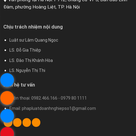
Đàm, phường Hoàng Liệt, TP. Hà Nội
Chịu trách nhiệm nội dung
Luật sư Lâm Quang Ngọc
LS. Đỗ Gia Thiệp
LS. Đào Thị Khánh Hòa
LS. Nguyễn Thị Thi
Liên hệ tư vấn
Điện thoại: 0982.466.166 - 0979 80 1111
Email: phapluatdoanhnghiepso1@gmail.com