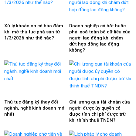
Xử lý khoản nợ có bảo đảm
Doanh nghiệp có bắt buộc
khi mở thủ tục phá sản từ
phải xoá toàn bộ dữ liệu của
1/3/2026 như thế nào?
người lao động khi chấm
dứt hợp đồng lao động
không?
Thủ tục đăng ký thay đổi
Chi lương qua tài khoản của
ngành, nghề kinh doanh mới
người được ủy quyền có
nhất
được tính chi phí được trừ
khi thính thuế TNDN?