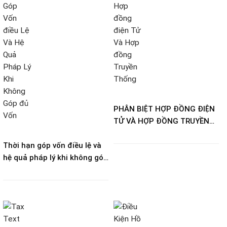
PHÂN BIỆT HỢP ĐỒNG ĐIỆN
TỬ VÀ HỢP ĐỒNG TRUYỀN
THỐNG
Thời hạn góp vốn điều lệ và
hệ quả pháp lý khi không góp
đủ vốn