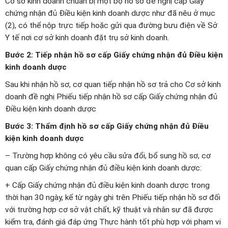
Cơ sở kinh doanh chuẩn bị một bộ hồ sơ đề nghị cấp Giấy
chứng nhận đủ Điều kiện kinh doanh dược như đã nêu ở mục
(2), có thể nộp trực tiếp hoặc gửi qua đường bưu điện về Sở
Y tế nơi cơ sở kinh doanh đặt trụ sở kinh doanh.
Bước 2: Tiếp nhận hồ sơ cấp Giấy chứng nhận đủ Điều kiện
kinh doanh dược
Sau khi nhận hồ sơ, cơ quan tiếp nhận hồ sơ trả cho Cơ sở kinh
doanh đề nghị Phiếu tiếp nhận hồ sơ cấp Giấy chứng nhận đủ
Điều kiện kinh doanh dược
Bước 3: Thẩm định hồ sơ cấp Giấy chứng nhận đủ Điều
kiện kinh doanh dược
– Trường hợp không có yêu cầu sửa đổi, bổ sung hồ sơ, cơ
quan cấp Giấy chứng nhận đủ điều kiện kinh doanh dược:
+ Cấp Giấy chứng nhận đủ điều kiện kinh doanh dược trong
thời hạn 30 ngày, kể từ ngày ghi trên Phiếu tiếp nhận hồ sơ đối
với trường hợp cơ sở vật chất, kỹ thuật và nhân sự đã được
kiểm tra, đánh giá đáp ứng Thực hành tốt phù hợp với phạm vi