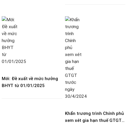
phí môn bài
Mới: Đề xuất về mức hưởng
BHYT từ 01/01/2025
Khẩn trương trình Chính phủ
xem xét gia hạn thuế GTGT
trước ngày 30/4/2024