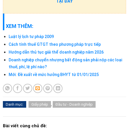
TẠI ĐÂY
XEM THÊM:
Luật lý lịch tư pháp 2009
Cách tính thuế GTGT theo phương pháp trực tiếp
Hướng dẫn thủ tục giải thể doanh nghiệp năm 2026
Doanh nghiệp chuyển nhượng bất động sản phải nộp các loại
thuế, phí, lệ phí nào?
Mới: Đề xuất về mức hưởng BHYT từ 01/01/2025
Danh mục:
Giấy phép
,
Đầu tư - Doanh nghiệp
Bài viết cùng chủ đề: