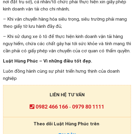
nơi đặt trụ sở), cá nhân/tổ chức phải thực hiện xin giấy phép
kinh doanh vận tải cho chi nhánh;
– Khi vận chuyển hàng hóa siêu trọng, siêu trường phải mang
theo giấy tờ lưu hành đầy đủ;
– Khi sử dụng xe ô tô để thực hiện kinh doanh vận tải hàng
nguy hiểm, chứa các chất gây hại tới sức khỏe và tính mạng thì
cần phải có giấy phép vận chuyển của cơ quan có thẩm quyền.
Luật Hùng Phúc – Vì những điều tốt đẹp.
Luôn đồng hành cùng sự phát triển hưng thịnh của doanh
nghiệp
LIÊN HỆ TƯ VẤN
0982 466 166
0979 80 1111
-
Theo dõi Luật Hùng Phúc trên