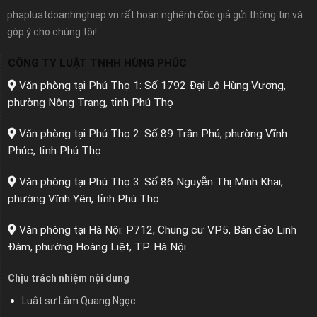
phapluatdoanhnghiep.vn rất hoan nghênh độc giả gửi thông tin và
góp ý cho chúng tôi!
CÔNG TY LUẬT TNHH HÙNG PHÚC
Văn phòng tại Phú Thọ 1: Số 1792 Đại Lộ Hùng Vương,
phường Nông Trang, tỉnh Phú Thọ
Văn phòng tại Phú Thọ 2: Số 89 Trần Phú, phường Vĩnh
Phúc, tỉnh Phú Thọ
Văn phòng tại Phú Thọ 3: Số 86 Nguyễn Thị Minh Khai,
phường Vĩnh Yên, tỉnh Phú Thọ
Văn phòng tại Hà Nội: P712, Chung cư VP5, Bán đảo Linh
Đàm, phường Hoàng Liệt, TP. Hà Nội
Chịu trách nhiệm nội dung
Luật sư Lâm Quang Ngọc