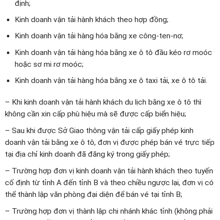
định;
Kinh doanh vận tải hành khách theo hợp đồng;
Kinh doanh vận tải hàng hóa bằng xe công-ten-nơ;
Kinh doanh vận tải hàng hóa bằng xe ô tô đầu kéo rơ moóc
hoặc sơ mi rơ moóc;
Kinh doanh vận tải hàng hóa bằng xe ô taxi tải, xe ô tô tải.
– Khi kinh doanh vận tải hành khách du lịch bằng xe ô tô thì
không cần xin cấp phù hiệu mà sẽ được cấp biển hiệu;
– Sau khi được Sở Giao thông vận tải cấp giấy phép kinh
doanh vận tải bằng xe ô tô, đơn vị được phép bán vé trực tiếp
tại địa chỉ kinh doanh đã đăng ký trong giấy phép;
– Trường hợp đơn vị kinh doanh vận tải hành khách theo tuyến
cố định từ tỉnh A đến tỉnh B và theo chiều ngược lại, đơn vị có
thể thành lập văn phòng đại diện để bán vé tại tỉnh B;
– Trường hợp đơn vị thành lập chi nhánh khác tỉnh (không phải