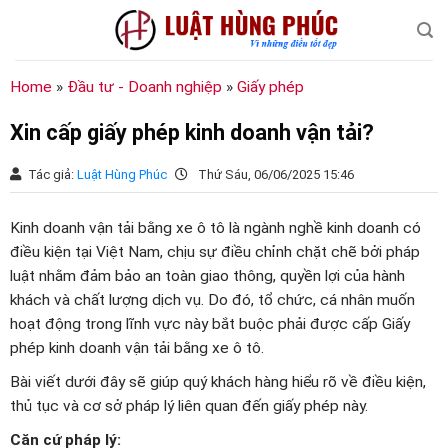
Chuyển
đến
nội
dung
Home
»
Đầu tư - Doanh nghiệp
»
Giấy phép
Xin cấp giấy phép kinh doanh vận tải?
Tác giả:
Luật Hùng Phúc
Thứ Sáu, 06/06/2025 15:46
Kinh doanh vận tải bằng xe ô tô là ngành nghề kinh doanh có
điều kiện tại Việt Nam, chịu sự điều chỉnh chặt chẽ bởi pháp
luật nhằm đảm bảo an toàn giao thông, quyền lợi của hành
khách và chất lượng dịch vụ. Do đó, tổ chức, cá nhân muốn
hoạt động trong lĩnh vực này bắt buộc phải được cấp Giấy
phép kinh doanh vận tải bằng xe ô tô.
Bài viết dưới đây sẽ giúp quý khách hàng hiểu rõ về điều kiện,
thủ tục và cơ sở pháp lý liên quan đến giấy phép này.
Căn cứ pháp lý: