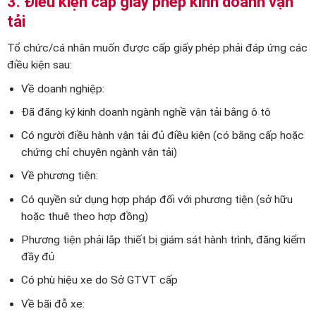
3. Điều kiện cấp giấy phép kinh doanh vận
tải
Tổ chức/cá nhân muốn được cấp giấy phép phải đáp ứng các
điều kiện sau:
Về doanh nghiệp:
Đã đăng ký kinh doanh ngành nghề vận tải bằng ô tô
Có người điều hành vận tải đủ điều kiện (có bằng cấp hoặc
chứng chỉ chuyên ngành vận tải)
Về phương tiện:
Có quyền sử dụng hợp pháp đối với phương tiện (sở hữu
hoặc thuê theo hợp đồng)
Phương tiện phải lắp thiết bị giám sát hành trình, đăng kiểm
đầy đủ
Có phù hiệu xe do Sở GTVT cấp
Về bãi đỗ xe: