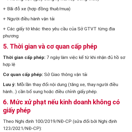
+ Bãi đỗ xe (hợp đồng thuê/mua)
+ Người điều hành vận tải
+ Các giấy tờ khác theo yêu cầu của Sở GTVT từng địa
phương
5. Thời gian và cơ quan cấp phép
Thời gian cấp phép:
7 ngày làm việc kể từ khi nhận đủ hồ sơ
hợp lệ
Cơ quan cấp phép:
Sở Giao thông vận tải
Lưu ý:
Mỗi lần thay đổi nội dung (tăng xe, thay người điều
hành…) cần bổ sung hoặc điều chỉnh giấy phép.
6. Mức xử phạt nếu kinh doanh không có
giấy phép
Theo Nghị định 100/2019/NĐ-CP (sửa đổi bởi Nghị định
123/2021/NĐ-CP):