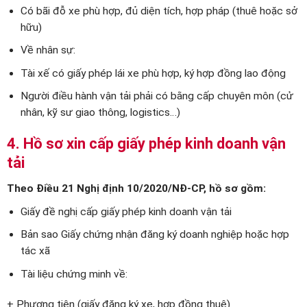
Có bãi đỗ xe phù hợp, đủ diện tích, hợp pháp (thuê hoặc sở
hữu)
Về nhân sự:
Tài xế có giấy phép lái xe phù hợp, ký hợp đồng lao động
Người điều hành vận tải phải có bằng cấp chuyên môn (cử
nhân, kỹ sư giao thông, logistics…)
4. Hồ sơ xin cấp giấy phép kinh doanh vận
tải
Theo Điều 21 Nghị định 10/2020/NĐ-CP, hồ sơ gồm:
Giấy đề nghị cấp giấy phép kinh doanh vận tải
Bản sao Giấy chứng nhận đăng ký doanh nghiệp hoặc hợp
tác xã
Tài liệu chứng minh về:
+ Phương tiện (giấy đăng ký xe, hợp đồng thuê)