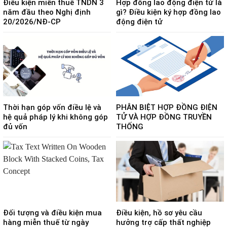
Điều kiện miễn thuế TNDN 3
Hợp đồng lao động điện tử là
năm đầu theo Nghị định
gì? Điều kiện ký hợp đồng lao
20/2026/NĐ-CP
động điện tử
Thời hạn góp vốn điều lệ và
PHÂN BIỆT HỢP ĐỒNG ĐIỆN
hệ quả pháp lý khi không góp
TỬ VÀ HỢP ĐỒNG TRUYỀN
đủ vốn
THỐNG
Đối tượng và điều kiện mua
Điều kiện, hồ sơ yêu cầu
hàng miễn thuế từ ngày
hưởng trợ cấp thất nghiệp