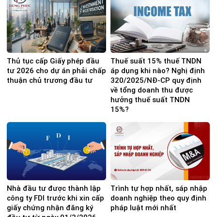
Thủ tục cấp Giấy phép đầu
Thuế suất 15% thuế TNDN
tư 2026 cho dự án phải chấp
áp dụng khi nào? Nghị định
thuận chủ trương đầu tư
320/2025/NĐ-CP quy định
về tổng doanh thu được
hưởng thuế suất TNDN
15%?
Nhà đầu tư được thành lập
Trình tự hợp nhất, sáp nhập
công ty FDI trước khi xin cấp
doanh nghiệp theo quy định
giấy chứng nhận đăng ký
pháp luật mới nhất