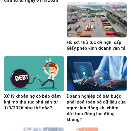
đầu tư từ ngày 01/3/2026
Hồ sơ, thủ tục đề nghị cấp
Giấy phép kinh doanh vận tải
Xử lý khoản nợ có bảo đảm
Doanh nghiệp có bắt buộc
khi mở thủ tục phá sản từ
phải xoá toàn bộ dữ liệu của
1/3/2026 như thế nào?
người lao động khi chấm
dứt hợp đồng lao động
không?