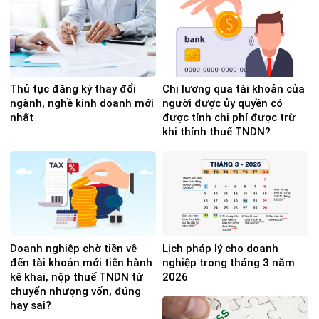
Thủ tục đăng ký thay đổi
Chi lương qua tài khoản của
ngành, nghề kinh doanh mới
người được ủy quyền có
nhất
được tính chi phí được trừ
khi thính thuế TNDN?
Doanh nghiệp chờ tiền về
Lịch pháp lý cho doanh
đến tài khoản mới tiến hành
nghiệp trong tháng 3 năm
kê khai, nộp thuế TNDN từ
2026
chuyển nhượng vốn, đúng
hay sai?