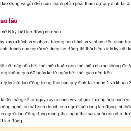
uật lao động và gửi đến các thành phần phải tham dự quy định tại đ
bao lâu
xử lý kỷ luật lao động như sau:
gày xảy ra hành vi vi phạm; trường hợp hành vi vi phạm liên quan trự
t kinh doanh của người sử dụng lao động thì thời hiệu xử lý kỷ luật 
 Bộ luật này, nếu hết thời hiệu hoặc còn thời hiệu nhưng không đủ 
hưng không quá 60 ngày kể từ ngày hết thời gian nêu trên.
lý kỷ luật lao động trong thời hạn quy định tại khoản 1 và khoản 
 là 06 tháng kể từ ngày xảy ra hành vi vi phạm, trường hợp hành vi
mật công nghệ, bí mật kinh doanh của người sử dụng lao động thì thờ
 gian người lao động đang mang thai, nghỉ thai sản, nuôi con nhỏ dư
ật lao động.