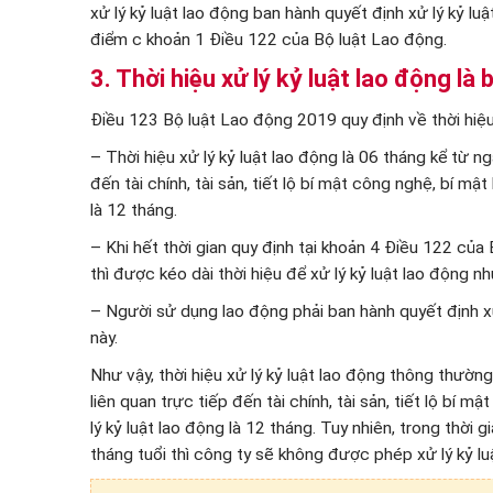
xử lý kỷ luật lao động ban hành quyết định xử lý kỷ l
điểm c khoản 1 Điều 122 của Bộ luật Lao động.
3. Thời hiệu xử lý kỷ luật lao động là 
Điều 123 Bộ luật Lao động 2019 quy định về thời hiệu 
– Thời hiệu xử lý kỷ luật lao động là 06 tháng kể từ n
đến tài chính, tài sản, tiết lộ bí mật công nghệ, bí mậ
là 12 tháng.
– Khi hết thời gian quy định tại khoản 4 Điều 122 của
thì được kéo dài thời hiệu để xử lý kỷ luật lao động n
– Người sử dụng lao động phải ban hành quyết định xử 
này.
Như vậy, thời hiệu xử lý kỷ luật lao động thông thường
liên quan trực tiếp đến tài chính, tài sản, tiết lộ bí 
lý kỷ luật lao động là 12 tháng. Tuy nhiên, trong thời
tháng tuổi thì công ty sẽ không được phép xử lý kỷ lu