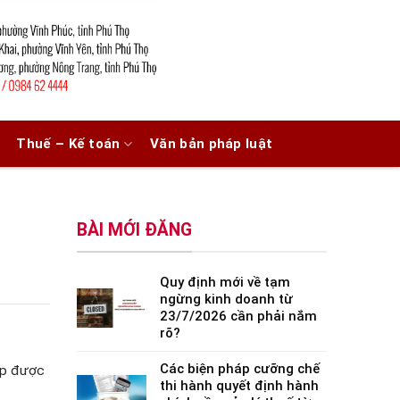
Thuế – Kế toán
Văn bản pháp luật
BÀI MỚI ĐĂNG
Quy định mới về tạm
ngừng kinh doanh từ
23/7/2026 cần phải nắm
rõ?
Các biện pháp cưỡng chế
iệp được
thi hành quyết định hành