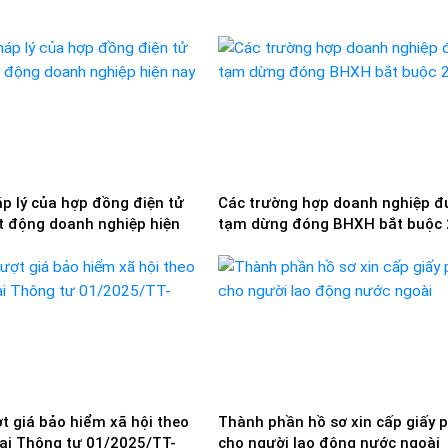
áp lý của hợp đồng điện tử
Các trường hợp doanh nghiệp đ
t động doanh nghiệp hiện
tạm dừng đóng BHXH bắt buộc
ợt giá bảo hiểm xã hội theo
Thành phần hồ sơ xin cấp giấy 
tại Thông tư 01/2025/TT-
cho người lao động nước ngoài