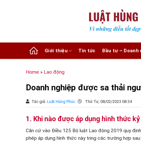
Chuyển
đến
nội
dung
Giới thiệu
Tin tức
Đầu tư – Doanh 
Home
»
Lao động
Doanh nghiệp được sa thải ngư
Tác giả:
Luật Hùng Phúc
Thứ Tư, 08/02/2023 08:34
1. Khi nào được áp dụng hình thức kỷ 
Căn cứ vào Điều 125 Bộ luật Lao động 2019 quy định 
phép áp dụng hình thức này tring các trường hợp sau: