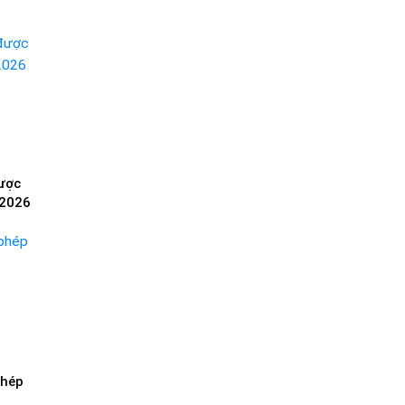
ược
 2026
phép