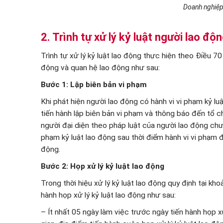
Doanh nghiệp 
2. Trình tự xử lý kỷ luật người lao độ
Trình tự xử lý kỷ luật lao động thực hiện theo Điều
động và quan hệ lao động như sau:
Bước 1:
Lập biên bản vi phạm
Khi phát hiện người lao động có hành vi vi phạm kỷ lu
tiến hành lập biên bản vi phạm và thông báo đến tổ ch
người đại diện theo pháp luật của người lao động chư
phạm kỷ luật lao động sau thời điểm hành vi vi phạm đ
động.
Bước 2: Họp xử lý kỷ luật lao động
Trong thời hiệu xử lý kỷ luật lao động quy định tại k
hành họp xử lý kỷ luật lao động như sau:
– Ít nhất 05 ngày làm việc trước ngày tiến hành họp x