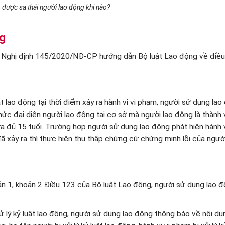
được sa thải người lao động khi nào?
ng
 70 Nghị định 145/2020/NĐ-CP hướng dẫn Bộ luật Lao động về điều 
ật lao động tại thời điểm xảy ra hành vi vi phạm, người sử dụng la
ức đại diện người lao động tại cơ sở mà người lao động là thành 
a đủ 15 tuổi. Trường hợp người sử dụng lao động phát hiện hành v
ã xảy ra thì thực hiện thu thập chứng cứ chứng minh lỗi của người
hoản 1, khoản 2 Điều 123 của Bộ luật Lao động, người sử dụng lao đ
ử lý kỷ luật lao động, người sử dụng lao động thông báo về nội dun