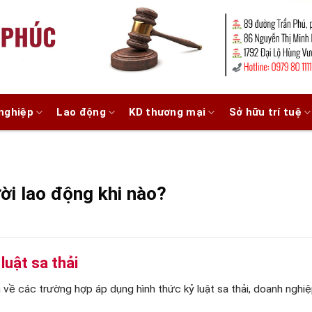
nghiệp
Lao động
KD thương mại
Sở hữu trí tuệ
ời lao động khi nào?
luật sa thải
về các trường hợp áp dụng hình thức kỷ luật sa thải, doanh ngh