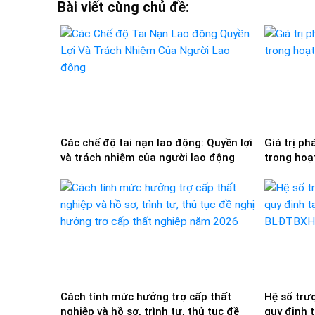
Bài viết cùng chủ đề:
Các chế độ tai nạn lao động: Quyền lợi
Giá trị ph
và trách nhiệm của người lao động
trong hoạ
nay
Cách tính mức hưởng trợ cấp thất
Hệ số trư
nghiệp và hồ sơ, trình tự, thủ tục đề
quy định 