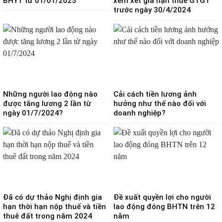
BHYT từ 01/01/2025
xem xét gia hạn thuế GTGT
trước ngày 30/4/2024
Những người lao động nào
Cải cách tiền lương ảnh
được tăng lương 2 lần từ
hưởng như thế nào đối với
ngày 01/7/2024?
doanh nghiệp?
Đã có dự thảo Nghị định gia
Đề xuất quyền lợi cho người
hạn thời hạn nộp thuế và tiền
lao động đóng BHTN trên 12
thuê đất trong năm 2024
năm