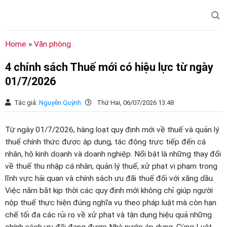
Chuyển
đến
nội
dung
Home
»
Văn phòng
4 chính sách Thuế mới có hiệu lực từ ngày
01/7/2026
Tác giả:
Nguyễn Quỳnh
Thứ Hai, 06/07/2026 13:48
Từ ngày 01/7/2026, hàng loạt quy định mới về thuế và quản lý
thuế chính thức được áp dụng, tác động trực tiếp đến cá
nhân, hộ kinh doanh và doanh nghiệp. Nổi bật là những thay đổi
về thuế thu nhập cá nhân, quản lý thuế, xử phạt vi phạm trong
lĩnh vực hải quan và chính sách ưu đãi thuế đối với xăng dầu.
Việc nắm bắt kịp thời các quy định mới không chỉ giúp người
nộp thuế thực hiện đúng nghĩa vụ theo pháp luật mà còn hạn
chế tối đa các rủi ro về xử phạt và tận dụng hiệu quả những