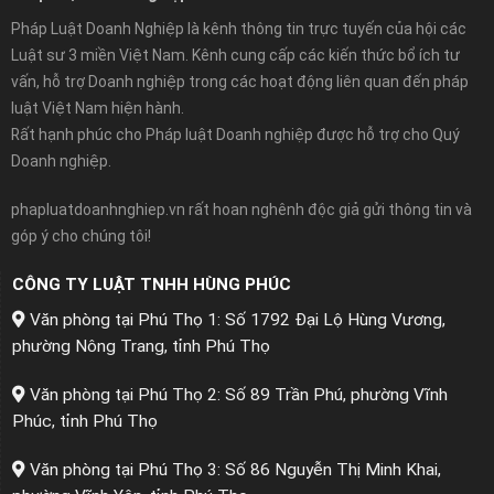
Pháp Luật Doanh Nghiệp là kênh thông tin trực tuyến của hội các
Luật sư 3 miền Việt Nam. Kênh cung cấp các kiến thức bổ ích tư
vấn, hỗ trợ Doanh nghiệp trong các hoạt động liên quan đến pháp
luật Việt Nam hiện hành.
Rất hạnh phúc cho Pháp luật Doanh nghiệp được hỗ trợ cho Quý
Doanh nghiệp.
phapluatdoanhnghiep.vn rất hoan nghênh độc giả gửi thông tin và
góp ý cho chúng tôi!
CÔNG TY LUẬT TNHH HÙNG PHÚC
Văn phòng tại Phú Thọ 1: Số 1792 Đại Lộ Hùng Vương,
phường Nông Trang, tỉnh Phú Thọ
Văn phòng tại Phú Thọ 2: Số 89 Trần Phú, phường Vĩnh
Phúc, tỉnh Phú Thọ
Văn phòng tại Phú Thọ 3: Số 86 Nguyễn Thị Minh Khai,