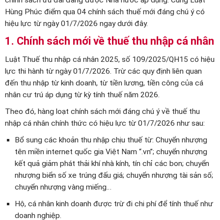
chính sách ưu đãi đang được Nhà nước áp dụng. Cùng Luật
Hùng Phúc điểm qua 04 chính sách thuế mới đáng chú ý có
hiệu lực từ ngày 01/7/2026 ngay dưới đây.
1. Chính sách mới về thuế thu nhập cá nhân
Luật Thuế thu nhập cá nhân 2025, số 109/2025/QH15 có hiệu
lực thi hành từ ngày 01/7/2026. Trừ các quy định liên quan
đến thu nhập từ kinh doanh, từ tiền lương, tiền công của cá
nhân cư trú áp dụng từ kỳ tính thuế năm 2026.
Theo đó, hàng loạt chính sách mới đáng chú ý về thuế thu
nhập cá nhân chính thức có hiệu lực từ 01/7/2026 như sau:
Bổ sung các khoản thu nhập chịu thuế từ: Chuyển nhượng
tên miền internet quốc gia Việt Nam “.vn”; chuyển nhượng
kết quả giảm phát thải khí nhà kính, tín chỉ các bon; chuyển
nhượng biển số xe trúng đấu giá; chuyển nhượng tài sản số;
chuyển nhượng vàng miếng…
Hộ, cá nhân kinh doanh được trừ đi chi phí để tính thuế như
doanh nghiệp.