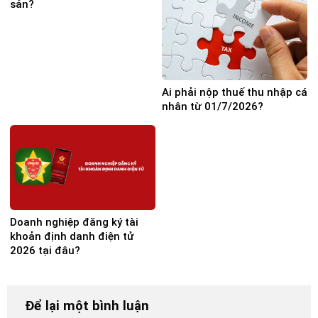
sản?
Ai phải nộp thuế thu nhập cá
nhân từ 01/7/2026?
Doanh nghiệp đăng ký tài
khoản định danh điện tử
2026 tại đâu?
Để lại một bình luận