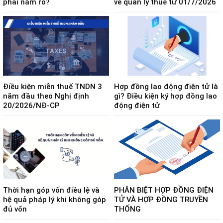
phải nắm rõ?
về quản lý thuế từ 01/7/2026
Điều kiện miễn thuế TNDN 3
Hợp đồng lao động điện tử là
năm đầu theo Nghị định
gì? Điều kiện ký hợp đồng lao
20/2026/NĐ-CP
động điện tử
Thời hạn góp vốn điều lệ và
PHÂN BIỆT HỢP ĐỒNG ĐIỆN
hệ quả pháp lý khi không góp
TỬ VÀ HỢP ĐỒNG TRUYỀN
đủ vốn
THỐNG