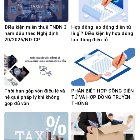
Điều kiện miễn thuế TNDN 3
Hợp đồng lao động điện tử
năm đầu theo Nghị định
là gì? Điều kiện ký hợp đồng
20/2026/NĐ-CP
lao động điện tử
Thời hạn góp vốn điều lệ và
PHÂN BIỆT HỢP ĐỒNG ĐIỆN
hệ quả pháp lý khi không
TỬ VÀ HỢP ĐỒNG TRUYỀN
góp đủ vốn
THỐNG