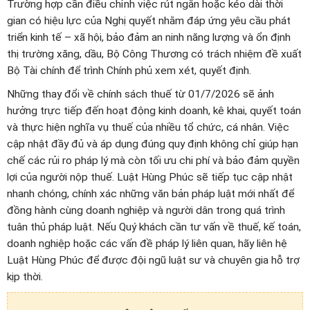
Trường hợp cần điều chỉnh việc rút ngắn hoặc kéo dài thời
gian có hiệu lực của Nghị quyết nhằm đáp ứng yêu cầu phát
triển kinh tế – xã hội, bảo đảm an ninh năng lượng và ổn định
thị trường xăng, dầu, Bộ Công Thương có trách nhiệm đề xuất
Bộ Tài chính để trình Chính phủ xem xét, quyết định.
Những thay đổi về chính sách thuế từ 01/7/2026 sẽ ảnh
hưởng trực tiếp đến hoạt động kinh doanh, kê khai, quyết toán
và thực hiện nghĩa vụ thuế của nhiều tổ chức, cá nhân. Việc
cập nhật đầy đủ và áp dụng đúng quy định không chỉ giúp hạn
chế các rủi ro pháp lý mà còn tối ưu chi phí và bảo đảm quyền
lợi của người nộp thuế. Luật Hùng Phúc sẽ tiếp tục cập nhật
nhanh chóng, chính xác những văn bản pháp luật mới nhất để
đồng hành cùng doanh nghiệp và người dân trong quá trình
tuân thủ pháp luật. Nếu Quý khách cần tư vấn về thuế, kế toán,
doanh nghiệp hoặc các vấn đề pháp lý liên quan, hãy liên hệ
Luật Hùng Phúc để được đội ngũ luật sư và chuyên gia hỗ trợ
kịp thời.