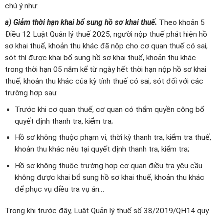
chú ý như:
a) Giảm thời hạn khai bổ sung hồ sơ khai thuế.
Theo khoản 5
Điều 12 Luật Quản lý thuế 2025, người nộp thuế phát hiện hồ
sơ khai thuế, khoản thu khác đã nộp cho cơ quan thuế có sai,
sót thì được khai bổ sung hồ sơ khai thuế, khoản thu khác
trong thời hạn 05 năm kể từ ngày hết thời hạn nộp hồ sơ khai
thuế, khoản thu khác của kỳ tính thuế có sai, sót đối với các
trường hợp sau:
Trước khi cơ quan thuế, cơ quan có thẩm quyền công bố
quyết định thanh tra, kiểm tra;
Hồ sơ không thuộc phạm vi, thời kỳ thanh tra, kiểm tra thuế,
khoản thu khác nêu tại quyết định thanh tra, kiểm tra;
Hồ sơ không thuộc trường hợp cơ quan điều tra yêu cầu
không được khai bổ sung hồ sơ khai thuế, khoản thu khác
để phục vụ điều tra vụ án…
Trong khi trước đây, Luật Quản lý thuế số 38/2019/QH14 quy