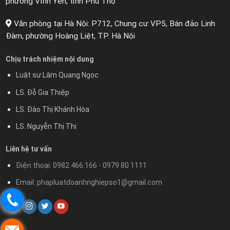
phường Vĩnh Yên, tỉnh Phú Thọ
Văn phòng tại Hà Nội: P712, Chung cư VP5, Bán đảo Linh
Đàm, phường Hoàng Liệt, TP. Hà Nội
Chịu trách nhiệm nội dung
Luật sư Lâm Quang Ngọc
LS. Đỗ Gia Thiệp
LS. Đào Thị Khánh Hòa
LS. Nguyễn Thị Thi
Liên hệ tư vấn
Điện thoại: 0982.466.166 - 0979 80 1111
Email: phapluatdoanhnghiepso1@gmail.com