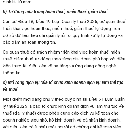
định là 10 năm.
b) Tự động hóa trong hoàn thuế, miễn thuế, giảm thuế
Căn cứ Điều 18, Điều 19 Luật Quản lý thuế 2025, cơ quan thuế
triển khai việc hoàn thuế, miễn thuế, giảm thuế tự động trên
cơ sở dữ liệu, tiêu chí quản lý rủi ro, quy trình xử lý tự động và
bảo đảm an toàn thông tin.
Cơ quan thuế có trách nhiệm triển khai việc hoàn thuế, miễn
thuế, giảm thuế tự động theo từng giai đoạn, phù hợp với điều
kiện thực tế, điều kiện về hạ tầng và ứng dụng công nghệ
thông tin.
c) Mở rộng dịch vụ của tổ chức kinh doanh dịch vụ làm thủ tục
về thuế
Một điểm mới đáng chú ý theo quy định tại Điều 51 Luật Quản
lý thuế 2025 là các tổ chức kinh doanh dịch vụ làm thủ tục về
thuế (đại lý thuế) được phép cung cấp dịch vụ kế toán cho
doanh nghiệp siêu nhỏ, hộ kinh doanh và cá nhân kinh doanh,
với điều kiện có ít nhất một người có chứng chỉ kế toán viên.