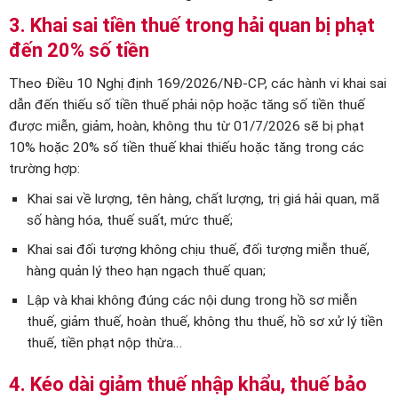
3. Khai sai tiền thuế trong hải quan bị phạt
đến 20% số tiền
Theo Điều 10 Nghị định 169/2026/NĐ-CP, các hành vi khai sai
dẫn đến thiếu số tiền thuế phải nộp hoặc tăng số tiền thuế
được miễn, giảm, hoàn, không thu từ 01/7/2026 sẽ bị phạt
10% hoặc 20% số tiền thuế khai thiếu hoặc tăng trong các
trường hợp:
Khai sai về lượng, tên hàng, chất lượng, trị giá hải quan, mã
số hàng hóa, thuế suất, mức thuế;
Khai sai đối tượng không chịu thuế, đối tượng miễn thuế,
hàng quản lý theo hạn ngạch thuế quan;
Lập và khai không đúng các nội dung trong hồ sơ miễn
thuế, giảm thuế, hoàn thuế, không thu thuế, hồ sơ xử lý tiền
thuế, tiền phạt nộp thừa…
4. Kéo dài giảm thuế nhập khẩu, thuế bảo