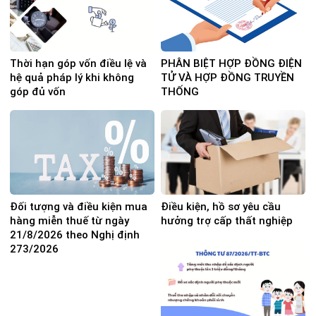
Thời hạn góp vốn điều lệ và
PHÂN BIỆT HỢP ĐỒNG ĐIỆN
hệ quả pháp lý khi không
TỬ VÀ HỢP ĐỒNG TRUYỀN
góp đủ vốn
THỐNG
Đối tượng và điều kiện mua
Điều kiện, hồ sơ yêu cầu
hàng miễn thuế từ ngày
hưởng trợ cấp thất nghiệp
21/8/2026 theo Nghị định
273/2026