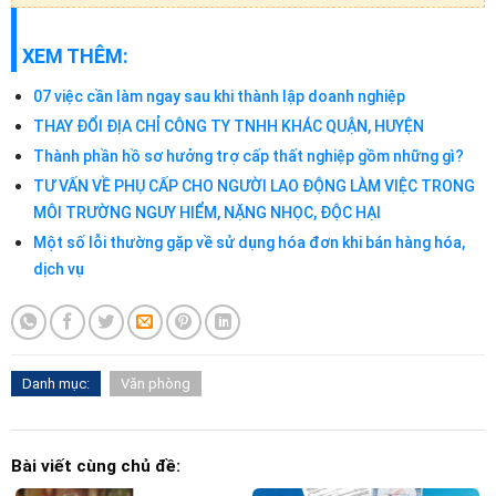
XEM THÊM:
07 việc cần làm ngay sau khi thành lập doanh nghiệp
THAY ĐỔI ĐỊA CHỈ CÔNG TY TNHH KHÁC QUẬN, HUYỆN
Thành phần hồ sơ hưởng trợ cấp thất nghiệp gồm những gì?
TƯ VẤN VỀ PHỤ CẤP CHO NGƯỜI LAO ĐỘNG LÀM VIỆC TRONG
MÔI TRƯỜNG NGUY HIỂM, NẶNG NHỌC, ĐỘC HẠI
Một số lỗi thường gặp về sử dụng hóa đơn khi bán hàng hóa,
dịch vụ
Danh mục:
Văn phòng
Bài viết cùng chủ đề: