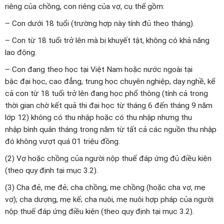
riêng của chồng, con riêng của vợ, cụ thể gồm:
– Con dưới 18 tuổi (trường hợp này tính đủ theo tháng).
– Con từ 18 tuổi trở lên mà bị khuyết tật, không có khả năng
lao động.
– Con đang theo học tại Việt Nam hoặc nước ngoài tại
bậc đại học, cao đẳng, trung học chuyên nghiệp, dạy nghề, kể
cả con từ 18 tuổi trở lên đang học phổ thông (tính cả trong
thời gian chờ kết quả thi đại học từ tháng 6 đến tháng 9 năm
lớp 12) không có thu nhập hoặc có thu nhập nhưng thu
nhập bình quân tháng trong năm từ tất cả các nguồn thu nhập
đó không vượt quá 01 triệu đồng.
(2) Vợ hoặc chồng của người nộp thuế đáp ứng đủ điều kiện
(theo quy định tại mục 3.2).
(3) Cha đẻ, mẹ đẻ; cha chồng, mẹ chồng (hoặc cha vợ, mẹ
vợ); cha dượng, mẹ kế; cha nuôi, mẹ nuôi hợp pháp của người
nộp thuế đáp ứng điều kiện (theo quy định tại mục 3.2).