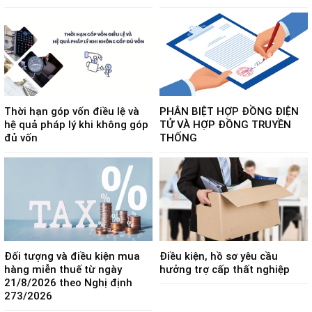
Thời hạn góp vốn điều lệ và
PHÂN BIỆT HỢP ĐỒNG ĐIỆN
hệ quả pháp lý khi không góp
TỬ VÀ HỢP ĐỒNG TRUYỀN
đủ vốn
THỐNG
Đối tượng và điều kiện mua
Điều kiện, hồ sơ yêu cầu
hàng miễn thuế từ ngày
hưởng trợ cấp thất nghiệp
21/8/2026 theo Nghị định
273/2026