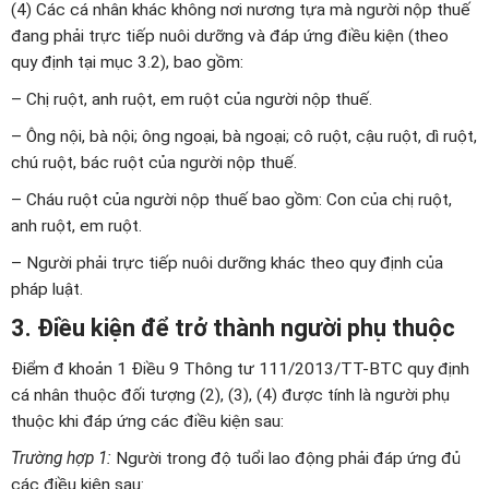
(4) Các cá nhân khác không nơi nương tựa mà người nộp thuế
đang phải trực tiếp nuôi dưỡng và đáp ứng điều kiện (theo
quy định tại mục 3.2), bao gồm:
– Chị ruột, anh ruột, em ruột của người nộp thuế.
– Ông nội, bà nội; ông ngoại, bà ngoại; cô ruột, cậu ruột, dì ruột,
chú ruột, bác ruột của người nộp thuế.
– Cháu ruột của người nộp thuế bao gồm: Con của chị ruột,
anh ruột, em ruột.
– Người phải trực tiếp nuôi dưỡng khác theo quy định của
pháp luật.
3. Điều kiện để trở thành người phụ thuộc
Điểm đ khoản 1 Điều 9 Thông tư 111/2013/TT-BTC quy định
cá nhân thuộc đối tượng (2), (3), (4) được tính là người phụ
thuộc khi đáp ứng các điều kiện sau:
Trường hợp 1:
Người trong độ tuổi lao động phải đáp ứng đủ
các điều kiện sau: