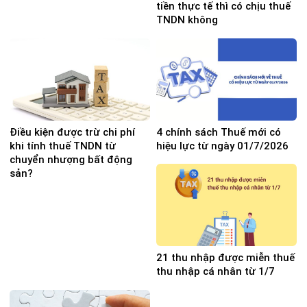
tiền thực tế thì có chịu thuế
TNDN không
Điều kiện được trừ chi phí
4 chính sách Thuế mới có
khi tính thuế TNDN từ
hiệu lực từ ngày 01/7/2026
chuyển nhượng bất động
sản?
21 thu nhập được miễn thuế
thu nhập cá nhân từ 1/7