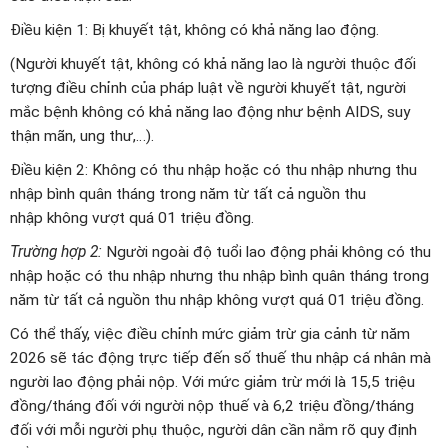
Điều kiện 1: Bị khuyết tật, không có khả năng lao động.
(Người khuyết tật, không có khả năng lao là người thuộc đối
tượng điều chỉnh của pháp luật về người khuyết tật, người
mắc bệnh không có khả năng lao động như bệnh AIDS, suy
thận mãn, ung thư,…).
Điều kiện 2: Không có thu nhập hoặc có thu nhập nhưng thu
nhập bình quân tháng trong năm từ tất cả nguồn thu
nhập không vượt quá 01 triệu đồng.
Trường hợp 2:
Người ngoài độ tuổi lao động phải không có thu
nhập hoặc có thu nhập nhưng thu nhập bình quân tháng trong
năm từ tất cả nguồn thu nhập không vượt quá 01 triệu đồng.
Có thể thấy, việc điều chỉnh mức giảm trừ gia cảnh từ năm
2026 sẽ tác động trực tiếp đến số thuế thu nhập cá nhân mà
người lao động phải nộp. Với mức giảm trừ mới là 15,5 triệu
đồng/tháng đối với người nộp thuế và 6,2 triệu đồng/tháng
đối với mỗi người phụ thuộc, người dân cần nắm rõ quy định