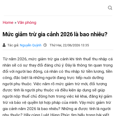
Chuyển
đến
nội
dung
Home
»
Văn phòng
Mức giảm trừ gia cảnh 2026 là bao nhiêu?
Tác giả:
Nguyễn Quỳnh
Thứ Hai, 22/06/2026 13:35
Từ năm 2026, mức giảm trừ gia cảnh khi tính thuế thu nhập cá
nhân sẽ có sự thay đổi đáng chú ý. Đây là thông tin quan trọng
đối với người lao động, cá nhân có thu nhập từ tiền lương, tiền
công, đặc biệt là những người đang trực tiếp nuôi dưỡng
người phụ thuộc. Việc nắm rõ mức giảm trừ mới, đối tượng
được tính là người phụ thuộc và điều kiện áp dụng sẽ giúp
người nộp thuế chủ động hơn trong việc kê khai, đăng ký giảm
trừ và bảo vệ quyền lợi hợp pháp của mình. Vậy mức giảm trừ
gia cảnh năm 2026 là bao nhiêu? Những ai được tính là người
phụ thuộc? Hãy cùng Luật Hùng Phúc tìm hiểu trong bài viết