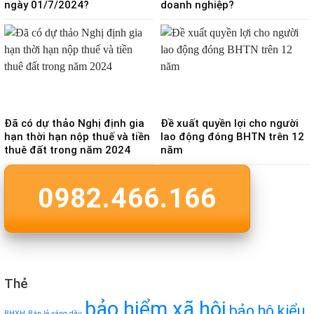
ngày 01/7/2024?
doanh nghiệp?
Đã có dự thảo Nghị định gia
Đề xuất quyền lợi cho người
hạn thời hạn nộp thuế và tiền
lao động đóng BHTN trên 12
thuê đất trong năm 2024
năm
0982.466.166
Thẻ
bảo hiểm xã hội
bảo hộ kiểu
BHXH
Bán lẻ xăng dầu