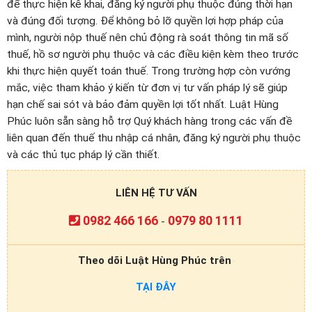
để thực hiện kê khai, đăng ký người phụ thuộc đúng thời hạn
và đúng đối tượng. Để không bỏ lỡ quyền lợi hợp pháp của
mình, người nộp thuế nên chủ động rà soát thông tin mã số
thuế, hồ sơ người phụ thuộc và các điều kiện kèm theo trước
khi thực hiện quyết toán thuế. Trong trường hợp còn vướng
mắc, việc tham khảo ý kiến từ đơn vị tư vấn pháp lý sẽ giúp
hạn chế sai sót và bảo đảm quyền lợi tốt nhất. Luật Hùng
Phúc luôn sẵn sàng hỗ trợ Quý khách hàng trong các vấn đề
liên quan đến thuế thu nhập cá nhân, đăng ký người phụ thuộc
và các thủ tục pháp lý cần thiết.
LIÊN HỆ TƯ VẤN
0982 466 166
0979 80 1111
-
Theo dõi Luật Hùng Phúc trên
TẠI ĐÂY