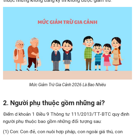
thuộc nhưng không đăng ký thì không được giảm trừ.
Mức Giảm Trừ Gia Cảnh 2026 Là Bao Nhiêu
2. Người phụ thuộc gồm những ai?
Điểm d khoản 1 Điều 9 Thông tư 111/2013/TT-BTC quy định
người phụ thuộc bao gồm những đối tượng sau:
(1) Con: Con đẻ, con nuôi hợp pháp, con ngoài giá thú, con