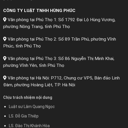
CÔNG TY LUẬT TNHH HÙNG PHÚC
Văn phòng tại Phú Thọ 1: Số 1792 Đại Lộ Hùng Vương,
phường Nông Trang, tỉnh Phú Thọ
Văn phòng tại Phú Thọ 2: Số 89 Trần Phú, phường Vĩnh
Phúc, tỉnh Phú Thọ
Văn phòng tại Phú Thọ 3: Số 86 Nguyễn Thị Minh Khai,
phường Vĩnh Yên, tỉnh Phú Thọ
Văn phòng tại Hà Nội: P712, Chung cư VP5, Bán đảo Linh
Đàm, phường Hoàng Liệt, TP. Hà Nội
Chịu trách nhiệm nội dung
Luật sư Lâm Quang Ngọc
LS. Đỗ Gia Thiệp
LS. Đào Thị Khánh Hòa