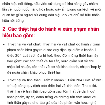
nhãn hiệu nổi tiếng, nếu việc sử dụng có khả năng gây nhầm
lẫn về nguồn gốc hàng hóa hoặc gây ấn tượng sai lệch về mối
quan hệ giữa người sử dụng dấu hiệu đó với chủ sở hữu nhãn
hiệu nổi tiếng.
2.
Các thiệt hại do hành vi xâm phạm nhãn
hiệu bao gồm:
Thiệt hại về vật chất: Thiệt hại về vật chất do hành vi xâm
phạm nhãn hiệu gây ra được quy định tại điểm a khoản 1
Điều 204 Luật sở hữu trí tuệ, theo đó những thiệt hại này
bao gồm: các tổn thất về tài sản, mức giảm sút về thu
nhập, lợi nhuận, tổn thất về cơ hội kinh doanh, chi phí hợp lý
để ngăn chặn, khắc phục thiệt hại
Thiệt hại và tinh thần: Điểm b khoản 1 Điều 204 Luật sở hữu
trí tuệ cũng quy định các thiệt hại về tinh thần. Theo đó,
thiệt hại về tinh thần bao gồm các tổn thất về danh dự,
nhân phẩm, uy tín, danh tiếng và những tổn thất khác về
tinh thần gây ra cho tác giả của tác phẩm văn học, nghệ