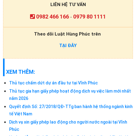
LIÊN HỆ TƯ VẤN
0982 466 166
0979 80 1111
-
Theo dõi Luật Hùng Phúc trên
TẠI ĐÂY
XEM THÊM:
Thủ tục chấm dứt dự án đầu tư tại Vĩnh Phúc
Thủ tục gia hạn giấy phép hoạt động dịch vụ việc làm mới nhất
năm 2026
Quyết định Số: 27/2018/QĐ-TTg ban hành hệ thống ngành kinh
tế Việt Nam
Dịch vụ xin giấy phép lao động cho người nước ngoài tại Vĩnh
Phúc