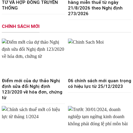
TỬ VÀ HỢP ĐỒNG TRUYỀN
hàng miễn thuế từ ngày
THỐNG
21/8/2026 theo Nghị định
273/2026
CHÍNH SÁCH MỚI
Điểm mới của dự thảo Nghị
06 chính sách mới quan trọng
định sửa đổi Nghị định
có hiệu lực từ 25/12/2023
123/2020 về hóa đơn, chứng
từ