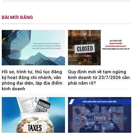
BÀI MỚI ĐĂNG
Hồ sơ, trình tự, thủ tục đăng
Quy định mới về tạm ngừng
ký hoạt động chi nhánh, văn
kinh doanh từ 23/7/2026 cần
phòng đại diện, lập địa điểm
phải nắm rõ?
kinh doanh