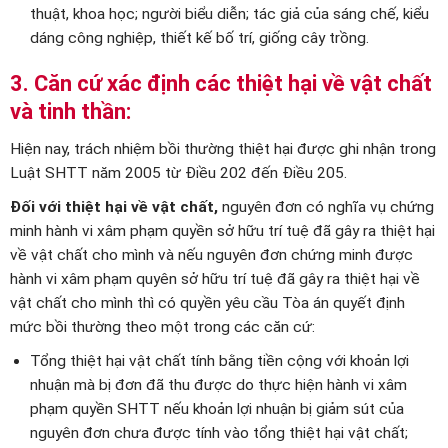
thuật, khoa học; người biểu diễn; tác giả của sáng chế, kiểu
dáng công nghiệp, thiết kế bố trí, giống cây trồng.
3.
Căn cứ xác định các thiệt hại về vật chất
và tinh thần:
Hiện nay, trách nhiệm bồi thường thiệt hại được ghi nhận trong
Luật SHTT năm 2005 từ Điều 202 đến Điều 205.
Đối với thiệt hại về vật chất,
nguyên đơn có nghĩa vụ chứng
minh hành vi xâm phạm quyền sở hữu trí tuệ đã gây ra thiệt hại
về vật chất cho mình và nếu nguyên đơn chứng minh được
hành vi xâm phạm quyên sở hữu trí tuệ đã gây ra thiệt hại về
vật chất cho mình thì có quyền yêu cầu Tòa án quyết định
mức bồi thường theo một trong các căn cứ:
Tổng thiệt hại vật chất tính bằng tiền cộng với khoản lợi
nhuận mà bị đơn đã thu được do thực hiện hành vi xâm
phạm quyền SHTT nếu khoản lợi nhuận bị giảm sút của
nguyên đơn chưa được tính vào tổng thiệt hại vật chất;