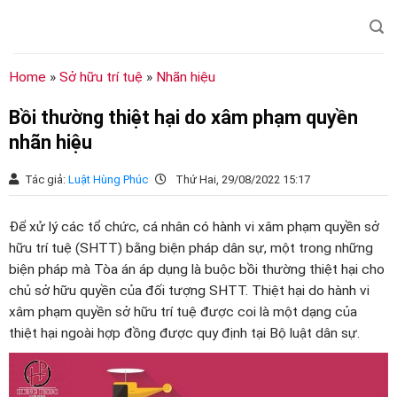
Chuyển
đến
nội
dung
Home
»
Sở hữu trí tuệ
»
Nhãn hiệu
Bồi thường thiệt hại do xâm phạm quyền
nhãn hiệu
Tác giả:
Luật Hùng Phúc
Thứ Hai, 29/08/2022 15:17
Để xử lý các tổ chức, cá nhân có hành vi xâm phạm quyền sở
hữu trí tuệ (SHTT) bằng biện pháp dân sự, một trong những
biện pháp mà Tòa án áp dụng là buộc bồi thường thiệt hại cho
chủ sở hữu quyền của đối tượng SHTT. Thiệt hại do hành vi
xâm phạm quyền sở hữu trí tuệ được coi là một dạng của
thiệt hại ngoài hợp đồng được quy định tại Bộ luật dân sự.