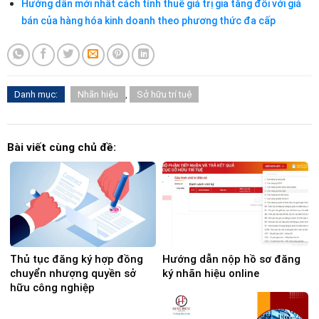
Hướng dẫn mới nhất cách tính thuế giá trị gia tăng đối với giá
bán của hàng hóa kinh doanh theo phương thức đa cấp
Danh mục:
Nhãn hiệu
,
Sở hữu trí tuệ
Bài viết cùng chủ đề:
Thủ tục đăng ký hợp đồng
Hướng dẫn nộp hồ sơ đăng
chuyển nhượng quyền sở
ký nhãn hiệu online
hữu công nghiệp