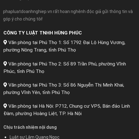
phapluatdoanhnghiep.vn rất hoan nghênh độc giả gửi thông tin và
góp ý cho chúng tôi!
CÔNG TY LUẬT TNHH HÙNG PHÚC
Văn phòng tại Phú Thọ 1: Số 1792 Đại Lộ Hùng Vương,
phường Nông Trang, tỉnh Phú Thọ
Văn phòng tại Phú Thọ 2: Số 89 Trần Phú, phường Vĩnh
Phúc, tỉnh Phú Thọ
Văn phòng tại Phú Thọ 3: Số 86 Nguyễn Thị Minh Khai,
phường Vĩnh Yên, tỉnh Phú Thọ
Văn phòng tại Hà Nội: P712, Chung cư VP5, Bán đảo Linh
Đàm, phường Hoàng Liệt, TP. Hà Nội
Chịu trách nhiệm nội dung
Luật sư Lâm Quang Ngọc