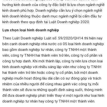
hướng kinh doanh của công ty đặc biệt là lựa chọn ngành nghề
kinh doanh phù hợp. Doanh nghiệp cần lưu ý chọn ngành nghề
kinh doanh không thuộc danh mục ngành nghề bị cấm đầu tư
kinh doanh theo quy định tại Luật Doanh nghiệp 2020.
Lựa chọn loại hình doanh nghiệp
Theo Luật Doanh nghiệp Luật số: 59/2020/QH14 thì hiện nay
bên cạnh doanh nghiệp nhà nước có 05 loại hình doanh nghiệp
bao gồm doanh nghiệp tư nhân, công ty TNHH một thành
viên, công ty TNHH hai thành viên trở lên, công ty cổ phần và
công ty hợp danh. Khi mới thành lập, công ty nên lựa chọn loại
hình doanh nghiệp với nhiều sáng lập viên như công ty TNHH
hai thành viên trở lên hoặc công ty cổ phần, bởi một doanh
nghiệp muốn hoạt động lâu dài cần có sự đóng góp và trách
nhiệm của nhiều người để cùng nhau gánh vác công ty, mỗi
thành viên sẽ đưa ra những quyết định sáng suốt, thông minh
để đưa doanh nghiệp phát triển thay vì một người như loại hình
doanh nghiệp tư nhân hay công ty TNHH một thành viên.