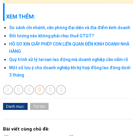
XEM THÊM:
So sánh chi nhánh, văn phòng đại diện và địa điểm kinh doanh
Đối tượng nào không phải chịu thuế GTGT?
HỒ SƠ XIN GIẤY PHÉP CON LIÊN QUAN ĐẾN KINH DOANH NHÀ
HÀNG
Quy trình xử lý tai nạn lao động mà doanh nghiệp cần nắm rõ
Một số lưu ý cho doanh nghiệp khi ký hợp đồng lao động dưới
3 tháng
Danh mục:
Tin tức
Bài viết cùng chủ đề: