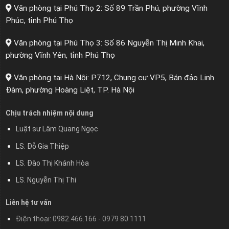
Văn phòng tại Phú Thọ 2: Số 89 Trần Phú, phường Vĩnh
Phúc, tỉnh Phú Thọ
Văn phòng tại Phú Thọ 3: Số 86 Nguyễn Thị Minh Khai,
phường Vĩnh Yên, tỉnh Phú Thọ
Văn phòng tại Hà Nội: P712, Chung cư VP5, Bán đảo Linh
Đàm, phường Hoàng Liệt, TP. Hà Nội
Chịu trách nhiệm nội dung
Luật sư Lâm Quang Ngọc
LS. Đỗ Gia Thiệp
LS. Đào Thị Khánh Hòa
LS. Nguyễn Thị Thi
Liên hệ tư vấn
Điện thoại: 0982.466.166 - 0979 80 1111