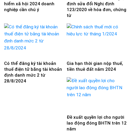
hiểm xã hội 2024 doanh
định sửa đổi Nghị định
nghiệp cần chú ý
123/2020 về hóa đơn, chứng
từ
Có thể đăng ký tài khoản
Gia hạn thời gian nộp thuế,
thuế điện tử bằng tài khoản
tiền thuê đất năm 2024
định danh mức 2 từ
28/8/2024
Đề xuất quyền lợi cho người
lao động đóng BHTN trên 12
năm