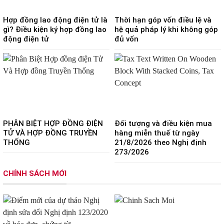
Hợp đồng lao động điện tử là
Thời hạn góp vốn điều lệ và
gì? Điều kiện ký hợp đồng lao
hệ quả pháp lý khi không góp
động điện tử
đủ vốn
PHÂN BIỆT HỢP ĐỒNG ĐIỆN
Đối tượng và điều kiện mua
TỬ VÀ HỢP ĐỒNG TRUYỀN
hàng miễn thuế từ ngày
THỐNG
21/8/2026 theo Nghị định
273/2026
CHÍNH SÁCH MỚI