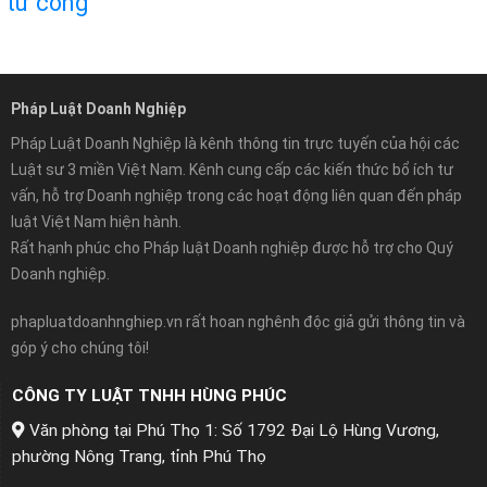
tư công
Pháp Luật Doanh Nghiệp
Pháp Luật Doanh Nghiệp là kênh thông tin trực tuyến của hội các
Luật sư 3 miền Việt Nam. Kênh cung cấp các kiến thức bổ ích tư
vấn, hỗ trợ Doanh nghiệp trong các hoạt động liên quan đến pháp
luật Việt Nam hiện hành.
Rất hạnh phúc cho Pháp luật Doanh nghiệp được hỗ trợ cho Quý
Doanh nghiệp.
phapluatdoanhnghiep.vn rất hoan nghênh độc giả gửi thông tin và
góp ý cho chúng tôi!
CÔNG TY LUẬT TNHH HÙNG PHÚC
Văn phòng tại Phú Thọ 1: Số 1792 Đại Lộ Hùng Vương,
phường Nông Trang, tỉnh Phú Thọ