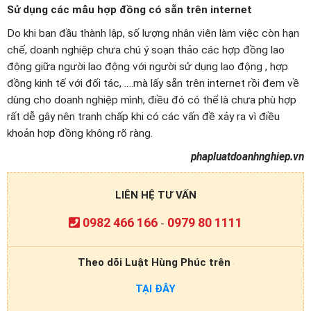
Sử dụng các mẫu hợp đồng có sẵn trên internet
Do khi ban đầu thành lập, số lượng nhân viên làm việc còn hạn
chế, doanh nghiệp chưa chú ý soạn thảo các hợp đồng lao
động giữa người lao động với người sử dụng lao động , hợp
đồng kinh tế với đối tác, ….mà lấy sẵn trên internet rồi đem về
dùng cho doanh nghiệp mình, điều đó có thể là chưa phù hợp
rất dễ gây nên tranh chấp khi có các vấn đề xảy ra vì điều
khoản hợp đồng không rõ ràng.
phapluatdoanhnghiep.vn
LIÊN HỆ TƯ VẤN
0982 466 166
0979 80 1111
-
Theo dõi Luật Hùng Phúc trên
TẠI ĐÂY