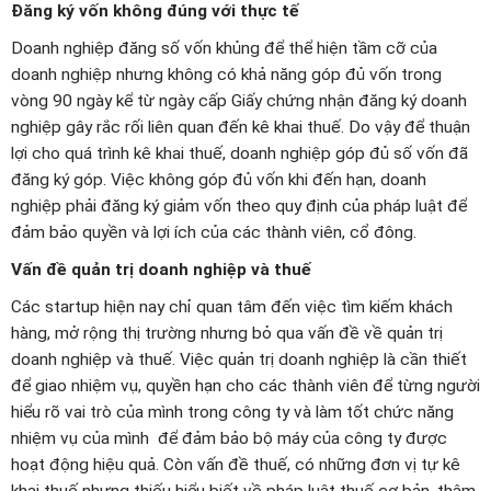
Đăng ký vốn không đúng với thực tế
Doanh nghiệp đăng số vốn khủng để thể hiện tầm cỡ của
doanh nghiệp nhưng không có khả năng góp đủ vốn trong
vòng 90 ngày kể từ ngày cấp Giấy chứng nhận đăng ký doanh
nghiệp gây rắc rối liên quan đến kê khai thuế. Do vậy để thuận
lợi cho quá trình kê khai thuế, doanh nghiệp góp đủ số vốn đã
đăng ký góp. Việc không góp đủ vốn khi đến hạn, doanh
nghiệp phải đăng ký giảm vốn theo quy định của pháp luật để
đảm bảo quyền và lợi ích của các thành viên, cổ đông.
Vấn đề quản trị doanh nghiệp và thuế
Các startup hiện nay chỉ quan tâm đến việc tìm kiếm khách
hàng, mở rộng thị trường nhưng bỏ qua vấn đề về quản trị
doanh nghiệp và thuế. Việc quản trị doanh nghiệp là cần thiết
để giao nhiệm vụ, quyền hạn cho các thành viên để từng người
hiểu rõ vai trò của mình trong công ty và làm tốt chức năng
nhiệm vụ của mình để đảm bảo bộ máy của công ty được
hoạt động hiệu quả. Còn vấn đề thuế, có những đơn vị tự kê