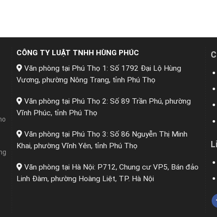
CÔNG TY LUẬT TNHH HÙNG PHÚC
C
Văn phòng tại Phú Thọ 1: Số 1792 Đại Lộ Hùng
Vương, phường Nông Trang, tỉnh Phú Thọ
Văn phòng tại Phú Thọ 2: Số 89 Trần Phú, phường
Vĩnh Phúc, tỉnh Phú Thọ
ho
Văn phòng tại Phú Thọ 3: Số 86 Nguyễn Thị Minh
L
Khai, phường Vĩnh Yên, tỉnh Phú Thọ
ng
Văn phòng tại Hà Nội: P712, Chung cư VP5, Bán đảo
Linh Đàm, phường Hoàng Liệt, TP. Hà Nội