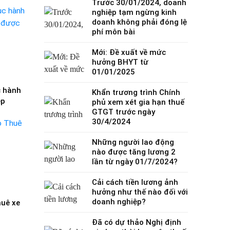
Trước 30/01/2024, doanh
nghiệp tạm ngừng kinh
doanh không phải đóng lệ
phí môn bài
Mới: Đề xuất về mức
hưởng BHYT từ
01/01/2025
c hành
Khẩn trương trình Chính
ệp
phủ xem xét gia hạn thuế
GTGT trước ngày
30/4/2024
Những người lao động
nào được tăng lương 2
lần từ ngày 01/7/2024?
Cải cách tiền lương ảnh
hưởng như thế nào đối với
doanh nghiệp?
huê xe
Đã có dự thảo Nghị định