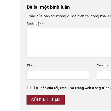
Để lại một bình luận
Email của bạn sẽ không được hiển thị công khai.
C
Bình luận
*
Tên
*
Email
*
Lưu tên của tôi, email, và trang web trong trình 