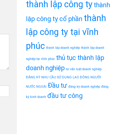
thành lập công ty
thành
thành
lập công ty cổ phần
lập công ty tại vĩnh
phúc
thành lập doanh nghiệp
thành lập doanh
thủ tục thành lập
nghiệp tại vĩnh phúc
doanh nghiệp
tư vấn luật doanh nghiệp
ĐĂNG KÝ NHU CẦU SỬ DỤNG LAO ĐỘNG NGƯỜI
Đầu tư
NƯỚC NGOÀI
đăng ký doanh nghiệp
đăng
đầu tư công
ký kinh doanh