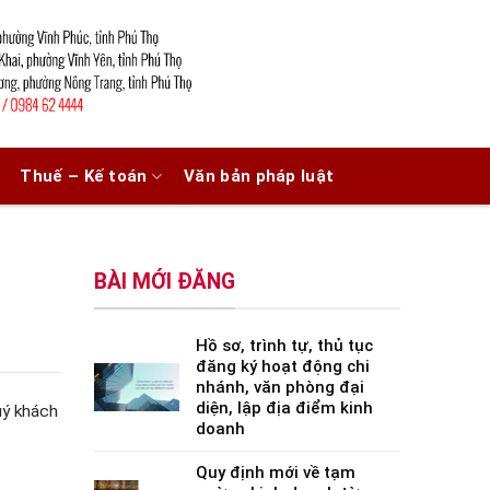
Thuế – Kế toán
Văn bản pháp luật
BÀI MỚI ĐĂNG
Hồ sơ, trình tự, thủ tục
đăng ký hoạt động chi
nhánh, văn phòng đại
diện, lập địa điểm kinh
uý khách
doanh
Quy định mới về tạm