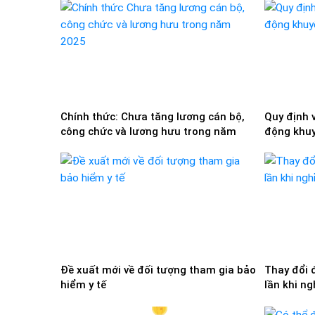
Chính thức: Chưa tăng lương cán bộ,
Quy định 
công chức và lương hưu trong năm
động khuy
2025
Đề xuất mới về đối tượng tham gia bảo
Thay đổi 
hiểm y tế
lần khi n