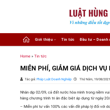
Chuyển
đến
nội
dung
Giới thiệu
Tin tức
Đầu tư – Doanh 
Home
»
Tin tức
MIỄN PHÍ, GIẢM GIÁ DỊCH V
Tác giả:
Pháp Luật Doanh Nghiệp
Thứ Năm, 19/08/2021
Nhân dịp 02/09, cả đất nước hòa mình trong niềm vui
hàng chương trình tri ân đặc biệt áp dụng từ ngày 2
– Miễn phí tư vấn 100% các vấn đề pháp lý đối với d