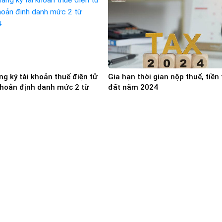
ng ký tài khoản thuế điện tử
Gia hạn thời gian nộp thuế, tiền
khoản định danh mức 2 từ
đất năm 2024
4