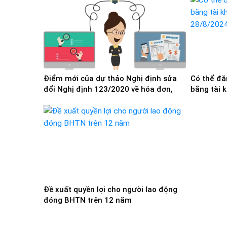
Điểm mới của dự thảo Nghị định sửa
Có thể đă
đổi Nghị định 123/2020 về hóa đơn,
bằng tài 
chứng từ
28/8/202
Đề xuất quyền lợi cho người lao động
đóng BHTN trên 12 năm