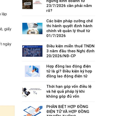
ngừng kinh doanh từ
23/7/2026 cần phải nắm
rõ?
 lập
Các biện pháp cưỡng chế
thi hành quyết định hành
ệ, giấy
chính về quản lý thuế từ
01/7/2026
t ngày
Điều kiện miễn thuế TNDN
3 năm đầu theo Nghị định
20/2026/NĐ-CP
Hợp đồng lao động điện
tử là gì? Điều kiện ký hợp
đồng lao động điện tử
Thời hạn góp vốn điều lệ
và hệ quả pháp lý khi
không góp đủ vốn
PHÂN BIỆT HỢP ĐỒNG
ĐIỆN TỬ VÀ HỢP ĐỒNG