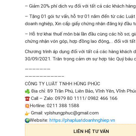
– Giảm 20% phí dịch vụ đối với tất cả các khách hàng
– Tặng 01 gói tư vấn, hỗ trợ 01 năm đến từ các Luật
doanh nghiệp, Xin cấp giấy chứng nhận đăng ký đầu t
– Hỗ trợ khai thuế môn bài lần đầu cùng các hồ sơ, gi
chứng nhận vón góp, hợp đồng lao động,… đối với tất
Chương trình áp dụng đối với tất cả các hàng khách
30/09/2021. Trân trọng cảm ơn sự hợp tác Quý báu c
———————
——————————–
CÔNG TY LUẬT TNHH HÙNG PHÚC
Địa chỉ: 89 Trần Phú, Liên Bảo, Vĩnh Yên, Vĩnh Phú
Call – Zalo: 0979 80 1111/ 0982 466 166
Hotline: 0211 388 1588
Gmail: vplshungphuc@gmail.com
Website:
https://phapluatdoanhnghiep.vn
LIÊN HỆ TƯ VẤN