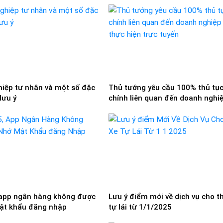
iệp tư nhân và một số đặc
Thủ tướng yêu cầu 100% thủ tụ
lưu ý
chính liên quan đến doanh nghi
được thực hiện trực tuyến
app ngân hàng không được
Lưu ý điểm mới về dịch vụ cho t
ật khẩu đăng nhập
tự lái từ 1/1/2025