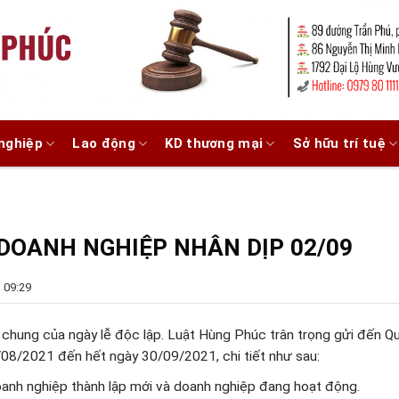
nghiệp
Lao động
KD thương mại
Sở hữu trí tuệ
Ụ DOANH NGHIỆP NHÂN DỊP 02/09
 09:29
 chung của ngày lễ độc lập. Luật Hùng Phúc trân trọng gửi đến Q
0/08/2021 đến hết ngày 30/09/2021, chi tiết như sau:
oanh nghiệp thành lập mới và doanh nghiệp đang hoạt động.