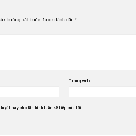
ác trường bắt buộc được đánh dấu
*
Trang web
duyệt này cho lần bình luận kế tiếp của tôi.