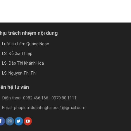
hịu trách nhiệm nội dung
Luật sư Lâm Quang Ngọc
LS. Đỗ Gia Thiệp
LS. Đào Thị Khánh Hòa
LS. Nguyễn Thị Thi
iên hệ tư vấn
Điện thoại: 0982.466.166 - 0979 80 1111
Email: phapluatdoanhnghiepso1@gmail.com