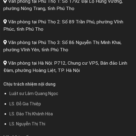
Văn phòng tại Phú Thọ 1: Số 1792 Đại Lộ Hùng Vương,
phường Nông Trang, tỉnh Phú Thọ
Văn phòng tại Phú Thọ 2: Số 89 Trần Phú, phường Vĩnh
Phúc, tỉnh Phú Thọ
Văn phòng tại Phú Thọ 3: Số 86 Nguyễn Thị Minh Khai,
phường Vĩnh Yên, tỉnh Phú Thọ
Văn phòng tại Hà Nội: P712, Chung cư VP5, Bán đảo Linh
Đàm, phường Hoàng Liệt, TP. Hà Nội
Chịu trách nhiệm nội dung
Luật sư Lâm Quang Ngọc
LS. Đỗ Gia Thiệp
LS. Đào Thị Khánh Hòa
LS. Nguyễn Thị Thi