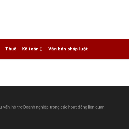
Thuế – Kế toán
Văn bản pháp luật
ư vấn, hỗ trợ Doanh nghiệp trong các hoạt động liên quan