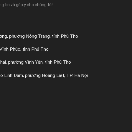
 tin và góp ý cho chúng tôi!
ơng, phường Nông Trang, tỉnh Phú Thọ
Vĩnh Phúc, tỉnh Phú Thọ
hai, phường Vĩnh Yên, tỉnh Phú Thọ
o Linh Đàm, phường Hoàng Liệt, TP. Hà Nội